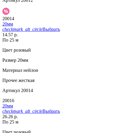
Артикул
20012
20014
20мм
checkmark_alt_circle
Выбрать
14.57 р.
По 25 м
Цвет
розовый
Размер
20мм
Материал
нейлон
Прочее
жесткая
Артикул
20014
20016
20мм
checkmark_alt_circle
Выбрать
26.26 р.
По 25 м
Цвет
розовый