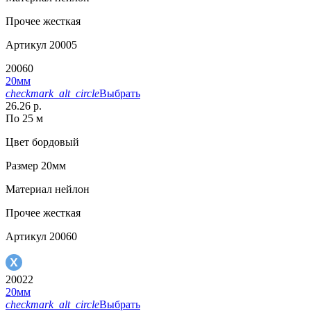
Прочее
жесткая
Артикул
20005
20060
20мм
checkmark_alt_circle
Выбрать
26.26 р.
По 25 м
Цвет
бордовый
Размер
20мм
Материал
нейлон
Прочее
жесткая
Артикул
20060
20022
20мм
checkmark_alt_circle
Выбрать