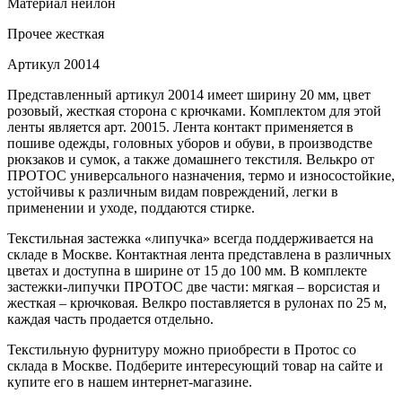
Материал
нейлон
Прочее
жесткая
Артикул
20014
Представленный артикул 20014 имеет ширину 20 мм, цвет
розовый, жесткая сторона с крючками. Комплектом для этой
ленты является арт. 20015. Лента контакт применяется в
пошиве одежды, головных уборов и обуви, в производстве
рюкзаков и сумок, а также домашнего текстиля. Велькро от
ПРОТОС универсального назначения, термо и износостойкие,
устойчивы к различным видам повреждений, легки в
применении и уходе, поддаются стирке.
Текстильная застежка «липучка» всегда поддерживается на
складе в Москве. Контактная лента представлена в различных
цветах и доступна в ширине от 15 до 100 мм. В комплекте
застежки-липучки ПРОТОС две части: мягкая – ворсистая и
жесткая – крючковая. Велкро поставляется в рулонах по 25 м,
каждая часть продается отдельно.
Текстильную фурнитуру можно приобрести в Протос со
склада в Москве. Подберите интересующий товар на сайте и
купите его в нашем интернет-магазине.