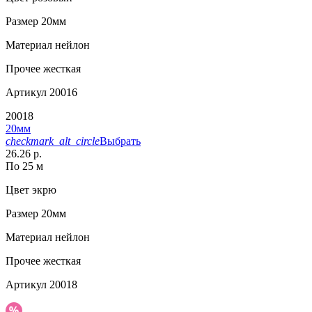
Размер
20мм
Материал
нейлон
Прочее
жесткая
Артикул
20016
20018
20мм
checkmark_alt_circle
Выбрать
26.26 р.
По 25 м
Цвет
экрю
Размер
20мм
Материал
нейлон
Прочее
жесткая
Артикул
20018