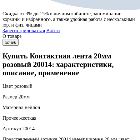
Скидка от 3% до 15%
в личном кабинете, запоминание
корзины
и
избранного
, а также удобная работа с несколькими
юр. и физ. лицами
Зарегистрироваться
Войти
О товаре
xmark
Купить Контактная лента 20мм
розовый 20014: характеристики,
описание, применение
Цвет
розовый
Размер
20мм
Материал
нейлон
Прочее
жесткая
Артикул
20014
Представленный артикул 20014 имеет ширину 20 мм, цвет