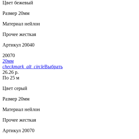
Цвет
бежевый
Размер
20мм
Материал
нейлон
Прочее
жесткая
Артикул
20040
20070
20мм
checkmark_alt_circle
Выбрать
26.26 р.
По 25 м
Цвет
серый
Размер
20мм
Материал
нейлон
Прочее
жесткая
Артикул
20070