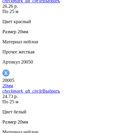
checkmark_alt_circle
Выбрать
26.26 р.
По 25 м
Цвет
красный
Размер
20мм
Материал
нейлон
Прочее
жесткая
Артикул
20050
20005
20мм
checkmark_alt_circle
Выбрать
24.73 р.
По 25 м
Цвет
белый
Размер
20мм
Материал
нейлон