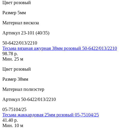
Цвет
розовый
Размер
5мм
Материал
вискоза
Артикул
23-101 (40/35)
50-6422/013/2210
Тесьма вязаная ажурная 38мм розовый 50-6422/013/2210
98.78 р.
Мин. 25 м
Цвет
розовый
Размер
38мм
Материал
полиэстер
Артикул
50-6422/013/2210
05-75104/25
Тесьма жаккардовая 25мм розовый 05-75104/25
41.40 р.
Мин. 10 м