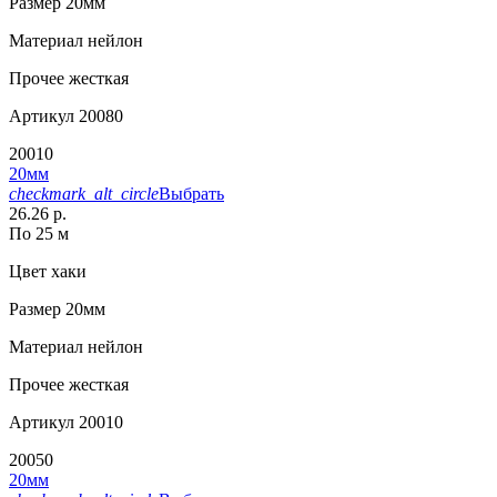
Размер
20мм
Материал
нейлон
Прочее
жесткая
Артикул
20080
20010
20мм
checkmark_alt_circle
Выбрать
26.26 р.
По 25 м
Цвет
хаки
Размер
20мм
Материал
нейлон
Прочее
жесткая
Артикул
20010
20050
20мм