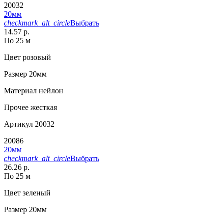
20032
20мм
checkmark_alt_circle
Выбрать
14.57 р.
По 25 м
Цвет
розовый
Размер
20мм
Материал
нейлон
Прочее
жесткая
Артикул
20032
20086
20мм
checkmark_alt_circle
Выбрать
26.26 р.
По 25 м
Цвет
зеленый
Размер
20мм