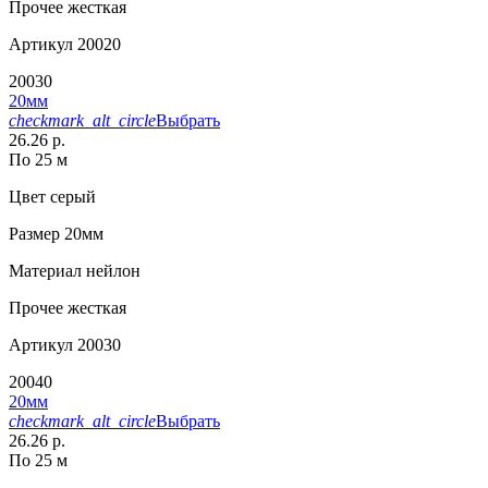
Прочее
жесткая
Артикул
20020
20030
20мм
checkmark_alt_circle
Выбрать
26.26 р.
По 25 м
Цвет
серый
Размер
20мм
Материал
нейлон
Прочее
жесткая
Артикул
20030
20040
20мм
checkmark_alt_circle
Выбрать
26.26 р.
По 25 м