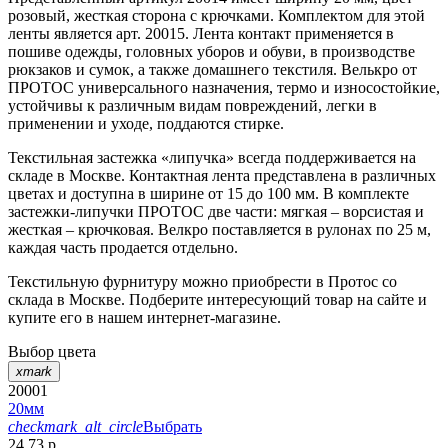
розовый, жесткая сторона с крючками. Комплектом для этой
ленты является арт. 20015. Лента контакт применяется в
пошиве одежды, головных уборов и обуви, в производстве
рюкзаков и сумок, а также домашнего текстиля. Велькро от
ПРОТОС универсального назначения, термо и износостойкие,
устойчивы к различным видам повреждений, легки в
применении и уходе, поддаются стирке.
Текстильная застежка «липучка» всегда поддерживается на
складе в Москве. Контактная лента представлена в различных
цветах и доступна в ширине от 15 до 100 мм. В комплекте
застежки-липучки ПРОТОС две части: мягкая – ворсистая и
жесткая – крючковая. Велкро поставляется в рулонах по 25 м,
каждая часть продается отдельно.
Текстильную фурнитуру можно приобрести в Протос со
склада в Москве. Подберите интересующий товар на сайте и
купите его в нашем интернет-магазине.
Выбор цвета
xmark
20001
20мм
checkmark_alt_circle
Выбрать
24.73 р.