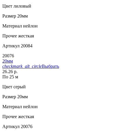
Цвет
лиловый
Размер
20мм
Материал
нейлон
Прочее
жесткая
Артикул
20084
20076
20мм
checkmark_alt_circle
Выбрать
26.26 р.
По 25 м
Цвет
серый
Размер
20мм
Материал
нейлон
Прочее
жесткая
Артикул
20076