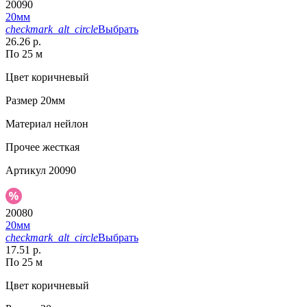
20090
20мм
checkmark_alt_circle
Выбрать
26.26 р.
По 25 м
Цвет
коричневый
Размер
20мм
Материал
нейлон
Прочее
жесткая
Артикул
20090
20080
20мм
checkmark_alt_circle
Выбрать
17.51 р.
По 25 м
Цвет
коричневый