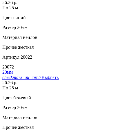
26.26 р.
По 25 м
Цвет
синий
Размер
20мм
Материал
нейлон
Прочее
жесткая
Артикул
20022
20072
20мм
checkmark_alt_circle
Выбрать
26.26 р.
По 25 м
Цвет
бежевый
Размер
20мм
Материал
нейлон
Прочее
жесткая