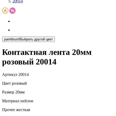
20014
paintbrush
Выбрать другой цвет
Контактная лента 20мм
розовый 20014
Артикул
20014
Цвет
розовый
Размер
20мм
Материал
нейлон
Прочее
жесткая