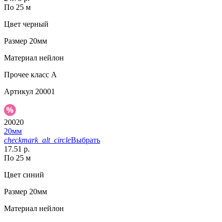
По 25 м
Цвет
черный
Размер
20мм
Материал
нейлон
Прочее
класс А
Артикул
20001
20020
20мм
checkmark_alt_circle
Выбрать
17.51 р.
По 25 м
Цвет
синий
Размер
20мм
Материал
нейлон