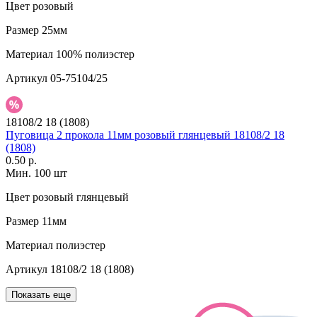
Цвет
розовый
Размер
25мм
Материал
100% полиэстер
Артикул
05-75104/25
18108/2 18 (1808)
Пуговица 2 прокола 11мм розовый глянцевый 18108/2 18
(1808)
0.50 р.
Мин. 100 шт
Цвет
розовый глянцевый
Размер
11мм
Материал
полиэстер
Артикул
18108/2 18 (1808)
Показать еще