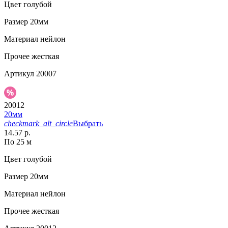
Цвет
голубой
Размер
20мм
Материал
нейлон
Прочее
жесткая
Артикул
20007
20012
20мм
checkmark_alt_circle
Выбрать
14.57 р.
По 25 м
Цвет
голубой
Размер
20мм
Материал
нейлон
Прочее
жесткая