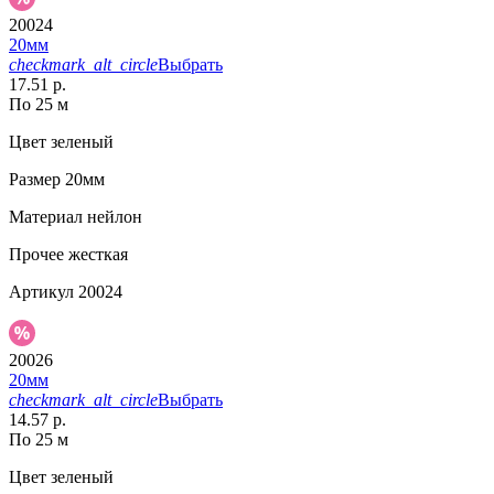
20024
20мм
checkmark_alt_circle
Выбрать
17.51 р.
По 25 м
Цвет
зеленый
Размер
20мм
Материал
нейлон
Прочее
жесткая
Артикул
20024
20026
20мм
checkmark_alt_circle
Выбрать
14.57 р.
По 25 м
Цвет
зеленый