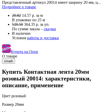
Представленный артикул 20014 имеет ширину 20 мм, ц...
Подробнее о товаре
20.82
14.57
р.
за м
В упаковке по
25 м
520.50
364.35 р. за уп.
По сумме заказа –
скидки
В наличии
Условия
работы и доставки
Купить на Ozon
О товаре
xmark
Купить Контактная лента 20мм
розовый 20014: характеристики,
описание, применение
Цвет
розовый
Размер
20мм