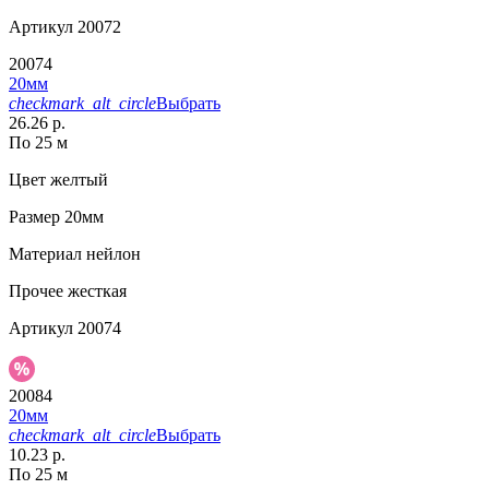
Артикул
20072
20074
20мм
checkmark_alt_circle
Выбрать
26.26 р.
По 25 м
Цвет
желтый
Размер
20мм
Материал
нейлон
Прочее
жесткая
Артикул
20074
20084
20мм
checkmark_alt_circle
Выбрать
10.23 р.
По 25 м