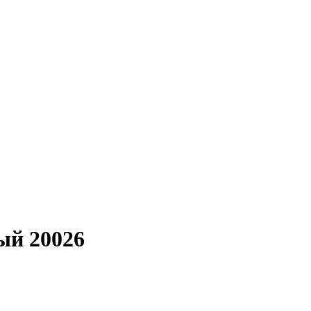
ый 20026