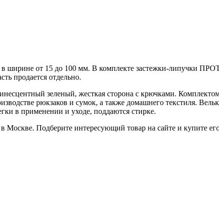
 в ширине от 15 до 100 мм. В комплекте застежки-липучки ПРОТО
асть продается отдельно.
несцентный зеленый, жесткая сторона с крючками. Комплектом д
оизводстве рюкзаков и сумок, а также домашнего текстиля. Вел
гки в применении и уходе, поддаются стирке.
в Москве. Подберите интересующий товар на сайте и купите его