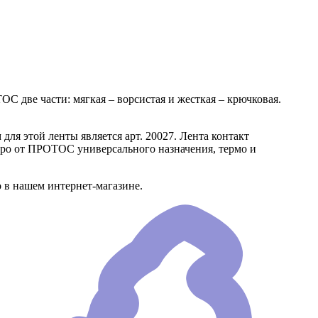
С две части: мягкая – ворсистая и жесткая – крючковая.
ля этой ленты является арт. 20027. Лента контакт
ькро от ПРОТОС универсального назначения, термо и
 в нашем интернет-магазине.