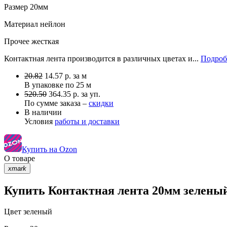
Размер
20мм
Материал
нейлон
Прочее
жесткая
Контактная лента производится в различных цветах и...
Подроб
20.82
14.57
р.
за м
В упаковке по
25 м
520.50
364.35 р. за уп.
По сумме заказа –
скидки
В наличии
Условия
работы и доставки
Купить на Ozon
О товаре
xmark
Купить Контактная лента 20мм зеленый
Цвет
зеленый