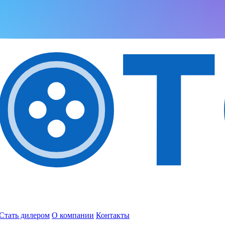
Стать дилером
О компании
Контакты