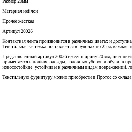
Размер
20мм
Материал
нейлон
Прочее
жесткая
Артикул
20026
Контактная лента производится в различных цветах и доступна
Текстильная застёжка поставляется в рулонах по 25 м, каждая ч
Представленный артикул 20026 имеет ширину 20 мм, цвет люми
применяется в пошиве одежды, головных уборов и обуви, в пр
износостойкие, устойчивы к различным видам повреждений, ле
Текстильную фурнитуру можно приобрести в Протос со склада 