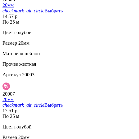
20мм
checkmark_alt_circle
Выбрать
14.57 р.
По 25 м
Цвет
голубой
Размер
20мм
Материал
нейлон
Прочее
жесткая
Артикул
20003
20007
20мм
checkmark_alt_circle
Выбрать
17.51 р.
По 25 м
Цвет
голубой
Размер
20мм