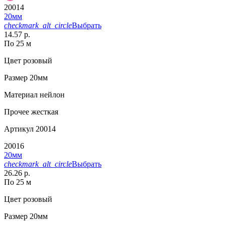
20014
20мм
checkmark_alt_circle
Выбрать
14.57 р.
По 25 м
Цвет
розовый
Размер
20мм
Материал
нейлон
Прочее
жесткая
Артикул
20014
20016
20мм
checkmark_alt_circle
Выбрать
26.26 р.
По 25 м
Цвет
розовый
Размер
20мм