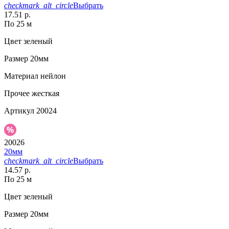
checkmark_alt_circle
Выбрать
17.51 р.
По 25 м
Цвет
зеленый
Размер
20мм
Материал
нейлон
Прочее
жесткая
Артикул
20024
20026
20мм
checkmark_alt_circle
Выбрать
14.57 р.
По 25 м
Цвет
зеленый
Размер
20мм