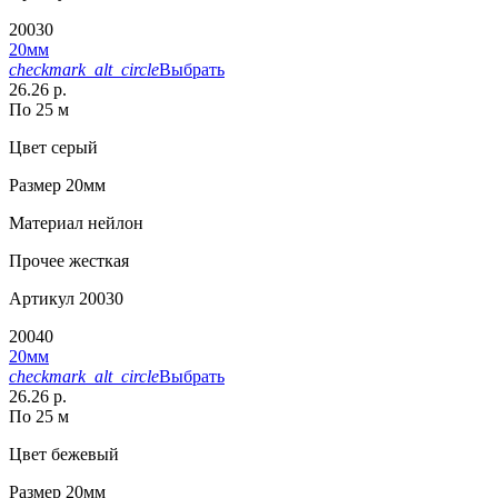
20030
20мм
checkmark_alt_circle
Выбрать
26.26 р.
По 25 м
Цвет
серый
Размер
20мм
Материал
нейлон
Прочее
жесткая
Артикул
20030
20040
20мм
checkmark_alt_circle
Выбрать
26.26 р.
По 25 м
Цвет
бежевый
Размер
20мм