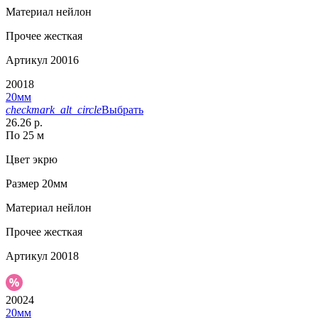
Материал
нейлон
Прочее
жесткая
Артикул
20016
20018
20мм
checkmark_alt_circle
Выбрать
26.26 р.
По 25 м
Цвет
экрю
Размер
20мм
Материал
нейлон
Прочее
жесткая
Артикул
20018
20024
20мм