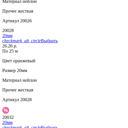
Материал
нейлон
Прочее
жесткая
Артикул
20026
20028
20мм
checkmark_alt_circle
Выбрать
26.26 р.
По 25 м
Цвет
оранжевый
Размер
20мм
Материал
нейлон
Прочее
жесткая
Артикул
20028
20032
20мм
checkmark_alt_circle
Выбрать