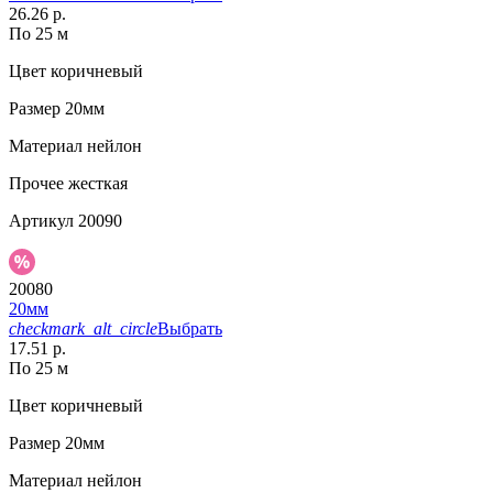
26.26 р.
По 25 м
Цвет
коричневый
Размер
20мм
Материал
нейлон
Прочее
жесткая
Артикул
20090
20080
20мм
checkmark_alt_circle
Выбрать
17.51 р.
По 25 м
Цвет
коричневый
Размер
20мм
Материал
нейлон