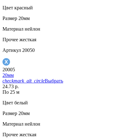
Цвет
красный
Размер
20мм
Материал
нейлон
Прочее
жесткая
Артикул
20050
20005
20мм
checkmark_alt_circle
Выбрать
24.73 р.
По 25 м
Цвет
белый
Размер
20мм
Материал
нейлон
Прочее
жесткая