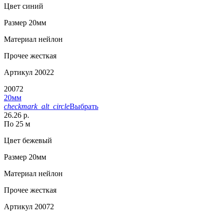
Цвет
синий
Размер
20мм
Материал
нейлон
Прочее
жесткая
Артикул
20022
20072
20мм
checkmark_alt_circle
Выбрать
26.26 р.
По 25 м
Цвет
бежевый
Размер
20мм
Материал
нейлон
Прочее
жесткая
Артикул
20072