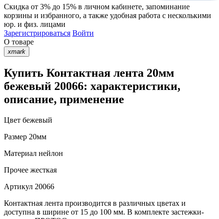
Скидка от 3% до 15%
в личном кабинете, запоминание
корзины
и
избранного
, а также удобная работа с несколькими
юр. и физ. лицами
Зарегистрироваться
Войти
О товаре
xmark
Купить Контактная лента 20мм
бежевый 20066: характеристики,
описание, применение
Цвет
бежевый
Размер
20мм
Материал
нейлон
Прочее
жесткая
Артикул
20066
Контактная лента производится в различных цветах и
доступна в ширине от 15 до 100 мм. В комплекте застежки-