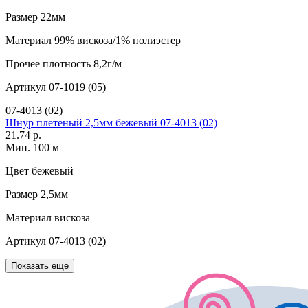
Размер
22мм
Материал
99% вискоза/1% полиэстер
Прочее
плотность 8,2г/м
Артикул
07-1019 (05)
07-4013 (02)
Шнур плетеный 2,5мм бежевый 07-4013 (02)
21.74 р.
Мин. 100 м
Цвет
бежевый
Размер
2,5мм
Материал
вискоза
Артикул
07-4013 (02)
Показать еще