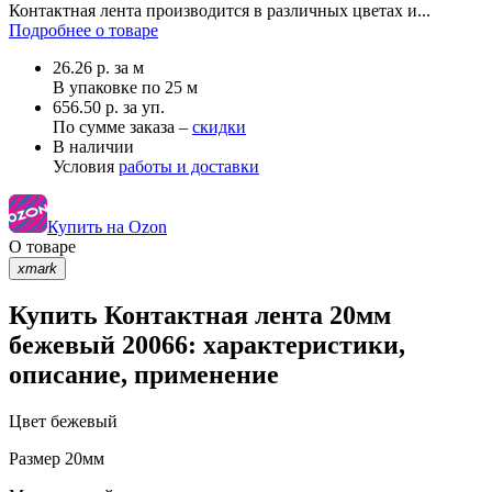
Контактная лента производится в различных цветах и...
Подробнее о товаре
26.26
р.
за м
В упаковке по
25 м
656.50 р. за уп.
По сумме заказа –
скидки
В наличии
Условия
работы и доставки
Купить на Ozon
О товаре
xmark
Купить Контактная лента 20мм
бежевый 20066: характеристики,
описание, применение
Цвет
бежевый
Размер
20мм