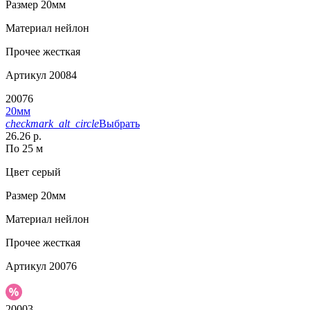
Размер
20мм
Материал
нейлон
Прочее
жесткая
Артикул
20084
20076
20мм
checkmark_alt_circle
Выбрать
26.26 р.
По 25 м
Цвет
серый
Размер
20мм
Материал
нейлон
Прочее
жесткая
Артикул
20076
20003