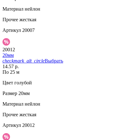
Материал
нейлон
Прочее
жесткая
Артикул
20007
20012
20мм
checkmark_alt_circle
Выбрать
14.57 р.
По 25 м
Цвет
голубой
Размер
20мм
Материал
нейлон
Прочее
жесткая
Артикул
20012