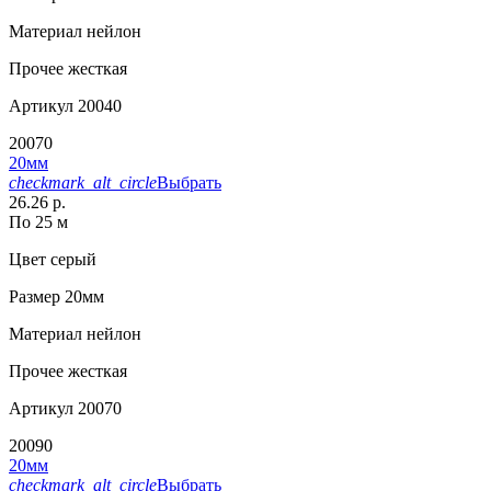
Материал
нейлон
Прочее
жесткая
Артикул
20040
20070
20мм
checkmark_alt_circle
Выбрать
26.26 р.
По 25 м
Цвет
серый
Размер
20мм
Материал
нейлон
Прочее
жесткая
Артикул
20070
20090
20мм
checkmark_alt_circle
Выбрать