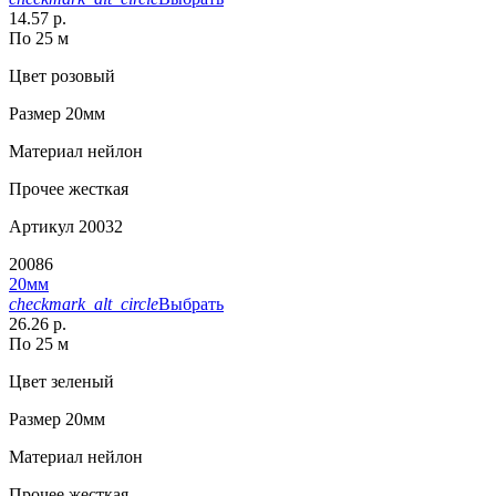
14.57 р.
По 25 м
Цвет
розовый
Размер
20мм
Материал
нейлон
Прочее
жесткая
Артикул
20032
20086
20мм
checkmark_alt_circle
Выбрать
26.26 р.
По 25 м
Цвет
зеленый
Размер
20мм
Материал
нейлон
Прочее
жесткая