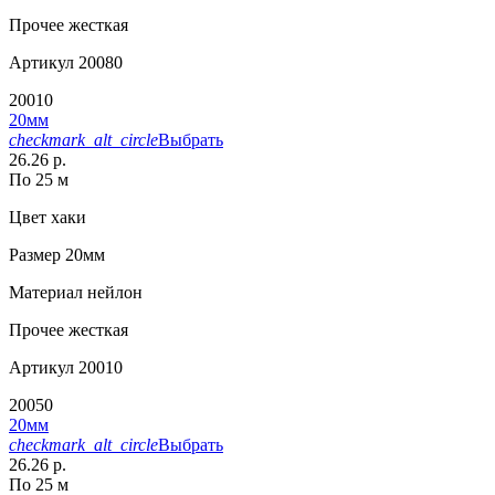
Прочее
жесткая
Артикул
20080
20010
20мм
checkmark_alt_circle
Выбрать
26.26 р.
По 25 м
Цвет
хаки
Размер
20мм
Материал
нейлон
Прочее
жесткая
Артикул
20010
20050
20мм
checkmark_alt_circle
Выбрать
26.26 р.
По 25 м