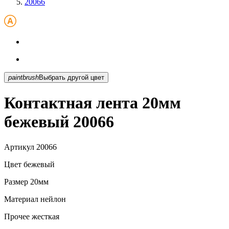
20066
paintbrush
Выбрать другой цвет
Контактная лента 20мм
бежевый 20066
Артикул
20066
Цвет
бежевый
Размер
20мм
Материал
нейлон
Прочее
жесткая