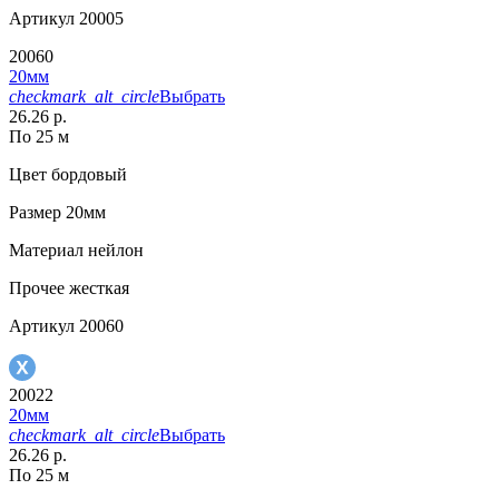
Артикул
20005
20060
20мм
checkmark_alt_circle
Выбрать
26.26 р.
По 25 м
Цвет
бордовый
Размер
20мм
Материал
нейлон
Прочее
жесткая
Артикул
20060
20022
20мм
checkmark_alt_circle
Выбрать
26.26 р.
По 25 м