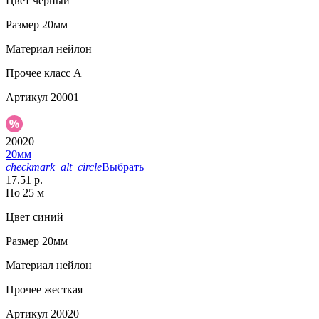
Цвет
черный
Размер
20мм
Материал
нейлон
Прочее
класс А
Артикул
20001
20020
20мм
checkmark_alt_circle
Выбрать
17.51 р.
По 25 м
Цвет
синий
Размер
20мм
Материал
нейлон
Прочее
жесткая
Артикул
20020