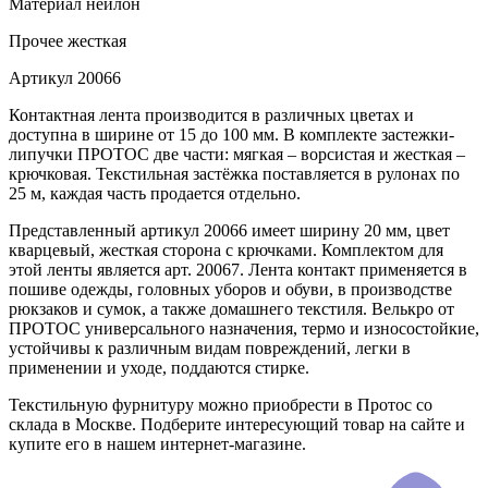
Материал
нейлон
Прочее
жесткая
Артикул
20066
Контактная лента производится в различных цветах и
доступна в ширине от 15 до 100 мм. В комплекте застежки-
липучки ПРОТОС две части: мягкая – ворсистая и жесткая –
крючковая. Текстильная застёжка поставляется в рулонах по
25 м, каждая часть продается отдельно.
Представленный артикул 20066 имеет ширину 20 мм, цвет
кварцевый, жесткая сторона с крючками. Комплектом для
этой ленты является арт. 20067. Лента контакт применяется в
пошиве одежды, головных уборов и обуви, в производстве
рюкзаков и сумок, а также домашнего текстиля. Велькро от
ПРОТОС универсального назначения, термо и износостойкие,
устойчивы к различным видам повреждений, легки в
применении и уходе, поддаются стирке.
Текстильную фурнитуру можно приобрести в Протос со
склада в Москве. Подберите интересующий товар на сайте и
купите его в нашем интернет-магазине.