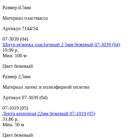
Размер
d-5мм
Материал
пластмасса
Артикул
7144/54
07-3039 (04)
Шнур-резинка эластичный 2,5мм бежевый 07-3039 (04)
19.99 р.
Мин. 100 м
Цвет
бежевый
Размер
2,5мм
Материал
латекс в полиэфирной оплетке
Артикул
07-3039 (04)
07-1019 (05)
Лента киперная 22мм бежевый 07-1019 (05)
31.86 р.
Мин. 50 м
Цвет
бежевый