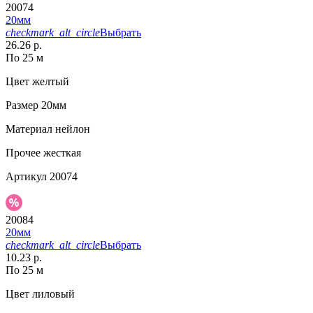
20074
20мм
checkmark_alt_circle
Выбрать
26.26 р.
По 25 м
Цвет
желтый
Размер
20мм
Материал
нейлон
Прочее
жесткая
Артикул
20074
20084
20мм
checkmark_alt_circle
Выбрать
10.23 р.
По 25 м
Цвет
лиловый