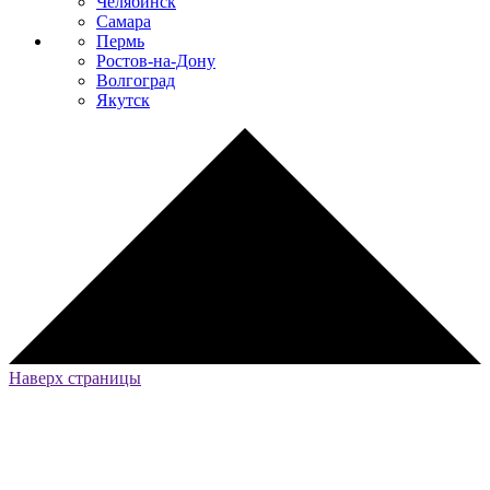
Челябинск
Самара
Пермь
Ростов-на-Дону
Волгоград
Якутск
Наверх страницы