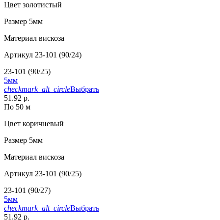
Цвет
золотистый
Размер
5мм
Материал
вискоза
Артикул
23-101 (90/24)
23-101 (90/25)
5мм
checkmark_alt_circle
Выбрать
51.92 р.
По 50 м
Цвет
коричневый
Размер
5мм
Материал
вискоза
Артикул
23-101 (90/25)
23-101 (90/27)
5мм
checkmark_alt_circle
Выбрать
51.92 р.