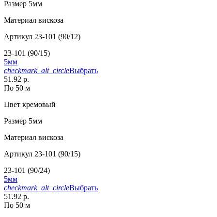
Размер
5мм
Материал
вискоза
Артикул
23-101 (90/12)
23-101 (90/15)
5мм
checkmark_alt_circle
Выбрать
51.92 р.
По 50 м
Цвет
кремовый
Размер
5мм
Материал
вискоза
Артикул
23-101 (90/15)
23-101 (90/24)
5мм
checkmark_alt_circle
Выбрать
51.92 р.
По 50 м