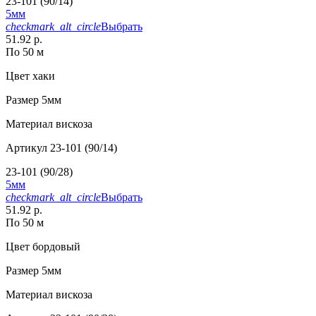
23-101 (90/14)
5мм
checkmark_alt_circle
Выбрать
51.92 р.
По 50 м
Цвет
хаки
Размер
5мм
Материал
вискоза
Артикул
23-101 (90/14)
23-101 (90/28)
5мм
checkmark_alt_circle
Выбрать
51.92 р.
По 50 м
Цвет
бордовый
Размер
5мм
Материал
вискоза