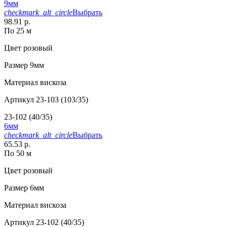
9мм
checkmark_alt_circle
Выбрать
98.91 р.
По 25 м
Цвет
розовый
Размер
9мм
Материал
вискоза
Артикул
23-103 (103/35)
23-102 (40/35)
6мм
checkmark_alt_circle
Выбрать
65.53 р.
По 50 м
Цвет
розовый
Размер
6мм
Материал
вискоза
Артикул
23-102 (40/35)