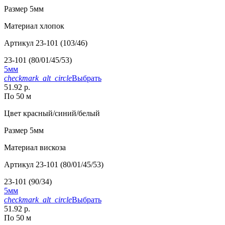
Размер
5мм
Материал
хлопок
Артикул
23-101 (103/46)
23-101 (80/01/45/53)
5мм
checkmark_alt_circle
Выбрать
51.92 р.
По 50 м
Цвет
красный/синий/белый
Размер
5мм
Материал
вискоза
Артикул
23-101 (80/01/45/53)
23-101 (90/34)
5мм
checkmark_alt_circle
Выбрать
51.92 р.
По 50 м