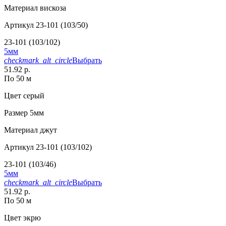
Материал
вискоза
Артикул
23-101 (103/50)
23-101 (103/102)
5мм
checkmark_alt_circle
Выбрать
51.92 р.
По 50 м
Цвет
серый
Размер
5мм
Материал
джут
Артикул
23-101 (103/102)
23-101 (103/46)
5мм
checkmark_alt_circle
Выбрать
51.92 р.
По 50 м
Цвет
экрю