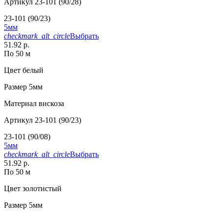
Артикул
23-101 (90/28)
23-101 (90/23)
5мм
checkmark_alt_circle
Выбрать
51.92 р.
По 50 м
Цвет
белый
Размер
5мм
Материал
вискоза
Артикул
23-101 (90/23)
23-101 (90/08)
5мм
checkmark_alt_circle
Выбрать
51.92 р.
По 50 м
Цвет
золотистый
Размер
5мм