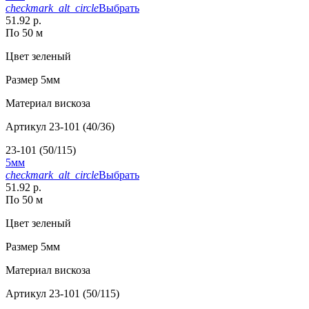
checkmark_alt_circle
Выбрать
51.92 р.
По 50 м
Цвет
зеленый
Размер
5мм
Материал
вискоза
Артикул
23-101 (40/36)
23-101 (50/115)
5мм
checkmark_alt_circle
Выбрать
51.92 р.
По 50 м
Цвет
зеленый
Размер
5мм
Материал
вискоза
Артикул
23-101 (50/115)