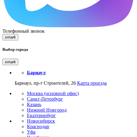
Телефонный звонок
xmark
Выбор города
xmark
Барнаул
Барнаул, пр-т Строителей, 26
Карта проезда
Москва (основной офис)
Санкт-Петербург
Казань
Нижний Новгород
Екатеринбург
Новосибирск
Краснодар
Уфа