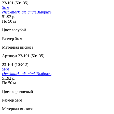
23-101 (50/135)
5мм
checkmark_alt_circle
Выбрать
51.92 р.
По 50 м
Цвет
голубой
Размер
5мм
Материал
вискоза
Артикул
23-101 (50/135)
23-101 (103/12)
5мм
checkmark_alt_circle
Выбрать
51.92 р.
По 50 м
Цвет
коричневый
Размер
5мм
Материал
вискоза