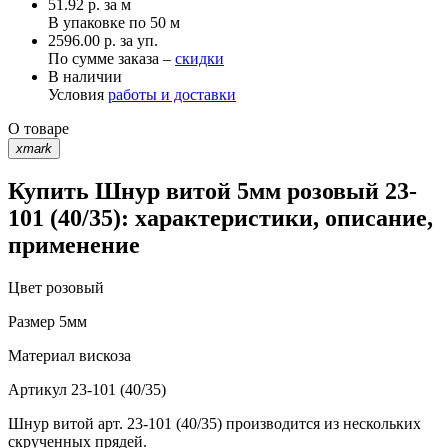
51.92
р.
за м
В упаковке по
50 м
2596.00 р. за уп.
По сумме заказа –
скидки
В наличии
Условия
работы и доставки
О товаре
xmark
Купить Шнур витой 5мм розовый 23-
101 (40/35): характеристики, описание,
применение
Цвет
розовый
Размер
5мм
Материал
вискоза
Артикул
23-101 (40/35)
Шнур витой арт. 23-101 (40/35) производится из нескольких
скрученных прядей.