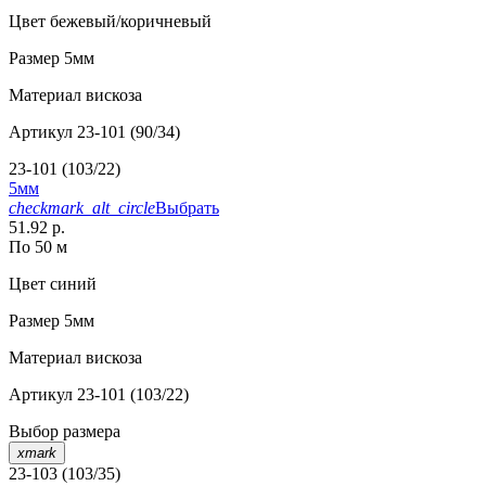
Цвет
бежевый/коричневый
Размер
5мм
Материал
вискоза
Артикул
23-101 (90/34)
23-101 (103/22)
5мм
checkmark_alt_circle
Выбрать
51.92 р.
По 50 м
Цвет
синий
Размер
5мм
Материал
вискоза
Артикул
23-101 (103/22)
Выбор размера
xmark
23-103 (103/35)