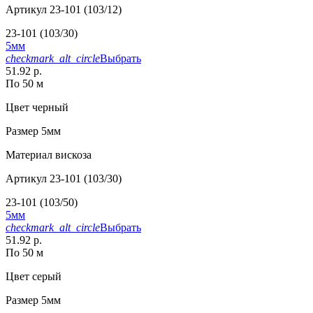
Артикул
23-101 (103/12)
23-101 (103/30)
5мм
checkmark_alt_circle
Выбрать
51.92 р.
По 50 м
Цвет
черный
Размер
5мм
Материал
вискоза
Артикул
23-101 (103/30)
23-101 (103/50)
5мм
checkmark_alt_circle
Выбрать
51.92 р.
По 50 м
Цвет
серый
Размер
5мм