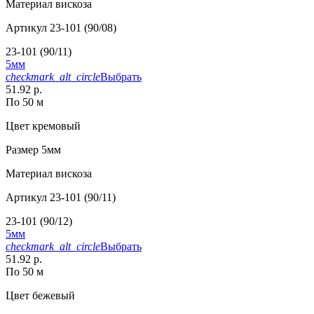
Материал
вискоза
Артикул
23-101 (90/08)
23-101 (90/11)
5мм
checkmark_alt_circle
Выбрать
51.92 р.
По 50 м
Цвет
кремовый
Размер
5мм
Материал
вискоза
Артикул
23-101 (90/11)
23-101 (90/12)
5мм
checkmark_alt_circle
Выбрать
51.92 р.
По 50 м
Цвет
бежевый