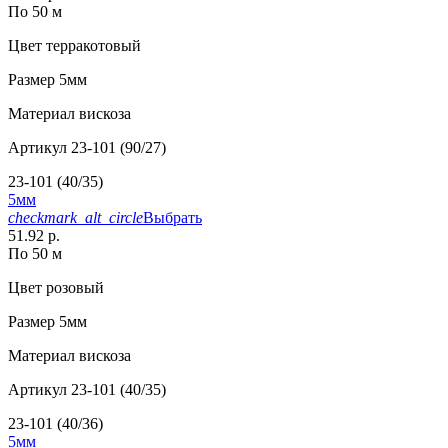
По 50 м
Цвет
терракотовый
Размер
5мм
Материал
вискоза
Артикул
23-101 (90/27)
23-101 (40/35)
5мм
checkmark_alt_circle
Выбрать
51.92 р.
По 50 м
Цвет
розовый
Размер
5мм
Материал
вискоза
Артикул
23-101 (40/35)
23-101 (40/36)
5мм