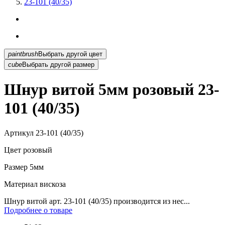
23-101 (40/35)
paintbrush
Выбрать другой цвет
cube
Выбрать другой размер
Шнур витой 5мм розовый 23-
101 (40/35)
Артикул
23-101 (40/35)
Цвет
розовый
Размер
5мм
Материал
вискоза
Шнур витой арт. 23-101 (40/35) производится из нес...
Подробнее о товаре