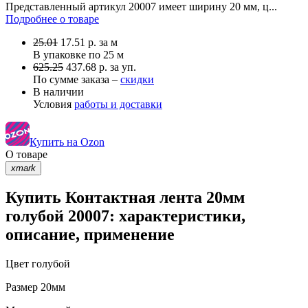
Представленный артикул 20007 имеет ширину 20 мм, ц...
Подробнее о товаре
25.01
17.51
р.
за м
В упаковке по
25 м
625.25
437.68 р. за уп.
По сумме заказа –
скидки
В наличии
Условия
работы и доставки
Купить на Ozon
О товаре
xmark
Купить Контактная лента 20мм
голубой 20007: характеристики,
описание, применение
Цвет
голубой
Размер
20мм