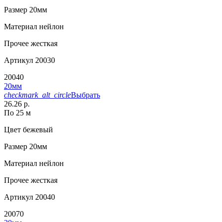
Размер
20мм
Материал
нейлон
Прочее
жесткая
Артикул
20030
20040
20мм
checkmark_alt_circle
Выбрать
26.26 р.
По 25 м
Цвет
бежевый
Размер
20мм
Материал
нейлон
Прочее
жесткая
Артикул
20040
20070