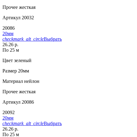
Прочее
жесткая
Артикул
20032
20086
20мм
checkmark_alt_circle
Выбрать
26.26 р.
По 25 м
Цвет
зеленый
Размер
20мм
Материал
нейлон
Прочее
жесткая
Артикул
20086
20092
20мм
checkmark_alt_circle
Выбрать
26.26 р.
По 25 м