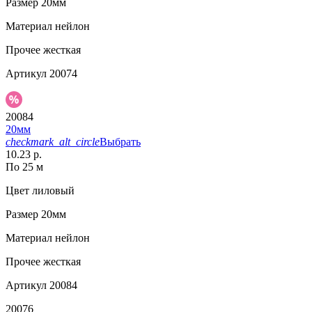
Размер
20мм
Материал
нейлон
Прочее
жесткая
Артикул
20074
20084
20мм
checkmark_alt_circle
Выбрать
10.23 р.
По 25 м
Цвет
лиловый
Размер
20мм
Материал
нейлон
Прочее
жесткая
Артикул
20084
20076