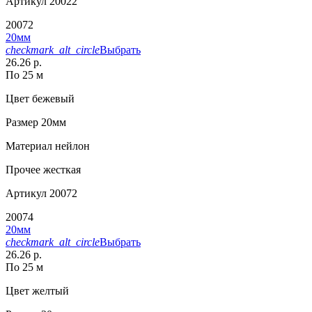
Артикул
20022
20072
20мм
checkmark_alt_circle
Выбрать
26.26 р.
По 25 м
Цвет
бежевый
Размер
20мм
Материал
нейлон
Прочее
жесткая
Артикул
20072
20074
20мм
checkmark_alt_circle
Выбрать
26.26 р.
По 25 м
Цвет
желтый