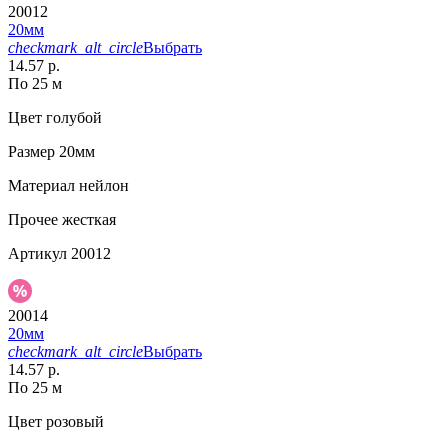
20012
20мм
checkmark_alt_circle
Выбрать
14.57 р.
По 25 м
Цвет
голубой
Размер
20мм
Материал
нейлон
Прочее
жесткая
Артикул
20012
20014
20мм
checkmark_alt_circle
Выбрать
14.57 р.
По 25 м
Цвет
розовый