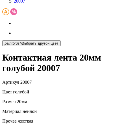
20007
paintbrush
Выбрать другой цвет
Контактная лента 20мм
голубой 20007
Артикул
20007
Цвет
голубой
Размер
20мм
Материал
нейлон
Прочее
жесткая