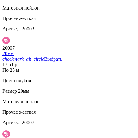
Материал
нейлон
Прочее
жесткая
Артикул
20003
20007
20мм
checkmark_alt_circle
Выбрать
17.51 р.
По 25 м
Цвет
голубой
Размер
20мм
Материал
нейлон
Прочее
жесткая
Артикул
20007