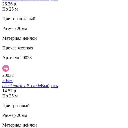
26.26 р.
По 25 м
Цвет
оранжевый
Размер
20мм
Материал
нейлон
Прочее
жесткая
Артикул
20028
20032
20мм
checkmark_alt_circle
Выбрать
14.57 р.
По 25 м
Цвет
розовый
Размер
20мм
Материал
нейлон