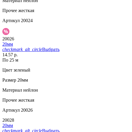
Материал
нейлон
Прочее
жесткая
Артикул
20024
20026
20мм
checkmark_alt_circle
Выбрать
14.57 р.
По 25 м
Цвет
зеленый
Размер
20мм
Материал
нейлон
Прочее
жесткая
Артикул
20026
20028
20мм
checkmark_alt_circle
Выбрать