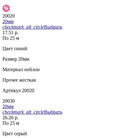
20020
20мм
checkmark_alt_circle
Выбрать
17.51 р.
По 25 м
Цвет
синий
Размер
20мм
Материал
нейлон
Прочее
жесткая
Артикул
20020
20030
20мм
checkmark_alt_circle
Выбрать
26.26 р.
По 25 м
Цвет
серый