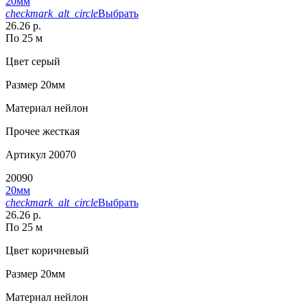
20мм
checkmark_alt_circle
Выбрать
26.26 р.
По 25 м
Цвет
серый
Размер
20мм
Материал
нейлон
Прочее
жесткая
Артикул
20070
20090
20мм
checkmark_alt_circle
Выбрать
26.26 р.
По 25 м
Цвет
коричневый
Размер
20мм
Материал
нейлон