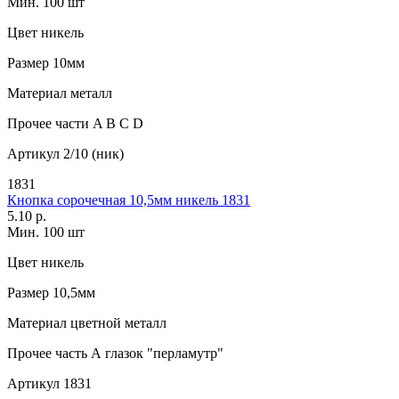
Мин. 100 шт
Цвет
никель
Размер
10мм
Материал
металл
Прочее
части A B C D
Артикул
2/10 (ник)
1831
Кнопка сорочечная 10,5мм никель 1831
5.10 р.
Мин. 100 шт
Цвет
никель
Размер
10,5мм
Материал
цветной металл
Прочее
часть А глазок "перламутр"
Артикул
1831