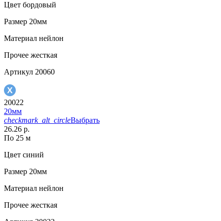
Цвет
бордовый
Размер
20мм
Материал
нейлон
Прочее
жесткая
Артикул
20060
20022
20мм
checkmark_alt_circle
Выбрать
26.26 р.
По 25 м
Цвет
синий
Размер
20мм
Материал
нейлон
Прочее
жесткая