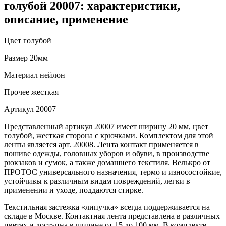
голубой 20007: характеристики,
описание, применение
Цвет
голубой
Размер
20мм
Материал
нейлон
Прочее
жесткая
Артикул
20007
Представленный артикул 20007 имеет ширину 20 мм, цвет
голубой, жесткая сторона с крючками. Комплектом для этой
ленты является арт. 20008. Лента контакт применяется в
пошиве одежды, головных уборов и обуви, в производстве
рюкзаков и сумок, а также домашнего текстиля. Велькро от
ПРОТОС универсального назначения, термо и износостойкие,
устойчивы к различным видам повреждений, легки в
применении и уходе, поддаются стирке.
Текстильная застежка «липучка» всегда поддерживается на
складе в Москве. Контактная лента представлена в различных
цветах и доступна в ширине от 15 до 100 мм. В комплекте