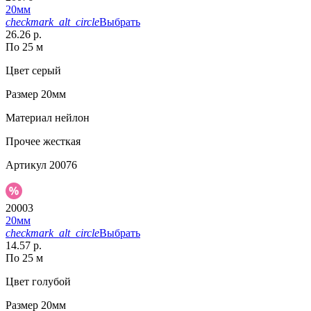
20мм
checkmark_alt_circle
Выбрать
26.26 р.
По 25 м
Цвет
серый
Размер
20мм
Материал
нейлон
Прочее
жесткая
Артикул
20076
20003
20мм
checkmark_alt_circle
Выбрать
14.57 р.
По 25 м
Цвет
голубой
Размер
20мм