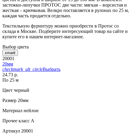
застежки-липучки ПРОТОС две части: мягкая – ворсистая и
жесткая – крючковая. Велкро поставляется в рулонах по 25 м,
каждая часть продается отдельно.
Текстильную фурнитуру можно приобрести в Протос со
склада в Москве. Подберите интересующий товар на сайте и
купите его в нашем интернет-магазине.
Выбор цвета
xmark
20001
20мм
checkmark_alt_circle
Выбрать
24.73 р.
По 25 м
Цвет
черный
Размер
20мм
Материал
нейлон
Прочее
класс А
Артикул
20001