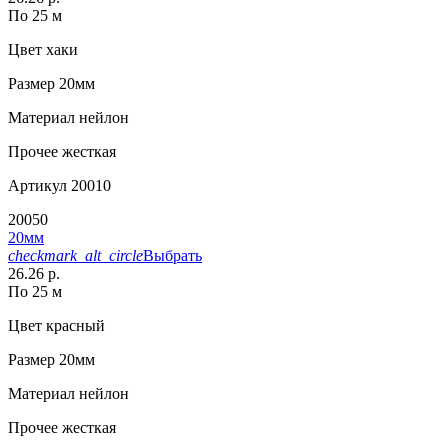
По 25 м
Цвет
хаки
Размер
20мм
Материал
нейлон
Прочее
жесткая
Артикул
20010
20050
20мм
checkmark_alt_circle
Выбрать
26.26 р.
По 25 м
Цвет
красный
Размер
20мм
Материал
нейлон
Прочее
жесткая