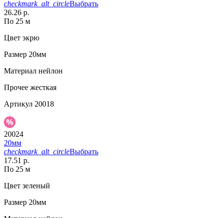
checkmark_alt_circle
Выбрать
26.26 р.
По 25 м
Цвет
экрю
Размер
20мм
Материал
нейлон
Прочее
жесткая
Артикул
20018
20024
20мм
checkmark_alt_circle
Выбрать
17.51 р.
По 25 м
Цвет
зеленый
Размер
20мм