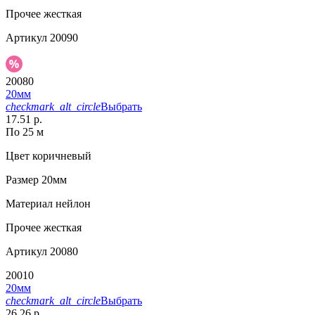
Прочее
жесткая
Артикул
20090
20080
20мм
checkmark_alt_circle
Выбрать
17.51 р.
По 25 м
Цвет
коричневый
Размер
20мм
Материал
нейлон
Прочее
жесткая
Артикул
20080
20010
20мм
checkmark_alt_circle
Выбрать
26.26 р.