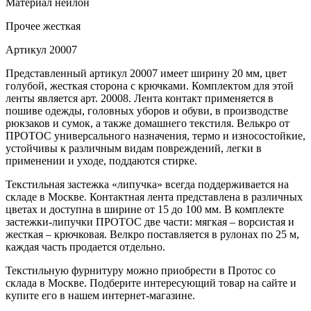
Материал
нейлон
Прочее
жесткая
Артикул
20007
Представленный артикул 20007 имеет ширину 20 мм, цвет
голубой, жесткая сторона с крючками. Комплектом для этой
ленты является арт. 20008. Лента контакт применяется в
пошиве одежды, головных уборов и обуви, в производстве
рюкзаков и сумок, а также домашнего текстиля. Велькро от
ПРОТОС универсального назначения, термо и износостойкие,
устойчивы к различным видам повреждений, легки в
применении и уходе, поддаются стирке.
Текстильная застежка «липучка» всегда поддерживается на
складе в Москве. Контактная лента представлена в различных
цветах и доступна в ширине от 15 до 100 мм. В комплекте
застежки-липучки ПРОТОС две части: мягкая – ворсистая и
жесткая – крючковая. Велкро поставляется в рулонах по 25 м,
каждая часть продается отдельно.
Текстильную фурнитуру можно приобрести в Протос со
склада в Москве. Подберите интересующий товар на сайте и
купите его в нашем интернет-магазине.