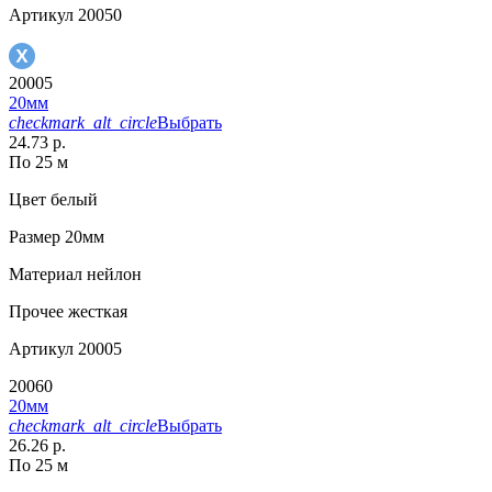
Артикул
20050
20005
20мм
checkmark_alt_circle
Выбрать
24.73 р.
По 25 м
Цвет
белый
Размер
20мм
Материал
нейлон
Прочее
жесткая
Артикул
20005
20060
20мм
checkmark_alt_circle
Выбрать
26.26 р.
По 25 м