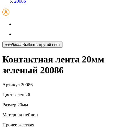
20086
paintbrush
Выбрать другой цвет
Контактная лента 20мм
зеленый 20086
Артикул
20086
Цвет
зеленый
Размер
20мм
Материал
нейлон
Прочее
жесткая