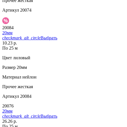
Прочее
жесткая
Артикул
20074
20084
20мм
checkmark_alt_circle
Выбрать
10.23 р.
По 25 м
Цвет
лиловый
Размер
20мм
Материал
нейлон
Прочее
жесткая
Артикул
20084
20076
20мм
checkmark_alt_circle
Выбрать
26.26 р.
По 25 м