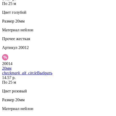
По 25 м
Цвет
голубой
Размер
20мм
Материал
нейлон
Прочее
жесткая
Артикул
20012
20014
20мм
checkmark_alt_circle
Выбрать
14.57 р.
По 25 м
Цвет
розовый
Размер
20мм
Материал
нейлон