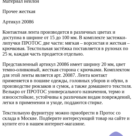
Материал
нейлон
Прочее
жесткая
Артикул
20086
Контактная лента производится в различных цветах и
доступна в ширине от 15 до 100 мм. В комплекте застежки-
липучки ПРОТОС две части: мягкая – ворсистая и жесткая –
крючковая. Текстильная застёжка поставляется в рулонах по
25 м, каждая часть продается отдельно.
Представленный артикул 20086 имеет ширину 20 мм, цвет
темно-оливковый, жесткая сторона с крючками. Комплектом
для этой ленты является арт. 20087. Лента контакт
применяется в пошиве одежды, головных уборов и обуви, в
производстве рюкзаков и сумок, а также домашнего текстиля.
Велькро от ПРОТОС универсального назначения, термо и
износостойкие, устойчивы к различным видам повреждений,
легки в применении и уходе, поддаются стирке.
Текстильную фурнитуру можно приобрести в Протос со
склада в Москве. Подберите интересующий товар на сайте и
купите его в нашем интернет-магазине.