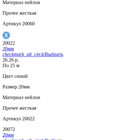
Материал
нейлон
Прочее
жесткая
Артикул
20060
20022
20мм
checkmark_alt_circle
Выбрать
26.26 р.
По 25 м
Цвет
синий
Размер
20мм
Материал
нейлон
Прочее
жесткая
Артикул
20022
20072
20мм