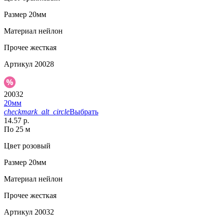
Размер
20мм
Материал
нейлон
Прочее
жесткая
Артикул
20028
20032
20мм
checkmark_alt_circle
Выбрать
14.57 р.
По 25 м
Цвет
розовый
Размер
20мм
Материал
нейлон
Прочее
жесткая
Артикул
20032