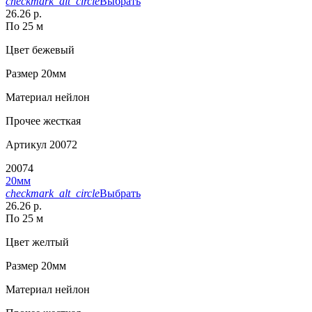
checkmark_alt_circle
Выбрать
26.26 р.
По 25 м
Цвет
бежевый
Размер
20мм
Материал
нейлон
Прочее
жесткая
Артикул
20072
20074
20мм
checkmark_alt_circle
Выбрать
26.26 р.
По 25 м
Цвет
желтый
Размер
20мм
Материал
нейлон