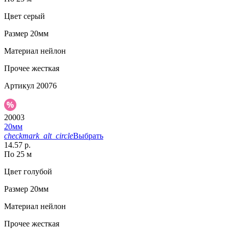
Цвет
серый
Размер
20мм
Материал
нейлон
Прочее
жесткая
Артикул
20076
20003
20мм
checkmark_alt_circle
Выбрать
14.57 р.
По 25 м
Цвет
голубой
Размер
20мм
Материал
нейлон
Прочее
жесткая