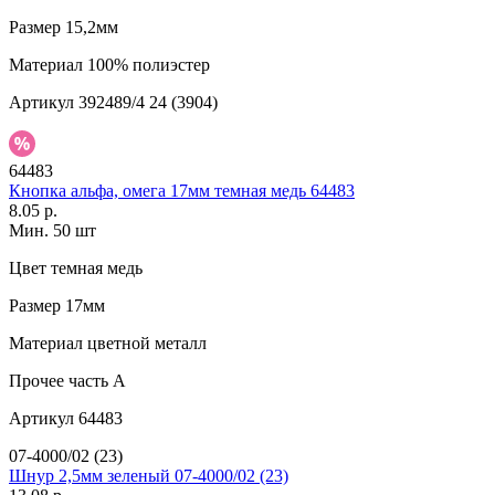
Размер
15,2мм
Материал
100% полиэстер
Артикул
392489/4 24 (3904)
64483
Кнопка альфа, омега 17мм темная медь 64483
8.05 р.
Мин. 50 шт
Цвет
темная медь
Размер
17мм
Материал
цветной металл
Прочее
часть A
Артикул
64483
07-4000/02 (23)
Шнур 2,5мм зеленый 07-4000/02 (23)