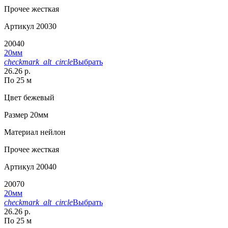
Прочее
жесткая
Артикул
20030
20040
20мм
checkmark_alt_circle
Выбрать
26.26 р.
По 25 м
Цвет
бежевый
Размер
20мм
Материал
нейлон
Прочее
жесткая
Артикул
20040
20070
20мм
checkmark_alt_circle
Выбрать
26.26 р.
По 25 м