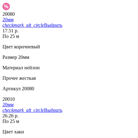
20080
20мм
checkmark_alt_circle
Выбрать
17.51 р.
По 25 м
Цвет
коричневый
Размер
20мм
Материал
нейлон
Прочее
жесткая
Артикул
20080
20010
20мм
checkmark_alt_circle
Выбрать
26.26 р.
По 25 м
Цвет
хаки