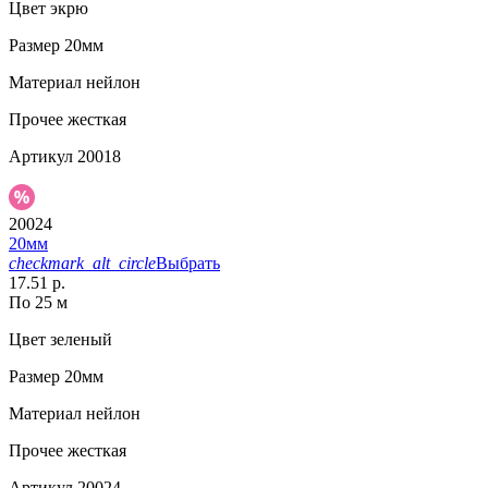
Цвет
экрю
Размер
20мм
Материал
нейлон
Прочее
жесткая
Артикул
20018
20024
20мм
checkmark_alt_circle
Выбрать
17.51 р.
По 25 м
Цвет
зеленый
Размер
20мм
Материал
нейлон
Прочее
жесткая
Артикул
20024