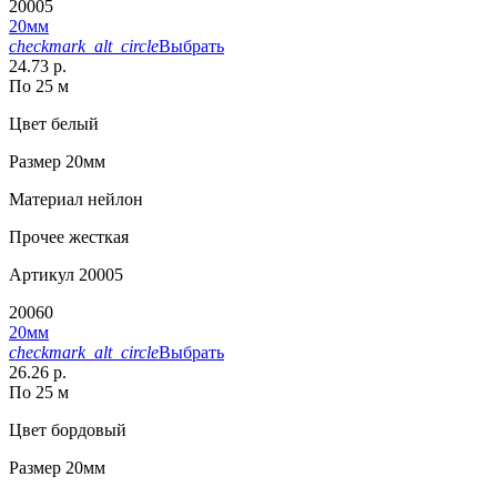
20005
20мм
checkmark_alt_circle
Выбрать
24.73 р.
По 25 м
Цвет
белый
Размер
20мм
Материал
нейлон
Прочее
жесткая
Артикул
20005
20060
20мм
checkmark_alt_circle
Выбрать
26.26 р.
По 25 м
Цвет
бордовый
Размер
20мм