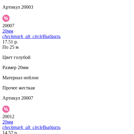
Артикул
20003
20007
20мм
checkmark_alt_circle
Выбрать
17.51 р.
По 25 м
Цвет
голубой
Размер
20мм
Материал
нейлон
Прочее
жесткая
Артикул
20007
20012
20мм
checkmark_alt_circle
Выбрать
14.57 р.