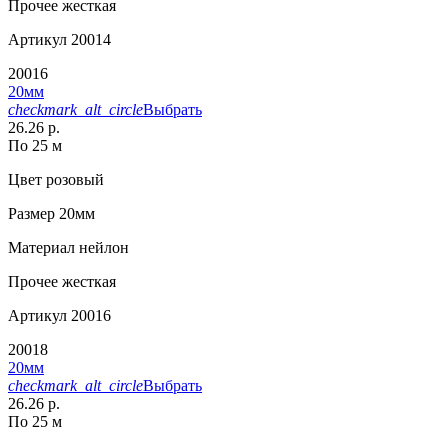
Прочее
жесткая
Артикул
20014
20016
20мм
checkmark_alt_circle
Выбрать
26.26 р.
По 25 м
Цвет
розовый
Размер
20мм
Материал
нейлон
Прочее
жесткая
Артикул
20016
20018
20мм
checkmark_alt_circle
Выбрать
26.26 р.
По 25 м