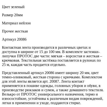
Цвет
зеленый
Размер
20мм
Материал
нейлон
Прочее
жесткая
Артикул
20086
Контактная лента производится в различных цветах и
доступна в ширине от 15 до 100 мм. В комплекте застежки-
липучки ПРОТОС две части: мягкая – ворсистая и жесткая –
крючковая. Текстильная застёжка поставляется в рулонах по
25 м, каждая часть продается отдельно.
Представленный артикул 20086 имеет ширину 20 мм, цвет
темно-оливковый, жесткая сторона с крючками. Комплектом
для этой ленты является арт. 20087. Лента контакт
применяется в пошиве одежды, головных уборов и обуви, в
производстве рюкзаков и сумок, а также домашнего текстиля.
Велькро от ПРОТОС универсального назначения, термо и
износостойкие, устойчивы к различным видам повреждений,
легки в применении и уходе, поддаются стирке.