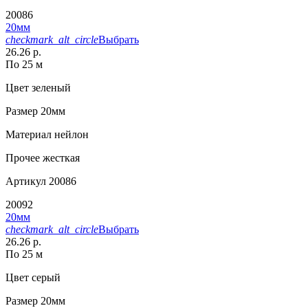
20086
20мм
checkmark_alt_circle
Выбрать
26.26 р.
По 25 м
Цвет
зеленый
Размер
20мм
Материал
нейлон
Прочее
жесткая
Артикул
20086
20092
20мм
checkmark_alt_circle
Выбрать
26.26 р.
По 25 м
Цвет
серый
Размер
20мм