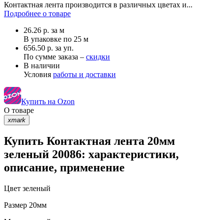
Контактная лента производится в различных цветах и...
Подробнее о товаре
26.26
р.
за м
В упаковке по
25 м
656.50 р. за уп.
По сумме заказа –
скидки
В наличии
Условия
работы и доставки
Купить на Ozon
О товаре
xmark
Купить Контактная лента 20мм
зеленый 20086: характеристики,
описание, применение
Цвет
зеленый
Размер
20мм