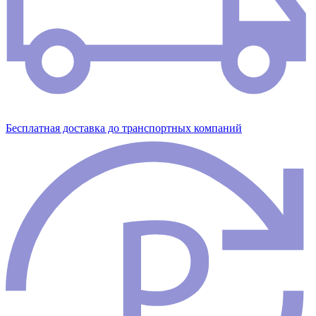
Бесплатная доставка до транспортных компаний