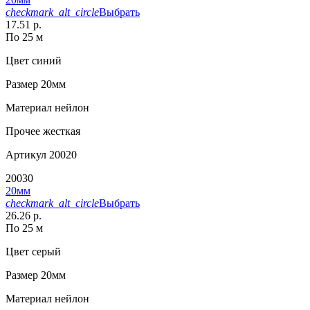
checkmark_alt_circle
Выбрать
17.51 р.
По 25 м
Цвет
синий
Размер
20мм
Материал
нейлон
Прочее
жесткая
Артикул
20020
20030
20мм
checkmark_alt_circle
Выбрать
26.26 р.
По 25 м
Цвет
серый
Размер
20мм
Материал
нейлон