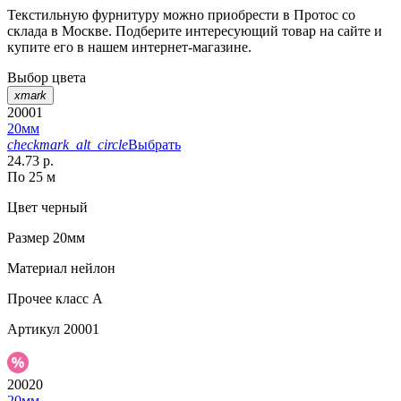
Текстильную фурнитуру можно приобрести в Протос со
склада в Москве. Подберите интересующий товар на сайте и
купите его в нашем интернет-магазине.
Выбор цвета
xmark
20001
20мм
checkmark_alt_circle
Выбрать
24.73 р.
По 25 м
Цвет
черный
Размер
20мм
Материал
нейлон
Прочее
класс А
Артикул
20001
20020
20мм