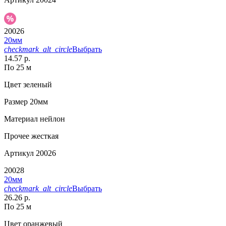
20026
20мм
checkmark_alt_circle
Выбрать
14.57 р.
По 25 м
Цвет
зеленый
Размер
20мм
Материал
нейлон
Прочее
жесткая
Артикул
20026
20028
20мм
checkmark_alt_circle
Выбрать
26.26 р.
По 25 м
Цвет
оранжевый