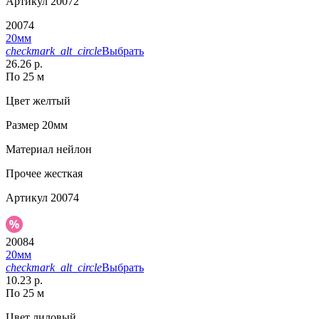
Артикул
20072
20074
20мм
checkmark_alt_circle
Выбрать
26.26 р.
По 25 м
Цвет
желтый
Размер
20мм
Материал
нейлон
Прочее
жесткая
Артикул
20074
20084
20мм
checkmark_alt_circle
Выбрать
10.23 р.
По 25 м
Цвет
лиловый