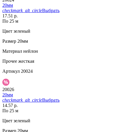
20мм
checkmark_alt_circle
Выбрать
17.51 р.
По 25 м
Цвет
зеленый
Размер
20мм
Материал
нейлон
Прочее
жесткая
Артикул
20024
20026
20мм
checkmark_alt_circle
Выбрать
14.57 р.
По 25 м
Цвет
зеленый
Размер
20мм