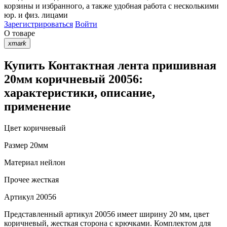
корзины
и
избранного
, а также удобная работа с несколькими
юр. и физ. лицами
Зарегистрироваться
Войти
О товаре
xmark
Купить Контактная лента пришивная
20мм коричневый 20056:
характеристики, описание,
применение
Цвет
коричневый
Размер
20мм
Материал
нейлон
Прочее
жесткая
Артикул
20056
Представленный артикул 20056 имеет ширину 20 мм, цвет
коричневый, жесткая сторона с крючками. Комплектом для