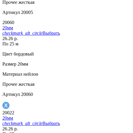
Прочее
жесткая
Артикул
20005
20060
20мм
checkmark_alt_circle
Выбрать
26.26 р.
По 25 м
Цвет
бордовый
Размер
20мм
Материал
нейлон
Прочее
жесткая
Артикул
20060
20022
20мм
checkmark_alt_circle
Выбрать
26.26 р.