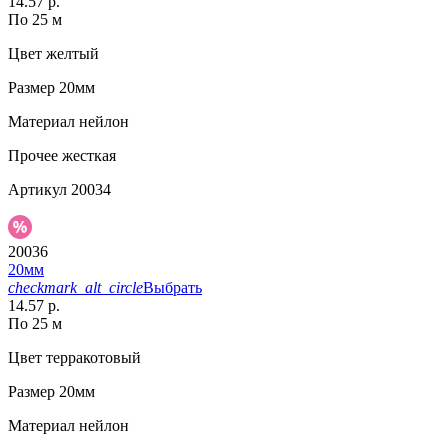
14.57 р.
По 25 м
Цвет
желтый
Размер
20мм
Материал
нейлон
Прочее
жесткая
Артикул
20034
20036
20мм
checkmark_alt_circle
Выбрать
14.57 р.
По 25 м
Цвет
терракотовый
Размер
20мм
Материал
нейлон