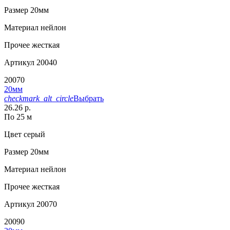
Размер
20мм
Материал
нейлон
Прочее
жесткая
Артикул
20040
20070
20мм
checkmark_alt_circle
Выбрать
26.26 р.
По 25 м
Цвет
серый
Размер
20мм
Материал
нейлон
Прочее
жесткая
Артикул
20070
20090