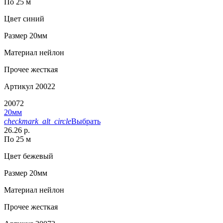
По 25 м
Цвет
синий
Размер
20мм
Материал
нейлон
Прочее
жесткая
Артикул
20022
20072
20мм
checkmark_alt_circle
Выбрать
26.26 р.
По 25 м
Цвет
бежевый
Размер
20мм
Материал
нейлон
Прочее
жесткая