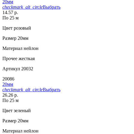
20мм
checkmark_alt_circle
Выбрать
14.57 р.
По 25 м
Цвет
розовый
Размер
20мм
Материал
нейлон
Прочее
жесткая
Артикул
20032
20086
20мм
checkmark_alt_circle
Выбрать
26.26 р.
По 25 м
Цвет
зеленый
Размер
20мм
Материал
нейлон