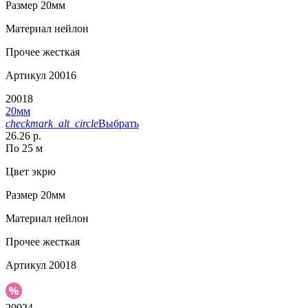
Размер
20мм
Материал
нейлон
Прочее
жесткая
Артикул
20016
20018
20мм
checkmark_alt_circle
Выбрать
26.26 р.
По 25 м
Цвет
экрю
Размер
20мм
Материал
нейлон
Прочее
жесткая
Артикул
20018
20024