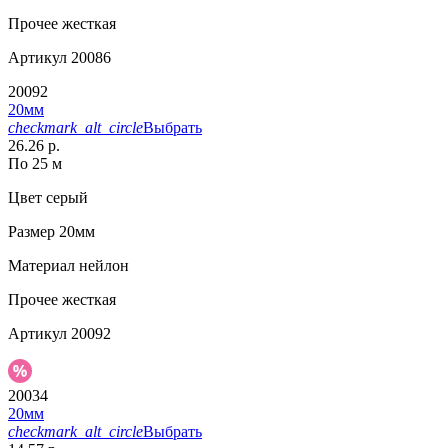
Прочее
жесткая
Артикул
20086
20092
20мм
checkmark_alt_circle
Выбрать
26.26 р.
По 25 м
Цвет
серый
Размер
20мм
Материал
нейлон
Прочее
жесткая
Артикул
20092
20034
20мм
checkmark_alt_circle
Выбрать