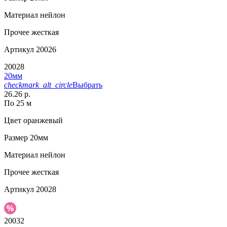
Материал
нейлон
Прочее
жесткая
Артикул
20026
20028
20мм
checkmark_alt_circle
Выбрать
26.26 р.
По 25 м
Цвет
оранжевый
Размер
20мм
Материал
нейлон
Прочее
жесткая
Артикул
20028
20032