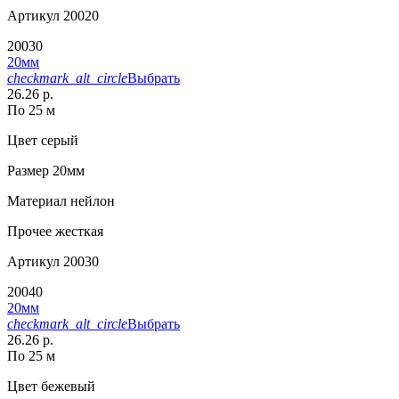
Артикул
20020
20030
20мм
checkmark_alt_circle
Выбрать
26.26 р.
По 25 м
Цвет
серый
Размер
20мм
Материал
нейлон
Прочее
жесткая
Артикул
20030
20040
20мм
checkmark_alt_circle
Выбрать
26.26 р.
По 25 м
Цвет
бежевый