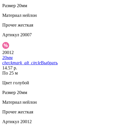
Размер
20мм
Материал
нейлон
Прочее
жесткая
Артикул
20007
20012
20мм
checkmark_alt_circle
Выбрать
14.57 р.
По 25 м
Цвет
голубой
Размер
20мм
Материал
нейлон
Прочее
жесткая
Артикул
20012