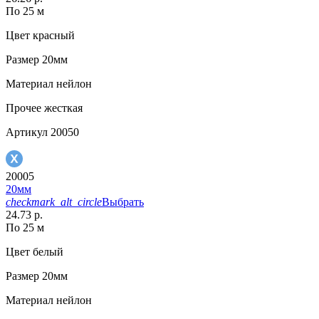
По 25 м
Цвет
красный
Размер
20мм
Материал
нейлон
Прочее
жесткая
Артикул
20050
20005
20мм
checkmark_alt_circle
Выбрать
24.73 р.
По 25 м
Цвет
белый
Размер
20мм
Материал
нейлон