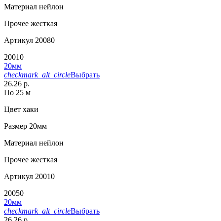
Материал
нейлон
Прочее
жесткая
Артикул
20080
20010
20мм
checkmark_alt_circle
Выбрать
26.26 р.
По 25 м
Цвет
хаки
Размер
20мм
Материал
нейлон
Прочее
жесткая
Артикул
20010
20050
20мм
checkmark_alt_circle
Выбрать
26.26 р.