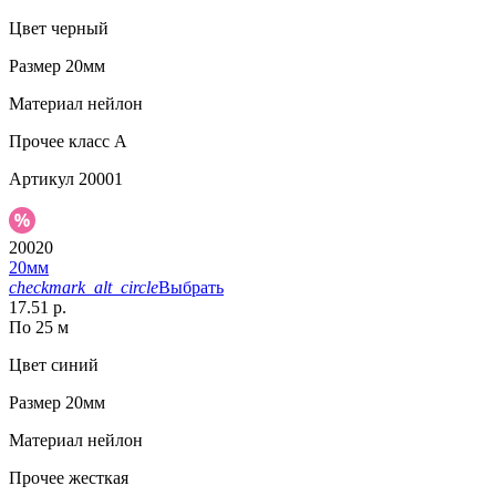
Цвет
черный
Размер
20мм
Материал
нейлон
Прочее
класс А
Артикул
20001
20020
20мм
checkmark_alt_circle
Выбрать
17.51 р.
По 25 м
Цвет
синий
Размер
20мм
Материал
нейлон
Прочее
жесткая