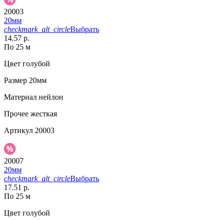
20003
20мм
checkmark_alt_circle
Выбрать
14.57 р.
По 25 м
Цвет
голубой
Размер
20мм
Материал
нейлон
Прочее
жесткая
Артикул
20003
20007
20мм
checkmark_alt_circle
Выбрать
17.51 р.
По 25 м
Цвет
голубой