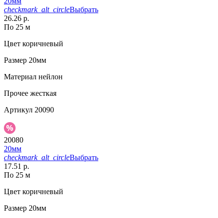
20мм
checkmark_alt_circle
Выбрать
26.26 р.
По 25 м
Цвет
коричневый
Размер
20мм
Материал
нейлон
Прочее
жесткая
Артикул
20090
20080
20мм
checkmark_alt_circle
Выбрать
17.51 р.
По 25 м
Цвет
коричневый
Размер
20мм