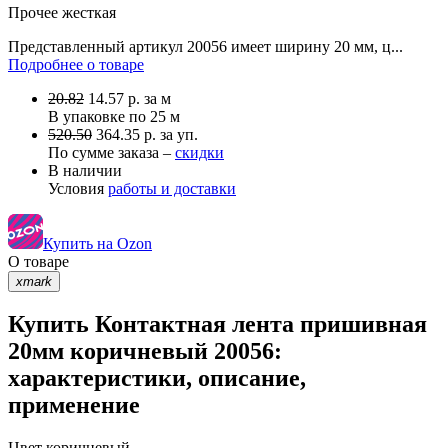
Прочее
жесткая
Представленный артикул 20056 имеет ширину 20 мм, ц...
Подробнее о товаре
20.82
14.57
р.
за м
В упаковке по
25 м
520.50
364.35 р. за уп.
По сумме заказа –
скидки
В наличии
Условия
работы и доставки
Купить на Ozon
О товаре
xmark
Купить Контактная лента пришивная
20мм коричневый 20056:
характеристики, описание,
применение
Цвет
коричневый