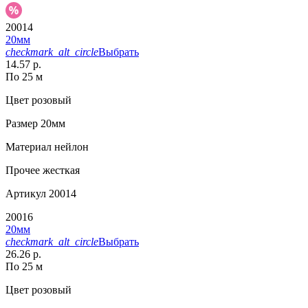
20014
20мм
checkmark_alt_circle
Выбрать
14.57 р.
По 25 м
Цвет
розовый
Размер
20мм
Материал
нейлон
Прочее
жесткая
Артикул
20014
20016
20мм
checkmark_alt_circle
Выбрать
26.26 р.
По 25 м
Цвет
розовый