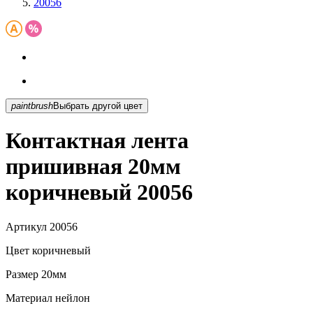
20056
paintbrush
Выбрать другой цвет
Контактная лента
пришивная 20мм
коричневый 20056
Артикул
20056
Цвет
коричневый
Размер
20мм
Материал
нейлон