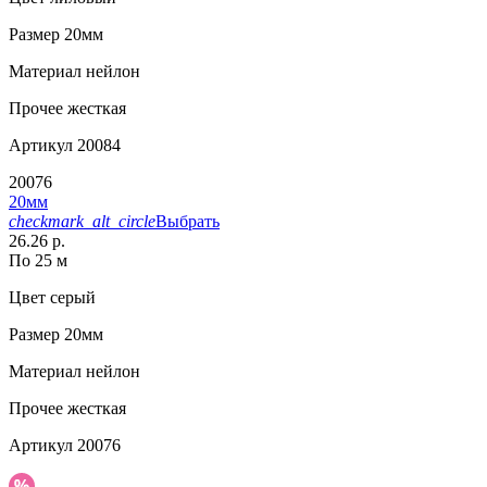
Размер
20мм
Материал
нейлон
Прочее
жесткая
Артикул
20084
20076
20мм
checkmark_alt_circle
Выбрать
26.26 р.
По 25 м
Цвет
серый
Размер
20мм
Материал
нейлон
Прочее
жесткая
Артикул
20076