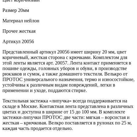
Размер
20мм
Материал
нейлон
Прочее
жесткая
Артикул
20056
Представленный артикул 20056 имеет ширину 20 мм, цвет
коричневый, жесткая сторона с крючками. Комплектом для
этой ленты является арт. 20057. Лента контакт применяется в
пошиве одежды, головных уборов и обуви, в производстве
рюкзаков и сумок, а также домашнего текстиля. Велькро от
ПРОТОС универсального назначения, термо и износостойкие,
устойчивы к различным видам повреждений, легки в
применении и уходе, поддаются стирке.
Текстильная застежка «липучка» всегда поддерживается на
складе в Москве. Контактная лента представлена в различных
цветах и доступна в ширине от 15 до 100 мм. В комплекте
застежки-липучки ПРОТОС две части: мягкая – ворсистая и
жесткая – крючковая. Велкро поставляется в рулонах по 25 м,
каждая часть продается отдельно.