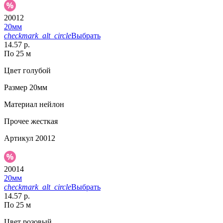
20012
20мм
checkmark_alt_circle
Выбрать
14.57 р.
По 25 м
Цвет
голубой
Размер
20мм
Материал
нейлон
Прочее
жесткая
Артикул
20012
20014
20мм
checkmark_alt_circle
Выбрать
14.57 р.
По 25 м
Цвет
розовый