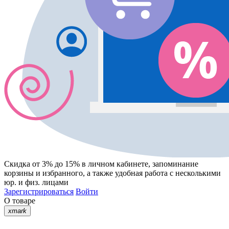
Скидка от 3% до 15%
в личном кабинете, запоминание
корзины
и
избранного
, а также удобная работа с несколькими
юр. и физ. лицами
Зарегистрироваться
Войти
О товаре
xmark