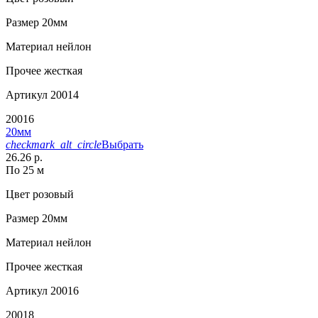
Размер
20мм
Материал
нейлон
Прочее
жесткая
Артикул
20014
20016
20мм
checkmark_alt_circle
Выбрать
26.26 р.
По 25 м
Цвет
розовый
Размер
20мм
Материал
нейлон
Прочее
жесткая
Артикул
20016
20018