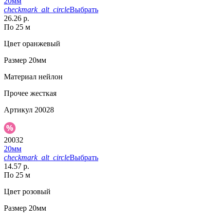
20мм
checkmark_alt_circle
Выбрать
26.26 р.
По 25 м
Цвет
оранжевый
Размер
20мм
Материал
нейлон
Прочее
жесткая
Артикул
20028
20032
20мм
checkmark_alt_circle
Выбрать
14.57 р.
По 25 м
Цвет
розовый
Размер
20мм