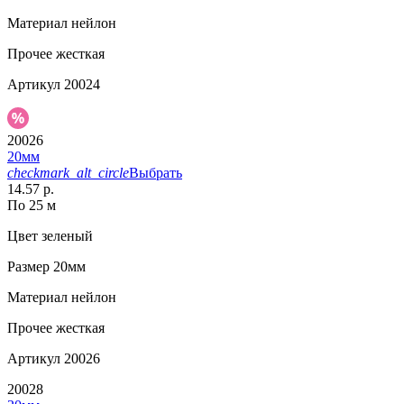
Материал
нейлон
Прочее
жесткая
Артикул
20024
20026
20мм
checkmark_alt_circle
Выбрать
14.57 р.
По 25 м
Цвет
зеленый
Размер
20мм
Материал
нейлон
Прочее
жесткая
Артикул
20026
20028