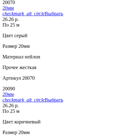
20070
20мм
checkmark_alt_circle
Выбрать
26.26 р.
По 25 м
Цвет
серый
Размер
20мм
Материал
нейлон
Прочее
жесткая
Артикул
20070
20090
20мм
checkmark_alt_circle
Выбрать
26.26 р.
По 25 м
Цвет
коричневый
Размер
20мм