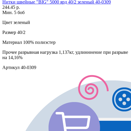
Нитки швейные "BIG" 5000 ярд 40/2 зеленый 40-0309
244.45 р.
Мин. 5 боб
Цвет
зеленый
Размер
40/2
Материал
100% полиэстер
Прочее
разрывная нагрузка 1,137кг, удлинннение при разрыве
на 14,16%
Артикул
40-0309