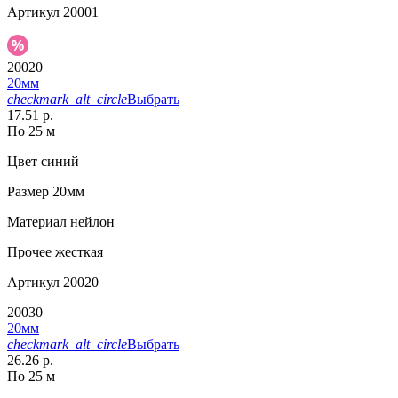
Артикул
20001
20020
20мм
checkmark_alt_circle
Выбрать
17.51 р.
По 25 м
Цвет
синий
Размер
20мм
Материал
нейлон
Прочее
жесткая
Артикул
20020
20030
20мм
checkmark_alt_circle
Выбрать
26.26 р.
По 25 м