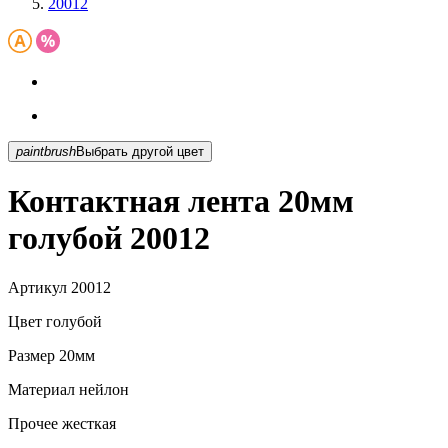
20012
paintbrush
Выбрать другой цвет
Контактная лента 20мм
голубой 20012
Артикул
20012
Цвет
голубой
Размер
20мм
Материал
нейлон
Прочее
жесткая