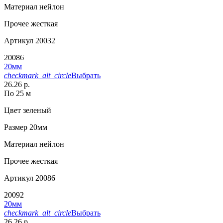
Материал
нейлон
Прочее
жесткая
Артикул
20032
20086
20мм
checkmark_alt_circle
Выбрать
26.26 р.
По 25 м
Цвет
зеленый
Размер
20мм
Материал
нейлон
Прочее
жесткая
Артикул
20086
20092
20мм
checkmark_alt_circle
Выбрать
26.26 р.