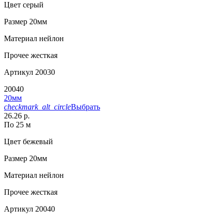
Цвет
серый
Размер
20мм
Материал
нейлон
Прочее
жесткая
Артикул
20030
20040
20мм
checkmark_alt_circle
Выбрать
26.26 р.
По 25 м
Цвет
бежевый
Размер
20мм
Материал
нейлон
Прочее
жесткая
Артикул
20040