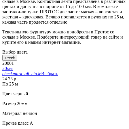
складе в Москве. Контактная лента представлена в различных
цветах и доступна в ширине от 15 до 100 мм. В комплекте
застежки-липучки ПРОТОС две части: мягкая – ворсистая и
жесткая – крючковая. Велкро поставляется в рулонах по 25 м,
каждая часть продается отдельно.
Текстильную фурнитуру можно приобрести в Протос со
склада в Москве. Подберите интересующий товар на сайте и
купите его в нашем интернет-магазине.
Выбор цвета
xmark
20001
20мм
checkmark_alt_circle
Выбрать
24.73 р.
По 25 м
Цвет
черный
Размер
20мм
Материал
нейлон
Прочее
класс А