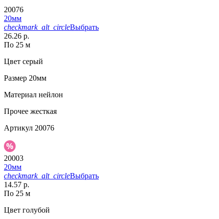
20076
20мм
checkmark_alt_circle
Выбрать
26.26 р.
По 25 м
Цвет
серый
Размер
20мм
Материал
нейлон
Прочее
жесткая
Артикул
20076
20003
20мм
checkmark_alt_circle
Выбрать
14.57 р.
По 25 м
Цвет
голубой