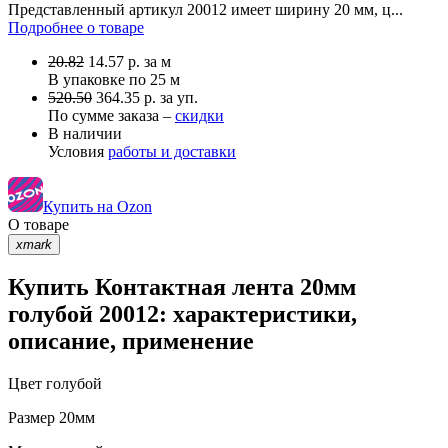
Представленный артикул 20012 имеет ширину 20 мм, ц...
Подробнее о товаре
20.82
14.57
р.
за м
В упаковке по
25 м
520.50
364.35 р. за уп.
По сумме заказа –
скидки
В наличии
Условия
работы и доставки
Купить на Ozon
О товаре
xmark
Купить Контактная лента 20мм
голубой 20012: характеристики,
описание, применение
Цвет
голубой
Размер
20мм