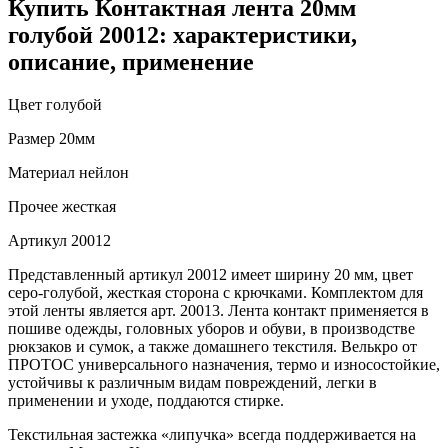
Купить Контактная лента 20мм
голубой 20012: характеристики,
описание, применение
Цвет
голубой
Размер
20мм
Материал
нейлон
Прочее
жесткая
Артикул
20012
Представленный артикул 20012 имеет ширину 20 мм, цвет
серо-голубой, жесткая сторона с крючками. Комплектом для
этой ленты является арт. 20013. Лента контакт применяется в
пошиве одежды, головных уборов и обуви, в производстве
рюкзаков и сумок, а также домашнего текстиля. Велькро от
ПРОТОС универсального назначения, термо и износостойкие,
устойчивы к различным видам повреждений, легки в
применении и уходе, поддаются стирке.
Текстильная застежка «липучка» всегда поддерживается на