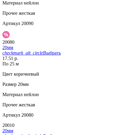
Материал
нейлон
Прочее
жесткая
Артикул
20090
20080
20мм
checkmark_alt_circle
Выбрать
17.51 р.
По 25 м
Цвет
коричневый
Размер
20мм
Материал
нейлон
Прочее
жесткая
Артикул
20080
20010
20мм