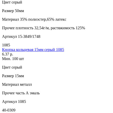
Цвет
серый
Размер
50мм
Материал
35% полиэстер,65% латекс
Прочее
плотность 32,54г/м, растяжимость 125%
Артикул
15-3849/1748
1085
Кнопка кольцевая 15мм серый 1085
6.37 р.
Мин. 100 шт
Цвет
серый
Размер
15мм
Материал
металл
Прочее
часть А эмаль
Артикул
1085
40-0309