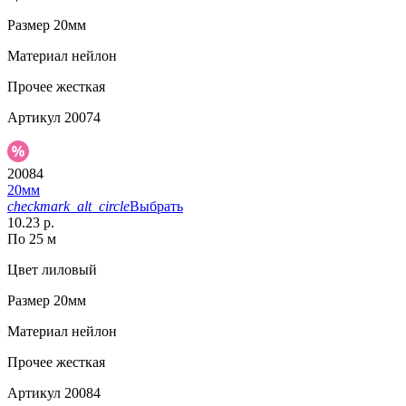
Размер
20мм
Материал
нейлон
Прочее
жесткая
Артикул
20074
20084
20мм
checkmark_alt_circle
Выбрать
10.23 р.
По 25 м
Цвет
лиловый
Размер
20мм
Материал
нейлон
Прочее
жесткая
Артикул
20084