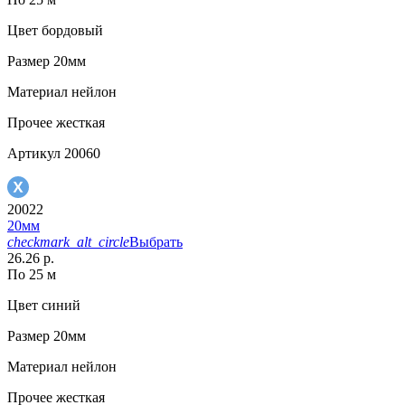
Цвет
бордовый
Размер
20мм
Материал
нейлон
Прочее
жесткая
Артикул
20060
20022
20мм
checkmark_alt_circle
Выбрать
26.26 р.
По 25 м
Цвет
синий
Размер
20мм
Материал
нейлон
Прочее
жесткая