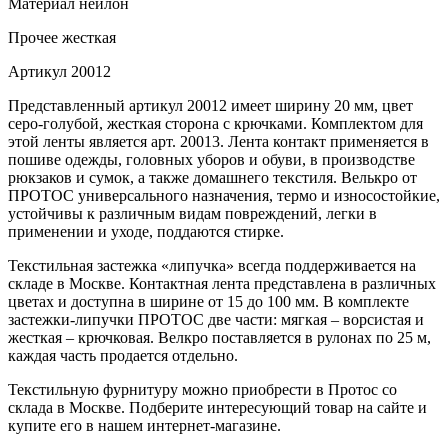
Материал
нейлон
Прочее
жесткая
Артикул
20012
Представленный артикул 20012 имеет ширину 20 мм, цвет
серо-голубой, жесткая сторона с крючками. Комплектом для
этой ленты является арт. 20013. Лента контакт применяется в
пошиве одежды, головных уборов и обуви, в производстве
рюкзаков и сумок, а также домашнего текстиля. Велькро от
ПРОТОС универсального назначения, термо и износостойкие,
устойчивы к различным видам повреждений, легки в
применении и уходе, поддаются стирке.
Текстильная застежка «липучка» всегда поддерживается на
складе в Москве. Контактная лента представлена в различных
цветах и доступна в ширине от 15 до 100 мм. В комплекте
застежки-липучки ПРОТОС две части: мягкая – ворсистая и
жесткая – крючковая. Велкро поставляется в рулонах по 25 м,
каждая часть продается отдельно.
Текстильную фурнитуру можно приобрести в Протос со
склада в Москве. Подберите интересующий товар на сайте и
купите его в нашем интернет-магазине.