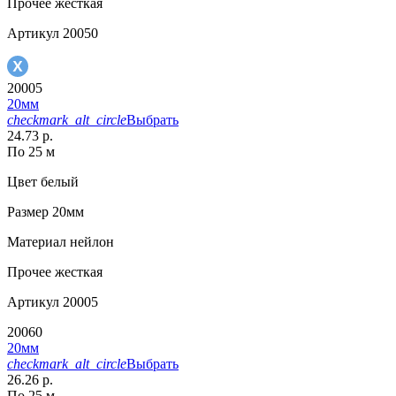
Прочее
жесткая
Артикул
20050
20005
20мм
checkmark_alt_circle
Выбрать
24.73 р.
По 25 м
Цвет
белый
Размер
20мм
Материал
нейлон
Прочее
жесткая
Артикул
20005
20060
20мм
checkmark_alt_circle
Выбрать
26.26 р.
По 25 м