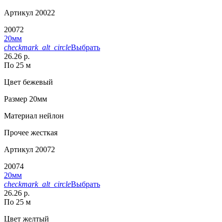
Артикул
20022
20072
20мм
checkmark_alt_circle
Выбрать
26.26 р.
По 25 м
Цвет
бежевый
Размер
20мм
Материал
нейлон
Прочее
жесткая
Артикул
20072
20074
20мм
checkmark_alt_circle
Выбрать
26.26 р.
По 25 м
Цвет
желтый