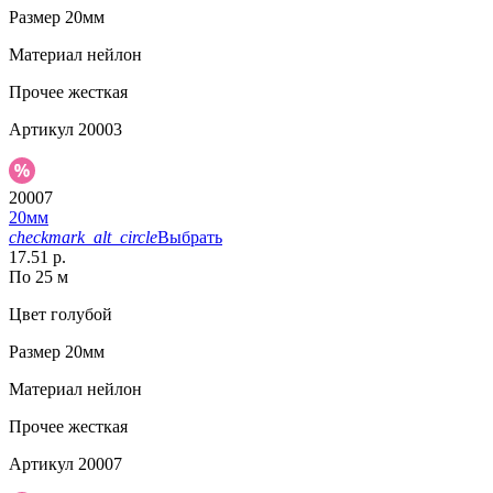
Размер
20мм
Материал
нейлон
Прочее
жесткая
Артикул
20003
20007
20мм
checkmark_alt_circle
Выбрать
17.51 р.
По 25 м
Цвет
голубой
Размер
20мм
Материал
нейлон
Прочее
жесткая
Артикул
20007