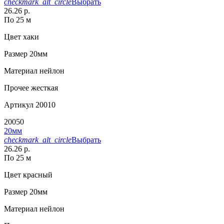
checkmark_alt_circle
Выбрать
26.26 р.
По 25 м
Цвет
хаки
Размер
20мм
Материал
нейлон
Прочее
жесткая
Артикул
20010
20050
20мм
checkmark_alt_circle
Выбрать
26.26 р.
По 25 м
Цвет
красный
Размер
20мм
Материал
нейлон