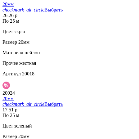
20мм
checkmark_alt_circle
Выбрать
26.26 р.
По 25 м
Цвет
экрю
Размер
20мм
Материал
нейлон
Прочее
жесткая
Артикул
20018
20024
20мм
checkmark_alt_circle
Выбрать
17.51 р.
По 25 м
Цвет
зеленый
Размер
20мм