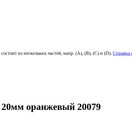
состоит из нескольких частей, напр. (А), (B), (С) и (D).
Справка 
 20мм оранжевый 20079