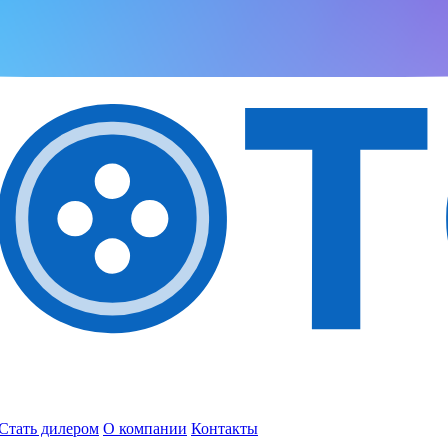
Стать дилером
О компании
Контакты