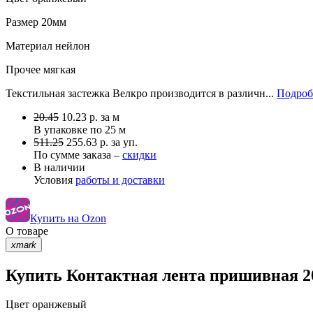
Размер
20мм
Материал
нейлон
Прочее
мягкая
Текстильная застежка Велкро производится в различн...
Подроб
20.45
10.23
р.
за м
В упаковке по
25 м
511.25
255.63 р. за уп.
По сумме заказа –
скидки
В наличии
Условия
работы и доставки
Купить на Ozon
О товаре
xmark
Купить Контактная лента пришивная 2
Цвет
оранжевый