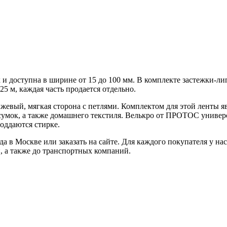
 и доступна в ширине от 15 до 100 мм. В комплекте застежки-лип
25 м, каждая часть продается отдельно.
евый, мягкая сторона с петлями. Комплектом для этой ленты яв
сумок, а также домашнего текстиля. Велькро от ПРОТОС универс
оддаются стирке.
в Москве или заказать на сайте. Для каждого покупателя у нас
и, а также до транспортных компаний.