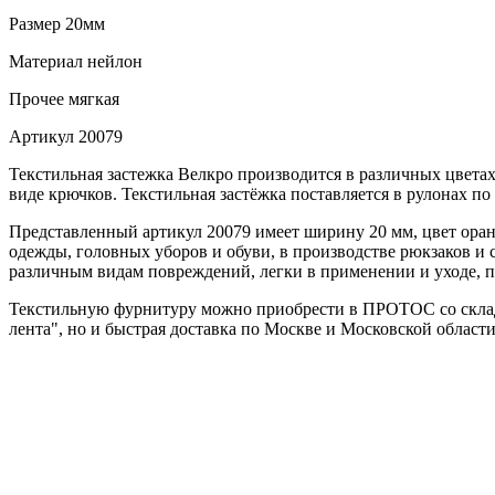
Размер
20мм
Материал
нейлон
Прочее
мягкая
Артикул
20079
Текстильная застежка Велкро производится в различных цветах
виде крючков. Текстильная застёжка поставляется в рулонах по 
Представленный артикул 20079 имеет ширину 20 мм, цвет оранж
одежды, головных уборов и обуви, в производстве рюкзаков и 
различным видам повреждений, легки в применении и уходе, п
Текстильную фурнитуру можно приобрести в ПРОТОС со склада 
лента", но и быстрая доставка по Москве и Московской област