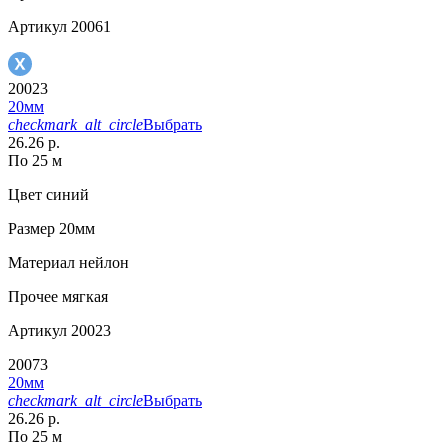
Артикул
20061
20023
20мм
checkmark_alt_circle
Выбрать
26.26 р.
По 25 м
Цвет
синий
Размер
20мм
Материал
нейлон
Прочее
мягкая
Артикул
20023
20073
20мм
checkmark_alt_circle
Выбрать
26.26 р.
По 25 м