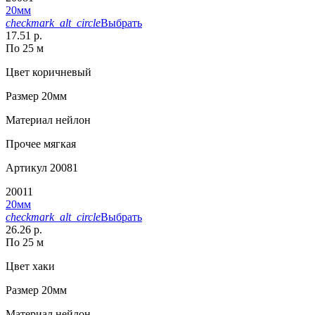
20мм
checkmark_alt_circle
Выбрать
17.51 р.
По 25 м
Цвет
коричневый
Размер
20мм
Материал
нейлон
Прочее
мягкая
Артикул
20081
20011
20мм
checkmark_alt_circle
Выбрать
26.26 р.
По 25 м
Цвет
хаки
Размер
20мм
Материал
нейлон