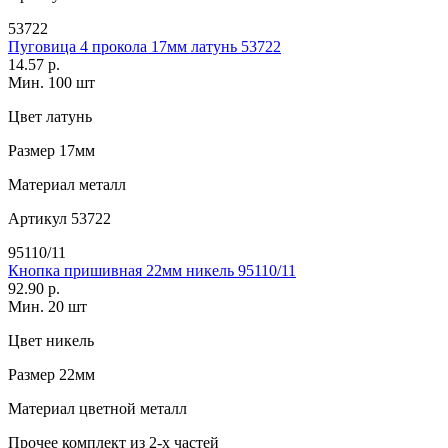
53722
Пуговица 4 прокола 17мм латунь 53722
14.57 р.
Мин. 100 шт
Цвет
латунь
Размер
17мм
Материал
металл
Артикул
53722
95110/11
Кнопка пришивная 22мм никель 95110/11
92.90 р.
Мин. 20 шт
Цвет
никель
Размер
22мм
Материал
цветной металл
Прочее
комплект из 2-х частей