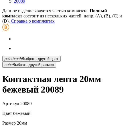
20089
Данное изделие является частью комплекта.
Полный
комплект
состоит из нескольких частей, напр. (А), (B), (С) и
(D).
Справка о комплектах
paintbrush
Выбрать другой цвет
cube
Выбрать другой размер
Контактная лента 20мм
бежевый 20089
Артикул
20089
Цвет
бежевый
Размер
20мм