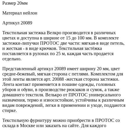
Размер
20мм
Материал
нейлон
Артикул
20089
Текстильная застежка Велкро производится в различных
цветах и доступна в ширине от 15 до 100 мм. В комплекте
застежки-липучки ПРОТОС две части: мягкая-в виде петель,
и жесткая - в виде крючков. Текстильная застёжка
поставляется в рулонах по 25 м, каждая часть продается
отдельно.
Представленный артикул 20089 имеет ширину 20 мм, цвет
средне-бежевый, мягкая сторона с петлями. Комплектом для
этой ленты является арт. 20088 -жесткая сторона застежки.
Лента контакт применяется в пошиве одежды, головных
уборов и обуви, в производстве рюкзаков и сумок, а также
домашнего текстиля. Велькро от ПРОТОС универсального
назначения, термо и износостойкие, устойчивы к различным
видам повреждений, легки в применении и уходе, поддаются
стирке.
Текстильную фурнитуру можно приобрести в ПРОТОС со
склада в Москве или заказать на сайте. Для каждого