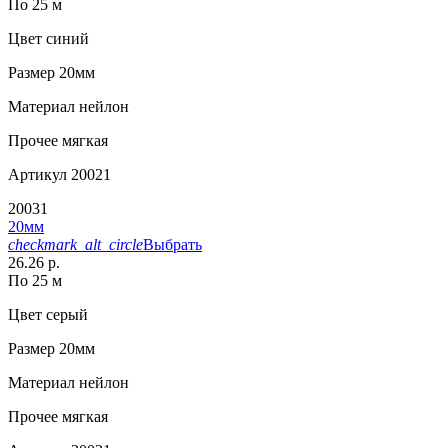
По 25 м
Цвет
синий
Размер
20мм
Материал
нейлон
Прочее
мягкая
Артикул
20021
20031
20мм
checkmark_alt_circle
Выбрать
26.26 р.
По 25 м
Цвет
серый
Размер
20мм
Материал
нейлон
Прочее
мягкая