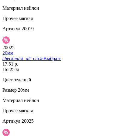
Материал
нейлон
Прочее
мягкая
Артикул
20019
20025
20мм
checkmark_alt_circle
Выбрать
17.51 р.
По 25 м
Цвет
зеленый
Размер
20мм
Материал
нейлон
Прочее
мягкая
Артикул
20025