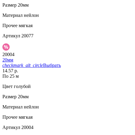
Размер
20мм
Материал
нейлон
Прочее
мягкая
Артикул
20077
20004
20мм
checkmark_alt_circle
Выбрать
14.57 р.
По 25 м
Цвет
голубой
Размер
20мм
Материал
нейлон
Прочее
мягкая
Артикул
20004