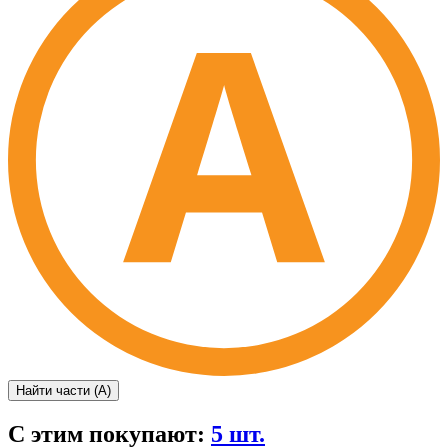
Найти части (А)
С этим покупают:
5 шт.