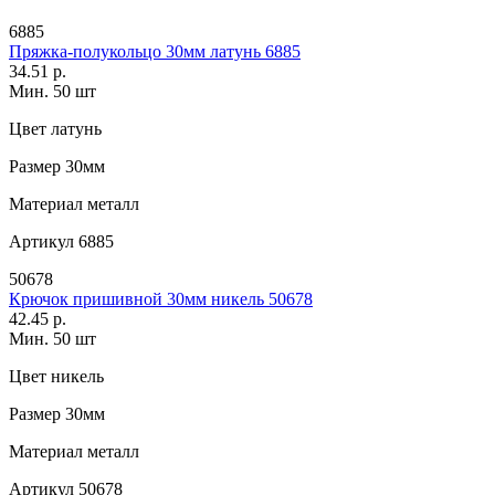
6885
Пряжка-полукольцо 30мм латунь 6885
34.51 р.
Мин. 50 шт
Цвет
латунь
Размер
30мм
Материал
металл
Артикул
6885
50678
Крючок пришивной 30мм никель 50678
42.45 р.
Мин. 50 шт
Цвет
никель
Размер
30мм
Материал
металл
Артикул
50678