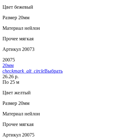
Цвет
бежевый
Размер
20мм
Материал
нейлон
Прочее
мягкая
Артикул
20073
20075
20мм
checkmark_alt_circle
Выбрать
26.26 р.
По 25 м
Цвет
желтый
Размер
20мм
Материал
нейлон
Прочее
мягкая
Артикул
20075