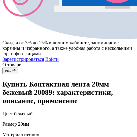
Скидка от 3% до 15%
в личном кабинете, запоминание
корзины
и
избранного
, а также удобная работа с несколькими
юр. и физ. лицами
Зарегистрироваться
Войти
О товаре
xmark
Купить Контактная лента 20мм
бежевый 20089: характеристики,
описание, применение
Цвет
бежевый
Размер
20мм
Материал
нейлон