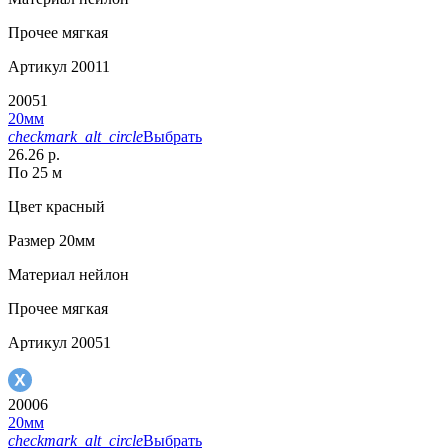
Прочее
мягкая
Артикул
20011
20051
20мм
checkmark_alt_circle
Выбрать
26.26 р.
По 25 м
Цвет
красный
Размер
20мм
Материал
нейлон
Прочее
мягкая
Артикул
20051
20006
20мм
checkmark_alt_circle
Выбрать