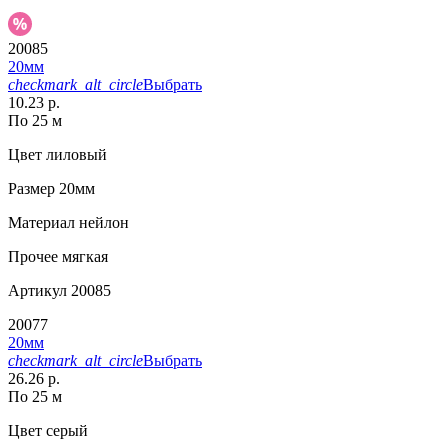
20085
20мм
checkmark_alt_circle
Выбрать
10.23 р.
По 25 м
Цвет
лиловый
Размер
20мм
Материал
нейлон
Прочее
мягкая
Артикул
20085
20077
20мм
checkmark_alt_circle
Выбрать
26.26 р.
По 25 м
Цвет
серый