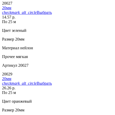
20027
20мм
checkmark_alt_circle
Выбрать
14.57 р.
По 25 м
Цвет
зеленый
Размер
20мм
Материал
нейлон
Прочее
мягкая
Артикул
20027
20029
20мм
checkmark_alt_circle
Выбрать
26.26 р.
По 25 м
Цвет
оранжевый
Размер
20мм