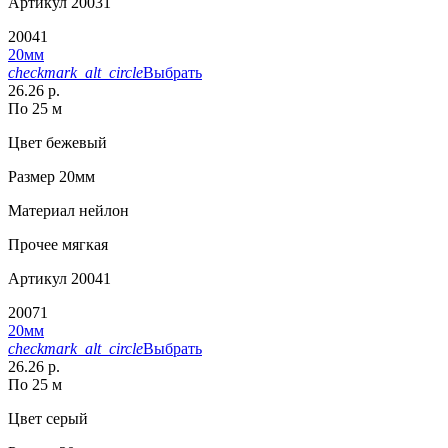
Артикул
20031
20041
20мм
checkmark_alt_circle
Выбрать
26.26 р.
По 25 м
Цвет
бежевый
Размер
20мм
Материал
нейлон
Прочее
мягкая
Артикул
20041
20071
20мм
checkmark_alt_circle
Выбрать
26.26 р.
По 25 м
Цвет
серый