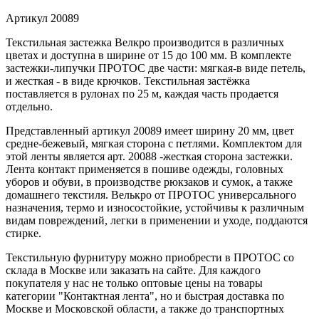
Артикул
20089
Текстильная застежка Велкро производится в различных
цветах и доступна в ширине от 15 до 100 мм. В комплекте
застежки-липучки ПРОТОС две части: мягкая-в виде петель,
и жесткая - в виде крючков. Текстильная застёжка
поставляется в рулонах по 25 м, каждая часть продается
отдельно.
Представленный артикул 20089 имеет ширину 20 мм, цвет
средне-бежевый, мягкая сторона с петлями. Комплектом для
этой ленты является арт. 20088 -жесткая сторона застежки.
Лента контакт применяется в пошиве одежды, головных
уборов и обуви, в производстве рюкзаков и сумок, а также
домашнего текстиля. Велькро от ПРОТОС универсального
назначения, термо и износостойкие, устойчивы к различным
видам повреждений, легки в применении и уходе, поддаются
стирке.
Текстильную фурнитуру можно приобрести в ПРОТОС со
склада в Москве или заказать на сайте. Для каждого
покупателя у нас не только оптовые цены на товары
категории "Контактная лента", но и быстрая доставка по
Москве и Московской области, а также до транспортных