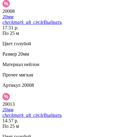
20008
20мм
checkmark_alt_circle
Выбрать
17.51 р.
По 25 м
Цвет
голубой
Размер
20мм
Материал
нейлон
Прочее
мягкая
Артикул
20008
20013
20мм
checkmark_alt_circle
Выбрать
14.57 р.
По 25 м
Цвет
голубой