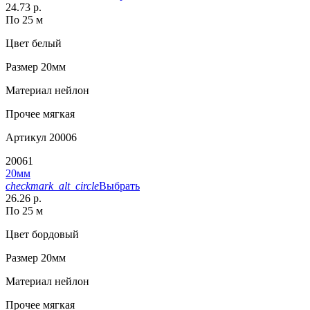
24.73 р.
По 25 м
Цвет
белый
Размер
20мм
Материал
нейлон
Прочее
мягкая
Артикул
20006
20061
20мм
checkmark_alt_circle
Выбрать
26.26 р.
По 25 м
Цвет
бордовый
Размер
20мм
Материал
нейлон
Прочее
мягкая