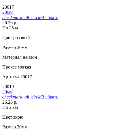
20017
20мм
checkmark_alt_circle
Выбрать
26.26 р.
По 25 м
Цвет
розовый
Размер
20мм
Материал
нейлон
Прочее
мягкая
Артикул
20017
20019
20мм
checkmark_alt_circle
Выбрать
26.26 р.
По 25 м
Цвет
экрю
Размер
20мм