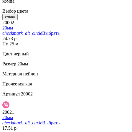
компа
Выбор цвета
xmark
20002
20мм
checkmark_alt_circle
Выбрать
24.73 р.
По 25 м
Цвет
черный
Размер
20мм
Материал
нейлон
Прочее
мягкая
Артикул
20002
20021
20мм
checkmark_alt_circle
Выбрать
17.51 р.