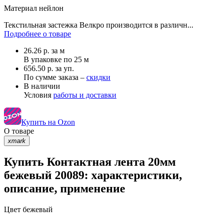
Материал
нейлон
Текстильная застежка Велкро производится в различн...
Подробнее о товаре
26.26
р.
за м
В упаковке по
25 м
656.50 р. за уп.
По сумме заказа –
скидки
В наличии
Условия
работы и доставки
Купить на Ozon
О товаре
xmark
Купить Контактная лента 20мм
бежевый 20089: характеристики,
описание, применение
Цвет
бежевый