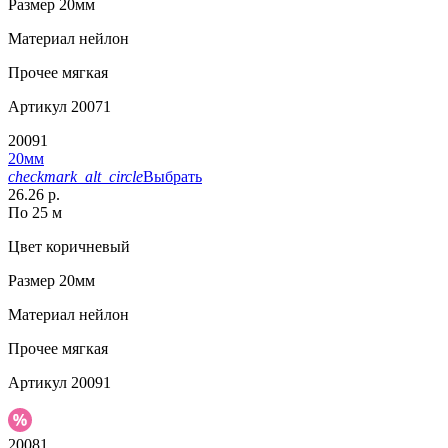
Размер
20мм
Материал
нейлон
Прочее
мягкая
Артикул
20071
20091
20мм
checkmark_alt_circle
Выбрать
26.26 р.
По 25 м
Цвет
коричневый
Размер
20мм
Материал
нейлон
Прочее
мягкая
Артикул
20091
20081