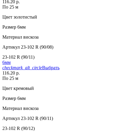
116.20 р.
По 25 м
Цвет
золотистый
Размер
6мм
Материал
вискоза
Артикул
23-102 R (90/08)
23-102 R (90/11)
6мм
checkmark_alt_circle
Выбрать
116.20 р.
По 25 м
Цвет
кремовый
Размер
6мм
Материал
вискоза
Артикул
23-102 R (90/11)
23-102 R (90/12)