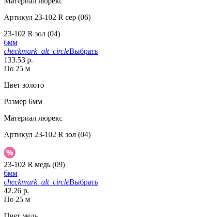
Материал
люрекс
Артикул
23-102 R сер (06)
23-102 R зол (04)
6мм
checkmark_alt_circle
Выбрать
133.53 р.
По 25 м
Цвет
золото
Размер
6мм
Материал
люрекс
Артикул
23-102 R зол (04)
23-102 R медь (09)
6мм
checkmark_alt_circle
Выбрать
42.26 р.
По 25 м
Цвет
медь