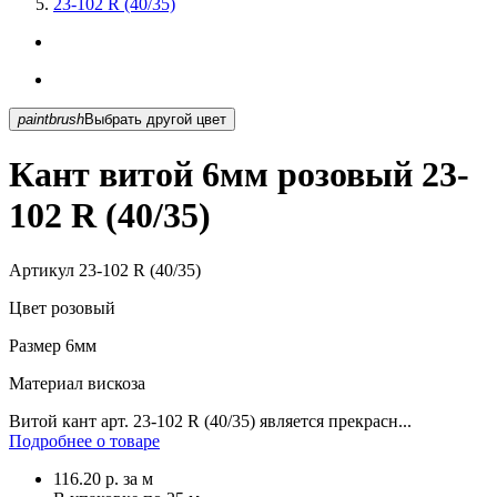
23-102 R (40/35)
paintbrush
Выбрать другой цвет
Кант витой 6мм розовый 23-
102 R (40/35)
Артикул
23-102 R (40/35)
Цвет
розовый
Размер
6мм
Материал
вискоза
Витой кант арт. 23-102 R (40/35) является прекрасн...
Подробнее о товаре
116.20
р.
за м