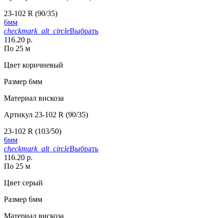
23-102 R (90/35)
6мм
checkmark_alt_circle
Выбрать
116.20 р.
По 25 м
Цвет
коричневый
Размер
6мм
Материал
вискоза
Артикул
23-102 R (90/35)
23-102 R (103/50)
6мм
checkmark_alt_circle
Выбрать
116.20 р.
По 25 м
Цвет
серый
Размер
6мм
Материал
вискоза