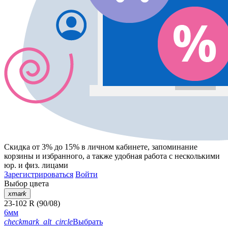
Скидка от 3% до 15%
в личном кабинете, запоминание
корзины
и
избранного
, а также удобная работа с несколькими
юр. и физ. лицами
Зарегистрироваться
Войти
Выбор цвета
xmark
23-102 R (90/08)
6мм
checkmark_alt_circle
Выбрать