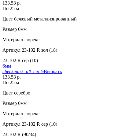
133.53 р.
По 25 м
Цвет
бежевый металлизированный
Размер
6мм
Материал
люрекс
Артикул
23-102 R зол (18)
23-102 R сер (10)
6мм
checkmark_alt_circle
Выбрать
133.53 р.
По 25 м
Цвет
серебро
Размер
6мм
Материал
люрекс
Артикул
23-102 R сер (10)
23-102 R (90/34)