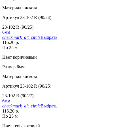
Материал
вискоза
Артикул
23-102 R (90/24)
23-102 R (90/25)
6мм
checkmark_alt_circle
Выбрать
116.20 р.
По 25 м
Цвет
коричневый
Размер
6мм
Материал
вискоза
Артикул
23-102 R (90/25)
23-102 R (90/27)
6мм
checkmark_alt_circle
Выбрать
116.20 р.
По 25 м
Цвет
терракотовый