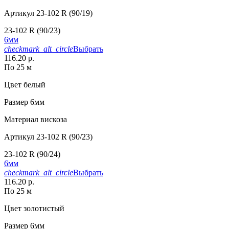
Артикул
23-102 R (90/19)
23-102 R (90/23)
6мм
checkmark_alt_circle
Выбрать
116.20 р.
По 25 м
Цвет
белый
Размер
6мм
Материал
вискоза
Артикул
23-102 R (90/23)
23-102 R (90/24)
6мм
checkmark_alt_circle
Выбрать
116.20 р.
По 25 м
Цвет
золотистый
Размер
6мм