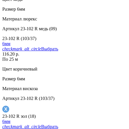
Размер
6мм
Материал
люрекс
Артикул
23-102 R медь (09)
23-102 R (103/37)
6мм
checkmark_alt_circle
Выбрать
116.20 р.
По 25 м
Цвет
коричневый
Размер
6мм
Материал
вискоза
Артикул
23-102 R (103/37)
23-102 R зол (18)
6мм
checkmark_alt_circle
Выбрать