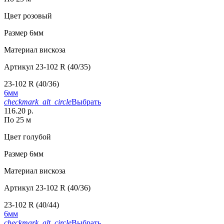
Цвет
розовый
Размер
6мм
Материал
вискоза
Артикул
23-102 R (40/35)
23-102 R (40/36)
6мм
checkmark_alt_circle
Выбрать
116.20 р.
По 25 м
Цвет
голубой
Размер
6мм
Материал
вискоза
Артикул
23-102 R (40/36)
23-102 R (40/44)
6мм
checkmark_alt_circle
Выбрать