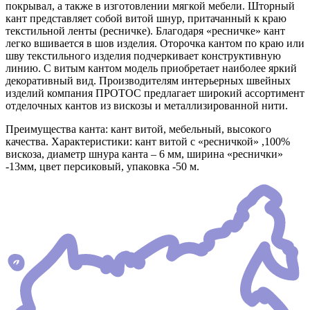
покрывал, а также в изготовлении мягкой мебели. Шторный
кант представляет собой витой шнур, притачанный к краю
текстильной ленты (ресничке). Благодаря «ресничке» кант
легко вшивается в шов изделия. Оторочка кантом по краю или
шву текстильного изделия подчеркивает конструктивную
линию. С витым кантом модель приобретает наиболее яркий
декоративный вид. Производителям интерьерных швейных
изделий компания ПРОТОС предлагает широкий ассортимент
отделочных кантов из вискозы и металлизированной нити.
Преимущества канта: кант витой, мебельный, высокого
качества. Характеристики: кант витой с «ресничкой» ,100%
вискоза, диаметр шнура канта – 6 мм, ширина «реснички»
-13мм, цвет персиковый, упаковка -50 м.