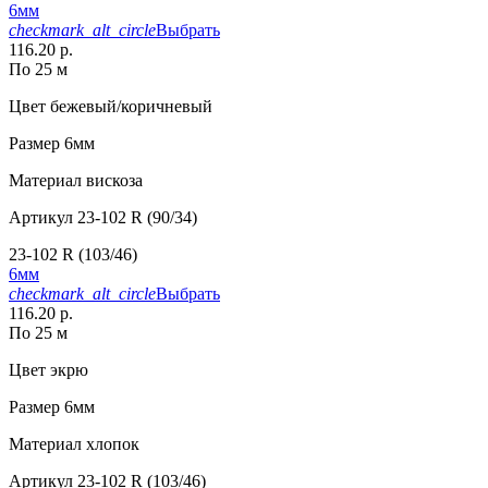
6мм
checkmark_alt_circle
Выбрать
116.20 р.
По 25 м
Цвет
бежевый/коричневый
Размер
6мм
Материал
вискоза
Артикул
23-102 R (90/34)
23-102 R (103/46)
6мм
checkmark_alt_circle
Выбрать
116.20 р.
По 25 м
Цвет
экрю
Размер
6мм
Материал
хлопок
Артикул
23-102 R (103/46)