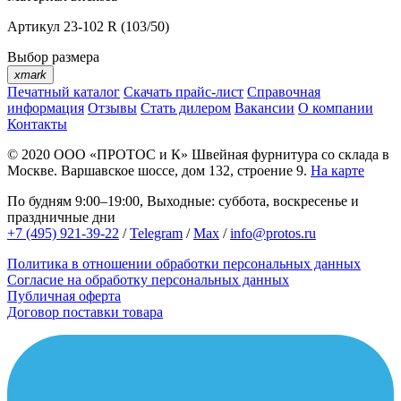
Артикул
23-102 R (103/50)
Выбор размера
xmark
Печатный каталог
Скачать прайс-лист
Справочная
информация
Отзывы
Стать дилером
Вакансии
О компании
Контакты
© 2020
ООО «ПРОТОС и К»
Швейная фурнитура со склада в
Москве.
Варшавское шоссе, дом 132, строение 9.
На карте
По будням 9:00–19:00, Выходные: суббота, воскресенье и
праздничные дни
+7 (495) 921-39-22
/
Telegram
/
Max
/
info@protos.ru
Политика в отношении обработки персональных данных
Согласие на обработку персональных данных
Публичная оферта
Договор поставки товара