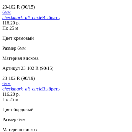
23-102 R (90/15)
6мм
checkmark_alt_circle
Выбрать
116.20 р.
По 25 м
Цвет
кремовый
Размер
6мм
Материал
вискоза
Артикул
23-102 R (90/15)
23-102 R (90/19)
6мм
checkmark_alt_circle
Выбрать
116.20 р.
По 25 м
Цвет
бордовый
Размер
6мм
Материал
вискоза