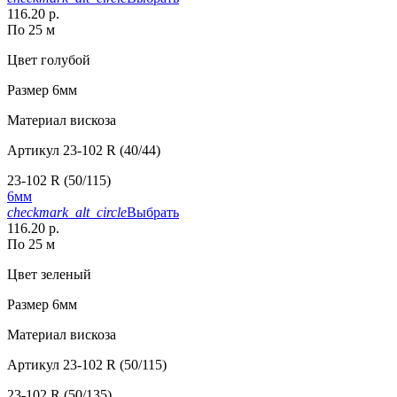
116.20 р.
По 25 м
Цвет
голубой
Размер
6мм
Материал
вискоза
Артикул
23-102 R (40/44)
23-102 R (50/115)
6мм
checkmark_alt_circle
Выбрать
116.20 р.
По 25 м
Цвет
зеленый
Размер
6мм
Материал
вискоза
Артикул
23-102 R (50/115)
23-102 R (50/135)