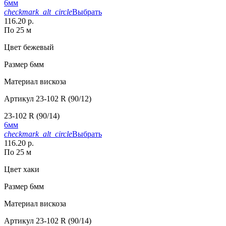
6мм
checkmark_alt_circle
Выбрать
116.20 р.
По 25 м
Цвет
бежевый
Размер
6мм
Материал
вискоза
Артикул
23-102 R (90/12)
23-102 R (90/14)
6мм
checkmark_alt_circle
Выбрать
116.20 р.
По 25 м
Цвет
хаки
Размер
6мм
Материал
вискоза
Артикул
23-102 R (90/14)