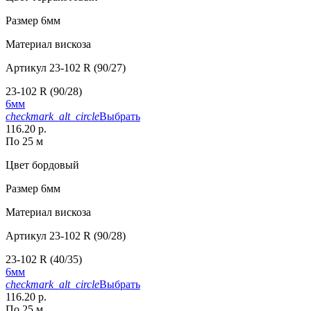
Размер
6мм
Материал
вискоза
Артикул
23-102 R (90/27)
23-102 R (90/28)
6мм
checkmark_alt_circle
Выбрать
116.20 р.
По 25 м
Цвет
бордовый
Размер
6мм
Материал
вискоза
Артикул
23-102 R (90/28)
23-102 R (40/35)
6мм
checkmark_alt_circle
Выбрать
116.20 р.
По 25 м