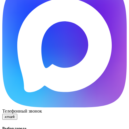
Телефонный звонок
xmark
Выбор города