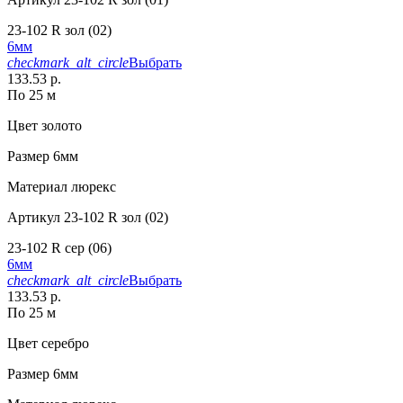
23-102 R зол (02)
6мм
checkmark_alt_circle
Выбрать
133.53 р.
По 25 м
Цвет
золото
Размер
6мм
Материал
люрекс
Артикул
23-102 R зол (02)
23-102 R сер (06)
6мм
checkmark_alt_circle
Выбрать
133.53 р.
По 25 м
Цвет
серебро
Размер
6мм