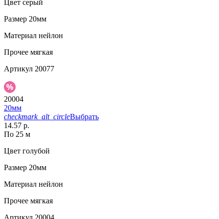
Цвет
серый
Размер
20мм
Материал
нейлон
Прочее
мягкая
Артикул
20077
20004
20мм
checkmark_alt_circle
Выбрать
14.57 р.
По 25 м
Цвет
голубой
Размер
20мм
Материал
нейлон
Прочее
мягкая
Артикул
20004