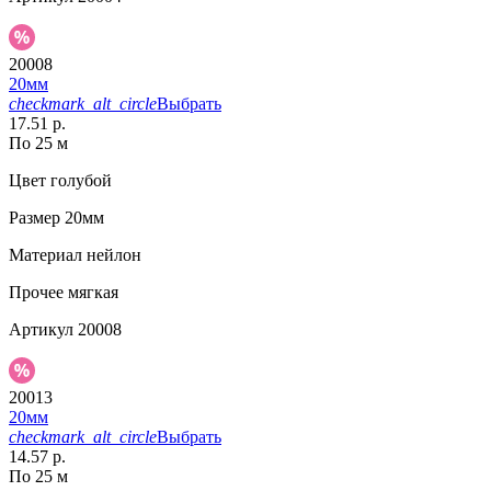
20008
20мм
checkmark_alt_circle
Выбрать
17.51 р.
По 25 м
Цвет
голубой
Размер
20мм
Материал
нейлон
Прочее
мягкая
Артикул
20008
20013
20мм
checkmark_alt_circle
Выбрать
14.57 р.
По 25 м