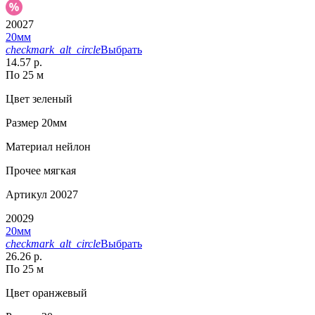
20027
20мм
checkmark_alt_circle
Выбрать
14.57 р.
По 25 м
Цвет
зеленый
Размер
20мм
Материал
нейлон
Прочее
мягкая
Артикул
20027
20029
20мм
checkmark_alt_circle
Выбрать
26.26 р.
По 25 м
Цвет
оранжевый