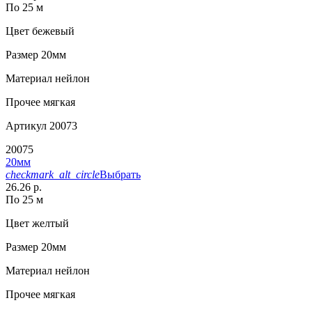
По 25 м
Цвет
бежевый
Размер
20мм
Материал
нейлон
Прочее
мягкая
Артикул
20073
20075
20мм
checkmark_alt_circle
Выбрать
26.26 р.
По 25 м
Цвет
желтый
Размер
20мм
Материал
нейлон
Прочее
мягкая