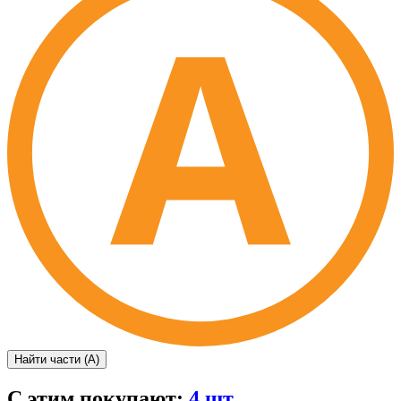
Найти части (А)
С этим покупают:
4 шт.