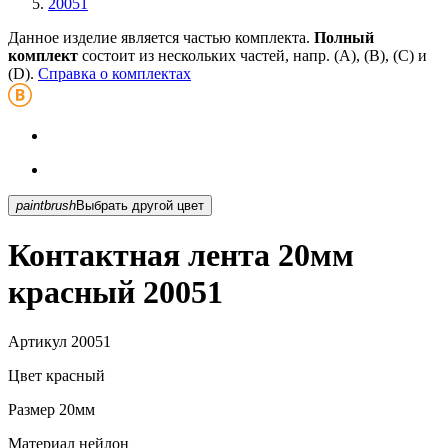
20051
Данное изделие является частью комплекта.
Полный
комплект
состоит из нескольких частей, напр. (А), (B), (С) и
(D).
Справка о комплектах
paintbrush
Выбрать другой цвет
Контактная лента 20мм
красный 20051
Артикул
20051
Цвет
красный
Размер
20мм
Материал
нейлон