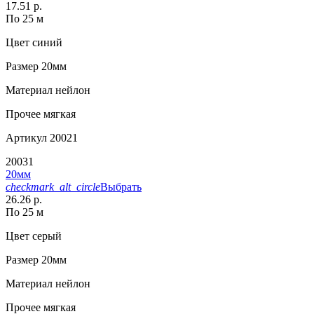
17.51 р.
По 25 м
Цвет
синий
Размер
20мм
Материал
нейлон
Прочее
мягкая
Артикул
20021
20031
20мм
checkmark_alt_circle
Выбрать
26.26 р.
По 25 м
Цвет
серый
Размер
20мм
Материал
нейлон
Прочее
мягкая