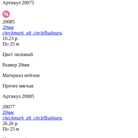
Артикул
20075
20085
20мм
checkmark_alt_circle
Выбрать
10.23 р.
По 25 м
Цвет
лиловый
Размер
20мм
Материал
нейлон
Прочее
мягкая
Артикул
20085
20077
20мм
checkmark_alt_circle
Выбрать
26.26 р.
По 25 м