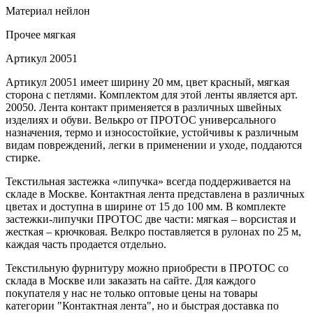
Материал
нейлон
Прочее
мягкая
Артикул
20051
Артикул 20051 имеет ширину 20 мм, цвет красный, мягкая
сторона с петлями. Комплектом для этой ленты является арт.
20050. Лента контакт применяется в различных швейных
изделиях и обуви. Велькро от ПРОТОС универсального
назначения, термо и износостойкие, устойчивы к различным
видам повреждений, легки в применении и уходе, поддаются
стирке.
Текстильная застежка «липучка» всегда поддерживается на
складе в Москве. Контактная лента представлена в различных
цветах и доступна в ширине от 15 до 100 мм. В комплекте
застежки-липучки ПРОТОС две части: мягкая – ворсистая и
жесткая – крючковая. Велкро поставляется в рулонах по 25 м,
каждая часть продается отдельно.
Текстильную фурнитуру можно приобрести в ПРОТОС со
склада в Москве или заказать на сайте. Для каждого
покупателя у нас не только оптовые цены на товары
категории "Контактная лента", но и быстрая доставка по