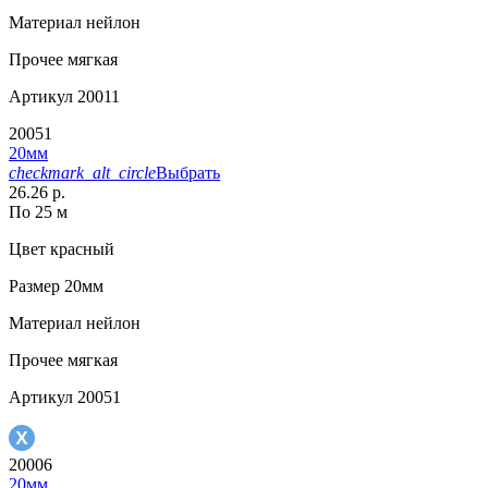
Материал
нейлон
Прочее
мягкая
Артикул
20011
20051
20мм
checkmark_alt_circle
Выбрать
26.26 р.
По 25 м
Цвет
красный
Размер
20мм
Материал
нейлон
Прочее
мягкая
Артикул
20051
20006
20мм