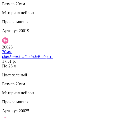
Размер
20мм
Материал
нейлон
Прочее
мягкая
Артикул
20019
20025
20мм
checkmark_alt_circle
Выбрать
17.51 р.
По 25 м
Цвет
зеленый
Размер
20мм
Материал
нейлон
Прочее
мягкая
Артикул
20025