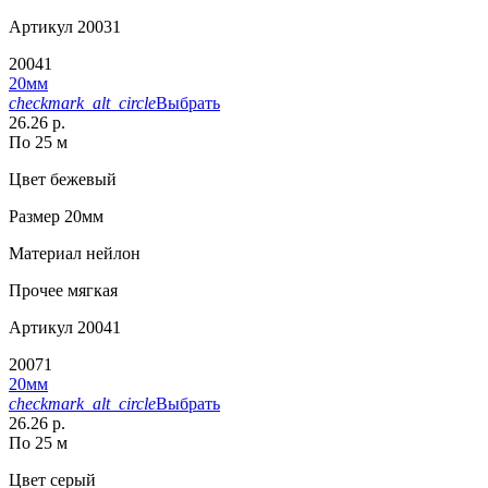
Артикул
20031
20041
20мм
checkmark_alt_circle
Выбрать
26.26 р.
По 25 м
Цвет
бежевый
Размер
20мм
Материал
нейлон
Прочее
мягкая
Артикул
20041
20071
20мм
checkmark_alt_circle
Выбрать
26.26 р.
По 25 м
Цвет
серый