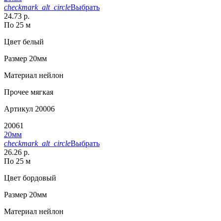
checkmark_alt_circle
Выбрать
24.73 р.
По 25 м
Цвет
белый
Размер
20мм
Материал
нейлон
Прочее
мягкая
Артикул
20006
20061
20мм
checkmark_alt_circle
Выбрать
26.26 р.
По 25 м
Цвет
бордовый
Размер
20мм
Материал
нейлон