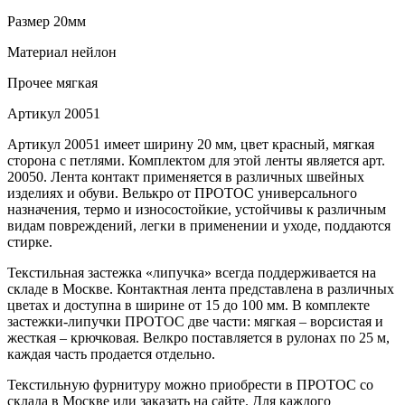
Размер
20мм
Материал
нейлон
Прочее
мягкая
Артикул
20051
Артикул 20051 имеет ширину 20 мм, цвет красный, мягкая
сторона с петлями. Комплектом для этой ленты является арт.
20050. Лента контакт применяется в различных швейных
изделиях и обуви. Велькро от ПРОТОС универсального
назначения, термо и износостойкие, устойчивы к различным
видам повреждений, легки в применении и уходе, поддаются
стирке.
Текстильная застежка «липучка» всегда поддерживается на
складе в Москве. Контактная лента представлена в различных
цветах и доступна в ширине от 15 до 100 мм. В комплекте
застежки-липучки ПРОТОС две части: мягкая – ворсистая и
жесткая – крючковая. Велкро поставляется в рулонах по 25 м,
каждая часть продается отдельно.
Текстильную фурнитуру можно приобрести в ПРОТОС со
склада в Москве или заказать на сайте. Для каждого