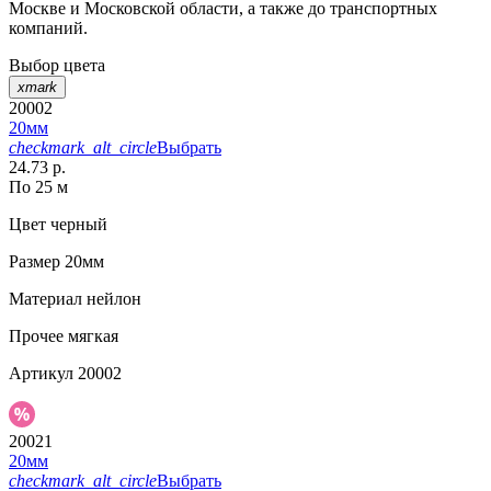
Москве и Московской области, а также до транспортных
компаний.
Выбор цвета
xmark
20002
20мм
checkmark_alt_circle
Выбрать
24.73 р.
По 25 м
Цвет
черный
Размер
20мм
Материал
нейлон
Прочее
мягкая
Артикул
20002
20021
20мм
checkmark_alt_circle
Выбрать