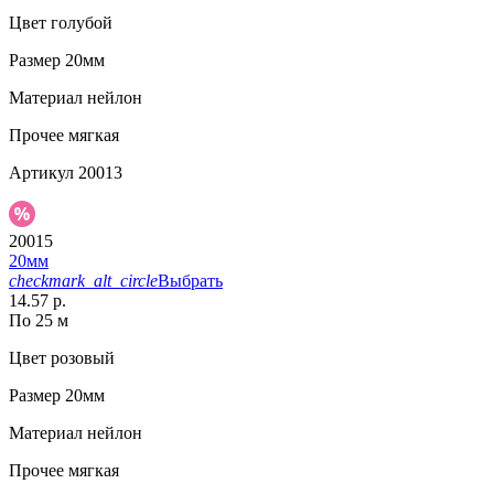
Цвет
голубой
Размер
20мм
Материал
нейлон
Прочее
мягкая
Артикул
20013
20015
20мм
checkmark_alt_circle
Выбрать
14.57 р.
По 25 м
Цвет
розовый
Размер
20мм
Материал
нейлон
Прочее
мягкая