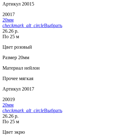
Артикул
20015
20017
20мм
checkmark_alt_circle
Выбрать
26.26 р.
По 25 м
Цвет
розовый
Размер
20мм
Материал
нейлон
Прочее
мягкая
Артикул
20017
20019
20мм
checkmark_alt_circle
Выбрать
26.26 р.
По 25 м
Цвет
экрю