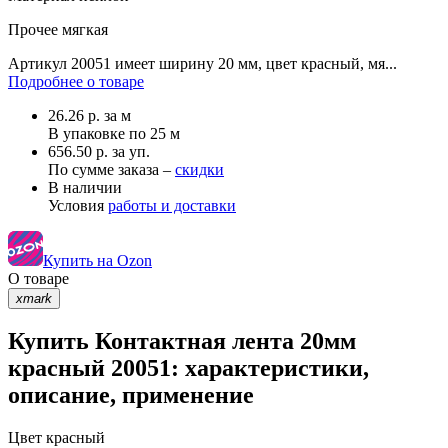
Прочее
мягкая
Артикул 20051 имеет ширину 20 мм, цвет красный, мя...
Подробнее о товаре
26.26
р.
за м
В упаковке по
25 м
656.50 р. за уп.
По сумме заказа –
скидки
В наличии
Условия
работы и доставки
Купить на Ozon
О товаре
xmark
Купить Контактная лента 20мм
красный 20051: характеристики,
описание, применение
Цвет
красный