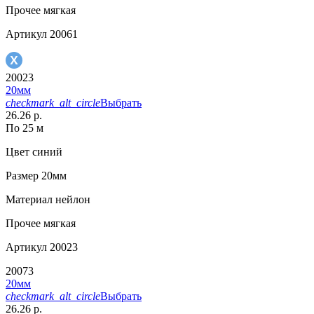
Прочее
мягкая
Артикул
20061
20023
20мм
checkmark_alt_circle
Выбрать
26.26 р.
По 25 м
Цвет
синий
Размер
20мм
Материал
нейлон
Прочее
мягкая
Артикул
20023
20073
20мм
checkmark_alt_circle
Выбрать
26.26 р.