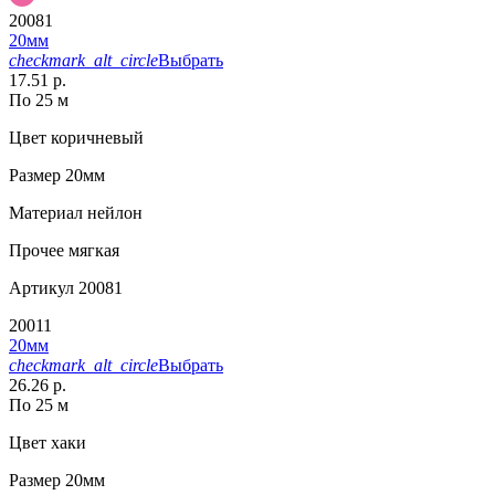
20081
20мм
checkmark_alt_circle
Выбрать
17.51 р.
По 25 м
Цвет
коричневый
Размер
20мм
Материал
нейлон
Прочее
мягкая
Артикул
20081
20011
20мм
checkmark_alt_circle
Выбрать
26.26 р.
По 25 м
Цвет
хаки
Размер
20мм