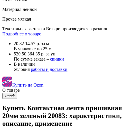
Материал
нейлон
Прочее
мягкая
Текстильная застежка Велкро производится в различн...
Подробнее о товаре
20.82
14.57
р.
за м
В упаковке по
25 м
520.50
364.35 р. за уп.
По сумме заказа –
скидки
В наличии
Условия
работы и доставки
Купить на Ozon
О товаре
xmark
Купить Контактная лента пришивная
20мм зеленый 20083: характеристики,
описание, применение