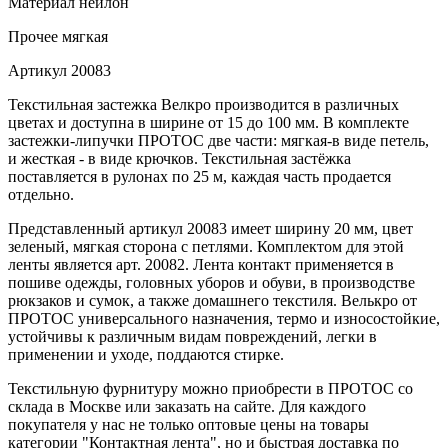
Материал
нейлон
Прочее
мягкая
Артикул
20083
Текстильная застежка Велкро производится в различных
цветах и доступна в ширине от 15 до 100 мм. В комплекте
застежки-липучки ПРОТОС две части: мягкая-в виде петель,
и жесткая - в виде крючков. Текстильная застёжка
поставляется в рулонах по 25 м, каждая часть продается
отдельно.
Представленный артикул 20083 имеет ширину 20 мм, цвет
зеленый, мягкая сторона с петлями. Комплектом для этой
ленты является арт. 20082. Лента контакт применяется в
пошиве одежды, головных уборов и обуви, в производстве
рюкзаков и сумок, а также домашнего текстиля. Велькро от
ПРОТОС универсального назначения, термо и износостойкие,
устойчивы к различным видам повреждений, легки в
применении и уходе, поддаются стирке.
Текстильную фурнитуру можно приобрести в ПРОТОС со
склада в Москве или заказать на сайте. Для каждого
покупателя у нас не только оптовые цены на товары
категории "Контактная лента", но и быстрая доставка по