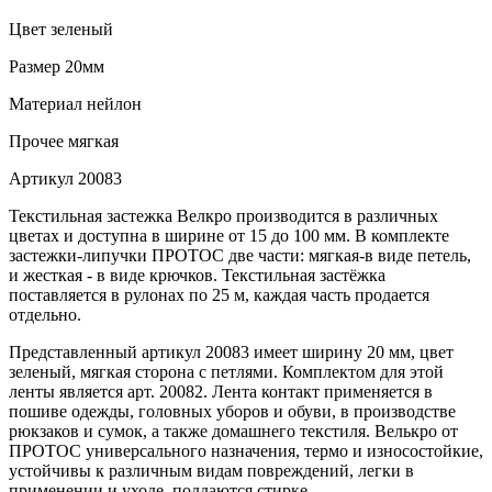
Цвет
зеленый
Размер
20мм
Материал
нейлон
Прочее
мягкая
Артикул
20083
Текстильная застежка Велкро производится в различных
цветах и доступна в ширине от 15 до 100 мм. В комплекте
застежки-липучки ПРОТОС две части: мягкая-в виде петель,
и жесткая - в виде крючков. Текстильная застёжка
поставляется в рулонах по 25 м, каждая часть продается
отдельно.
Представленный артикул 20083 имеет ширину 20 мм, цвет
зеленый, мягкая сторона с петлями. Комплектом для этой
ленты является арт. 20082. Лента контакт применяется в
пошиве одежды, головных уборов и обуви, в производстве
рюкзаков и сумок, а также домашнего текстиля. Велькро от
ПРОТОС универсального назначения, термо и износостойкие,
устойчивы к различным видам повреждений, легки в
применении и уходе, поддаются стирке.