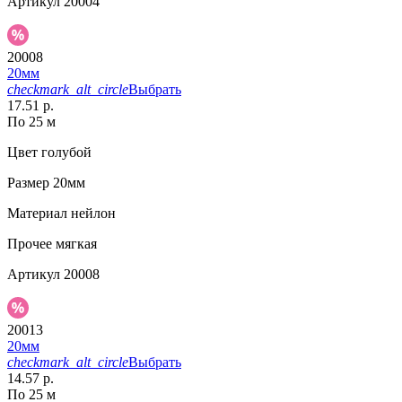
Артикул
20004
20008
20мм
checkmark_alt_circle
Выбрать
17.51 р.
По 25 м
Цвет
голубой
Размер
20мм
Материал
нейлон
Прочее
мягкая
Артикул
20008
20013
20мм
checkmark_alt_circle
Выбрать
14.57 р.
По 25 м