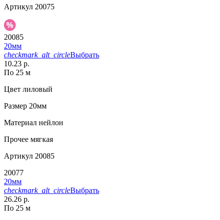
Артикул
20075
20085
20мм
checkmark_alt_circle
Выбрать
10.23 р.
По 25 м
Цвет
лиловый
Размер
20мм
Материал
нейлон
Прочее
мягкая
Артикул
20085
20077
20мм
checkmark_alt_circle
Выбрать
26.26 р.
По 25 м