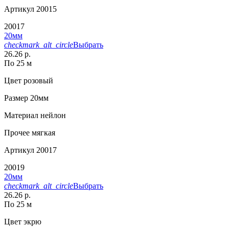
Артикул
20015
20017
20мм
checkmark_alt_circle
Выбрать
26.26 р.
По 25 м
Цвет
розовый
Размер
20мм
Материал
нейлон
Прочее
мягкая
Артикул
20017
20019
20мм
checkmark_alt_circle
Выбрать
26.26 р.
По 25 м
Цвет
экрю