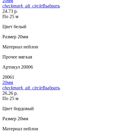
20мм
checkmark_alt_circle
Выбрать
24.73 р.
По 25 м
Цвет
белый
Размер
20мм
Материал
нейлон
Прочее
мягкая
Артикул
20006
20061
20мм
checkmark_alt_circle
Выбрать
26.26 р.
По 25 м
Цвет
бордовый
Размер
20мм
Материал
нейлон