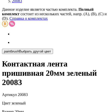
20083
Данное изделие является частью комплекта.
Полный
комплект
состоит из нескольких частей, напр. (А), (B), (С) и
(D).
Справка о комплектах
paintbrush
Выбрать другой цвет
Контактная лента
пришивная 20мм зеленый
20083
Артикул
20083
Цвет
зеленый
Размер
20мм