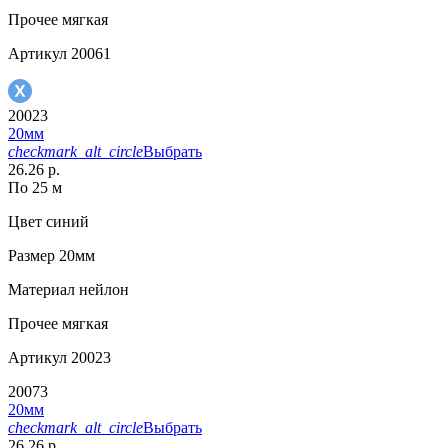
Прочее
мягкая
Артикул
20061
20023
20мм
checkmark_alt_circle
Выбрать
26.26 р.
По 25 м
Цвет
синий
Размер
20мм
Материал
нейлон
Прочее
мягкая
Артикул
20023
20073
20мм
checkmark_alt_circle
Выбрать
26.26 р.