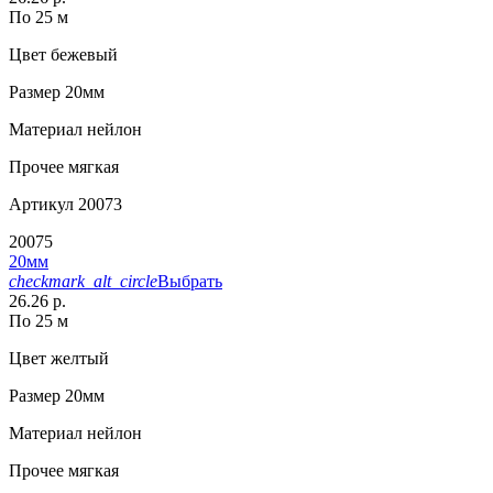
По 25 м
Цвет
бежевый
Размер
20мм
Материал
нейлон
Прочее
мягкая
Артикул
20073
20075
20мм
checkmark_alt_circle
Выбрать
26.26 р.
По 25 м
Цвет
желтый
Размер
20мм
Материал
нейлон
Прочее
мягкая