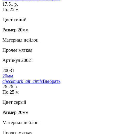
17.51 р.
По 25 м
Цвет
синий
Размер
20мм
Материал
нейлон
Прочее
мягкая
Артикул
20021
20031
20мм
checkmark_alt_circle
Выбрать
26.26 р.
По 25 м
Цвет
серый
Размер
20мм
Материал
нейлон
Прочее
мягкая