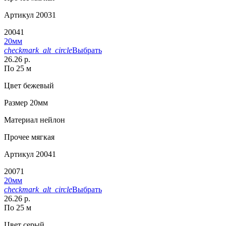
Артикул
20031
20041
20мм
checkmark_alt_circle
Выбрать
26.26 р.
По 25 м
Цвет
бежевый
Размер
20мм
Материал
нейлон
Прочее
мягкая
Артикул
20041
20071
20мм
checkmark_alt_circle
Выбрать
26.26 р.
По 25 м
Цвет
серый