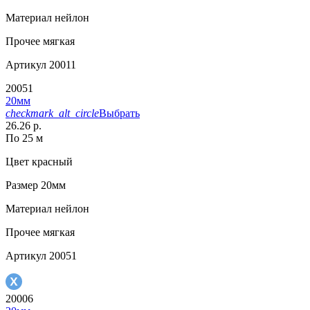
Материал
нейлон
Прочее
мягкая
Артикул
20011
20051
20мм
checkmark_alt_circle
Выбрать
26.26 р.
По 25 м
Цвет
красный
Размер
20мм
Материал
нейлон
Прочее
мягкая
Артикул
20051
20006