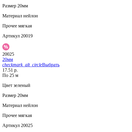
Размер
20мм
Материал
нейлон
Прочее
мягкая
Артикул
20019
20025
20мм
checkmark_alt_circle
Выбрать
17.51 р.
По 25 м
Цвет
зеленый
Размер
20мм
Материал
нейлон
Прочее
мягкая
Артикул
20025