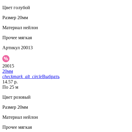
Цвет
голубой
Размер
20мм
Материал
нейлон
Прочее
мягкая
Артикул
20013
20015
20мм
checkmark_alt_circle
Выбрать
14.57 р.
По 25 м
Цвет
розовый
Размер
20мм
Материал
нейлон
Прочее
мягкая