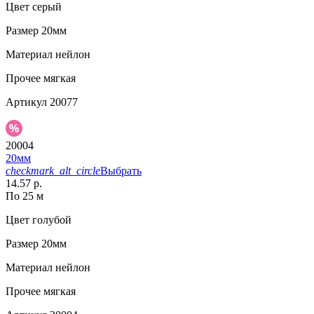
Цвет
серый
Размер
20мм
Материал
нейлон
Прочее
мягкая
Артикул
20077
20004
20мм
checkmark_alt_circle
Выбрать
14.57 р.
По 25 м
Цвет
голубой
Размер
20мм
Материал
нейлон
Прочее
мягкая