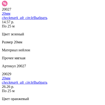
20027
20мм
checkmark_alt_circle
Выбрать
14.57 р.
По 25 м
Цвет
зеленый
Размер
20мм
Материал
нейлон
Прочее
мягкая
Артикул
20027
20029
20мм
checkmark_alt_circle
Выбрать
26.26 р.
По 25 м
Цвет
оранжевый