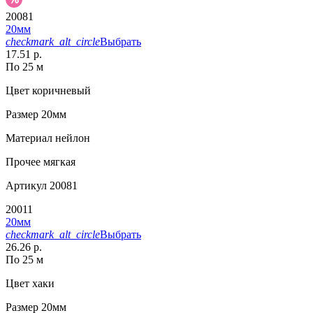
20081
20мм
checkmark_alt_circle
Выбрать
17.51 р.
По 25 м
Цвет
коричневый
Размер
20мм
Материал
нейлон
Прочее
мягкая
Артикул
20081
20011
20мм
checkmark_alt_circle
Выбрать
26.26 р.
По 25 м
Цвет
хаки
Размер
20мм