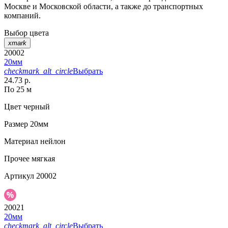
Москве и Московской области, а также до транспортных
компаний.
Выбор цвета
xmark
20002
20мм
checkmark_alt_circle
Выбрать
24.73 р.
По 25 м
Цвет
черный
Размер
20мм
Материал
нейлон
Прочее
мягкая
Артикул
20002
20021
20мм
checkmark_alt_circle
Выбрать