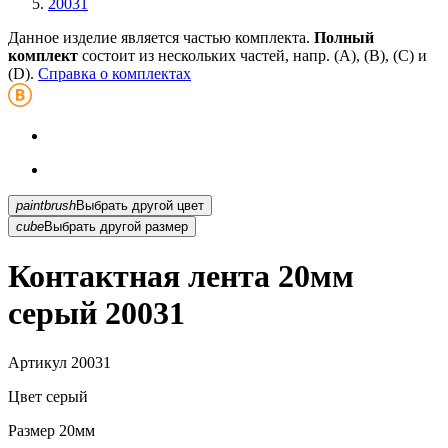
20031
Данное изделие является частью комплекта.
Полный
комплект
состоит из нескольких частей, напр. (А), (B), (С) и
(D).
Справка о комплектах
paintbrush
Выбрать другой цвет
cube
Выбрать другой размер
Контактная лента 20мм
серый 20031
Артикул
20031
Цвет
серый
Размер
20мм