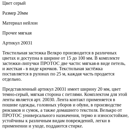
Цвет
серый
Размер
20мм
Материал
нейлон
Прочее
мягкая
Артикул
20031
Текстильная застежка Велкро производится в различных
цветах и доступна в ширине от 15 до 100 мм. В комплекте
застежки-липучки ПРОТОС две части: мягкая-в виде петель,
и жесткая - в виде крючков. Текстильная застёжка
поставляется в рулонах по 25 м, каждая часть продается
отдельно.
Представленный артикул 20031 имеет ширину 20 мм, цвет
темно-серый, мягкая сторона с петлями. Комплектом для этой
ленты является арт. 20030. Лента контакт применяется в
пошиве одежды, головных уборов и обуви, в производстве
рюкзаков и сумок, а также домашнего текстиля. Велькро от
ПРОТОС универсального назначения, термо и износостойкие,
устойчивы к различным видам повреждений, легки в
применении и уходе, поддаются стирке.