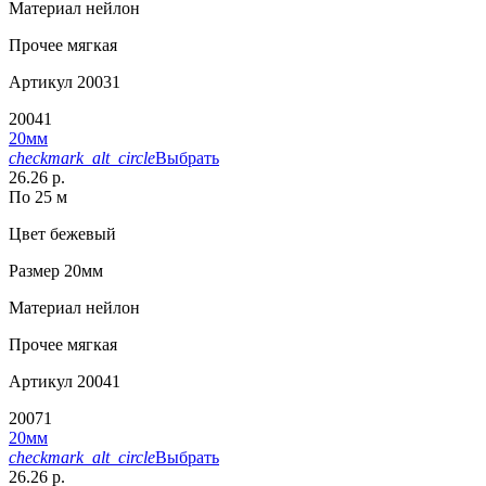
Материал
нейлон
Прочее
мягкая
Артикул
20031
20041
20мм
checkmark_alt_circle
Выбрать
26.26 р.
По 25 м
Цвет
бежевый
Размер
20мм
Материал
нейлон
Прочее
мягкая
Артикул
20041
20071
20мм
checkmark_alt_circle
Выбрать
26.26 р.