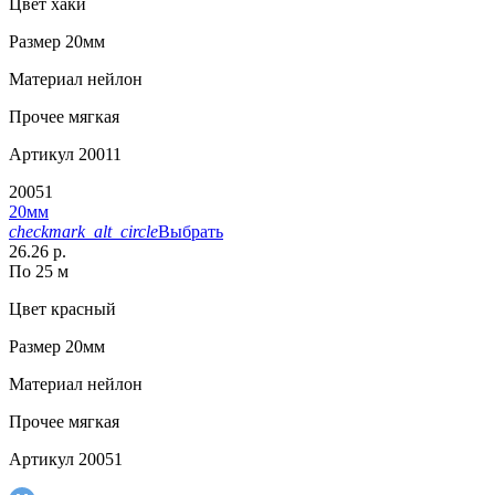
Цвет
хаки
Размер
20мм
Материал
нейлон
Прочее
мягкая
Артикул
20011
20051
20мм
checkmark_alt_circle
Выбрать
26.26 р.
По 25 м
Цвет
красный
Размер
20мм
Материал
нейлон
Прочее
мягкая
Артикул
20051