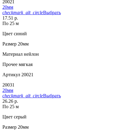
20021
20мм
checkmark_alt_circle
Выбрать
17.51 р.
По 25 м
Цвет
синий
Размер
20мм
Материал
нейлон
Прочее
мягкая
Артикул
20021
20031
20мм
checkmark_alt_circle
Выбрать
26.26 р.
По 25 м
Цвет
серый
Размер
20мм