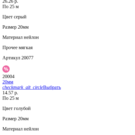
26.26 р.
По 25 м
Цвет
серый
Размер
20мм
Материал
нейлон
Прочее
мягкая
Артикул
20077
20004
20мм
checkmark_alt_circle
Выбрать
14.57 р.
По 25 м
Цвет
голубой
Размер
20мм
Материал
нейлон