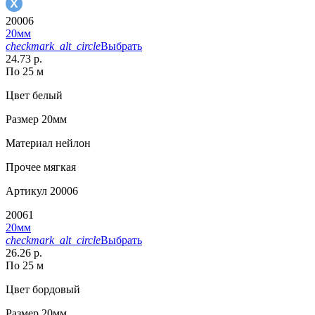
20006
20мм
checkmark_alt_circle
Выбрать
24.73 р.
По 25 м
Цвет
белый
Размер
20мм
Материал
нейлон
Прочее
мягкая
Артикул
20006
20061
20мм
checkmark_alt_circle
Выбрать
26.26 р.
По 25 м
Цвет
бордовый
Размер
20мм