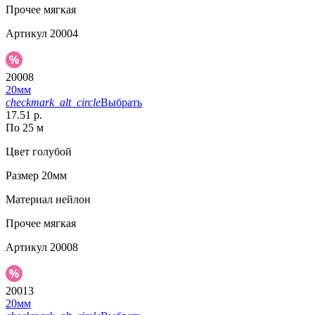
Прочее
мягкая
Артикул
20004
20008
20мм
checkmark_alt_circle
Выбрать
17.51 р.
По 25 м
Цвет
голубой
Размер
20мм
Материал
нейлон
Прочее
мягкая
Артикул
20008
20013
20мм