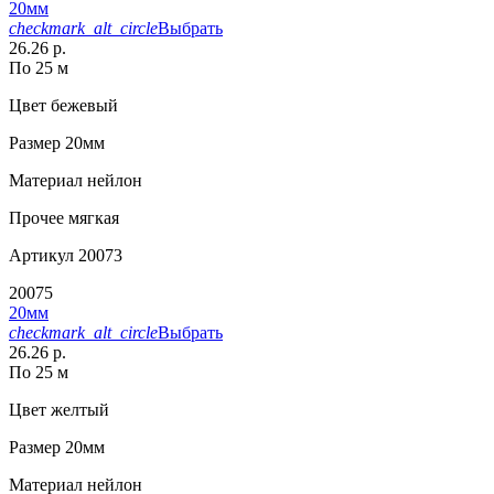
20мм
checkmark_alt_circle
Выбрать
26.26 р.
По 25 м
Цвет
бежевый
Размер
20мм
Материал
нейлон
Прочее
мягкая
Артикул
20073
20075
20мм
checkmark_alt_circle
Выбрать
26.26 р.
По 25 м
Цвет
желтый
Размер
20мм
Материал
нейлон