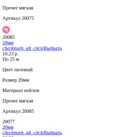
Прочее
мягкая
Артикул
20075
20085
20мм
checkmark_alt_circle
Выбрать
10.23 р.
По 25 м
Цвет
лиловый
Размер
20мм
Материал
нейлон
Прочее
мягкая
Артикул
20085
20077
20мм
checkmark_alt_circle
Выбрать