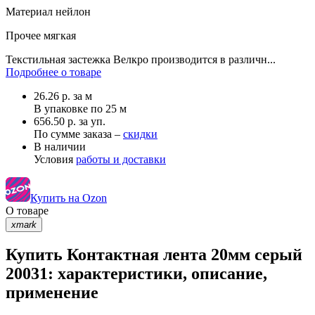
Материал
нейлон
Прочее
мягкая
Текстильная застежка Велкро производится в различн...
Подробнее о товаре
26.26
р.
за м
В упаковке по
25 м
656.50 р. за уп.
По сумме заказа –
скидки
В наличии
Условия
работы и доставки
Купить на Ozon
О товаре
xmark
Купить Контактная лента 20мм серый
20031: характеристики, описание,
применение