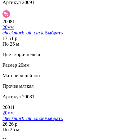
Артикул
20091
20081
20мм
checkmark_alt_circle
Выбрать
17.51 р.
По 25 м
Цвет
коричневый
Размер
20мм
Материал
нейлон
Прочее
мягкая
Артикул
20081
20011
20мм
checkmark_alt_circle
Выбрать
26.26 р.
По 25 м