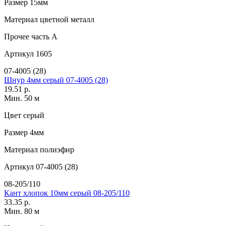
Размер
15мм
Материал
цветной металл
Прочее
часть A
Артикул
1605
07-4005 (28)
Шнур 4мм серый 07-4005 (28)
19.51 р.
Мин. 50 м
Цвет
серый
Размер
4мм
Материал
полиэфир
Артикул
07-4005 (28)
08-205/110
Кант хлопок 10мм серый 08-205/110
33.35 р.
Мин. 80 м