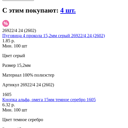
С этим покупают:
4 шт.
26922/4 24 (2602)
Пуговица 4 прокола 15,2мм серый 26922/4 24 (2602)
1.85 р.
Мин. 100 шт
Цвет
серый
Размер
15,2мм
Материал
100% полиэстер
Артикул
26922/4 24 (2602)
1605
Кнопка альфа, омега 15мм темное серебро 1605
6.32 р.
Мин. 100 шт
Цвет
темное серебро