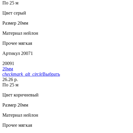
По 25 м
Цвет
серый
Размер
20мм
Материал
нейлон
Прочее
мягкая
Артикул
20071
20091
20мм
checkmark_alt_circle
Выбрать
26.26 р.
По 25 м
Цвет
коричневый
Размер
20мм
Материал
нейлон
Прочее
мягкая