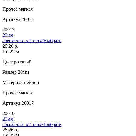
Прочее
мягкая
Артикул
20015
20017
20мм
checkmark_alt_circle
Выбрать
26.26 р.
По 25 м
Цвет
розовый
Размер
20мм
Материал
нейлон
Прочее
мягкая
Артикул
20017
20019
20мм
checkmark_alt_circle
Выбрать
26.26 р.
По 25 м