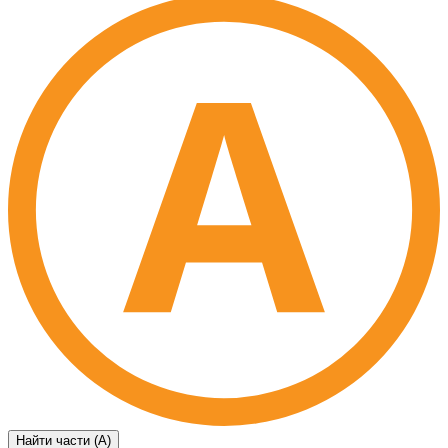
Найти части (А)