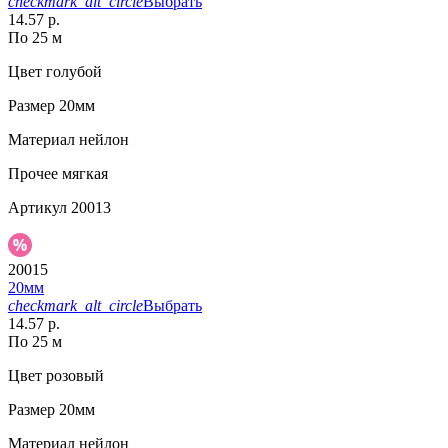
checkmark_alt_circle
Выбрать
14.57 р.
По 25 м
Цвет
голубой
Размер
20мм
Материал
нейлон
Прочее
мягкая
Артикул
20013
20015
20мм
checkmark_alt_circle
Выбрать
14.57 р.
По 25 м
Цвет
розовый
Размер
20мм
Материал
нейлон