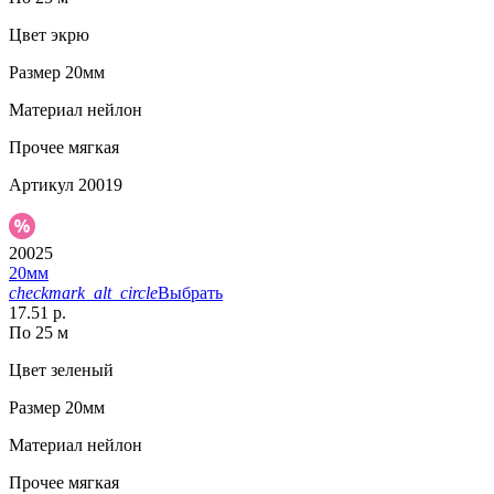
Цвет
экрю
Размер
20мм
Материал
нейлон
Прочее
мягкая
Артикул
20019
20025
20мм
checkmark_alt_circle
Выбрать
17.51 р.
По 25 м
Цвет
зеленый
Размер
20мм
Материал
нейлон
Прочее
мягкая