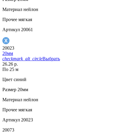
Материал
нейлон
Прочее
мягкая
Артикул
20061
20023
20мм
checkmark_alt_circle
Выбрать
26.26 р.
По 25 м
Цвет
синий
Размер
20мм
Материал
нейлон
Прочее
мягкая
Артикул
20023
20073