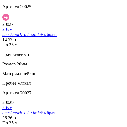
Артикул
20025
20027
20мм
checkmark_alt_circle
Выбрать
14.57 р.
По 25 м
Цвет
зеленый
Размер
20мм
Материал
нейлон
Прочее
мягкая
Артикул
20027
20029
20мм
checkmark_alt_circle
Выбрать
26.26 р.
По 25 м