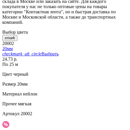
склада в Москве или заказать на сайте. Для каждого
покупателя у нас не только оптовые цены на товары
категории "Контактная лента", но и быстрая доставка по
Москве и Московской области, а также до транспортных
компаний.
Выбор цвета
xmark
20002
20мм
checkmark_alt_circle
Выбрать
24.73 р.
По 25 м
Цвет
черный
Размер
20мм
Материал
нейлон
Прочее
мягкая
Артикул
20002