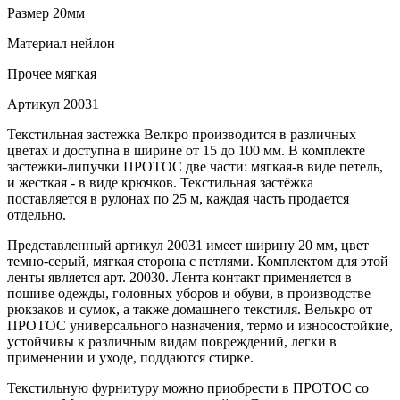
Размер
20мм
Материал
нейлон
Прочее
мягкая
Артикул
20031
Текстильная застежка Велкро производится в различных
цветах и доступна в ширине от 15 до 100 мм. В комплекте
застежки-липучки ПРОТОС две части: мягкая-в виде петель,
и жесткая - в виде крючков. Текстильная застёжка
поставляется в рулонах по 25 м, каждая часть продается
отдельно.
Представленный артикул 20031 имеет ширину 20 мм, цвет
темно-серый, мягкая сторона с петлями. Комплектом для этой
ленты является арт. 20030. Лента контакт применяется в
пошиве одежды, головных уборов и обуви, в производстве
рюкзаков и сумок, а также домашнего текстиля. Велькро от
ПРОТОС универсального назначения, термо и износостойкие,
устойчивы к различным видам повреждений, легки в
применении и уходе, поддаются стирке.
Текстильную фурнитуру можно приобрести в ПРОТОС со