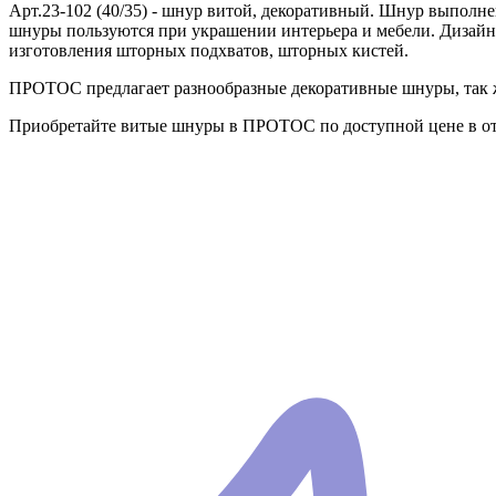
Арт.23-102 (40/35) - шнур витой, декоративный. Шнур выполн
шнуры пользуются при украшении интерьера и мебели. Дизайн
изготовления шторных подхватов, шторных кистей.
ПРОТОС предлагает разнообразные декоративные шнуры, так ж
Приобретайте витые шнуры в ПРОТОС по доступной цене в от