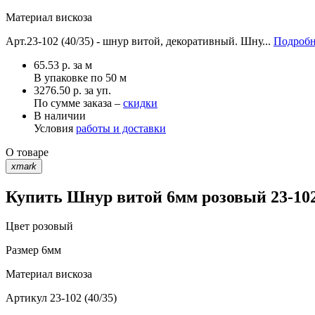
Материал
вискоза
Арт.23-102 (40/35) - шнур витой, декоративный. Шну...
Подробн
65.53
р.
за м
В упаковке по
50 м
3276.50 р. за уп.
По сумме заказа –
скидки
В наличии
Условия
работы и доставки
О товаре
xmark
Купить Шнур витой 6мм розовый 23-102 
Цвет
розовый
Размер
6мм
Материал
вискоза
Артикул
23-102 (40/35)