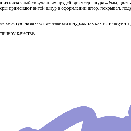
ен из вискозный скрученных прядей, диаметр шнура – 6мм, цвет
еры применяют витой шнур в оформлении штор, покрывал, поду
е зачастую называют мебельным шнуром, так как используют п
личном качестве.