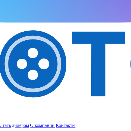
Стать дилером
О компании
Контакты