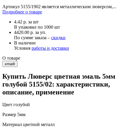
Артикул 5155/1902 является металлическим люверсом,...
Подробнее о товаре
4.42
р.
за шт
В упаковке по
1000 шт
4420.00 р. за уп.
По сумме заказа –
скидки
В наличии
Условия
работы и доставки
О товаре
xmark
Купить Люверс цветная эмаль 5мм
голубой 5155/02: характеристики,
описание, применение
Цвет
голубой
Размер
5мм
Материал
цветной металл