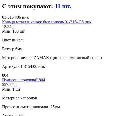
С этим покупают:
11 шт.
01-3154/06 ник
Кольцо металлическое 6мм никель 01-3154/06 ник
12.24 р.
Мин. 100 шт
Цвет
никель
Размер
6мм
Материал
металл ZAMAK (цинко-алюминиевый сплав)
Артикул
01-3154/06 ник
804
Пуансон "подушка" 804
557.25 р.
Мин. 1 шт
Материал
капролон
Прочее
диаметр площадки 25мм
Артикул
804