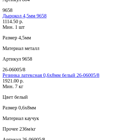
9658
Дырокол 4,5мм 9658
1114.50 р.
Мин. 1 шт
Размер
4,5мм
Материал
металл
Артикул
9658
26-06005/8
Резинка латексная 0,6х8мм белый 26-06005/8
1921.00 р.
Мин. 7 кг
Цвет
белый
Размер
0,6х8мм
Материал
каучук
Прочее
236м/кг
Артикул
26-06005/8