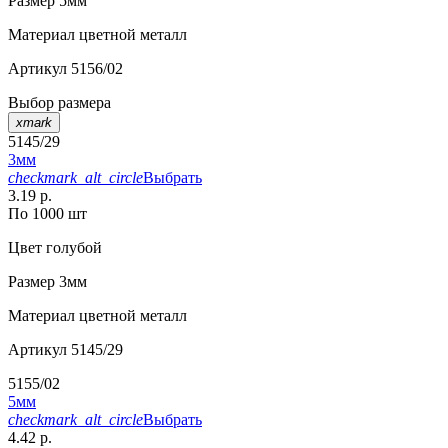
Размер
5мм
Материал
цветной металл
Артикул
5156/02
Выбор размера
xmark
5145/29
3мм
checkmark_alt_circle
Выбрать
3.19 р.
По 1000 шт
Цвет
голубой
Размер
3мм
Материал
цветной металл
Артикул
5145/29
5155/02
5мм
checkmark_alt_circle
Выбрать
4.42 р.