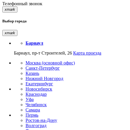
Телефонный звонок
xmark
Выбор города
xmark
Барнаул
Барнаул, пр-т Строителей, 26
Карта проезда
Москва (основной офис)
Санкт-Петербург
Казань
Нижний Новгород
Екатеринбург
Новосибирск
Краснодар
Уфа
Челябинск
Самара
Пермь
Ростов-на-Дону
Волгоград