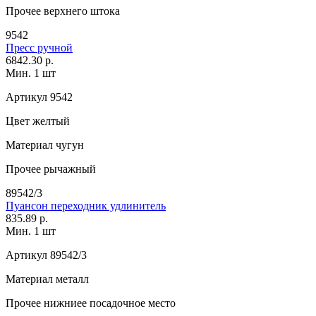
Прочее
верхнего штока
9542
Пресс ручной
6842.30 р.
Мин. 1 шт
Артикул
9542
Цвет
желтый
Материал
чугун
Прочее
рычажный
89542/3
Пуансон переходник удлинитель
835.89 р.
Мин. 1 шт
Артикул
89542/3
Материал
металл
Прочее
нижниее посадочное место