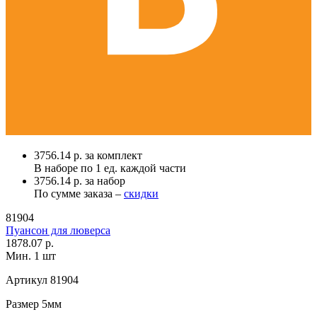
3756.14 р. за комплект
В наборе по
1 ед.
каждой части
3756.14 р. за набор
По сумме заказа –
скидки
81904
Пуансон для люверса
1878.07 р.
Мин. 1 шт
Артикул
81904
Размер
5мм