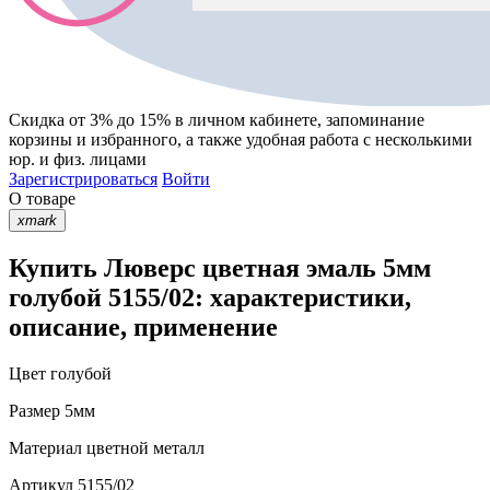
Скидка от 3% до 15%
в личном кабинете, запоминание
корзины
и
избранного
, а также удобная работа с несколькими
юр. и физ. лицами
Зарегистрироваться
Войти
О товаре
xmark
Купить Люверс цветная эмаль 5мм
голубой 5155/02: характеристики,
описание, применение
Цвет
голубой
Размер
5мм
Материал
цветной металл
Артикул
5155/02