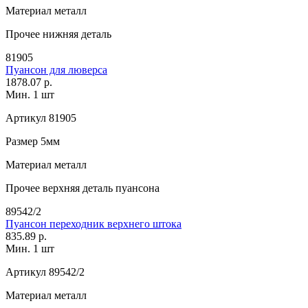
Материал
металл
Прочее
нижняя деталь
81905
Пуансон для люверса
1878.07 р.
Мин. 1 шт
Артикул
81905
Размер
5мм
Материал
металл
Прочее
верхняя деталь пуансона
89542/2
Пуансон переходник верхнего штока
835.89 р.
Мин. 1 шт
Артикул
89542/2
Материал
металл