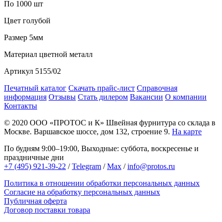
По 1000 шт
Цвет
голубой
Размер
5мм
Материал
цветной металл
Артикул
5155/02
Печатный каталог
Скачать прайс-лист
Справочная
информация
Отзывы
Стать дилером
Вакансии
О компании
Контакты
© 2020
ООО «ПРОТОС и К»
Швейная фурнитура со склада в
Москве.
Варшавское шоссе, дом 132, строение 9.
На карте
По будням 9:00–19:00, Выходные: суббота, воскресенье и
праздничные дни
+7 (495) 921-39-22
/
Telegram
/
Max
/
info@protos.ru
Политика в отношении обработки персональных данных
Согласие на обработку персональных данных
Публичная оферта
Договор поставки товара