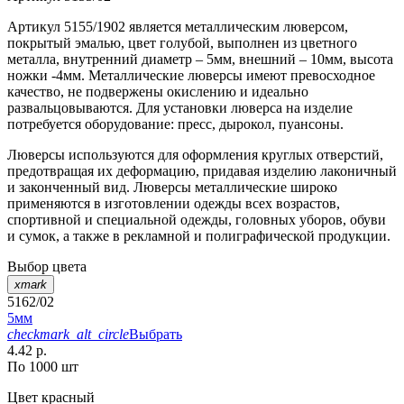
Артикул 5155/1902 является металлическим люверсом,
покрытый эмалью, цвет голубой, выполнен из цветного
металла, внутренний диаметр – 5мм, внешний – 10мм, высота
ножки -4мм. Металлические люверсы имеют превосходное
качество, не подвержены окислению и идеально
развальцовываются. Для установки люверса на изделие
потребуется оборудование: пресс, дырокол, пуансоны.
Люверсы используются для оформления круглых отверстий,
предотвращая их деформацию, придавая изделию лаконичный
и законченный вид. Люверсы металлические широко
применяются в изготовлении одежды всех возрастов,
спортивной и специальной одежды, головных уборов, обуви
и сумок, а также в рекламной и полиграфической продукции.
Выбор цвета
xmark
5162/02
5мм
checkmark_alt_circle
Выбрать
4.42 р.
По 1000 шт
Цвет
красный