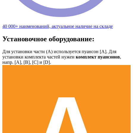
40 000+ наименований, актуальное наличие на складе
Установочное оборудование:
Для установки части (А) используется пуансон [А]. Для
установки комплекта частей нужен
комплект пуансонов
,
напр. [А], [B], [С] и [D].