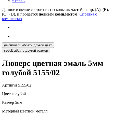
5155/02
Данное изделие состоит из нескольких частей, напр. (А), (B),
(С), (D), и продаётся
полным комплектом
.
Справка о
комплектах
paintbrush
Выбрать другой цвет
cube
Выбрать другой размер
Люверс цветная эмаль 5мм
голубой 5155/02
Артикул
5155/02
Цвет
голубой
Размер
5мм
Материал
цветной металл