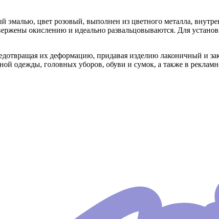
й эмалью, цвет розовый, выполнен из цветного металла, внутре
ержены окислению и идеально развальцовываются. Для установки
редотвращая их деформацию, придавая изделию лаконичный и з
ной одежды, головных уборов, обуви и сумок, а также в реклам