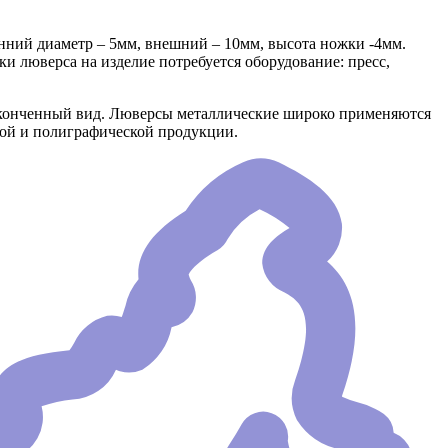
нний диаметр – 5мм, внешний – 10мм, высота ножки -4мм.
 люверса на изделие потребуется оборудование: пресс,
аконченный вид. Люверсы металлические широко применяются
ной и полиграфической продукции.