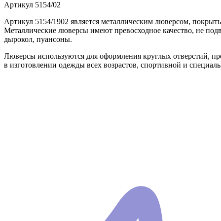
Артикул
5154/02
Артикул 5154/1902 является металлическим люверсом, покрыты
Металлические люверсы имеют превосходное качество, не подв
дырокол, пуансоны.
Люверсы используются для оформления круглых отверстий, п
в изготовлении одежды всех возрастов, спортивной и специаль