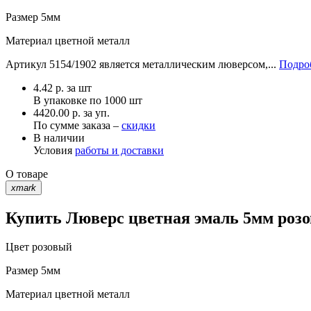
Размер
5мм
Материал
цветной металл
Артикул 5154/1902 является металлическим люверсом,...
Подроб
4.42
р.
за шт
В упаковке по
1000 шт
4420.00 р. за уп.
По сумме заказа –
скидки
В наличии
Условия
работы и доставки
О товаре
xmark
Купить Люверс цветная эмаль 5мм розо
Цвет
розовый
Размер
5мм
Материал
цветной металл