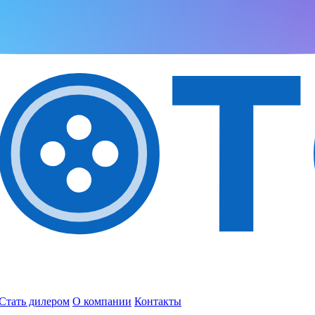
Стать дилером
О компании
Контакты