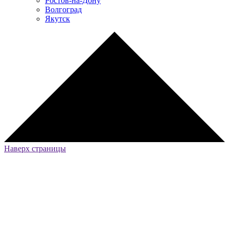
Ростов-на-Дону
Волгоград
Якутск
Наверх страницы