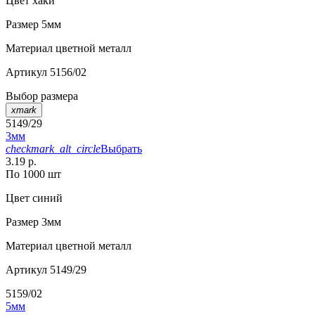
Цвет
хаки
Размер
5мм
Материал
цветной металл
Артикул
5156/02
Выбор размера
xmark
5149/29
3мм
checkmark_alt_circle
Выбрать
3.19 р.
По 1000 шт
Цвет
синий
Размер
3мм
Материал
цветной металл
Артикул
5149/29
5159/02
5мм