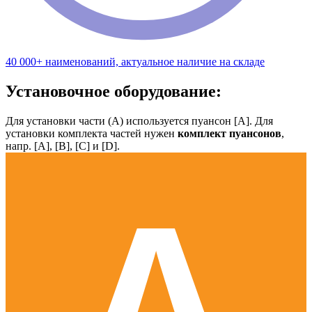
40 000+ наименований, актуальное наличие на складе
Установочное оборудование:
Для установки части (А) используется пуансон [А]. Для
установки комплекта частей нужен
комплект пуансонов
,
напр. [А], [B], [С] и [D].