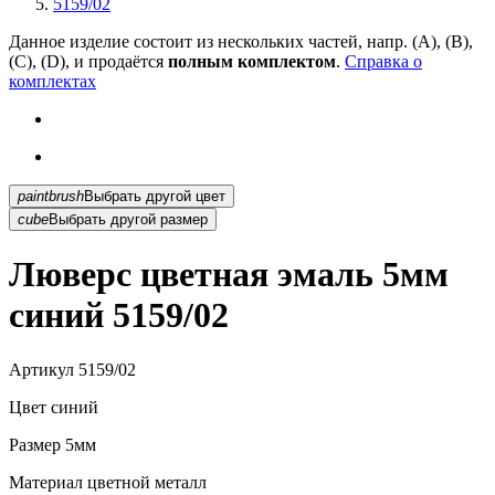
5159/02
Данное изделие состоит из нескольких частей, напр. (А), (B),
(С), (D), и продаётся
полным комплектом
.
Справка о
комплектах
paintbrush
Выбрать другой цвет
cube
Выбрать другой размер
Люверс цветная эмаль 5мм
синий 5159/02
Артикул
5159/02
Цвет
синий
Размер
5мм
Материал
цветной металл