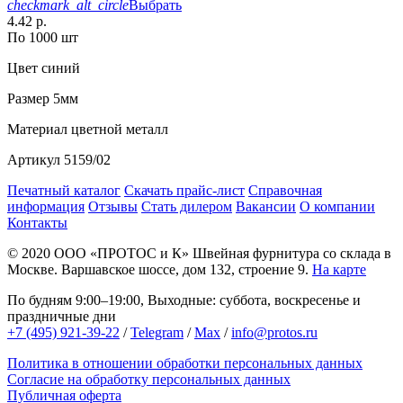
checkmark_alt_circle
Выбрать
4.42 р.
По 1000 шт
Цвет
синий
Размер
5мм
Материал
цветной металл
Артикул
5159/02
Печатный каталог
Скачать прайс-лист
Справочная
информация
Отзывы
Стать дилером
Вакансии
О компании
Контакты
© 2020
ООО «ПРОТОС и К»
Швейная фурнитура со склада в
Москве.
Варшавское шоссе, дом 132, строение 9.
На карте
По будням 9:00–19:00, Выходные: суббота, воскресенье и
праздничные дни
+7 (495) 921-39-22
/
Telegram
/
Max
/
info@protos.ru
Политика в отношении обработки персональных данных
Согласие на обработку персональных данных
Публичная оферта