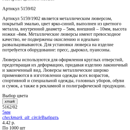
Артикул
5159/02
Артикул 5159/1902 является металлическим люверсом,
покрытый эмалью, цвет ярко-синий, выполнен из цветного
металла, внутренний диаметр – 5мм, внешний – 10мм, высота
ножки -4мм. Металлические люверсы имеют превосходное
качество, не подвержены окислению и идеально
развальцовываются. Для установки люверса на изделие
потребуется оборудование: пресс, дырокол, пуансоны.
Люверсы используются для оформления круглых отверстий,
предотвращая их деформацию, придавая изделию лаконичный
и законченный вид. Люверсы металлические широко
применяются в изготовлении одежды всех возрастов,
спортивной и специальной одежды, головных уборов, обуви
и сумок, а также в рекламной и полиграфической продукции.
Выбор цвета
xmark
5162/02
5мм
checkmark_alt_circle
Выбрать
4.42 р.
По 1000 шт