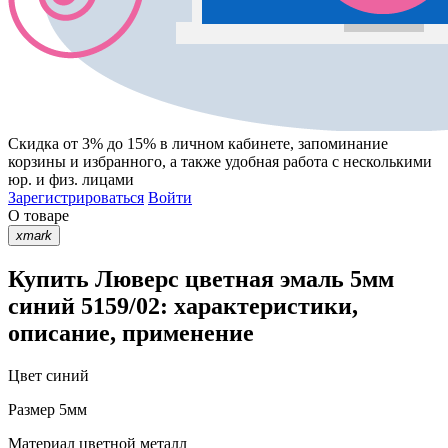
Скидка от 3% до 15%
в личном кабинете, запоминание
корзины
и
избранного
, а также удобная работа с несколькими
юр. и физ. лицами
Зарегистрироваться
Войти
О товаре
xmark
Купить Люверс цветная эмаль 5мм
синий 5159/02: характеристики,
описание, применение
Цвет
синий
Размер
5мм
Материал
цветной металл