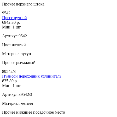
Прочее
верхнего штока
9542
Пресс ручной
6842.30 р.
Мин. 1 шт
Артикул
9542
Цвет
желтый
Материал
чугун
Прочее
рычажный
89542/3
Пуансон переходник удлинитель
835.89 р.
Мин. 1 шт
Артикул
89542/3
Материал
металл
Прочее
нижниее посадочное место