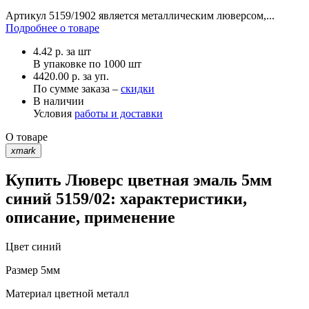
Артикул 5159/1902 является металлическим люверсом,...
Подробнее о товаре
4.42
р.
за шт
В упаковке по
1000 шт
4420.00 р. за уп.
По сумме заказа –
скидки
В наличии
Условия
работы и доставки
О товаре
xmark
Купить Люверс цветная эмаль 5мм
синий 5159/02: характеристики,
описание, применение
Цвет
синий
Размер
5мм
Материал
цветной металл