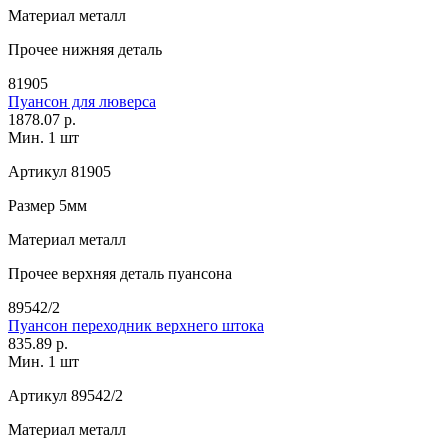
Материал
металл
Прочее
нижняя деталь
81905
Пуансон для люверса
1878.07 р.
Мин. 1 шт
Артикул
81905
Размер
5мм
Материал
металл
Прочее
верхняя деталь пуансона
89542/2
Пуансон переходник верхнего штока
835.89 р.
Мин. 1 шт
Артикул
89542/2
Материал
металл