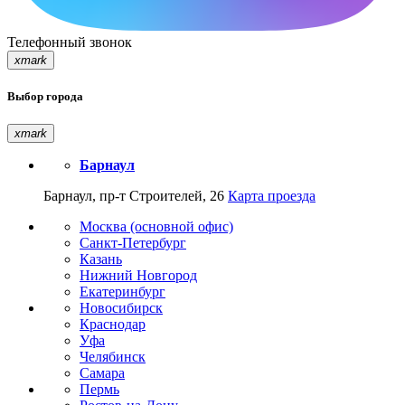
Телефонный звонок
xmark
Выбор города
xmark
Барнаул
Барнаул, пр-т Строителей, 26
Карта проезда
Москва (основной офис)
Санкт-Петербург
Казань
Нижний Новгород
Екатеринбург
Новосибирск
Краснодар
Уфа
Челябинск
Самара
Пермь