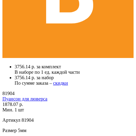
3756.14 р. за комплект
В наборе по
1 ед.
каждой части
3756.14 р. за набор
По сумме заказа –
скидки
81904
Пуансон для люверса
1878.07 р.
Мин. 1 шт
Артикул
81904
Размер
5мм