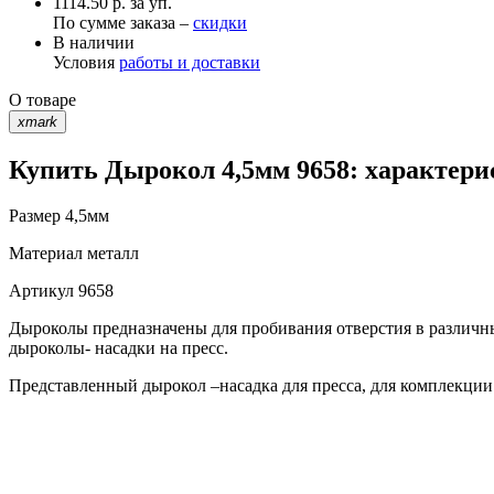
1114.50 р. за уп.
По сумме заказа –
скидки
В наличии
Условия
работы и доставки
О товаре
xmark
Купить Дырокол 4,5мм 9658: характери
Размер
4,5мм
Материал
металл
Артикул
9658
Дыроколы предназначены для пробивания отверстия в различн
дыроколы- насадки на пресс.
Представленный дырокол –насадка для пресса, для комплекции