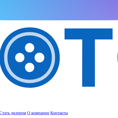
Стать дилером
О компании
Контакты