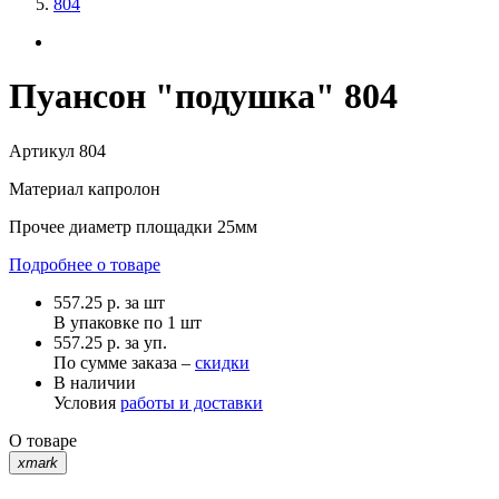
804
Пуансон "подушка" 804
Артикул
804
Материал
капролон
Прочее
диаметр площадки 25мм
Подробнее о товаре
557.25
р.
за шт
В упаковке по
1 шт
557.25 р. за уп.
По сумме заказа –
скидки
В наличии
Условия
работы и доставки
О товаре
xmark