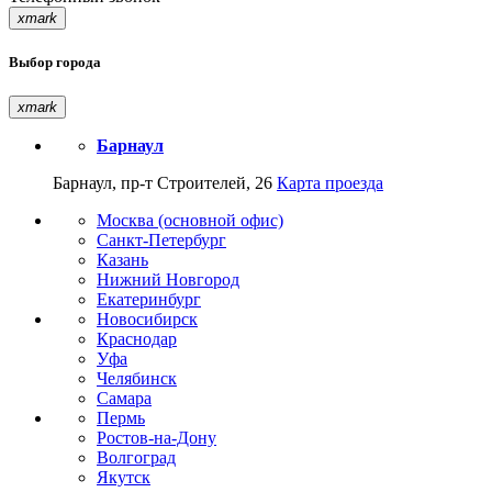
xmark
Выбор города
xmark
Барнаул
Барнаул, пр-т Строителей, 26
Карта проезда
Москва (основной офис)
Санкт-Петербург
Казань
Нижний Новгород
Екатеринбург
Новосибирск
Краснодар
Уфа
Челябинск
Самара
Пермь
Ростов-на-Дону
Волгоград
Якутск