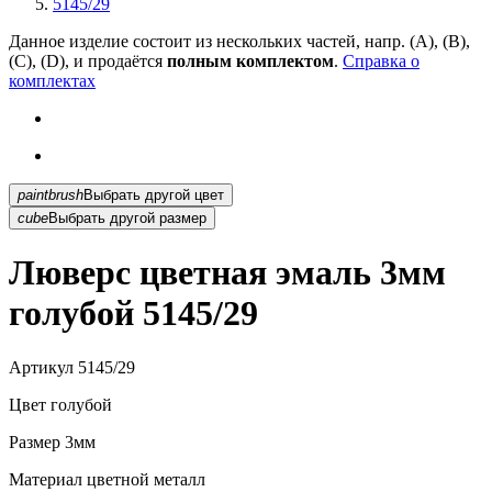
5145/29
Данное изделие состоит из нескольких частей, напр. (А), (B),
(С), (D), и продаётся
полным комплектом
.
Справка о
комплектах
paintbrush
Выбрать другой цвет
cube
Выбрать другой размер
Люверс цветная эмаль 3мм
голубой 5145/29
Артикул
5145/29
Цвет
голубой
Размер
3мм
Материал
цветной металл