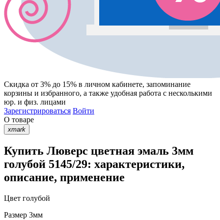
Скидка от 3% до 15%
в личном кабинете, запоминание
корзины
и
избранного
, а также удобная работа с несколькими
юр. и физ. лицами
Зарегистрироваться
Войти
О товаре
xmark
Купить Люверс цветная эмаль 3мм
голубой 5145/29: характеристики,
описание, применение
Цвет
голубой
Размер
3мм