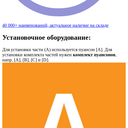
40 000+ наименований, актуальное наличие на складе
Установочное оборудование:
Для установки части (А) используется пуансон [А]. Для
установки комплекта частей нужен
комплект пуансонов
,
напр. [А], [B], [С] и [D].