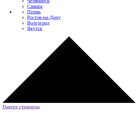
Челябинск
Самара
Пермь
Ростов-на-Дону
Волгоград
Якутск
Наверх страницы