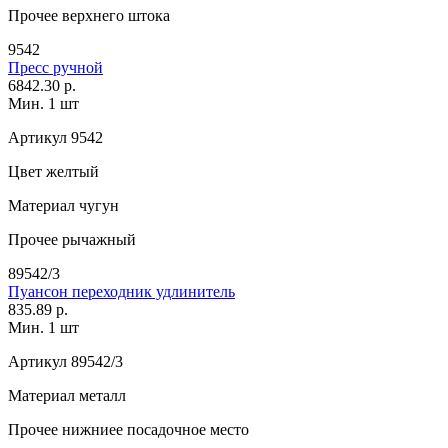
Прочее
верхнего штока
9542
Пресс ручной
6842.30 р.
Мин. 1 шт
Артикул
9542
Цвет
желтый
Материал
чугун
Прочее
рычажный
89542/3
Пуансон переходник удлинитель
835.89 р.
Мин. 1 шт
Артикул
89542/3
Материал
металл
Прочее
нижниее посадочное место