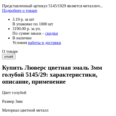
Представленный артикул 5145/1929 является металлич...
Подробнее о товаре
3.19
р.
за шт
В упаковке по
1000 шт
3190.00 р. за уп.
По сумме заказа –
скидки
В наличии
Условия
работы и доставки
О товаре
xmark
Купить Люверс цветная эмаль 3мм
голубой 5145/29: характеристики,
описание, применение
Цвет
голубой
Размер
3мм
Материал
цветной металл