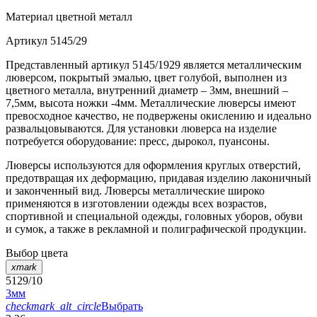
Материал
цветной металл
Артикул
5145/29
Представленный артикул 5145/1929 является металлическим
люверсом, покрытый эмалью, цвет голубой, выполнен из
цветного металла, внутренний диаметр – 3мм, внешний –
7,5мм, высота ножки -4мм. Металлические люверсы имеют
превосходное качество, не подвержены окислению и идеально
развальцовываются. Для установки люверса на изделие
потребуется оборудование: пресс, дырокол, пуансоны.
Люверсы используются для оформления круглых отверстий,
предотвращая их деформацию, придавая изделию лаконичный
и законченный вид. Люверсы металлические широко
применяются в изготовлении одежды всех возрастов,
спортивной и специальной одежды, головных уборов, обуви
и сумок, а также в рекламной и полиграфической продукции.
Выбор цвета
xmark
5129/10
3мм
checkmark_alt_circle
Выбрать