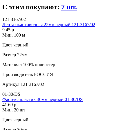
С этим покупают:
7 шт.
121-3167/02
Лента окантовочная 22мм черный 121-3167/02
9.45 р.
Мин. 100 м
Цвет
черный
Размер
22мм
Материал
100% полиэстер
Производитель
РОССИЯ
Артикул
121-3167/02
01-30/DS
Фастекс пластик 30мм черный 01-30/DS
41.69 р.
Мин. 20 шт
Цвет
черный
Размер
30мм