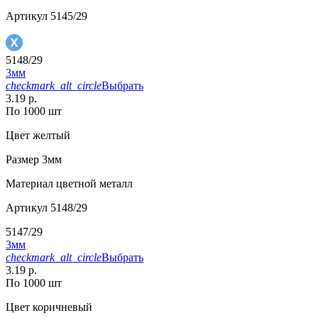
Артикул
5145/29
5148/29
3мм
checkmark_alt_circle
Выбрать
3.19 р.
По 1000 шт
Цвет
желтый
Размер
3мм
Материал
цветной металл
Артикул
5148/29
5147/29
3мм
checkmark_alt_circle
Выбрать
3.19 р.
По 1000 шт
Цвет
коричневый