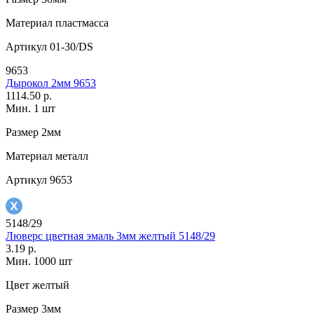
Материал
пластмасса
Артикул
01-30/DS
9653
Дырокол 2мм 9653
1114.50 р.
Мин. 1 шт
Размер
2мм
Материал
металл
Артикул
9653
5148/29
Люверс цветная эмаль 3мм желтый 5148/29
3.19 р.
Мин. 1000 шт
Цвет
желтый
Размер
3мм