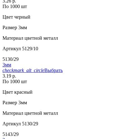
3.26 р.
По 1000 шт
Цвет
черный
Размер
3мм
Материал
цветной металл
Артикул
5129/10
5130/29
3мм
checkmark_alt_circle
Выбрать
3.19 р.
По 1000 шт
Цвет
красный
Размер
3мм
Материал
цветной металл
Артикул
5130/29
5143/29