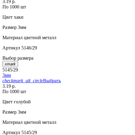
3.19 р.
По 1000 шт
Цвет
хаки
Размер
3мм
Материал
цветной металл
Артикул
5146/29
Выбор размера
xmark
5145/29
3мм
checkmark_alt_circle
Выбрать
3.19 р.
По 1000 шт
Цвет
голубой
Размер
3мм
Материал
цветной металл
Артикул
5145/29