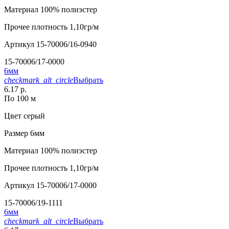
Материал
100% полиэстер
Прочее
плотность 1,10гр/м
Артикул
15-70006/16-0940
15-70006/17-0000
6мм
checkmark_alt_circle
Выбрать
6.17 р.
По 100 м
Цвет
серый
Размер
6мм
Материал
100% полиэстер
Прочее
плотность 1,10гр/м
Артикул
15-70006/17-0000
15-70006/19-1111
6мм
checkmark_alt_circle
Выбрать