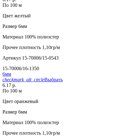
По 100 м
Цвет
желтый
Размер
6мм
Материал
100% полиэстер
Прочее
плотность 1,10гр/м
Артикул
15-70006/15-0543
15-70006/16-1350
6мм
checkmark_alt_circle
Выбрать
6.17 р.
По 100 м
Цвет
оранжевый
Размер
6мм
Материал
100% полиэстер
Прочее
плотность 1,10гр/м