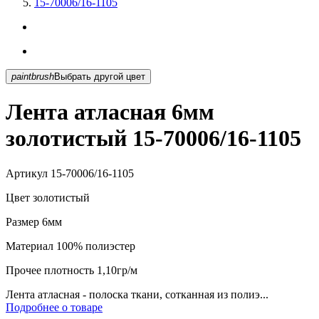
15-70006/16-1105
paintbrush
Выбрать другой цвет
Лента атласная 6мм
золотистый 15-70006/16-1105
Артикул
15-70006/16-1105
Цвет
золотистый
Размер
6мм
Материал
100% полиэстер
Прочее
плотность 1,10гр/м
Лента атласная - полоска ткани, сотканная из полиэ...
Подробнее о товаре