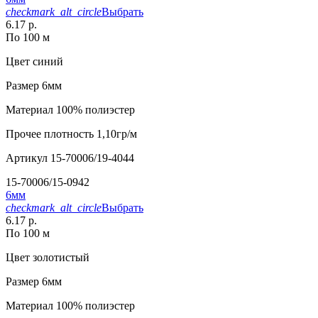
checkmark_alt_circle
Выбрать
6.17 р.
По 100 м
Цвет
синий
Размер
6мм
Материал
100% полиэстер
Прочее
плотность 1,10гр/м
Артикул
15-70006/19-4044
15-70006/15-0942
6мм
checkmark_alt_circle
Выбрать
6.17 р.
По 100 м
Цвет
золотистый
Размер
6мм
Материал
100% полиэстер