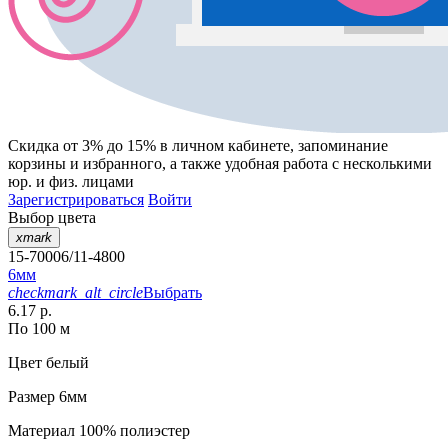
Скидка от 3% до 15%
в личном кабинете, запоминание
корзины
и
избранного
, а также удобная работа с несколькими
юр. и физ. лицами
Зарегистрироваться
Войти
Выбор цвета
xmark
15-70006/11-4800
6мм
checkmark_alt_circle
Выбрать
6.17 р.
По 100 м
Цвет
белый
Размер
6мм
Материал
100% полиэстер