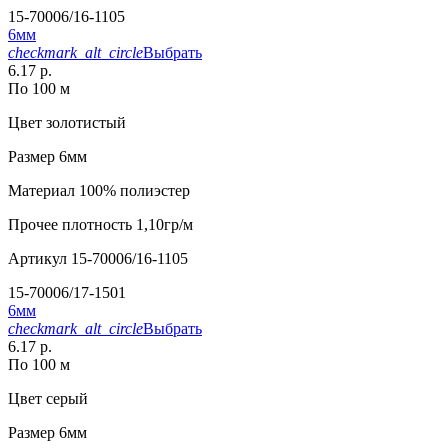
15-70006/16-1105
6мм
checkmark_alt_circle
Выбрать
6.17 р.
По 100 м
Цвет
золотистый
Размер
6мм
Материал
100% полиэстер
Прочее
плотность 1,10гр/м
Артикул
15-70006/16-1105
15-70006/17-1501
6мм
checkmark_alt_circle
Выбрать
6.17 р.
По 100 м
Цвет
серый
Размер
6мм