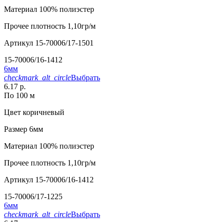
Материал
100% полиэстер
Прочее
плотность 1,10гр/м
Артикул
15-70006/17-1501
15-70006/16-1412
6мм
checkmark_alt_circle
Выбрать
6.17 р.
По 100 м
Цвет
коричневый
Размер
6мм
Материал
100% полиэстер
Прочее
плотность 1,10гр/м
Артикул
15-70006/16-1412
15-70006/17-1225
6мм
checkmark_alt_circle
Выбрать