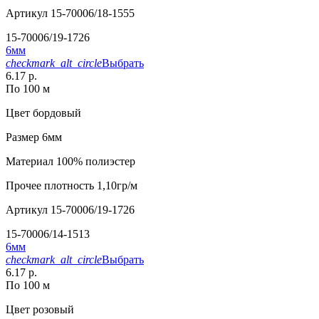
Артикул
15-70006/18-1555
15-70006/19-1726
6мм
checkmark_alt_circle
Выбрать
6.17 р.
По 100 м
Цвет
бордовый
Размер
6мм
Материал
100% полиэстер
Прочее
плотность 1,10гр/м
Артикул
15-70006/19-1726
15-70006/14-1513
6мм
checkmark_alt_circle
Выбрать
6.17 р.
По 100 м
Цвет
розовый