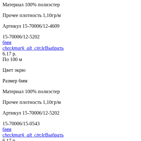
Материал
100% полиэстер
Прочее
плотность 1,10гр/м
Артикул
15-70006/12-4609
15-70006/12-5202
6мм
checkmark_alt_circle
Выбрать
6.17 р.
По 100 м
Цвет
экрю
Размер
6мм
Материал
100% полиэстер
Прочее
плотность 1,10гр/м
Артикул
15-70006/12-5202
15-70006/15-0543
6мм
checkmark_alt_circle
Выбрать
6.17 р.