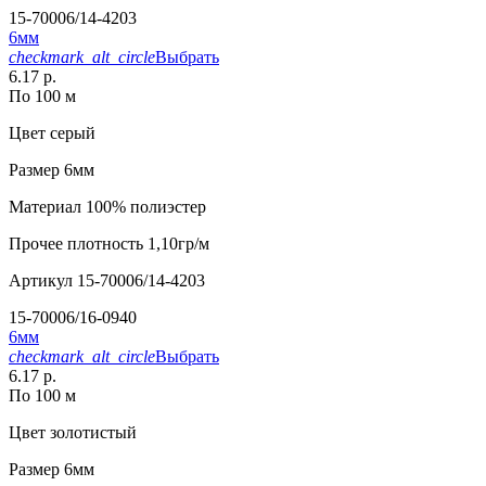
15-70006/14-4203
6мм
checkmark_alt_circle
Выбрать
6.17 р.
По 100 м
Цвет
серый
Размер
6мм
Материал
100% полиэстер
Прочее
плотность 1,10гр/м
Артикул
15-70006/14-4203
15-70006/16-0940
6мм
checkmark_alt_circle
Выбрать
6.17 р.
По 100 м
Цвет
золотистый
Размер
6мм