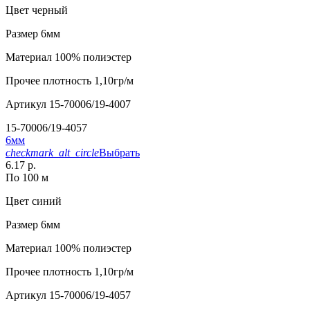
Цвет
черный
Размер
6мм
Материал
100% полиэстер
Прочее
плотность 1,10гр/м
Артикул
15-70006/19-4007
15-70006/19-4057
6мм
checkmark_alt_circle
Выбрать
6.17 р.
По 100 м
Цвет
синий
Размер
6мм
Материал
100% полиэстер
Прочее
плотность 1,10гр/м
Артикул
15-70006/19-4057