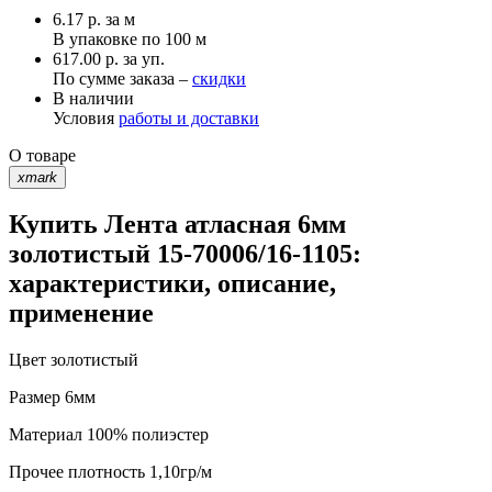
6.17
р.
за м
В упаковке по
100 м
617.00 р. за уп.
По сумме заказа –
скидки
В наличии
Условия
работы и доставки
О товаре
xmark
Купить Лента атласная 6мм
золотистый 15-70006/16-1105:
характеристики, описание,
применение
Цвет
золотистый
Размер
6мм
Материал
100% полиэстер
Прочее
плотность 1,10гр/м