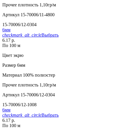
Прочее
плотность 1,10гр/м
Артикул
15-70006/11-4800
15-70006/12-0304
6мм
checkmark_alt_circle
Выбрать
6.17 р.
По 100 м
Цвет
экрю
Размер
6мм
Материал
100% полиэстер
Прочее
плотность 1,10гр/м
Артикул
15-70006/12-0304
15-70006/12-1008
6мм
checkmark_alt_circle
Выбрать
6.17 р.
По 100 м