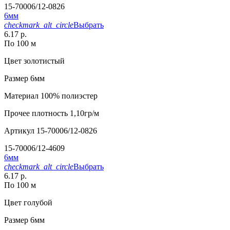
15-70006/12-0826
6мм
checkmark_alt_circle
Выбрать
6.17 р.
По 100 м
Цвет
золотистый
Размер
6мм
Материал
100% полиэстер
Прочее
плотность 1,10гр/м
Артикул
15-70006/12-0826
15-70006/12-4609
6мм
checkmark_alt_circle
Выбрать
6.17 р.
По 100 м
Цвет
голубой
Размер
6мм