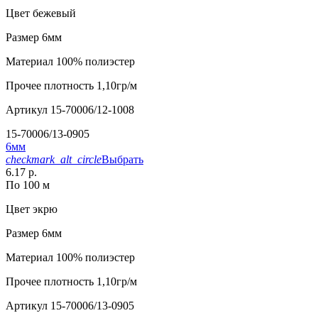
Цвет
бежевый
Размер
6мм
Материал
100% полиэстер
Прочее
плотность 1,10гр/м
Артикул
15-70006/12-1008
15-70006/13-0905
6мм
checkmark_alt_circle
Выбрать
6.17 р.
По 100 м
Цвет
экрю
Размер
6мм
Материал
100% полиэстер
Прочее
плотность 1,10гр/м
Артикул
15-70006/13-0905