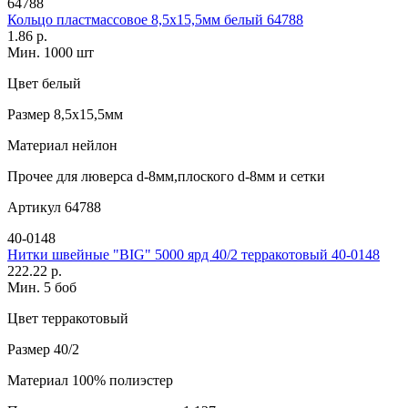
64788
Кольцо пластмассовое 8,5х15,5мм белый 64788
1.86 р.
Мин. 1000 шт
Цвет
белый
Размер
8,5х15,5мм
Материал
нейлон
Прочее
для люверса d-8мм,плоского d-8мм и сетки
Артикул
64788
40-0148
Нитки швейные "BIG" 5000 ярд 40/2 терракотовый 40-0148
222.22 р.
Мин. 5 боб
Цвет
терракотовый
Размер
40/2
Материал
100% полиэстер