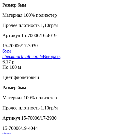
Размер
6мм
Материал
100% полиэстер
Прочее
плотность 1,10гр/м
Артикул
15-70006/16-4019
15-70006/17-3930
6мм
checkmark_alt_circle
Выбрать
6.17 р.
По 100 м
Цвет
фиолетовый
Размер
6мм
Материал
100% полиэстер
Прочее
плотность 1,10гр/м
Артикул
15-70006/17-3930
15-70006/19-4044
6мм