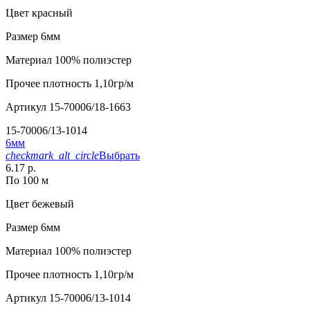
Цвет
красный
Размер
6мм
Материал
100% полиэстер
Прочее
плотность 1,10гр/м
Артикул
15-70006/18-1663
15-70006/13-1014
6мм
checkmark_alt_circle
Выбрать
6.17 р.
По 100 м
Цвет
бежевый
Размер
6мм
Материал
100% полиэстер
Прочее
плотность 1,10гр/м
Артикул
15-70006/13-1014