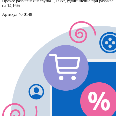
Прочее
разрывная нагрузка 1,137кг, удлинннение при разрыве
на 14,16%
Артикул
40-0148