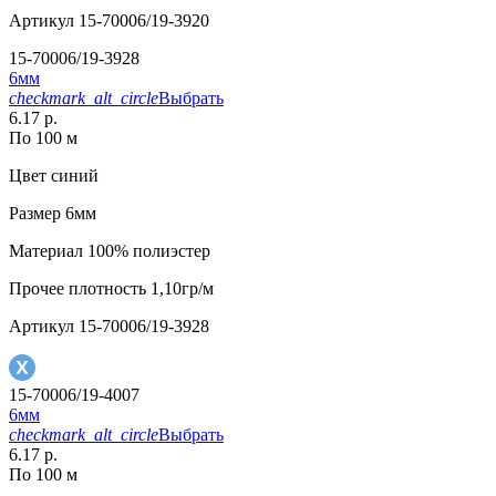
Артикул
15-70006/19-3920
15-70006/19-3928
6мм
checkmark_alt_circle
Выбрать
6.17 р.
По 100 м
Цвет
синий
Размер
6мм
Материал
100% полиэстер
Прочее
плотность 1,10гр/м
Артикул
15-70006/19-3928
15-70006/19-4007
6мм
checkmark_alt_circle
Выбрать
6.17 р.
По 100 м