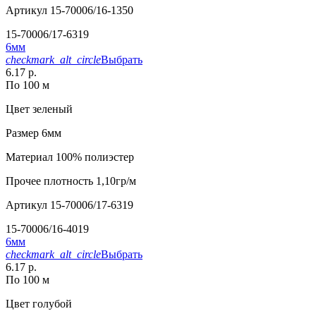
Артикул
15-70006/16-1350
15-70006/17-6319
6мм
checkmark_alt_circle
Выбрать
6.17 р.
По 100 м
Цвет
зеленый
Размер
6мм
Материал
100% полиэстер
Прочее
плотность 1,10гр/м
Артикул
15-70006/17-6319
15-70006/16-4019
6мм
checkmark_alt_circle
Выбрать
6.17 р.
По 100 м
Цвет
голубой