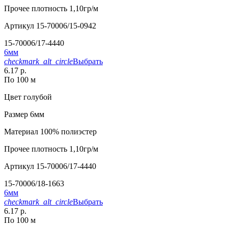
Прочее
плотность 1,10гр/м
Артикул
15-70006/15-0942
15-70006/17-4440
6мм
checkmark_alt_circle
Выбрать
6.17 р.
По 100 м
Цвет
голубой
Размер
6мм
Материал
100% полиэстер
Прочее
плотность 1,10гр/м
Артикул
15-70006/17-4440
15-70006/18-1663
6мм
checkmark_alt_circle
Выбрать
6.17 р.
По 100 м