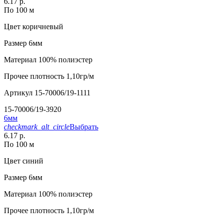
6.17 р.
По 100 м
Цвет
коричневый
Размер
6мм
Материал
100% полиэстер
Прочее
плотность 1,10гр/м
Артикул
15-70006/19-1111
15-70006/19-3920
6мм
checkmark_alt_circle
Выбрать
6.17 р.
По 100 м
Цвет
синий
Размер
6мм
Материал
100% полиэстер
Прочее
плотность 1,10гр/м