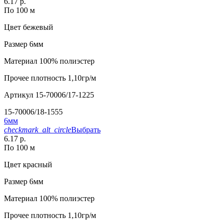
6.17 р.
По 100 м
Цвет
бежевый
Размер
6мм
Материал
100% полиэстер
Прочее
плотность 1,10гр/м
Артикул
15-70006/17-1225
15-70006/18-1555
6мм
checkmark_alt_circle
Выбрать
6.17 р.
По 100 м
Цвет
красный
Размер
6мм
Материал
100% полиэстер
Прочее
плотность 1,10гр/м