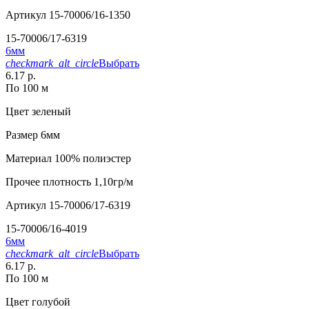
Артикул
15-70006/16-1350
15-70006/17-6319
6мм
checkmark_alt_circle
Выбрать
6.17 р.
По 100 м
Цвет
зеленый
Размер
6мм
Материал
100% полиэстер
Прочее
плотность 1,10гр/м
Артикул
15-70006/17-6319
15-70006/16-4019
6мм
checkmark_alt_circle
Выбрать
6.17 р.
По 100 м
Цвет
голубой