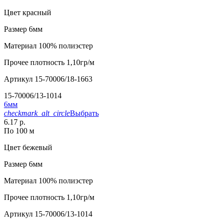
Цвет
красный
Размер
6мм
Материал
100% полиэстер
Прочее
плотность 1,10гр/м
Артикул
15-70006/18-1663
15-70006/13-1014
6мм
checkmark_alt_circle
Выбрать
6.17 р.
По 100 м
Цвет
бежевый
Размер
6мм
Материал
100% полиэстер
Прочее
плотность 1,10гр/м
Артикул
15-70006/13-1014