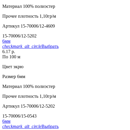
Материал
100% полиэстер
Прочее
плотность 1,10гр/м
Артикул
15-70006/12-4609
15-70006/12-5202
6мм
checkmark_alt_circle
Выбрать
6.17 р.
По 100 м
Цвет
экрю
Размер
6мм
Материал
100% полиэстер
Прочее
плотность 1,10гр/м
Артикул
15-70006/12-5202
15-70006/15-0543
6мм
checkmark_alt_circle
Выбрать