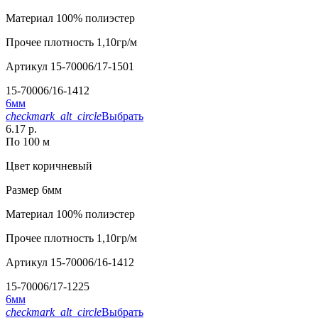
Материал
100% полиэстер
Прочее
плотность 1,10гр/м
Артикул
15-70006/17-1501
15-70006/16-1412
6мм
checkmark_alt_circle
Выбрать
6.17 р.
По 100 м
Цвет
коричневый
Размер
6мм
Материал
100% полиэстер
Прочее
плотность 1,10гр/м
Артикул
15-70006/16-1412
15-70006/17-1225
6мм
checkmark_alt_circle
Выбрать