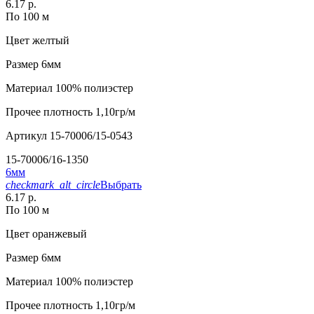
6.17 р.
По 100 м
Цвет
желтый
Размер
6мм
Материал
100% полиэстер
Прочее
плотность 1,10гр/м
Артикул
15-70006/15-0543
15-70006/16-1350
6мм
checkmark_alt_circle
Выбрать
6.17 р.
По 100 м
Цвет
оранжевый
Размер
6мм
Материал
100% полиэстер
Прочее
плотность 1,10гр/м