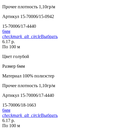
Прочее
плотность 1,10гр/м
Артикул
15-70006/15-0942
15-70006/17-4440
6мм
checkmark_alt_circle
Выбрать
6.17 р.
По 100 м
Цвет
голубой
Размер
6мм
Материал
100% полиэстер
Прочее
плотность 1,10гр/м
Артикул
15-70006/17-4440
15-70006/18-1663
6мм
checkmark_alt_circle
Выбрать
6.17 р.
По 100 м