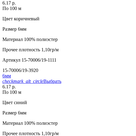
6.17 р.
По 100 м
Цвет
коричневый
Размер
6мм
Материал
100% полиэстер
Прочее
плотность 1,10гр/м
Артикул
15-70006/19-1111
15-70006/19-3920
6мм
checkmark_alt_circle
Выбрать
6.17 р.
По 100 м
Цвет
синий
Размер
6мм
Материал
100% полиэстер
Прочее
плотность 1,10гр/м