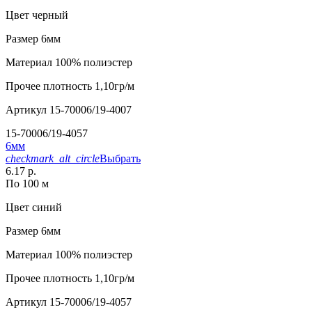
Цвет
черный
Размер
6мм
Материал
100% полиэстер
Прочее
плотность 1,10гр/м
Артикул
15-70006/19-4007
15-70006/19-4057
6мм
checkmark_alt_circle
Выбрать
6.17 р.
По 100 м
Цвет
синий
Размер
6мм
Материал
100% полиэстер
Прочее
плотность 1,10гр/м
Артикул
15-70006/19-4057