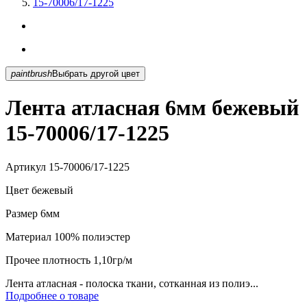
15-70006/17-1225
paintbrush
Выбрать другой цвет
Лента атласная 6мм бежевый
15-70006/17-1225
Артикул
15-70006/17-1225
Цвет
бежевый
Размер
6мм
Материал
100% полиэстер
Прочее
плотность 1,10гр/м
Лента атласная - полоска ткани, сотканная из полиэ...
Подробнее о товаре