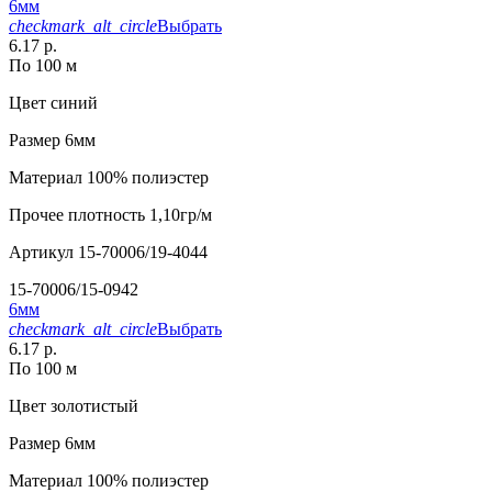
6мм
checkmark_alt_circle
Выбрать
6.17 р.
По 100 м
Цвет
синий
Размер
6мм
Материал
100% полиэстер
Прочее
плотность 1,10гр/м
Артикул
15-70006/19-4044
15-70006/15-0942
6мм
checkmark_alt_circle
Выбрать
6.17 р.
По 100 м
Цвет
золотистый
Размер
6мм
Материал
100% полиэстер