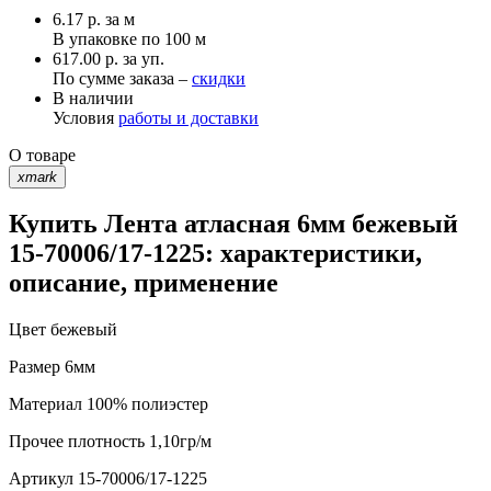
6.17
р.
за м
В упаковке по
100 м
617.00 р. за уп.
По сумме заказа –
скидки
В наличии
Условия
работы и доставки
О товаре
xmark
Купить Лента атласная 6мм бежевый
15-70006/17-1225: характеристики,
описание, применение
Цвет
бежевый
Размер
6мм
Материал
100% полиэстер
Прочее
плотность 1,10гр/м
Артикул
15-70006/17-1225