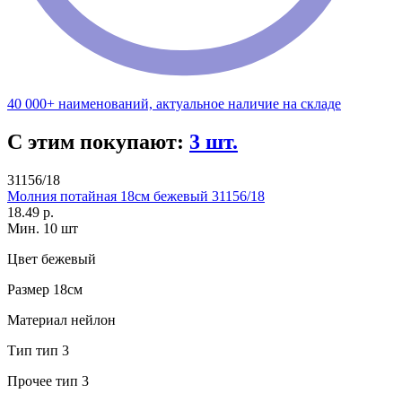
40 000+ наименований, актуальное наличие на складе
С этим покупают:
3 шт.
31156/18
Молния потайная 18см бежевый 31156/18
18.49 р.
Мин. 10 шт
Цвет
бежевый
Размер
18см
Материал
нейлон
Тип
тип 3
Прочее
тип 3