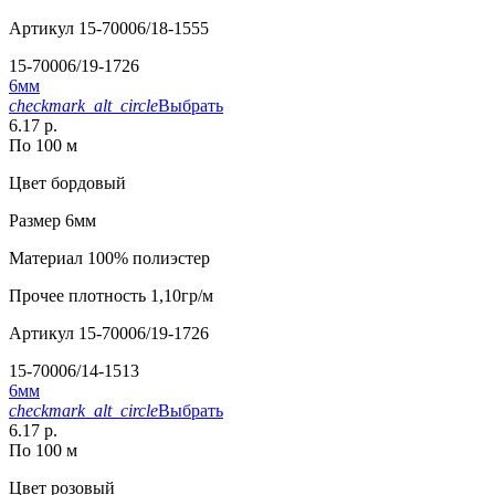
Артикул
15-70006/18-1555
15-70006/19-1726
6мм
checkmark_alt_circle
Выбрать
6.17 р.
По 100 м
Цвет
бордовый
Размер
6мм
Материал
100% полиэстер
Прочее
плотность 1,10гр/м
Артикул
15-70006/19-1726
15-70006/14-1513
6мм
checkmark_alt_circle
Выбрать
6.17 р.
По 100 м
Цвет
розовый