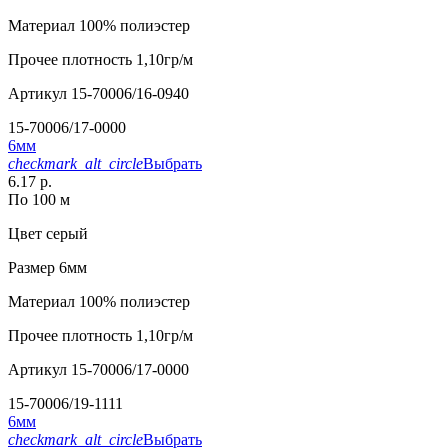
Материал
100% полиэстер
Прочее
плотность 1,10гр/м
Артикул
15-70006/16-0940
15-70006/17-0000
6мм
checkmark_alt_circle
Выбрать
6.17 р.
По 100 м
Цвет
серый
Размер
6мм
Материал
100% полиэстер
Прочее
плотность 1,10гр/м
Артикул
15-70006/17-0000
15-70006/19-1111
6мм
checkmark_alt_circle
Выбрать