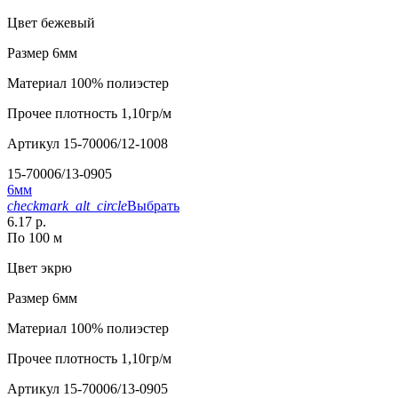
Цвет
бежевый
Размер
6мм
Материал
100% полиэстер
Прочее
плотность 1,10гр/м
Артикул
15-70006/12-1008
15-70006/13-0905
6мм
checkmark_alt_circle
Выбрать
6.17 р.
По 100 м
Цвет
экрю
Размер
6мм
Материал
100% полиэстер
Прочее
плотность 1,10гр/м
Артикул
15-70006/13-0905