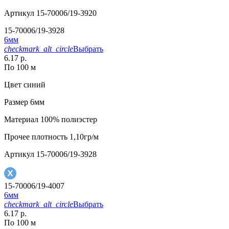
Артикул
15-70006/19-3920
15-70006/19-3928
6мм
checkmark_alt_circle
Выбрать
6.17 р.
По 100 м
Цвет
синий
Размер
6мм
Материал
100% полиэстер
Прочее
плотность 1,10гр/м
Артикул
15-70006/19-3928
15-70006/19-4007
6мм
checkmark_alt_circle
Выбрать
6.17 р.
По 100 м