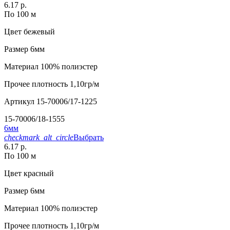
6.17 р.
По 100 м
Цвет
бежевый
Размер
6мм
Материал
100% полиэстер
Прочее
плотность 1,10гр/м
Артикул
15-70006/17-1225
15-70006/18-1555
6мм
checkmark_alt_circle
Выбрать
6.17 р.
По 100 м
Цвет
красный
Размер
6мм
Материал
100% полиэстер
Прочее
плотность 1,10гр/м