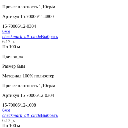
Прочее
плотность 1,10гр/м
Артикул
15-70006/11-4800
15-70006/12-0304
6мм
checkmark_alt_circle
Выбрать
6.17 р.
По 100 м
Цвет
экрю
Размер
6мм
Материал
100% полиэстер
Прочее
плотность 1,10гр/м
Артикул
15-70006/12-0304
15-70006/12-1008
6мм
checkmark_alt_circle
Выбрать
6.17 р.
По 100 м