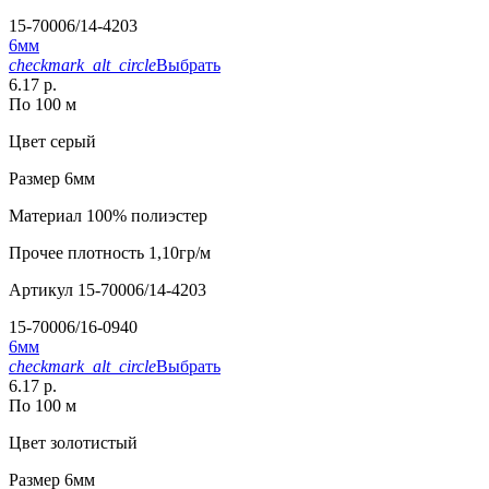
15-70006/14-4203
6мм
checkmark_alt_circle
Выбрать
6.17 р.
По 100 м
Цвет
серый
Размер
6мм
Материал
100% полиэстер
Прочее
плотность 1,10гр/м
Артикул
15-70006/14-4203
15-70006/16-0940
6мм
checkmark_alt_circle
Выбрать
6.17 р.
По 100 м
Цвет
золотистый
Размер
6мм