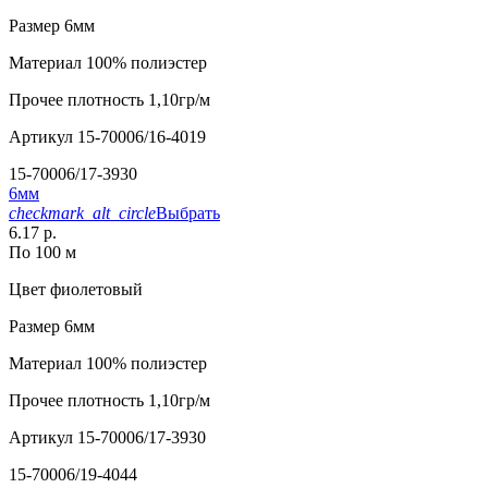
Размер
6мм
Материал
100% полиэстер
Прочее
плотность 1,10гр/м
Артикул
15-70006/16-4019
15-70006/17-3930
6мм
checkmark_alt_circle
Выбрать
6.17 р.
По 100 м
Цвет
фиолетовый
Размер
6мм
Материал
100% полиэстер
Прочее
плотность 1,10гр/м
Артикул
15-70006/17-3930
15-70006/19-4044