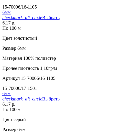
15-70006/16-1105
6мм
checkmark_alt_circle
Выбрать
6.17 р.
По 100 м
Цвет
золотистый
Размер
6мм
Материал
100% полиэстер
Прочее
плотность 1,10гр/м
Артикул
15-70006/16-1105
15-70006/17-1501
6мм
checkmark_alt_circle
Выбрать
6.17 р.
По 100 м
Цвет
серый
Размер
6мм