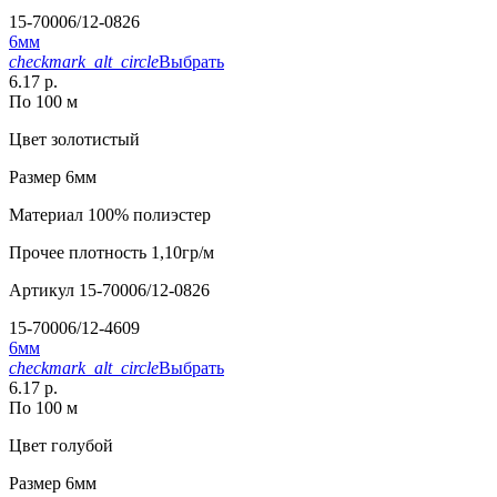
15-70006/12-0826
6мм
checkmark_alt_circle
Выбрать
6.17 р.
По 100 м
Цвет
золотистый
Размер
6мм
Материал
100% полиэстер
Прочее
плотность 1,10гр/м
Артикул
15-70006/12-0826
15-70006/12-4609
6мм
checkmark_alt_circle
Выбрать
6.17 р.
По 100 м
Цвет
голубой
Размер
6мм