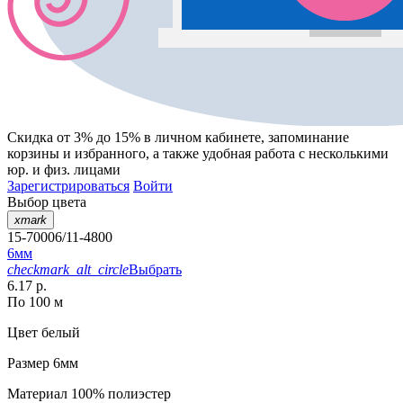
Скидка от 3% до 15%
в личном кабинете, запоминание
корзины
и
избранного
, а также удобная работа с несколькими
юр. и физ. лицами
Зарегистрироваться
Войти
Выбор цвета
xmark
15-70006/11-4800
6мм
checkmark_alt_circle
Выбрать
6.17 р.
По 100 м
Цвет
белый
Размер
6мм
Материал
100% полиэстер