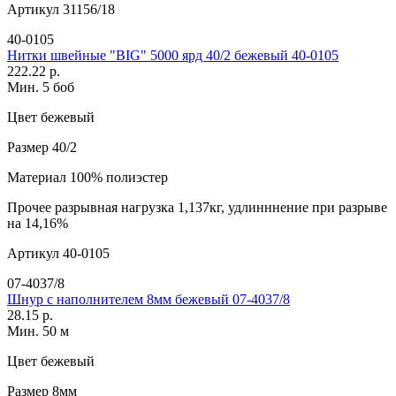
Артикул
31156/18
40-0105
Нитки швейные "BIG" 5000 ярд 40/2 бежевый 40-0105
222.22 р.
Мин. 5 боб
Цвет
бежевый
Размер
40/2
Материал
100% полиэстер
Прочее
разрывная нагрузка 1,137кг, удлинннение при разрыве
на 14,16%
Артикул
40-0105
07-4037/8
Шнур с наполнителем 8мм бежевый 07-4037/8
28.15 р.
Мин. 50 м
Цвет
бежевый
Размер
8мм