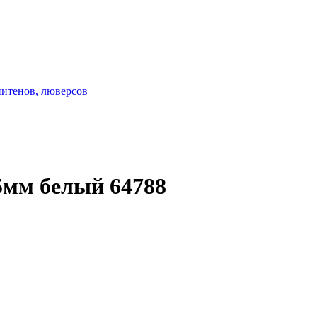
нитенов, люверсов
5мм белый 64788