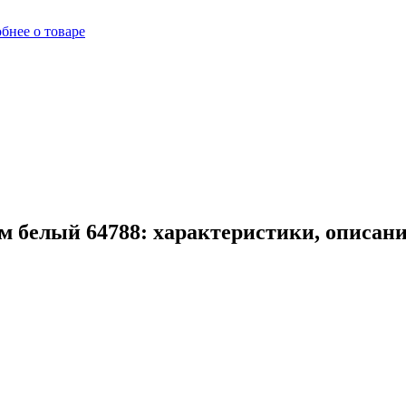
бнее о товаре
м белый 64788: характеристики, описан