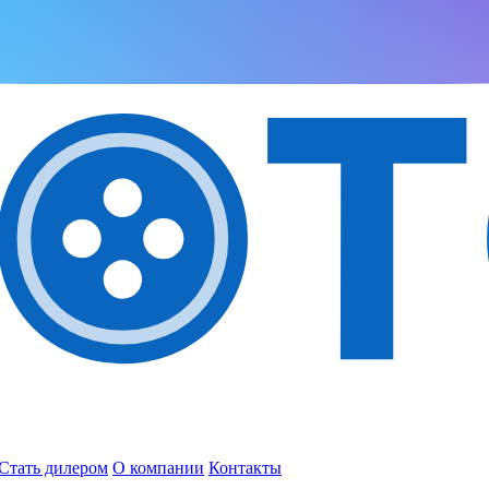
Стать дилером
О компании
Контакты