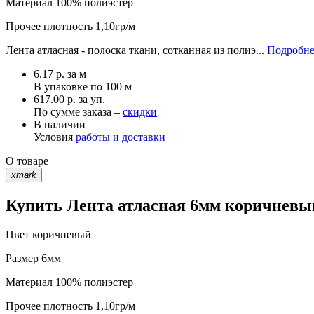
Материал
100% полиэстер
Прочее
плотность 1,10гр/м
Лента атласная - полоска ткани, сотканная из полиэ...
Подробне
6.17
р.
за м
В упаковке по
100 м
617.00 р. за уп.
По сумме заказа –
скидки
В наличии
Условия
работы и доставки
О товаре
xmark
Купить Лента атласная 6мм коричневый
Цвет
коричневый
Размер
6мм
Материал
100% полиэстер
Прочее
плотность 1,10гр/м