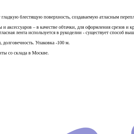
еет гладкую блестящую поверхность, создаваемую атласным переп
 и аксессуаров – в качестве обтачки, для оформления срезов и 
тласная лента используется в рукоделии - существует способ в
 долговечность. Упаковка -100 м.
ты со склада в Москве.