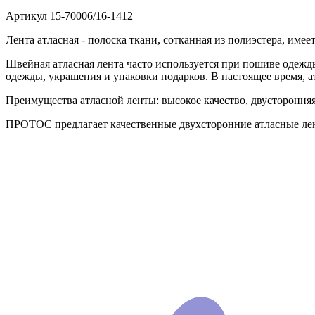
Артикул
15-70006/16-1412
Лента атласная - полоска ткани, сотканная из полиэстера, им
Швейная атласная лента часто используется при пошиве одежды
одежды, украшения и упаковки подарков. В настоящее время, а
Преимущества атласной ленты: высокое качество, двусторонняя,
ПРОТОС предлагает качественные двухсторонние атласные лен