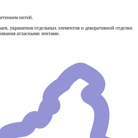
летением нитей.
краев, украшения отдельных элементов и декоративной отделки
ышивания атласными лентами.