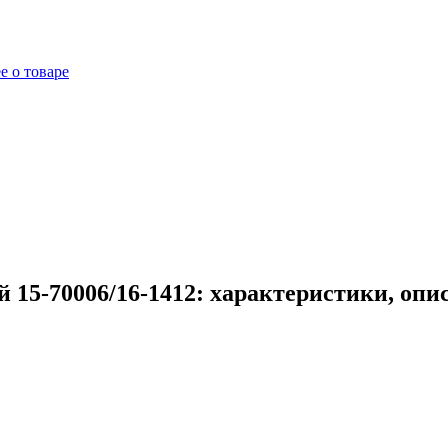
е о товаре
 15-70006/16-1412: характеристики, опи