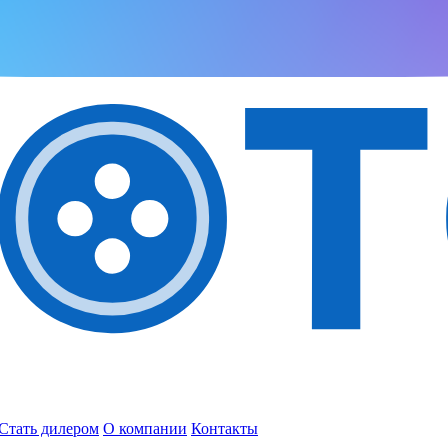
Стать дилером
О компании
Контакты