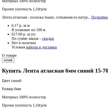
Материал
100% полиэстер
Прочее
плотность 1,10гр/м
Лента атласная - полоска ткани, сотканная из натур...
Подробнее
6.17
р.
за м
В упаковке по
100 м
617.00 р. за уп.
По сумме заказа –
скидки
Нет в наличии
Условия
работы и доставки
О товаре
xmark
Купить Лента атласная 6мм синий 15-70
Цвет
синий
Размер
6мм
Материал
100% полиэстер
Прочее
плотность 1,10гр/м