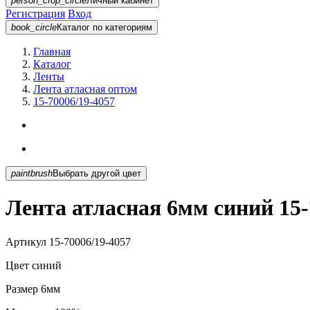
person_crop_circle
Личный кабинет
Регистрация
Вход
book_circle
Каталог
по категориям
Главная
Каталог
Ленты
Лента атласная оптом
15-70006/19-4057
paintbrush
Выбрать другой цвет
Лента атласная 6мм синий 15-
Артикул
15-70006/19-4057
Цвет
синий
Размер
6мм