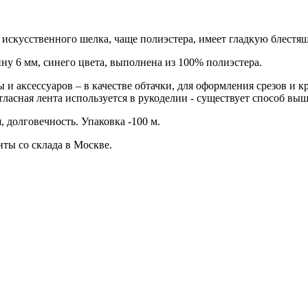
ли искусственного шелка, чаще полиэстера, имеет гладкую блест
ину 6 мм, синего цвета, выполнена из 100% полиэстера.
 и аксессуаров – в качестве обтачки, для оформления срезов и 
тласная лента используется в рукоделии - существует способ в
 долговечность. Упаковка -100 м.
ты со склада в Москве.