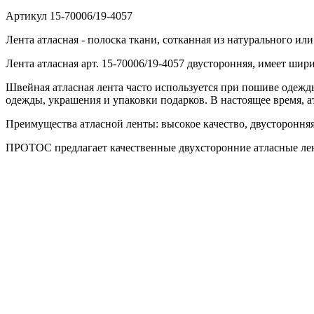
Артикул
15-70006/19-4057
Лента атласная - полоска ткани, сотканная из натурального и
Лента атласная арт. 15-70006/19-4057 двусторонняя, имеет шир
Швейная атласная лента часто используется при пошиве одежды
одежды, украшения и упаковки подарков. В настоящее время, а
Преимущества атласной ленты: высокое качество, двусторонняя,
ПРОТОС предлагает качественные двухсторонние атласные лен