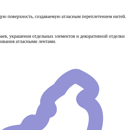
ящую поверхность, создаваемую атласным переплетением нитей.
краев, украшения отдельных элементов и декоративной отделки
ышивания атласными лентами.