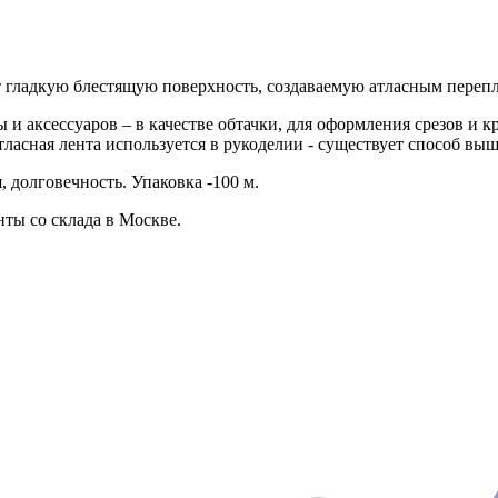
еет гладкую блестящую поверхность, создаваемую атласным переп
 и аксессуаров – в качестве обтачки, для оформления срезов и 
тласная лента используется в рукоделии - существует способ в
 долговечность. Упаковка -100 м.
ты со склада в Москве.