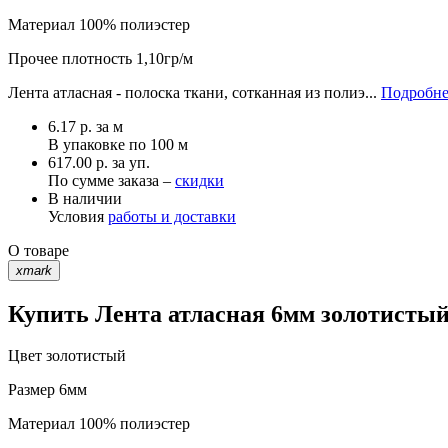
Материал
100% полиэстер
Прочее
плотность 1,10гр/м
Лента атласная - полоска ткани, сотканная из полиэ...
Подробне
6.17
р.
за м
В упаковке по
100 м
617.00 р. за уп.
По сумме заказа –
скидки
В наличии
Условия
работы и доставки
О товаре
xmark
Купить Лента атласная 6мм золотистый 
Цвет
золотистый
Размер
6мм
Материал
100% полиэстер