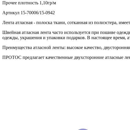
Прочее
плотность 1,10гр/м
Артикул
15-70006/15-0942
Лента атласная - полоска ткани, сотканная из полиэстера, им
Швейная атласная лента часто используется при пошиве одежды
одежды, украшения и упаковки подарков. В настоящее время, а
Преимущества атласной ленты: высокое качество, двусторонняя,
ПРОТОС предлагает качественные двухсторонние атласные лен