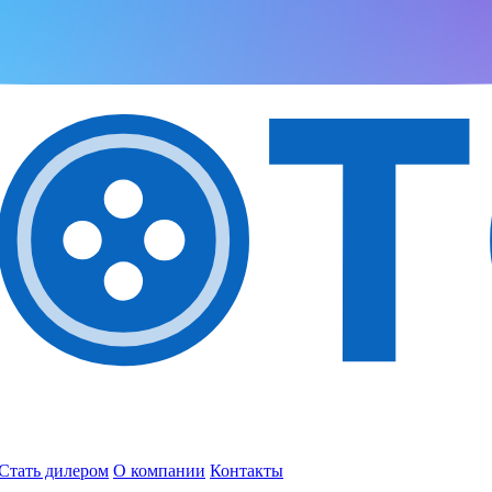
Стать дилером
О компании
Контакты