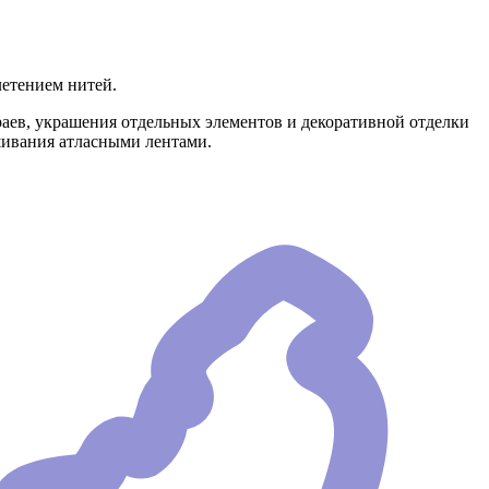
летением нитей.
краев, украшения отдельных элементов и декоративной отделки
ышивания атласными лентами.