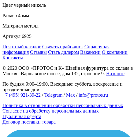
Цвет
черный никель
Размер
45мм
Материал
металл
Артикул
6925
Печатный каталог
Скачать прайс-лист
Справочная
информация
Отзывы
Стать дилером
Вакансии
О компании
Контакты
© 2020
ООО «ПРОТОС и К»
Швейная фурнитура со склада в
Москве.
Варшавское шоссе, дом 132, строение 9.
На карте
По будням 9:00–19:00, Выходные: суббота, воскресенье и
праздничные дни
+7 (495) 921-39-22
/
Telegram
/
Max
/
info@protos.ru
Политика в отношении обработки персональных данных
Согласие на обработку персональных данных
Публичная оферта
Договор поставки товара