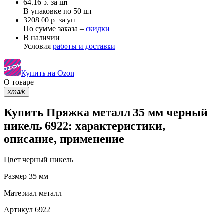
64.16
р.
за шт
В упаковке по
50 шт
3208.00 р. за уп.
По сумме заказа –
скидки
В наличии
Условия
работы и доставки
Купить на Ozon
О товаре
xmark
Купить Пряжка металл 35 мм черный
никель 6922: характеристики,
описание, применение
Цвет
черный никель
Размер
35 мм
Материал
металл
Артикул
6922