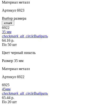
Материал
металл
Артикул
6923
Выбор размера
xmark
6922
35 мм
checkmark_alt_circle
Выбрать
64.16 р.
По 50 шт
Цвет
черный никель
Размер
35 мм
Материал
металл
Артикул
6922
6925
45мм
checkmark_alt_circle
Выбрать
65.44 р.
По 20 шт