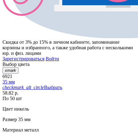
Скидка от 3% до 15%
в личном кабинете, запоминание
корзины
и
избранного
, а также удобная работа с несколькими
юр. и физ. лицами
Зарегистрироваться
Войти
Выбор цвета
xmark
6921
35 мм
checkmark_alt_circle
Выбрать
58.82 р.
По 50 шт
Цвет
никель
Размер
35 мм
Материал
металл