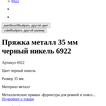
6922
paintbrush
Выбрать другой цвет
cube
Выбрать другой размер
Пряжка металл 35 мм
черный никель 6922
Артикул
6922
Цвет
черный никель
Размер
35 мм
Материал
металл
Металлические пряжки -фурнитура для ремней и поясо...
Подробнее о товаре