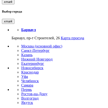
xmark
Выбор города
xmark
Барнаул
Барнаул, пр-т Строителей, 26
Карта проезда
Москва (основной офис)
Санкт-Петербург
Казань
Нижний Новгород
Екатеринбург
Новосибирск
Краснодар
Уфа
Челябинск
Самара
Пермь
Ростов-на-Дону
Волгоград
Якутск