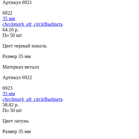
Артикул
6921
6922
35 мм
checkmark_alt_circle
Выбрать
64.16 р.
По 50 шт
Цвет
черный никель
Размер
35 мм
Материал
металл
Артикул
6922
6923
35 мм
checkmark_alt_circle
Выбрать
58.82 р.
По 50 шт
Цвет
латунь
Размер
35 мм