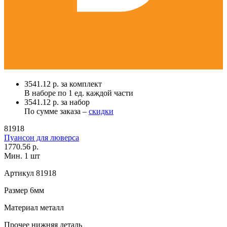
3541.12 р. за комплект
В наборе по
1 ед.
каждой части
3541.12 р. за набор
По сумме заказа –
скидки
81918
Пуансон для люверса
1770.56 р.
Мин. 1 шт
Артикул
81918
Размер
6мм
Материал
металл
Прочее
нижняя деталь