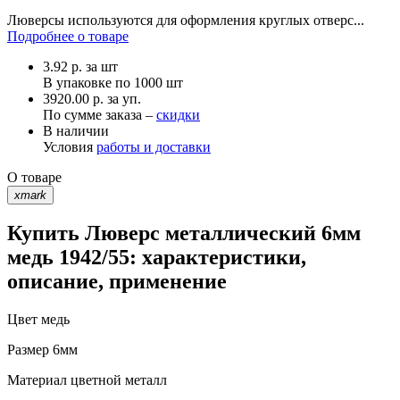
Люверсы используются для оформления круглых отверс...
Подробнее о товаре
3.92
р.
за шт
В упаковке по
1000 шт
3920.00 р. за уп.
По сумме заказа –
скидки
В наличии
Условия
работы и доставки
О товаре
xmark
Купить Люверс металлический 6мм
медь 1942/55: характеристики,
описание, применение
Цвет
медь
Размер
6мм
Материал
цветной металл