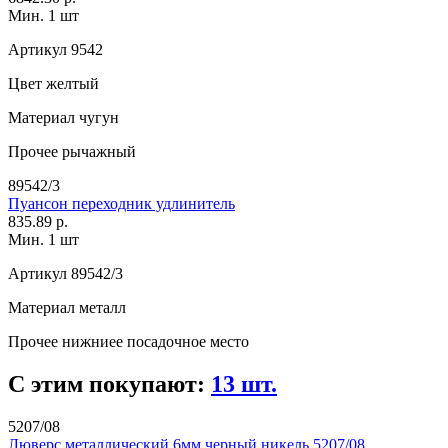
Мин. 1 шт
Артикул
9542
Цвет
желтый
Материал
чугун
Прочее
рычажный
89542/3
Пуансон переходник удлинитель
835.89 р.
Мин. 1 шт
Артикул
89542/3
Материал
металл
Прочее
нижниее посадочное место
С этим покупают:
13 шт.
5207/08
Люверс металлический 6мм черный никель 5207/08