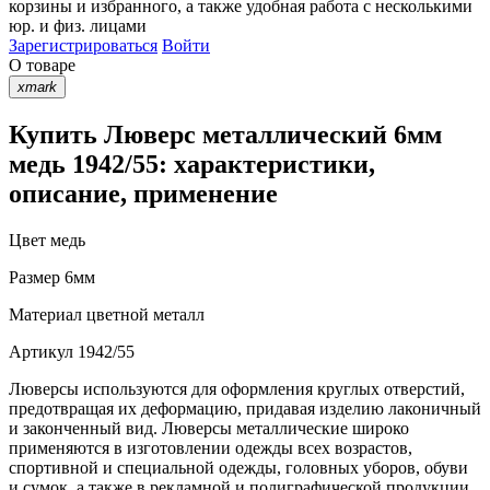
корзины
и
избранного
, а также удобная работа с несколькими
юр. и физ. лицами
Зарегистрироваться
Войти
О товаре
xmark
Купить Люверс металлический 6мм
медь 1942/55: характеристики,
описание, применение
Цвет
медь
Размер
6мм
Материал
цветной металл
Артикул
1942/55
Люверсы используются для оформления круглых отверстий,
предотвращая их деформацию, придавая изделию лаконичный
и законченный вид. Люверсы металлические широко
применяются в изготовлении одежды всех возрастов,
спортивной и специальной одежды, головных уборов, обуви
и сумок, а также в рекламной и полиграфической продукции.