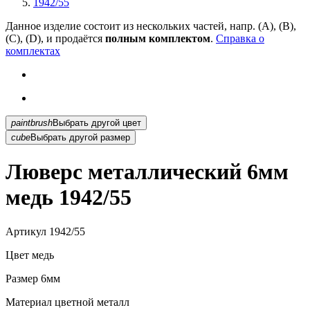
1942/55
Данное изделие состоит из нескольких частей, напр. (А), (B),
(С), (D), и продаётся
полным комплектом
.
Справка о
комплектах
paintbrush
Выбрать другой цвет
cube
Выбрать другой размер
Люверс металлический 6мм
медь 1942/55
Артикул
1942/55
Цвет
медь
Размер
6мм
Материал
цветной металл