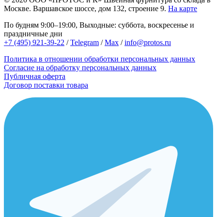
Москве.
Варшавское шоссе, дом 132, строение 9.
На карте
По будням 9:00–19:00, Выходные: суббота, воскресенье и
праздничные дни
+7 (495) 921-39-22
/
Telegram
/
Max
/
info@protos.ru
Политика в отношении обработки персональных данных
Согласие на обработку персональных данных
Публичная оферта
Договор поставки товара