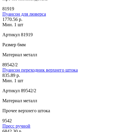
81919
Пуансон для люверса
1770.56 р.
Мин. 1 шт
Артикул
81919
Размер
6мм
Материал
металл
89542/2
Пуансон переходник верхнего штока
835.89 р.
Мин. 1 шт
Артикул
89542/2
Материал
металл
Прочее
верхнего штока
9542
Пресс ручной
6842.30 р.