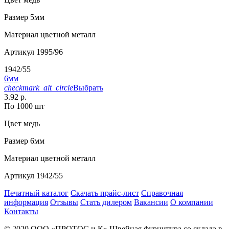
Размер
5мм
Материал
цветной металл
Артикул
1995/96
1942/55
6мм
checkmark_alt_circle
Выбрать
3.92 р.
По 1000 шт
Цвет
медь
Размер
6мм
Материал
цветной металл
Артикул
1942/55
Печатный каталог
Скачать прайс-лист
Справочная
информация
Отзывы
Стать дилером
Вакансии
О компании
Контакты
© 2020
ООО «ПРОТОС и К»
Швейная фурнитура со склада в