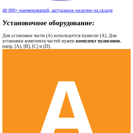
40 000+ наименований, актуальное наличие на складе
Установочное оборудование:
Для установки части (А) используется пуансон [А]. Для
установки комплекта частей нужен
комплект пуансонов
,
напр. [А], [B], [С] и [D].