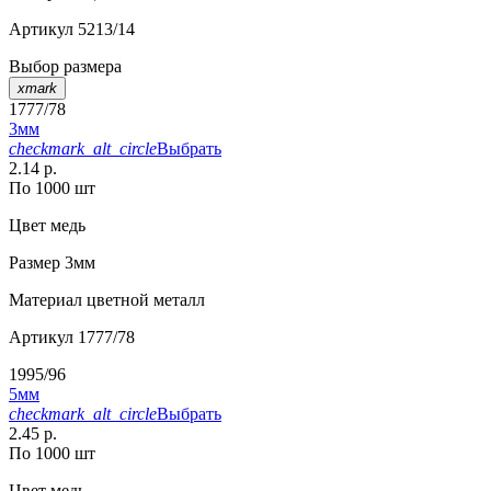
Артикул
5213/14
Выбор размера
xmark
1777/78
3мм
checkmark_alt_circle
Выбрать
2.14 р.
По 1000 шт
Цвет
медь
Размер
3мм
Материал
цветной металл
Артикул
1777/78
1995/96
5мм
checkmark_alt_circle
Выбрать
2.45 р.
По 1000 шт
Цвет
медь