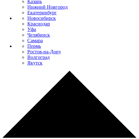
Казань
Нижний Новгород
Екатеринбург
Новосибирск
Краснодар
Уфа
Челябинск
Самара
Пермь
Ростов-на-Дону
Волгоград
Якутск