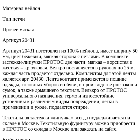
Материал
нейлон
Тип
петли
Прочее
мягкая
Артикул
20431
Артикул 20431 изготовлен из 100% нейлона, имеет ширину 50
мм, цвет бежевый, мягкая сторона с петлями. В комплекте
застежки-липучки ПРОТОС две части: мягкая – ворсистая и
жесткая – крючковая. Велкро поставляется в рулонах по 25 м,
каждая часть продается отдельно. Комплектом для этой ленты
является арт. 20430. Лента контакт применяется в пошиве
одежды, головных уборов и обуви, в производстве рюкзаков и
сумок, а также домашнего текстиля. Велькро от ПРОТОС
универсального назначения, термо и износостойкие,
устойчивы к различным видам повреждений, легки в
применении и уходе, поддаются стирке.
Текстильная застежка «липучка» всегда поддерживается на
складе в Москве. Текстильную фурнитуру можно приобрести
в ПРОТОС со склада в Москве или заказать на сайте.
Выбор цвета