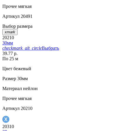
Прочее
мягкая
Артикул
20491
Выбор размера
xmark
20210
30мм
checkmark_alt_circle
Выбрать
39.77 р.
По 25 м
Цвет
бежевый
Размер
30мм
Материал
нейлон
Прочее
мягкая
Артикул
20210
20310