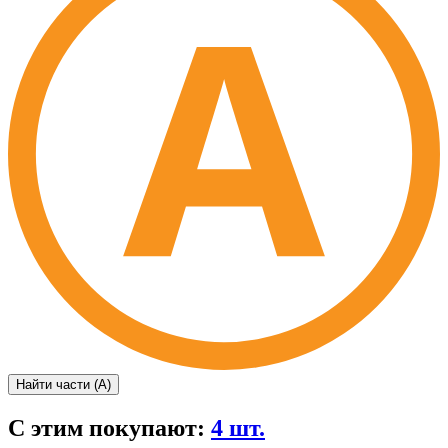
Найти части (А)
С этим покупают:
4 шт.