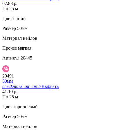
67.88 р.
По 25 м
Цвет
синий
Размер
50мм
Материал
нейлон
Прочее
мягкая
Артикул
20445
20491
50мм
checkmark_alt_circle
Выбрать
41.10 р.
По 25 м
Цвет
коричневый
Размер
50мм
Материал
нейлон