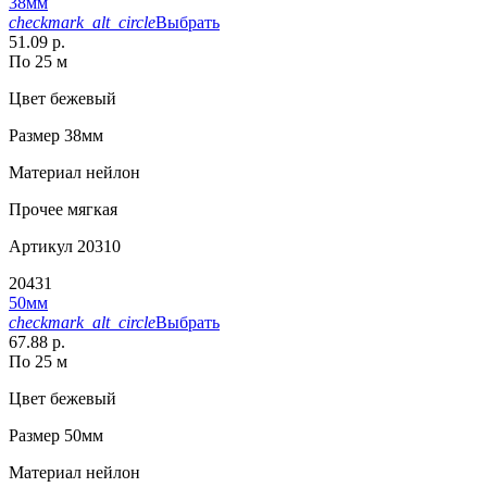
38мм
checkmark_alt_circle
Выбрать
51.09 р.
По 25 м
Цвет
бежевый
Размер
38мм
Материал
нейлон
Прочее
мягкая
Артикул
20310
20431
50мм
checkmark_alt_circle
Выбрать
67.88 р.
По 25 м
Цвет
бежевый
Размер
50мм
Материал
нейлон