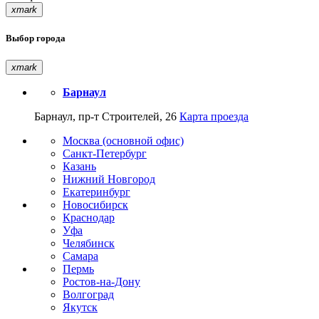
xmark
Выбор города
xmark
Барнаул
Барнаул, пр-т Строителей, 26
Карта проезда
Москва (основной офис)
Санкт-Петербург
Казань
Нижний Новгород
Екатеринбург
Новосибирск
Краснодар
Уфа
Челябинск
Самара
Пермь
Ростов-на-Дону
Волгоград
Якутск