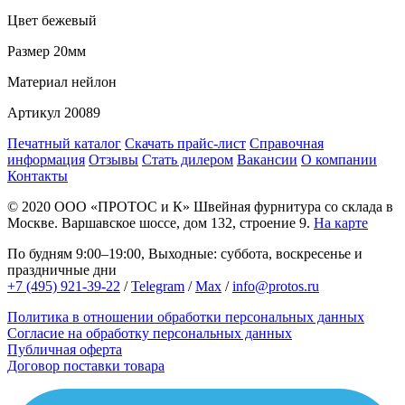
Цвет
бежевый
Размер
20мм
Материал
нейлон
Артикул
20089
Печатный каталог
Скачать прайс-лист
Справочная
информация
Отзывы
Стать дилером
Вакансии
О компании
Контакты
© 2020
ООО «ПРОТОС и К»
Швейная фурнитура со склада в
Москве.
Варшавское шоссе, дом 132, строение 9.
На карте
По будням 9:00–19:00, Выходные: суббота, воскресенье и
праздничные дни
+7 (495) 921-39-22
/
Telegram
/
Max
/
info@protos.ru
Политика в отношении обработки персональных данных
Согласие на обработку персональных данных
Публичная оферта
Договор поставки товара