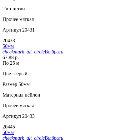
Тип
петли
Прочее
мягкая
Артикул
20431
20433
50мм
checkmark_alt_circle
Выбрать
67.88 р.
По 25 м
Цвет
серый
Размер
50мм
Материал
нейлон
Прочее
мягкая
Артикул
20433
20445
50мм
checkmark_alt_circle
Выбрать