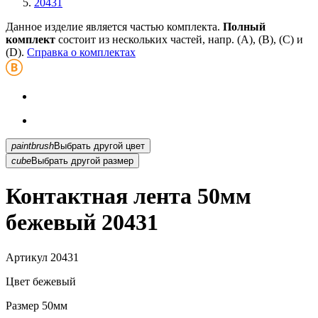
20431
Данное изделие является частью комплекта.
Полный
комплект
состоит из нескольких частей, напр. (А), (B), (С) и
(D).
Справка о комплектах
paintbrush
Выбрать другой цвет
cube
Выбрать другой размер
Контактная лента 50мм
бежевый 20431
Артикул
20431
Цвет
бежевый
Размер
50мм