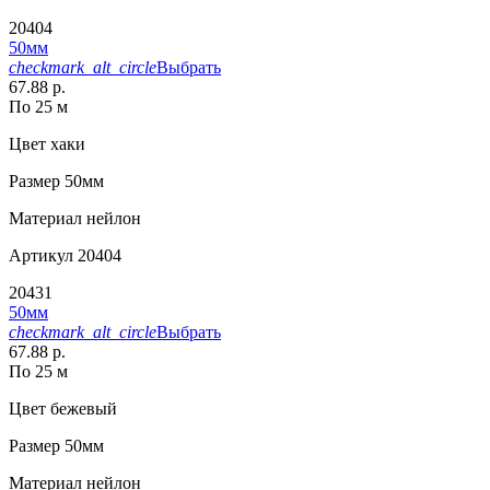
20404
50мм
checkmark_alt_circle
Выбрать
67.88 р.
По 25 м
Цвет
хаки
Размер
50мм
Материал
нейлон
Артикул
20404
20431
50мм
checkmark_alt_circle
Выбрать
67.88 р.
По 25 м
Цвет
бежевый
Размер
50мм
Материал
нейлон