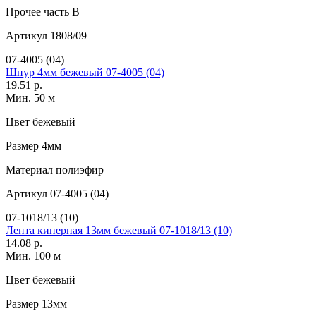
Прочее
часть В
Артикул
1808/09
07-4005 (04)
Шнур 4мм бежевый 07-4005 (04)
19.51 р.
Мин. 50 м
Цвет
бежевый
Размер
4мм
Материал
полиэфир
Артикул
07-4005 (04)
07-1018/13 (10)
Лента киперная 13мм бежевый 07-1018/13 (10)
14.08 р.
Мин. 100 м
Цвет
бежевый
Размер
13мм