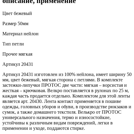
описание, применение
Цвет
бежевый
Размер
50мм
Материал
нейлон
Тип
петли
Прочее
мягкая
Артикул
20431
Артикул 20431 изготовлен из 100% нейлона, имеет ширину 50
мм, цвет бежевый, мягкая сторона с петлями. В комплекте
застежки-липучки ПРОТОС две части: мягкая – ворсистая и
жесткая – крючковая. Велкро поставляется в рулонах по 25 м,
каждая часть продается отдельно. Комплектом для этой ленты
является арт. 20430. Лента контакт применяется в пошиве
одежды, головных уборов и обуви, в производстве рюкзаков и
сумок, а также домашнего текстиля. Велькро от ПРОТОС
универсального назначения, термо и износостойкие,
устойчивы к различным видам повреждений, легки в
применении и уходе, поддаются стирке.