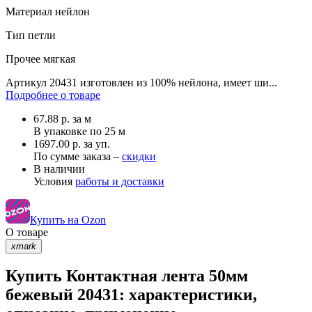
Материал
нейлон
Тип
петли
Прочее
мягкая
Артикул 20431 изготовлен из 100% нейлона, имеет ши...
Подробнее о товаре
67.88
р.
за м
В упаковке по
25 м
1697.00 р. за уп.
По сумме заказа –
скидки
В наличии
Условия
работы и доставки
Купить на Ozon
О товаре
xmark
Купить Контактная лента 50мм
бежевый 20431: характеристики,