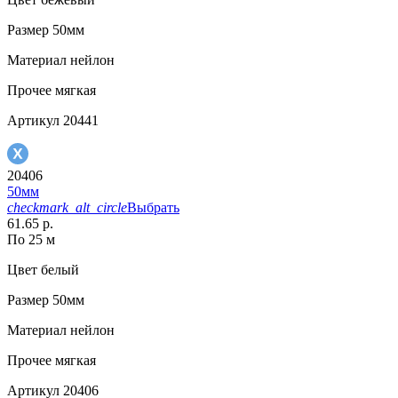
Размер
50мм
Материал
нейлон
Прочее
мягкая
Артикул
20441
20406
50мм
checkmark_alt_circle
Выбрать
61.65 р.
По 25 м
Цвет
белый
Размер
50мм
Материал
нейлон
Прочее
мягкая
Артикул
20406