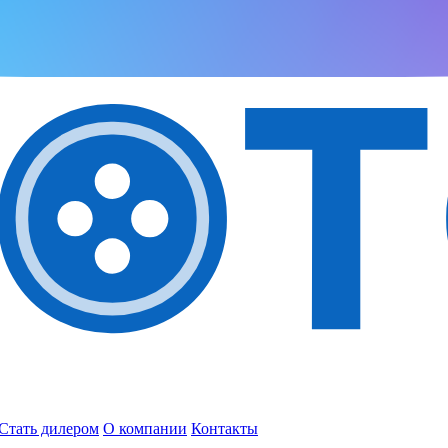
Стать дилером
О компании
Контакты