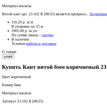
Материал
вискоза
Витой кант арт. 23-102 R (90/25) является прекрасн...
Подробнее
116.20
р.
за м
В упаковке по
25 м
2905.00 р. за уп.
По сумме заказа –
скидки
В наличии
Условия
работы и доставки
О товаре
xmark
Купить Кант витой 6мм коричневый 23-1
Цвет
коричневый
Размер
6мм
Материал
вискоза
Артикул
23-102 R (90/25)