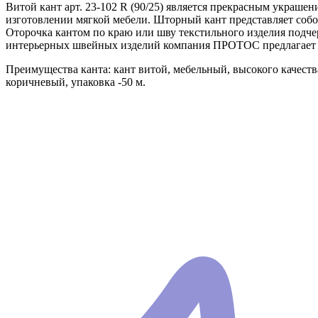
Витой кант арт. 23-102 R (90/25) является прекрасным украше
изготовлении мягкой мебели. Шторный кант представляет собой
Оторочка кантом по краю или шву текстильного изделия подч
интерьерных швейных изделий компания ПРОТОС предлагает ш
Преимущества канта: кант витой, мебельный, высокого качеств
коричневый, упаковка -50 м.