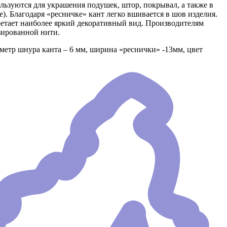
льзуются для украшения подушек, штор, покрывал, а также в
. Благодаря «ресничке» кант легко вшивается в шов изделия.
етает наиболее яркий декоративный вид. Производителям
зированной нити.
аметр шнура канта – 6 мм, ширина «реснички» -13мм, цвет