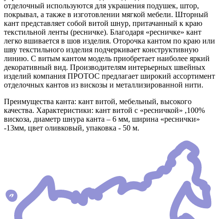
отделочный используются для украшения подушек, штор,
покрывал, а также в изготовлении мягкой мебели. Шторный
кант представляет собой витой шнур, притачанный к краю
текстильной ленты (ресничке). Благодаря «ресничке» кант
легко вшивается в шов изделия. Оторочка кантом по краю или
шву текстильного изделия подчеркивает конструктивную
линию. С витым кантом модель приобретает наиболее яркий
декоративный вид. Производителям интерьерных швейных
изделий компания ПРОТОС предлагает широкий ассортимент
отделочных кантов из вискозы и металлизированной нити.
Преимущества канта: кант витой, мебельный, высокого
качества. Характеристики: кант витой с «ресничкой» ,100%
вискоза, диаметр шнура канта – 6 мм, ширина «реснички»
-13мм, цвет оливковый, упаковка - 50 м.