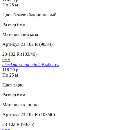
По 25 м
Цвет
бежевый/коричневый
Размер
6мм
Материал
вискоза
Артикул
23-102 R (90/34)
23-102 R (103/46)
6мм
checkmark_alt_circle
Выбрать
116.20 р.
По 25 м
Цвет
экрю
Размер
6мм
Материал
хлопок
Артикул
23-102 R (103/46)
23-102 R (90/35)
6мм