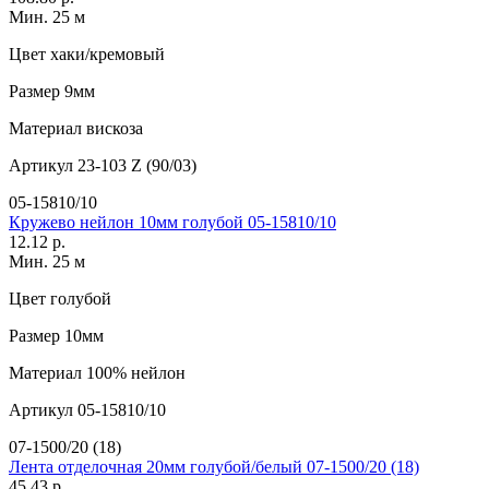
Мин. 25 м
Цвет
хаки/кремовый
Размер
9мм
Материал
вискоза
Артикул
23-103 Z (90/03)
05-15810/10
Кружево нейлон 10мм голубой 05-15810/10
12.12 р.
Мин. 25 м
Цвет
голубой
Размер
10мм
Материал
100% нейлон
Артикул
05-15810/10
07-1500/20 (18)
Лента отделочная 20мм голубой/белый 07-1500/20 (18)
45.43 р.