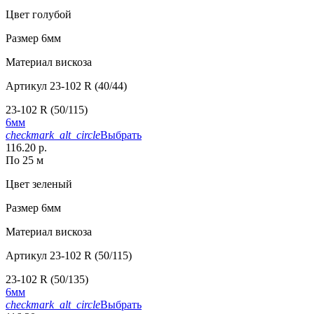
Цвет
голубой
Размер
6мм
Материал
вискоза
Артикул
23-102 R (40/44)
23-102 R (50/115)
6мм
checkmark_alt_circle
Выбрать
116.20 р.
По 25 м
Цвет
зеленый
Размер
6мм
Материал
вискоза
Артикул
23-102 R (50/115)
23-102 R (50/135)
6мм
checkmark_alt_circle
Выбрать