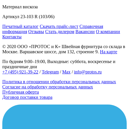
Материал
вискоза
Артикул
23-103 R (103/06)
Печатный каталог
Скачать прайс-лист
Справочная
информация
Отзывы
Стать дилером
Вакансии
О компании
Контакты
© 2020
ООО «ПРОТОС и К»
Швейная фурнитура со склада в
Москве.
Варшавское шоссе, дом 132, строение 9.
На карте
По будням 9:00–19:00, Выходные: суббота, воскресенье и
праздничные дни
+7 (495) 921-39-22
/
Telegram
/
Max
/
info@protos.ru
Политика в отношении обработки персональных данных
Согласие на обработку персональных данных
Публичная оферта
Договор поставки товара