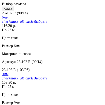
Выбор размера
xmark
23-102 R (90/14)
6мм
checkmark_alt_circle
Выбрать
116.20 р.
По 25 м
Цвет
хаки
Размер
6мм
Материал
вискоза
Артикул
23-102 R (90/14)
23-103 R (103/06)
9мм
checkmark_alt_circle
Выбрать
153.30 р.
По 25 м
Цвет
хаки
Размер
9мм