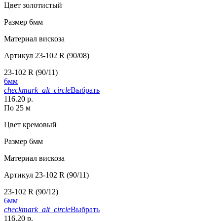
Цвет
золотистый
Размер
6мм
Материал
вискоза
Артикул
23-102 R (90/08)
23-102 R (90/11)
6мм
checkmark_alt_circle
Выбрать
116.20 р.
По 25 м
Цвет
кремовый
Размер
6мм
Материал
вискоза
Артикул
23-102 R (90/11)
23-102 R (90/12)
6мм
checkmark_alt_circle
Выбрать
116.20 р.