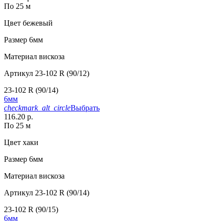
По 25 м
Цвет
бежевый
Размер
6мм
Материал
вискоза
Артикул
23-102 R (90/12)
23-102 R (90/14)
6мм
checkmark_alt_circle
Выбрать
116.20 р.
По 25 м
Цвет
хаки
Размер
6мм
Материал
вискоза
Артикул
23-102 R (90/14)
23-102 R (90/15)
6мм