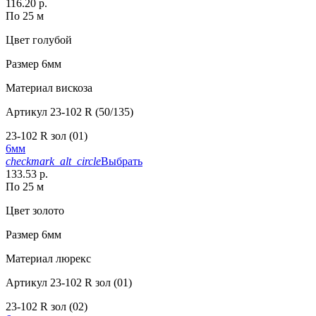
116.20 р.
По 25 м
Цвет
голубой
Размер
6мм
Материал
вискоза
Артикул
23-102 R (50/135)
23-102 R зол (01)
6мм
checkmark_alt_circle
Выбрать
133.53 р.
По 25 м
Цвет
золото
Размер
6мм
Материал
люрекс
Артикул
23-102 R зол (01)
23-102 R зол (02)