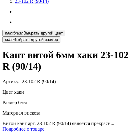
23-102 R (90/14)
paintbrush
Выбрать другой цвет
cube
Выбрать другой размер
Кант витой 6мм хаки 23-102
R (90/14)
Артикул
23-102 R (90/14)
Цвет
хаки
Размер
6мм
Материал
вискоза
Витой кант арт. 23-102 R (90/14) является прекрасн...
Подробнее о товаре