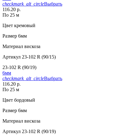
checkmark_alt_circle
Выбрать
116.20 р.
По 25 м
Цвет
кремовый
Размер
6мм
Материал
вискоза
Артикул
23-102 R (90/15)
23-102 R (90/19)
6мм
checkmark_alt_circle
Выбрать
116.20 р.
По 25 м
Цвет
бордовый
Размер
6мм
Материал
вискоза
Артикул
23-102 R (90/19)