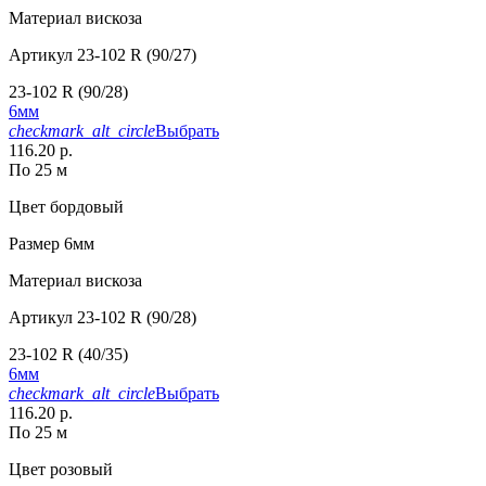
Материал
вискоза
Артикул
23-102 R (90/27)
23-102 R (90/28)
6мм
checkmark_alt_circle
Выбрать
116.20 р.
По 25 м
Цвет
бордовый
Размер
6мм
Материал
вискоза
Артикул
23-102 R (90/28)
23-102 R (40/35)
6мм
checkmark_alt_circle
Выбрать
116.20 р.
По 25 м
Цвет
розовый