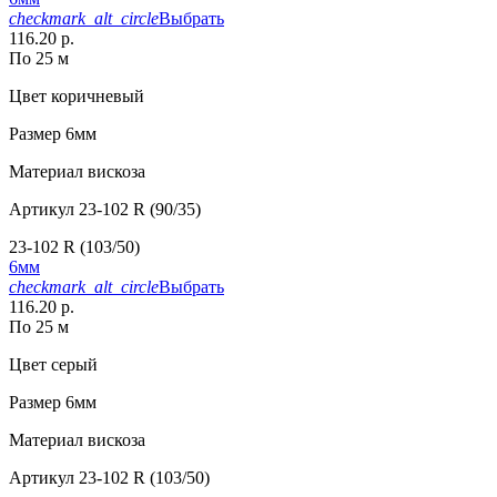
checkmark_alt_circle
Выбрать
116.20 р.
По 25 м
Цвет
коричневый
Размер
6мм
Материал
вискоза
Артикул
23-102 R (90/35)
23-102 R (103/50)
6мм
checkmark_alt_circle
Выбрать
116.20 р.
По 25 м
Цвет
серый
Размер
6мм
Материал
вискоза
Артикул
23-102 R (103/50)