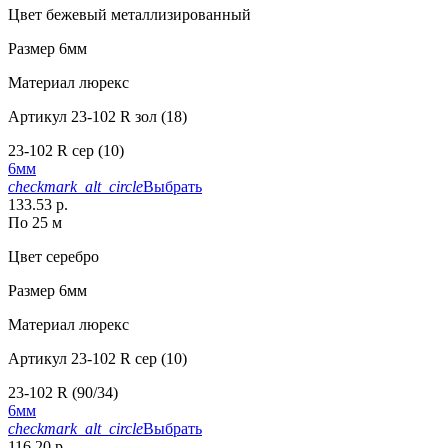
Цвет
бежевый металлизированный
Размер
6мм
Материал
люрекс
Артикул
23-102 R зол (18)
23-102 R сер (10)
6мм
checkmark_alt_circle
Выбрать
133.53 р.
По 25 м
Цвет
серебро
Размер
6мм
Материал
люрекс
Артикул
23-102 R сер (10)
23-102 R (90/34)
6мм
checkmark_alt_circle
Выбрать
116.20 р.