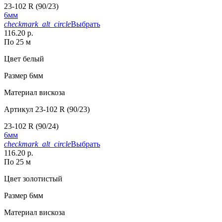
23-102 R (90/23)
6мм
checkmark_alt_circle
Выбрать
116.20 р.
По 25 м
Цвет
белый
Размер
6мм
Материал
вискоза
Артикул
23-102 R (90/23)
23-102 R (90/24)
6мм
checkmark_alt_circle
Выбрать
116.20 р.
По 25 м
Цвет
золотистый
Размер
6мм
Материал
вискоза