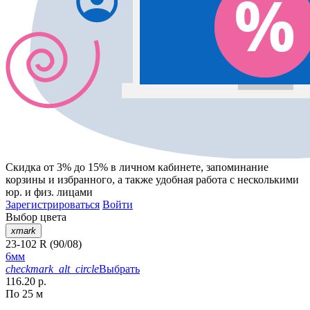
Скидка от 3% до 15%
в личном кабинете, запоминание
корзины
и
избранного
, а также удобная работа с несколькими
юр. и физ. лицами
Зарегистрироваться
Войти
Выбор цвета
xmark
23-102 R (90/08)
6мм
checkmark_alt_circle
Выбрать
116.20 р.
По 25 м