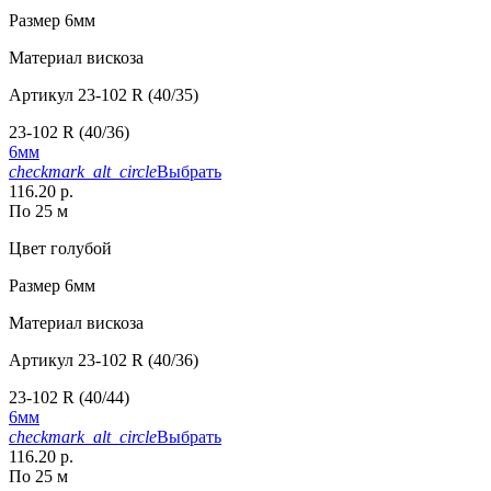
Размер
6мм
Материал
вискоза
Артикул
23-102 R (40/35)
23-102 R (40/36)
6мм
checkmark_alt_circle
Выбрать
116.20 р.
По 25 м
Цвет
голубой
Размер
6мм
Материал
вискоза
Артикул
23-102 R (40/36)
23-102 R (40/44)
6мм
checkmark_alt_circle
Выбрать
116.20 р.
По 25 м