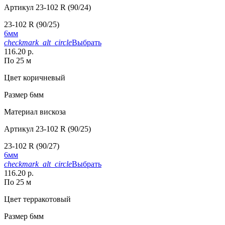
Артикул
23-102 R (90/24)
23-102 R (90/25)
6мм
checkmark_alt_circle
Выбрать
116.20 р.
По 25 м
Цвет
коричневый
Размер
6мм
Материал
вискоза
Артикул
23-102 R (90/25)
23-102 R (90/27)
6мм
checkmark_alt_circle
Выбрать
116.20 р.
По 25 м
Цвет
терракотовый
Размер
6мм