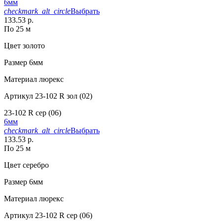
6мм
checkmark_alt_circle
Выбрать
133.53 р.
По 25 м
Цвет
золото
Размер
6мм
Материал
люрекс
Артикул
23-102 R зол (02)
23-102 R сер (06)
6мм
checkmark_alt_circle
Выбрать
133.53 р.
По 25 м
Цвет
серебро
Размер
6мм
Материал
люрекс
Артикул
23-102 R сер (06)