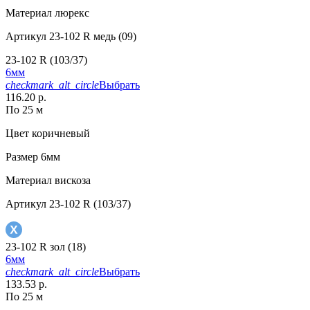
Материал
люрекс
Артикул
23-102 R медь (09)
23-102 R (103/37)
6мм
checkmark_alt_circle
Выбрать
116.20 р.
По 25 м
Цвет
коричневый
Размер
6мм
Материал
вискоза
Артикул
23-102 R (103/37)
23-102 R зол (18)
6мм
checkmark_alt_circle
Выбрать
133.53 р.
По 25 м