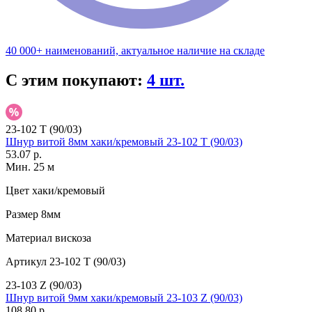
40 000+ наименований, актуальное наличие на складе
С этим покупают:
4 шт.
23-102 T (90/03)
Шнур витой 8мм хаки/кремовый 23-102 T (90/03)
53.07 р.
Мин. 25 м
Цвет
хаки/кремовый
Размер
8мм
Материал
вискоза
Артикул
23-102 T (90/03)
23-103 Z (90/03)
Шнур витой 9мм хаки/кремовый 23-103 Z (90/03)
108.80 р.