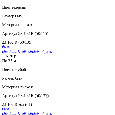
Цвет
зеленый
Размер
6мм
Материал
вискоза
Артикул
23-102 R (50/115)
23-102 R (50/135)
6мм
checkmark_alt_circle
Выбрать
116.20 р.
По 25 м
Цвет
голубой
Размер
6мм
Материал
вискоза
Артикул
23-102 R (50/135)
23-102 R зол (01)
6мм
checkmark_alt_circle
Выбрать