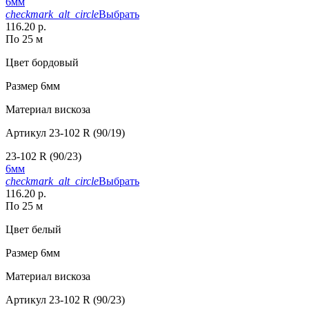
6мм
checkmark_alt_circle
Выбрать
116.20 р.
По 25 м
Цвет
бордовый
Размер
6мм
Материал
вискоза
Артикул
23-102 R (90/19)
23-102 R (90/23)
6мм
checkmark_alt_circle
Выбрать
116.20 р.
По 25 м
Цвет
белый
Размер
6мм
Материал
вискоза
Артикул
23-102 R (90/23)