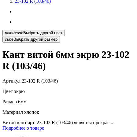
23-102 R (103/46)
paintbrush
Выбрать другой цвет
cube
Выбрать другой размер
Кант витой 6мм экрю 23-102
R (103/46)
Артикул
23-102 R (103/46)
Цвет
экрю
Размер
6мм
Материал
хлопок
Витой кант арт. 23-102 R (103/46) является прекрас...
Подробнее о товаре