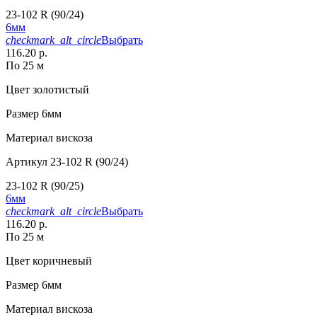
23-102 R (90/24)
6мм
checkmark_alt_circle
Выбрать
116.20 р.
По 25 м
Цвет
золотистый
Размер
6мм
Материал
вискоза
Артикул
23-102 R (90/24)
23-102 R (90/25)
6мм
checkmark_alt_circle
Выбрать
116.20 р.
По 25 м
Цвет
коричневый
Размер
6мм
Материал
вискоза