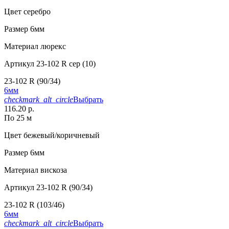
Цвет
серебро
Размер
6мм
Материал
люрекс
Артикул
23-102 R сер (10)
23-102 R (90/34)
6мм
checkmark_alt_circle
Выбрать
116.20 р.
По 25 м
Цвет
бежевый/коричневый
Размер
6мм
Материал
вискоза
Артикул
23-102 R (90/34)
23-102 R (103/46)
6мм
checkmark_alt_circle
Выбрать