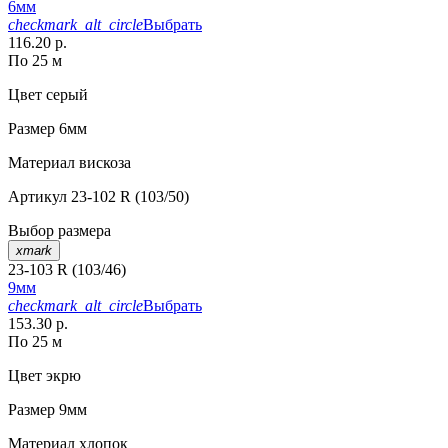
6мм
checkmark_alt_circle
Выбрать
116.20 р.
По 25 м
Цвет
серый
Размер
6мм
Материал
вискоза
Артикул
23-102 R (103/50)
Выбор размера
xmark
23-103 R (103/46)
9мм
checkmark_alt_circle
Выбрать
153.30 р.
По 25 м
Цвет
экрю
Размер
9мм
Материал
хлопок