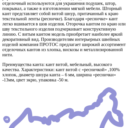
отделочный используются для украшения подушек, штор,
покрывал, а также в изготовлении мягкой мебели. Шторный
кант представляет собой витой шнур, притачанный к краю
текстильной ленты (ресничке). Благодаря «ресничке» кант
легко вшивается в шов изделия. Оторочка кантом по краю или
шву текстильного изделия подчеркивает конструктивную
линию. С витым кантом модель приобретает наиболее яркий
декоративный вид. Производителям интерьерных швейных
изделий компания ПРОТОС предлагает широкий ассортимент
отделочных кантов из хлопка, вискозы и металлизированной
нити.
Преимущества канта: кант витой, мебельный, высокого
качества. Характеристики: кант витой с «ресничкой» ,100%
хлопок, диаметр шнура канта – 6 мм, ширина «реснички»
-13мм, цвет экрю, упаковка -50 м.