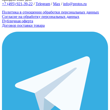
+7 (495) 921-39-22
/
Telegram
/
Max
/
info@protos.ru
Политика в отношении обработки персональных данных
Согласие на обработку персональных данных
Публичная оферта
Договор поставки товара