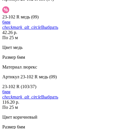
23-102 R медь (09)
6мм
checkmark_alt_circle
Выбрать
42.26 р.
По 25 м
Цвет
медь
Размер
6мм
Материал
люрекс
Артикул
23-102 R медь (09)
23-102 R (103/37)
6мм
checkmark_alt_circle
Выбрать
116.20 р.
По 25 м
Цвет
коричневый
Размер
6мм