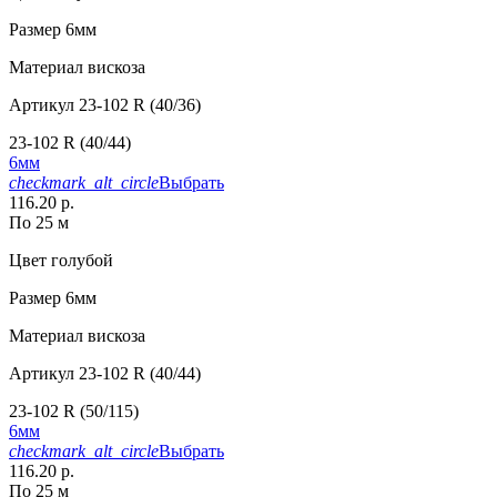
Размер
6мм
Материал
вискоза
Артикул
23-102 R (40/36)
23-102 R (40/44)
6мм
checkmark_alt_circle
Выбрать
116.20 р.
По 25 м
Цвет
голубой
Размер
6мм
Материал
вискоза
Артикул
23-102 R (40/44)
23-102 R (50/115)
6мм
checkmark_alt_circle
Выбрать
116.20 р.
По 25 м