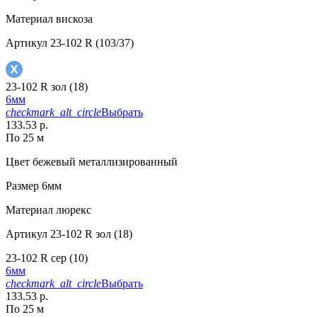
Материал
вискоза
Артикул
23-102 R (103/37)
23-102 R зол (18)
6мм
checkmark_alt_circle
Выбрать
133.53 р.
По 25 м
Цвет
бежевый металлизированный
Размер
6мм
Материал
люрекс
Артикул
23-102 R зол (18)
23-102 R сер (10)
6мм
checkmark_alt_circle
Выбрать
133.53 р.
По 25 м