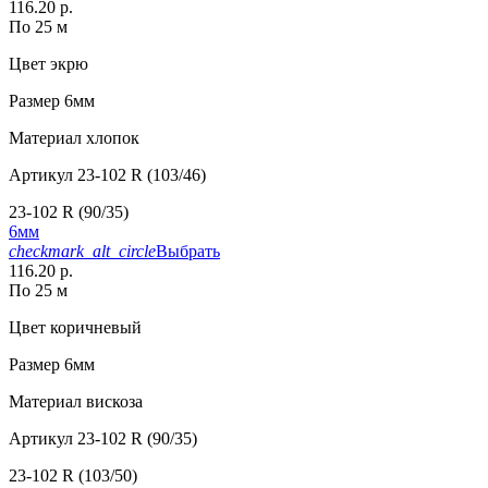
116.20 р.
По 25 м
Цвет
экрю
Размер
6мм
Материал
хлопок
Артикул
23-102 R (103/46)
23-102 R (90/35)
6мм
checkmark_alt_circle
Выбрать
116.20 р.
По 25 м
Цвет
коричневый
Размер
6мм
Материал
вискоза
Артикул
23-102 R (90/35)
23-102 R (103/50)