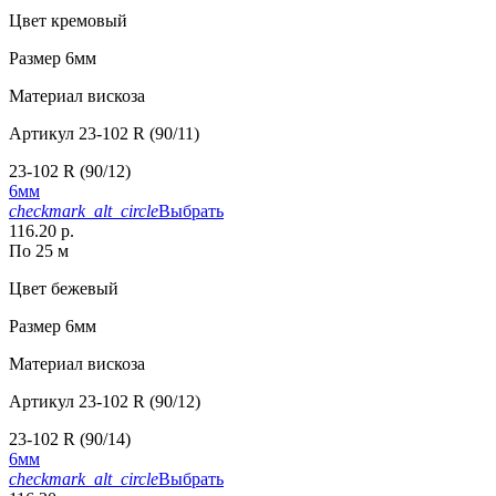
Цвет
кремовый
Размер
6мм
Материал
вискоза
Артикул
23-102 R (90/11)
23-102 R (90/12)
6мм
checkmark_alt_circle
Выбрать
116.20 р.
По 25 м
Цвет
бежевый
Размер
6мм
Материал
вискоза
Артикул
23-102 R (90/12)
23-102 R (90/14)
6мм
checkmark_alt_circle
Выбрать