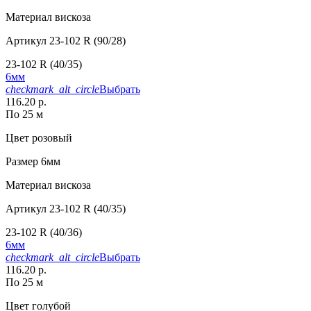
Материал
вискоза
Артикул
23-102 R (90/28)
23-102 R (40/35)
6мм
checkmark_alt_circle
Выбрать
116.20 р.
По 25 м
Цвет
розовый
Размер
6мм
Материал
вискоза
Артикул
23-102 R (40/35)
23-102 R (40/36)
6мм
checkmark_alt_circle
Выбрать
116.20 р.
По 25 м
Цвет
голубой