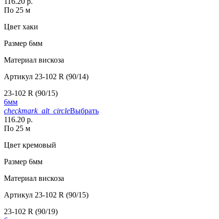
116.20 р.
По 25 м
Цвет
хаки
Размер
6мм
Материал
вискоза
Артикул
23-102 R (90/14)
23-102 R (90/15)
6мм
checkmark_alt_circle
Выбрать
116.20 р.
По 25 м
Цвет
кремовый
Размер
6мм
Материал
вискоза
Артикул
23-102 R (90/15)
23-102 R (90/19)