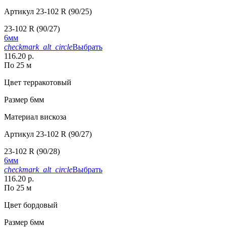
Артикул
23-102 R (90/25)
23-102 R (90/27)
6мм
checkmark_alt_circle
Выбрать
116.20 р.
По 25 м
Цвет
терракотовый
Размер
6мм
Материал
вискоза
Артикул
23-102 R (90/27)
23-102 R (90/28)
6мм
checkmark_alt_circle
Выбрать
116.20 р.
По 25 м
Цвет
бордовый
Размер
6мм