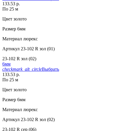
133.53 р.
По 25 м
Цвет
золото
Размер
6мм
Материал
люрекс
Артикул
23-102 R зол (01)
23-102 R зол (02)
6мм
checkmark_alt_circle
Выбрать
133.53 р.
По 25 м
Цвет
золото
Размер
6мм
Материал
люрекс
Артикул
23-102 R зол (02)
23-102 R сер (06)