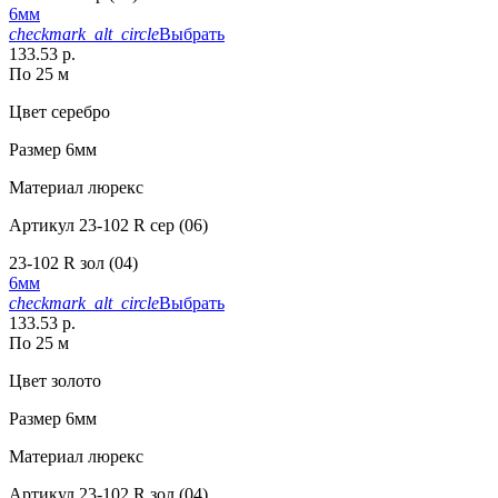
6мм
checkmark_alt_circle
Выбрать
133.53 р.
По 25 м
Цвет
серебро
Размер
6мм
Материал
люрекс
Артикул
23-102 R сер (06)
23-102 R зол (04)
6мм
checkmark_alt_circle
Выбрать
133.53 р.
По 25 м
Цвет
золото
Размер
6мм
Материал
люрекс
Артикул
23-102 R зол (04)