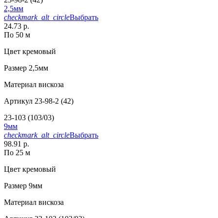
2,5мм
checkmark_alt_circle
Выбрать
24.73 р.
По 50 м
Цвет
кремовый
Размер
2,5мм
Материал
вискоза
Артикул
23-98-2 (42)
23-103 (103/03)
9мм
checkmark_alt_circle
Выбрать
98.91 р.
По 25 м
Цвет
кремовый
Размер
9мм
Материал
вискоза