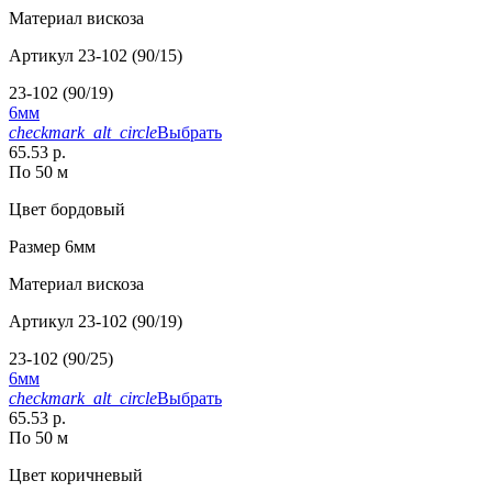
Материал
вискоза
Артикул
23-102 (90/15)
23-102 (90/19)
6мм
checkmark_alt_circle
Выбрать
65.53 р.
По 50 м
Цвет
бордовый
Размер
6мм
Материал
вискоза
Артикул
23-102 (90/19)
23-102 (90/25)
6мм
checkmark_alt_circle
Выбрать
65.53 р.
По 50 м
Цвет
коричневый