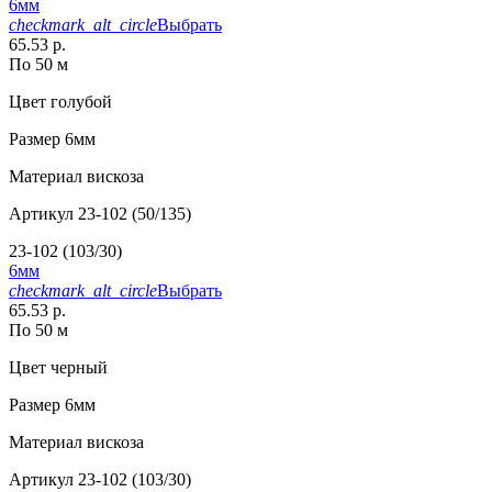
6мм
checkmark_alt_circle
Выбрать
65.53 р.
По 50 м
Цвет
голубой
Размер
6мм
Материал
вискоза
Артикул
23-102 (50/135)
23-102 (103/30)
6мм
checkmark_alt_circle
Выбрать
65.53 р.
По 50 м
Цвет
черный
Размер
6мм
Материал
вискоза
Артикул
23-102 (103/30)