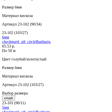
Размер
6мм
Материал
вискоза
Артикул
23-102 (90/34)
23-102 (103/27)
6мм
checkmark_alt_circle
Выбрать
65.53 р.
По 50 м
Цвет
голубой/золотистый
Размер
6мм
Материал
вискоза
Артикул
23-102 (103/27)
Выбор размера
xmark
23-101 (90/11)
5мм
checkmark_alt_circle
Выбрать