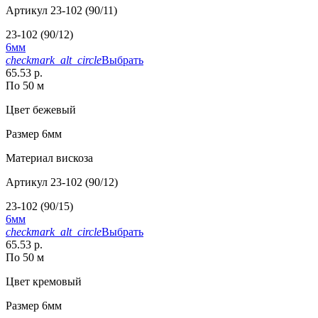
Артикул
23-102 (90/11)
23-102 (90/12)
6мм
checkmark_alt_circle
Выбрать
65.53 р.
По 50 м
Цвет
бежевый
Размер
6мм
Материал
вискоза
Артикул
23-102 (90/12)
23-102 (90/15)
6мм
checkmark_alt_circle
Выбрать
65.53 р.
По 50 м
Цвет
кремовый
Размер
6мм