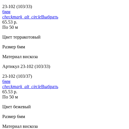
23-102 (103/33)
6мм
checkmark_alt_circle
Выбрать
65.53 р.
По 50 м
Цвет
терракотовый
Размер
6мм
Материал
вискоза
Артикул
23-102 (103/33)
23-102 (103/37)
6мм
checkmark_alt_circle
Выбрать
65.53 р.
По 50 м
Цвет
бежевый
Размер
6мм
Материал
вискоза