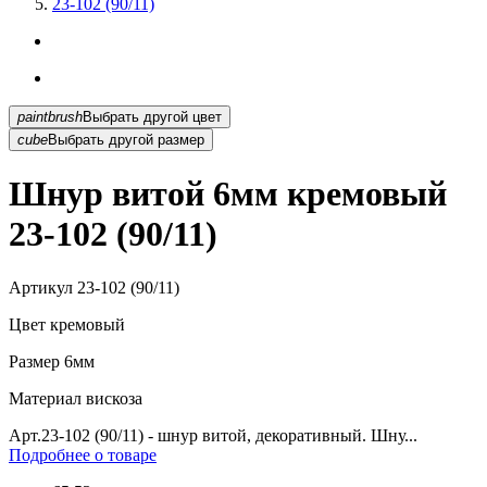
23-102 (90/11)
paintbrush
Выбрать другой цвет
cube
Выбрать другой размер
Шнур витой 6мм кремовый
23-102 (90/11)
Артикул
23-102 (90/11)
Цвет
кремовый
Размер
6мм
Материал
вискоза
Арт.23-102 (90/11) - шнур витой, декоративный. Шну...
Подробнее о товаре