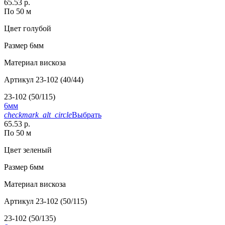
65.53 р.
По 50 м
Цвет
голубой
Размер
6мм
Материал
вискоза
Артикул
23-102 (40/44)
23-102 (50/115)
6мм
checkmark_alt_circle
Выбрать
65.53 р.
По 50 м
Цвет
зеленый
Размер
6мм
Материал
вискоза
Артикул
23-102 (50/115)
23-102 (50/135)