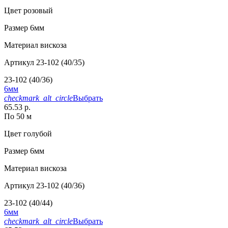
Цвет
розовый
Размер
6мм
Материал
вискоза
Артикул
23-102 (40/35)
23-102 (40/36)
6мм
checkmark_alt_circle
Выбрать
65.53 р.
По 50 м
Цвет
голубой
Размер
6мм
Материал
вискоза
Артикул
23-102 (40/36)
23-102 (40/44)
6мм
checkmark_alt_circle
Выбрать