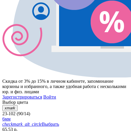
Скидка от 3% до 15%
в личном кабинете, запоминание
корзины
и
избранного
, а также удобная работа с несколькими
юр. и физ. лицами
Зарегистрироваться
Войти
Выбор цвета
xmark
23-102 (90/14)
6мм
checkmark_alt_circle
Выбрать
65.53 р.