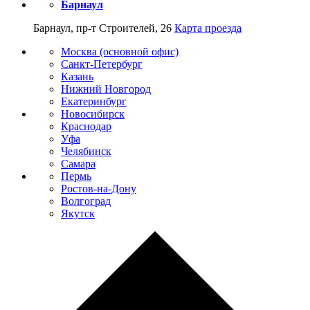
Барнаул
Барнаул, пр-т Строителей, 26
Карта проезда
Москва (основной офис)
Санкт-Петербург
Казань
Нижний Новгород
Екатеринбург
Новосибирск
Краснодар
Уфа
Челябинск
Самара
Пермь
Ростов-на-Дону
Волгоград
Якутск