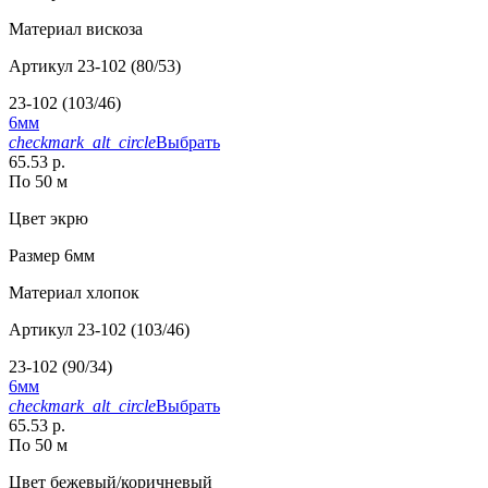
Материал
вискоза
Артикул
23-102 (80/53)
23-102 (103/46)
6мм
checkmark_alt_circle
Выбрать
65.53 р.
По 50 м
Цвет
экрю
Размер
6мм
Материал
хлопок
Артикул
23-102 (103/46)
23-102 (90/34)
6мм
checkmark_alt_circle
Выбрать
65.53 р.
По 50 м
Цвет
бежевый/коричневый