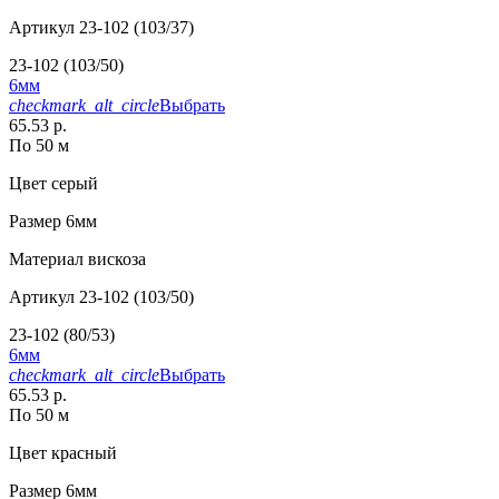
Артикул
23-102 (103/37)
23-102 (103/50)
6мм
checkmark_alt_circle
Выбрать
65.53 р.
По 50 м
Цвет
серый
Размер
6мм
Материал
вискоза
Артикул
23-102 (103/50)
23-102 (80/53)
6мм
checkmark_alt_circle
Выбрать
65.53 р.
По 50 м
Цвет
красный
Размер
6мм