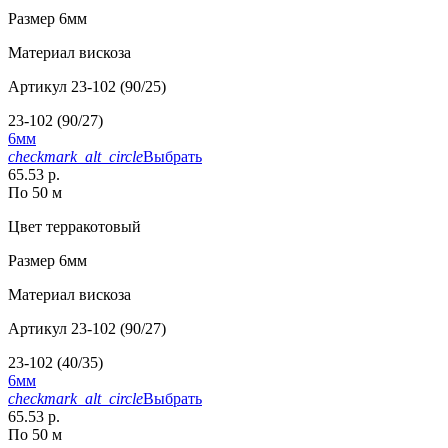
Размер
6мм
Материал
вискоза
Артикул
23-102 (90/25)
23-102 (90/27)
6мм
checkmark_alt_circle
Выбрать
65.53 р.
По 50 м
Цвет
терракотовый
Размер
6мм
Материал
вискоза
Артикул
23-102 (90/27)
23-102 (40/35)
6мм
checkmark_alt_circle
Выбрать
65.53 р.
По 50 м