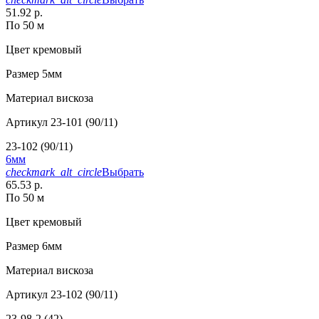
51.92 р.
По 50 м
Цвет
кремовый
Размер
5мм
Материал
вискоза
Артикул
23-101 (90/11)
23-102 (90/11)
6мм
checkmark_alt_circle
Выбрать
65.53 р.
По 50 м
Цвет
кремовый
Размер
6мм
Материал
вискоза
Артикул
23-102 (90/11)
23-98-2 (42)