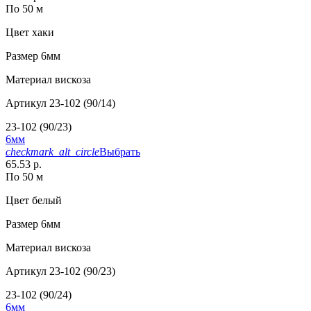
По 50 м
Цвет
хаки
Размер
6мм
Материал
вискоза
Артикул
23-102 (90/14)
23-102 (90/23)
6мм
checkmark_alt_circle
Выбрать
65.53 р.
По 50 м
Цвет
белый
Размер
6мм
Материал
вискоза
Артикул
23-102 (90/23)
23-102 (90/24)
6мм