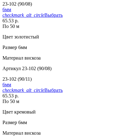
23-102 (90/08)
6мм
checkmark_alt_circle
Выбрать
65.53 р.
По 50 м
Цвет
золотистый
Размер
6мм
Материал
вискоза
Артикул
23-102 (90/08)
23-102 (90/11)
6мм
checkmark_alt_circle
Выбрать
65.53 р.
По 50 м
Цвет
кремовый
Размер
6мм
Материал
вискоза