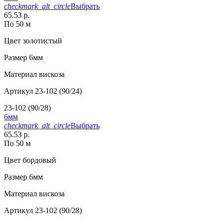
checkmark_alt_circle
Выбрать
65.53 р.
По 50 м
Цвет
золотистый
Размер
6мм
Материал
вискоза
Артикул
23-102 (90/24)
23-102 (90/28)
6мм
checkmark_alt_circle
Выбрать
65.53 р.
По 50 м
Цвет
бордовый
Размер
6мм
Материал
вискоза
Артикул
23-102 (90/28)