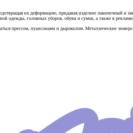
редотвращая их деформацию, придавая изделию лаконичный и з
ной одежды, головных уборов, обуви и сумок, а также в реклам
ваться прессом, пуансонами и дыроколом. Металлические лювер