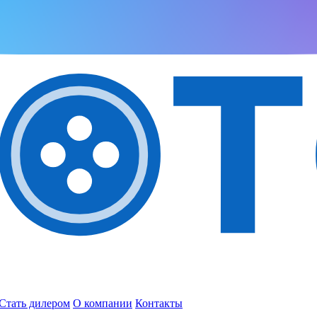
Стать дилером
О компании
Контакты