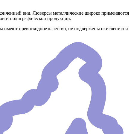
аконченный вид. Люверсы металлические широко применяются
ной и полиграфической продукции.
сы имеют превосходное качество, не подвержены окислению и