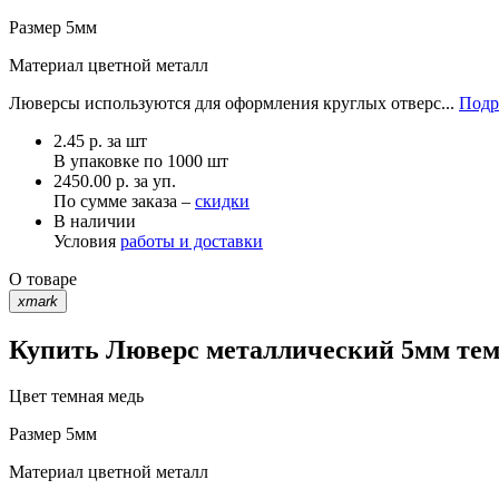
Размер
5мм
Материал
цветной металл
Люверсы используются для оформления круглых отверс...
Подр
2.45
р.
за шт
В упаковке по
1000 шт
2450.00 р. за уп.
По сумме заказа –
скидки
В наличии
Условия
работы и доставки
О товаре
xmark
Купить Люверс металлический 5мм темн
Цвет
темная медь
Размер
5мм
Материал
цветной металл