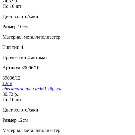
74.37 р.
По 10 шт
Цвет
золото/хаки
Размер
10см
Материал
металл/полиэстер
Тип
тип 4
Прочее
тип 4 автомат
Артикул
39006/10
39036/12
12см
checkmark_alt_circle
Выбрать
80.72 р.
По 10 шт
Цвет
золото/хаки
Размер
12см
Материал
металл/полиэстер