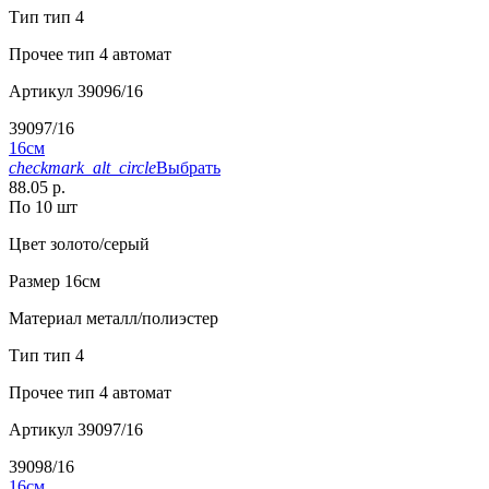
Тип
тип 4
Прочее
тип 4 автомат
Артикул
39096/16
39097/16
16см
checkmark_alt_circle
Выбрать
88.05 р.
По 10 шт
Цвет
золото/серый
Размер
16см
Материал
металл/полиэстер
Тип
тип 4
Прочее
тип 4 автомат
Артикул
39097/16
39098/16
16см