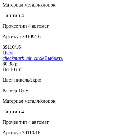
Материал
металл/хлопок
Тип
тип 4
Прочее
тип 4 автомат
Артикул
39109/16
39110/16
16см
checkmark_alt_circle
Выбрать
80.38 р.
По 10 шт
Цвет
никель/экрю
Размер
16см
Материал
металл/хлопок
Тип
тип 4
Прочее
тип 4 автомат
Артикул
39110/16