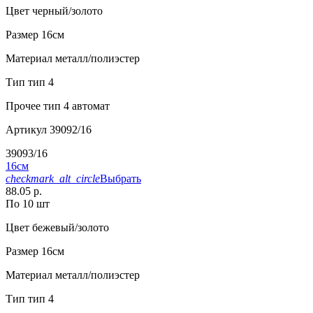
Цвет
черный/золото
Размер
16см
Материал
металл/полиэстер
Тип
тип 4
Прочее
тип 4 автомат
Артикул
39092/16
39093/16
16см
checkmark_alt_circle
Выбрать
88.05 р.
По 10 шт
Цвет
бежевый/золото
Размер
16см
Материал
металл/полиэстер
Тип
тип 4