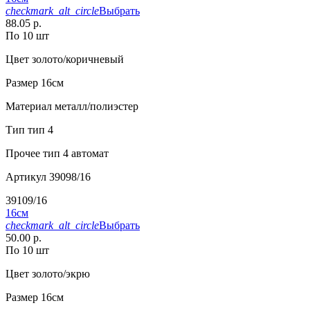
checkmark_alt_circle
Выбрать
88.05 р.
По 10 шт
Цвет
золото/коричневый
Размер
16см
Материал
металл/полиэстер
Тип
тип 4
Прочее
тип 4 автомат
Артикул
39098/16
39109/16
16см
checkmark_alt_circle
Выбрать
50.00 р.
По 10 шт
Цвет
золото/экрю
Размер
16см