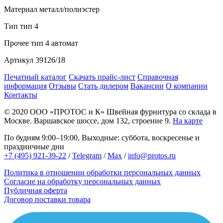
Материал
металл/полиэстер
Тип
тип 4
Прочее
тип 4 автомат
Артикул
39126/18
Печатный каталог
Скачать прайс-лист
Справочная
информация
Отзывы
Стать дилером
Вакансии
О компании
Контакты
© 2020
ООО «ПРОТОС и К»
Швейная фурнитура со склада в
Москве.
Варшавское шоссе, дом 132, строение 9.
На карте
По будням 9:00–19:00, Выходные: суббота, воскресенье и
праздничные дни
+7 (495) 921-39-22
/
Telegram
/
Max
/
info@protos.ru
Политика в отношении обработки персональных данных
Согласие на обработку персональных данных
Публичная оферта
Договор поставки товара