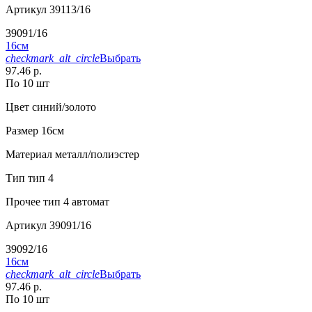
Артикул
39113/16
39091/16
16см
checkmark_alt_circle
Выбрать
97.46 р.
По 10 шт
Цвет
синий/золото
Размер
16см
Материал
металл/полиэстер
Тип
тип 4
Прочее
тип 4 автомат
Артикул
39091/16
39092/16
16см
checkmark_alt_circle
Выбрать
97.46 р.
По 10 шт