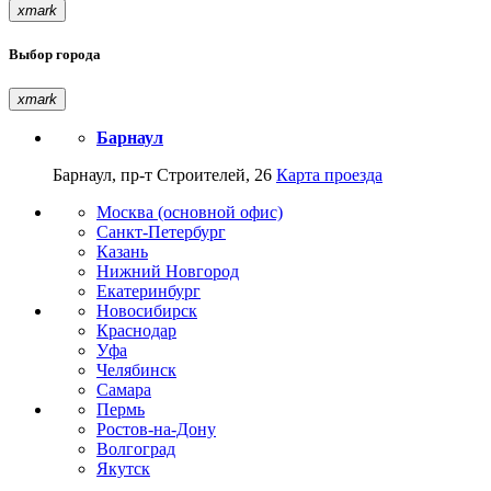
xmark
Выбор города
xmark
Барнаул
Барнаул, пр-т Строителей, 26
Карта проезда
Москва (основной офис)
Санкт-Петербург
Казань
Нижний Новгород
Екатеринбург
Новосибирск
Краснодар
Уфа
Челябинск
Самара
Пермь
Ростов-на-Дону
Волгоград
Якутск