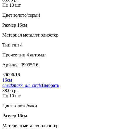
По 10 шт
Цвет
золото/серый
Размер
16см
Материал
металл/полиэстер
Тип
тип 4
Прочее
тип 4 автомат
Артикул
39095/16
39096/16
16см
checkmark_alt_circle
Выбрать
88.05 р.
По 10 шт
Цвет
золото/хаки
Размер
16см
Материал
металл/полиэстер