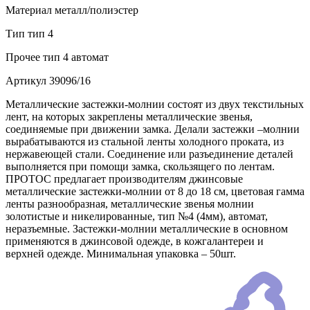
Материал
металл/полиэстер
Тип
тип 4
Прочее
тип 4 автомат
Артикул
39096/16
Металлические застежки-молнии состоят из двух текстильных
лент, на которых закреплены металлические звенья,
соединяемые при движении замка. Делали застежки –молнии
вырабатываются из стальной ленты холодного проката, из
нержавеющей стали. Соединение или разъединение деталей
выполняется при помощи замка, скользящего по лентам.
ПРОТОС предлагает производителям джинсовые
металлические застежки-молнии от 8 до 18 см, цветовая гамма
ленты разнообразная, металлические звенья молнии
золотистые и никелированные, тип №4 (4мм), автомат,
неразъемные. Застежки-молнии металлические в основном
применяются в джинсовой одежде, в кожгалантереи и
верхней одежде. Минимальная упаковка – 50шт.