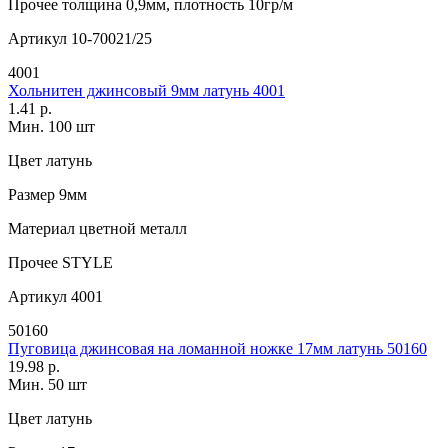
Прочее
толщина 0,9мм, плотность 10гр/м
Артикул
10-70021/25
4001
Хольнитен джинсовый 9мм латунь 4001
1.41 р.
Мин. 100 шт
Цвет
латунь
Размер
9мм
Материал
цветной металл
Прочее
STYLE
Артикул
4001
50160
Пуговица джинсовая на ломанной ножке 17мм латунь 50160
19.98 р.
Мин. 50 шт
Цвет
латунь