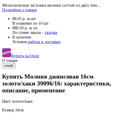
Металлические застежки-молнии состоят из двух текс...
Подробнее о товаре
88.05
р.
за шт
В упаковке по
10 шт
880.50 р. за уп.
По сумме заказа –
скидки
В наличии
Условия
работы и доставки
Купить на Ozon
О товаре
xmark
Купить Молния джинсовая 16см
золото/хаки 39096/16: характеристики,
описание, применение
Цвет
золото/хаки
Размер
16см