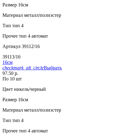
Размер
16см
Материал
металл/полиэстер
Тип
тип 4
Прочее
тип 4 автомат
Артикул
39112/16
39113/16
16см
checkmark_alt_circle
Выбрать
97.50 р.
По 10 шт
Цвет
никель/черный
Размер
16см
Материал
металл/полиэстер
Тип
тип 4
Прочее
тип 4 автомат