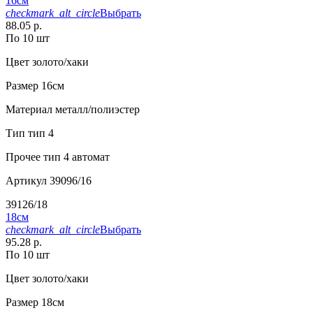
16см
checkmark_alt_circle
Выбрать
88.05 р.
По 10 шт
Цвет
золото/хаки
Размер
16см
Материал
металл/полиэстер
Тип
тип 4
Прочее
тип 4 автомат
Артикул
39096/16
39126/18
18см
checkmark_alt_circle
Выбрать
95.28 р.
По 10 шт
Цвет
золото/хаки
Размер
18см