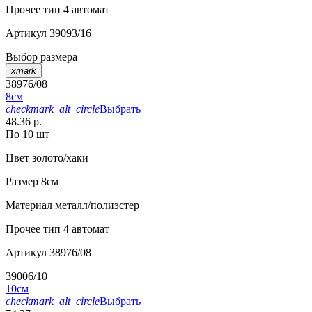
Прочее
тип 4 автомат
Артикул
39093/16
Выбор размера
xmark
38976/08
8см
checkmark_alt_circle
Выбрать
48.36 р.
По 10 шт
Цвет
золото/хаки
Размер
8см
Материал
металл/полиэстер
Прочее
тип 4 автомат
Артикул
38976/08
39006/10
10см
checkmark_alt_circle
Выбрать