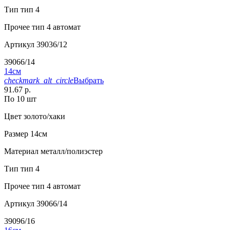
Тип
тип 4
Прочее
тип 4 автомат
Артикул
39036/12
39066/14
14см
checkmark_alt_circle
Выбрать
91.67 р.
По 10 шт
Цвет
золото/хаки
Размер
14см
Материал
металл/полиэстер
Тип
тип 4
Прочее
тип 4 автомат
Артикул
39066/14
39096/16