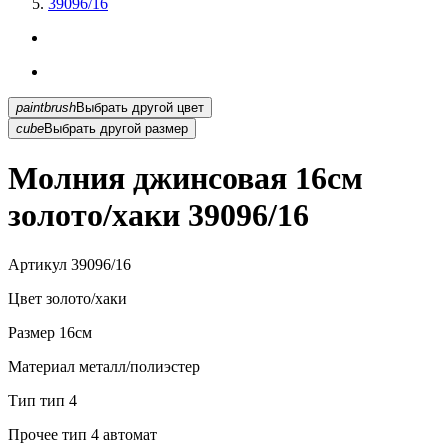
39096/16
paintbrush
Выбрать другой цвет
cube
Выбрать другой размер
Молния джинсовая 16см
золото/хаки 39096/16
Артикул
39096/16
Цвет
золото/хаки
Размер
16см
Материал
металл/полиэстер
Тип
тип 4
Прочее
тип 4 автомат