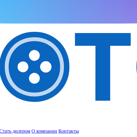
Стать дилером
О компании
Контакты