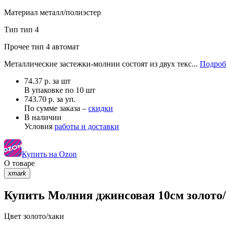
Материал
металл/полиэстер
Тип
тип 4
Прочее
тип 4 автомат
Металлические застежки-молнии состоят из двух текс...
Подроб
74.37
р.
за шт
В упаковке по
10 шт
743.70 р. за уп.
По сумме заказа –
скидки
В наличии
Условия
работы и доставки
Купить на Ozon
О товаре
xmark
Купить Молния джинсовая 10см золото/
Цвет
золото/хаки