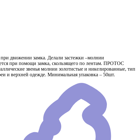
е при движении замка. Делали застежки –молнии
яется при помощи замка, скользящего по лентам. ПРОТОС
еталлические звенья молнии золотистые и никелированные, тип
еи и верхней одежде. Минимальная упаковка – 50шт.