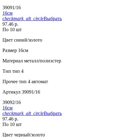
39091/16
16см
checkmark_alt_circle
Выбрать
97.46 р.
По 10 шт
Цвет
синий/золото
Размер
16см
Материал
металл/полиэстер
Тип
тип 4
Прочее
тип 4 автомат
Артикул
39091/16
39092/16
16см
checkmark_alt_circle
Выбрать
97.46 р.
По 10 шт
Цвет
черный/золото