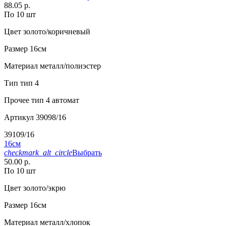
88.05 р.
По 10 шт
Цвет
золото/коричневый
Размер
16см
Материал
металл/полиэстер
Тип
тип 4
Прочее
тип 4 автомат
Артикул
39098/16
39109/16
16см
checkmark_alt_circle
Выбрать
50.00 р.
По 10 шт
Цвет
золото/экрю
Размер
16см
Материал
металл/хлопок