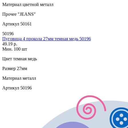
Материал
цветной металл
Прочее
"JEANS"
Артикул
50161
50196
Пуговица 4 прокола 27мм темная медь 50196
49.19 р.
Мин. 100 шт
Цвет
темная медь
Размер
27мм
Материал
металл
Артикул
50196