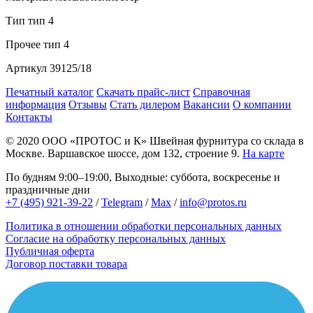
Тип
тип 4
Прочее
тип 4
Артикул
39125/18
Печатный каталог
Скачать прайс-лист
Справочная
информация
Отзывы
Стать дилером
Вакансии
О компании
Контакты
© 2020
ООО «ПРОТОС и К»
Швейная фурнитура со склада в
Москве.
Варшавское шоссе, дом 132, строение 9.
На карте
По будням 9:00–19:00, Выходные: суббота, воскресенье и
праздничные дни
+7 (495) 921-39-22
/
Telegram
/
Max
/
info@protos.ru
Политика в отношении обработки персональных данных
Согласие на обработку персональных данных
Публичная оферта
Договор поставки товара