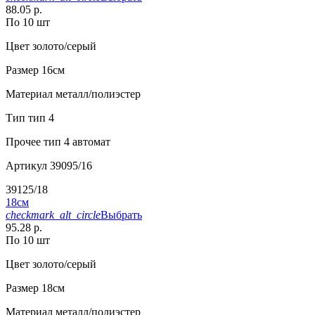
88.05 р.
По 10 шт
Цвет
золото/серый
Размер
16см
Материал
металл/полиэстер
Тип
тип 4
Прочее
тип 4 автомат
Артикул
39095/16
39125/18
18см
checkmark_alt_circle
Выбрать
95.28 р.
По 10 шт
Цвет
золото/серый
Размер
18см
Материал
металл/полиэстер