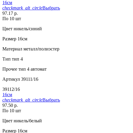
16см
checkmark_alt_circle
Выбрать
97.17 р.
По 10 шт
Цвет
никель/синий
Размер
16см
Материал
металл/полиэстер
Тип
тип 4
Прочее
тип 4 автомат
Артикул
39111/16
39112/16
16см
checkmark_alt_circle
Выбрать
97.50 р.
По 10 шт
Цвет
никель/белый
Размер
16см