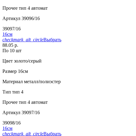
Прочее
тип 4 автомат
Артикул
39096/16
39097/16
16см
checkmark_alt_circle
Выбрать
88.05 р.
По 10 шт
Цвет
золото/серый
Размер
16см
Материал
металл/полиэстер
Тип
тип 4
Прочее
тип 4 автомат
Артикул
39097/16
39098/16
16см
checkmark_alt_circle
Выбрать