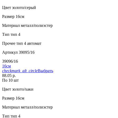
Цвет
золото/серый
Размер
16см
Материал
металл/полиэстер
Тип
тип 4
Прочее
тип 4 автомат
Артикул
39095/16
39096/16
16см
checkmark_alt_circle
Выбрать
88.05 р.
По 10 шт
Цвет
золото/хаки
Размер
16см
Материал
металл/полиэстер
Тип
тип 4