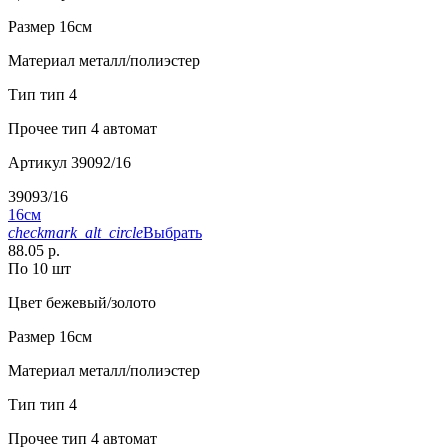
Размер
16см
Материал
металл/полиэстер
Тип
тип 4
Прочее
тип 4 автомат
Артикул
39092/16
39093/16
16см
checkmark_alt_circle
Выбрать
88.05 р.
По 10 шт
Цвет
бежевый/золото
Размер
16см
Материал
металл/полиэстер
Тип
тип 4
Прочее
тип 4 автомат