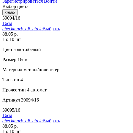
Зарегистрироваться
Войти
Выбор цвета
xmark
39094/16
16см
checkmark_alt_circle
Выбрать
88.05 р.
По 10 шт
Цвет
золото/белый
Размер
16см
Материал
металл/полиэстер
Тип
тип 4
Прочее
тип 4 автомат
Артикул
39094/16
39095/16
16см
checkmark_alt_circle
Выбрать
88.05 р.
По 10 шт