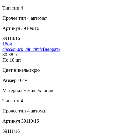
Тип
тип 4
Прочее
тип 4 автомат
Артикул
39109/16
39110/16
16см
checkmark_alt_circle
Выбрать
80.38 р.
По 10 шт
Цвет
никель/экрю
Размер
16см
Материал
металл/хлопок
Тип
тип 4
Прочее
тип 4 автомат
Артикул
39110/16
39111/16