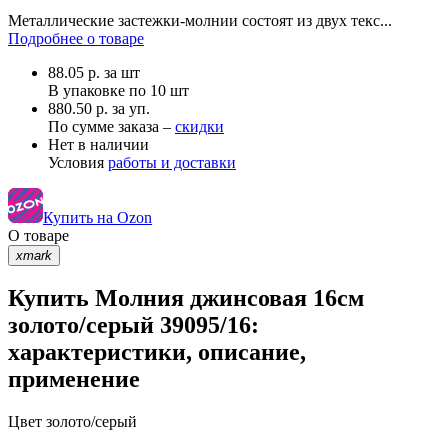
Металлические застежки-молнии состоят из двух текс...
Подробнее о товаре
88.05
р.
за шт
В упаковке по
10 шт
880.50 р. за уп.
По сумме заказа –
скидки
Нет в наличии
Условия
работы и доставки
Купить на Ozon
О товаре
xmark
Купить Молния джинсовая 16см
золото/серый 39095/16:
характеристики, описание,
применение
Цвет
золото/серый