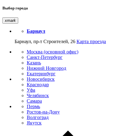
Выбор города
xmark
Барнаул
Барнаул, пр-т Строителей, 26
Карта проезда
Москва (основной офис)
Санкт-Петербург
Казань
Нижний Новгород
Екатеринбург
Новосибирск
Краснодар
Уфа
Челябинск
Самара
Пермь
Ростов-на-Дону
Волгоград
Якутск