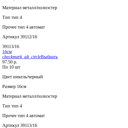
Материал
металл/полиэстер
Тип
тип 4
Прочее
тип 4 автомат
Артикул
39112/16
39113/16
16см
checkmark_alt_circle
Выбрать
97.50 р.
По 10 шт
Цвет
никель/черный
Размер
16см
Материал
металл/полиэстер
Тип
тип 4
Прочее
тип 4 автомат
Артикул
39113/16