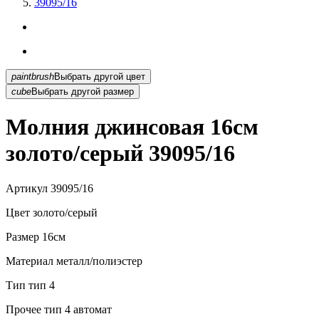
39095/16
paintbrush
Выбрать другой цвет
cube
Выбрать другой размер
Молния джинсовая 16см
золото/серый 39095/16
Артикул
39095/16
Цвет
золото/серый
Размер
16см
Материал
металл/полиэстер
Тип
тип 4
Прочее
тип 4 автомат