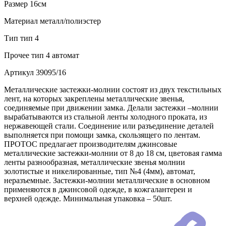
Размер
16см
Материал
металл/полиэстер
Тип
тип 4
Прочее
тип 4 автомат
Артикул
39095/16
Металлические застежки-молнии состоят из двух текстильных
лент, на которых закреплены металлические звенья,
соединяемые при движении замка. Делали застежки –молнии
вырабатываются из стальной ленты холодного проката, из
нержавеющей стали. Соединение или разъединение деталей
выполняется при помощи замка, скользящего по лентам.
ПРОТОС предлагает производителям джинсовые
металлические застежки-молнии от 8 до 18 см, цветовая гамма
ленты разнообразная, металлические звенья молнии
золотистые и никелированные, тип №4 (4мм), автомат,
неразъемные. Застежки-молнии металлические в основном
применяются в джинсовой одежде, в кожгалантереи и
верхней одежде. Минимальная упаковка – 50шт.