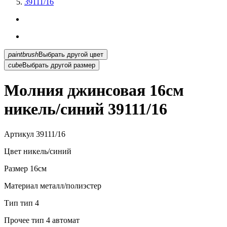
39111/16
paintbrush
Выбрать другой цвет
cube
Выбрать другой размер
Молния джинсовая 16см
никель/синий 39111/16
Артикул
39111/16
Цвет
никель/синий
Размер
16см
Материал
металл/полиэстер
Тип
тип 4
Прочее
тип 4 автомат