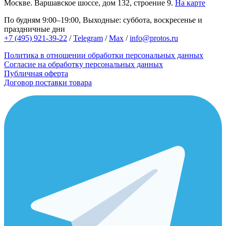
Москве.
Варшавское шоссе, дом 132, строение 9.
На карте
По будням 9:00–19:00, Выходные: суббота, воскресенье и
праздничные дни
+7 (495) 921-39-22
/
Telegram
/
Max
/
info@protos.ru
Политика в отношении обработки персональных данных
Согласие на обработку персональных данных
Публичная оферта
Договор поставки товара