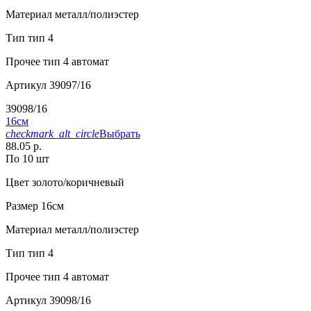
Материал
металл/полиэстер
Тип
тип 4
Прочее
тип 4 автомат
Артикул
39097/16
39098/16
16см
checkmark_alt_circle
Выбрать
88.05 р.
По 10 шт
Цвет
золото/коричневый
Размер
16см
Материал
металл/полиэстер
Тип
тип 4
Прочее
тип 4 автомат
Артикул
39098/16