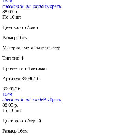
16см
checkmark_alt_circle
Выбрать
88.05 р.
По 10 шт
Цвет
золото/хаки
Размер
16см
Материал
металл/полиэстер
Тип
тип 4
Прочее
тип 4 автомат
Артикул
39096/16
39097/16
16см
checkmark_alt_circle
Выбрать
88.05 р.
По 10 шт
Цвет
золото/серый
Размер
16см