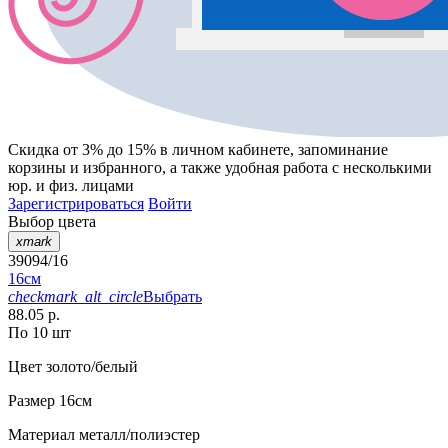
Скидка от 3% до 15%
в личном кабинете, запоминание
корзины
и
избранного
, а также удобная работа с несколькими
юр. и физ. лицами
Зарегистрироваться
Войти
Выбор цвета
xmark
39094/16
16см
checkmark_alt_circle
Выбрать
88.05 р.
По 10 шт
Цвет
золото/белый
Размер
16см
Материал
металл/полиэстер