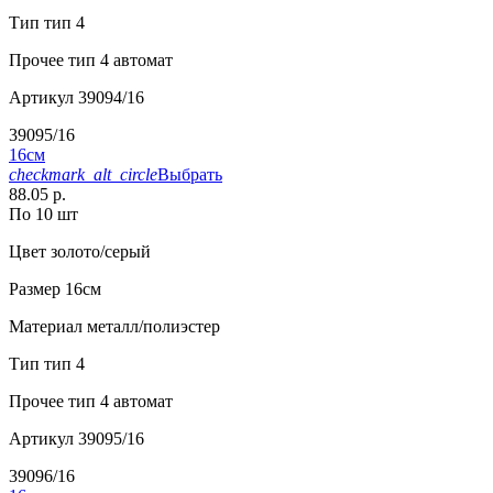
Тип
тип 4
Прочее
тип 4 автомат
Артикул
39094/16
39095/16
16см
checkmark_alt_circle
Выбрать
88.05 р.
По 10 шт
Цвет
золото/серый
Размер
16см
Материал
металл/полиэстер
Тип
тип 4
Прочее
тип 4 автомат
Артикул
39095/16
39096/16