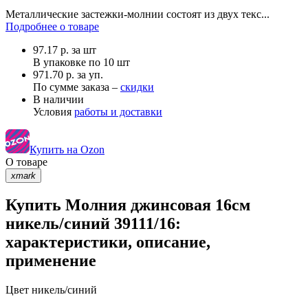
Металлические застежки-молнии состоят из двух текс...
Подробнее о товаре
97.17
р.
за шт
В упаковке по
10 шт
971.70 р. за уп.
По сумме заказа –
скидки
В наличии
Условия
работы и доставки
Купить на Ozon
О товаре
xmark
Купить Молния джинсовая 16см
никель/синий 39111/16:
характеристики, описание,
применение
Цвет
никель/синий