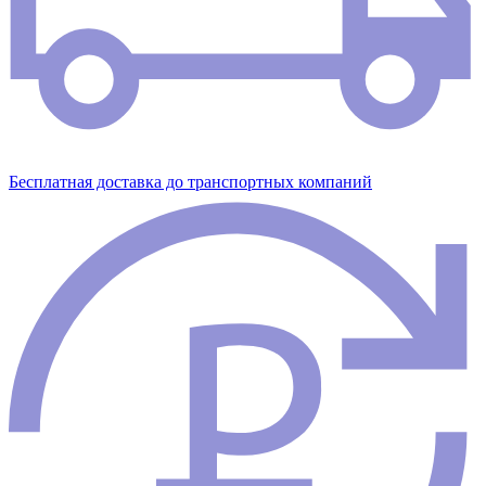
Бесплатная доставка до транспортных компаний