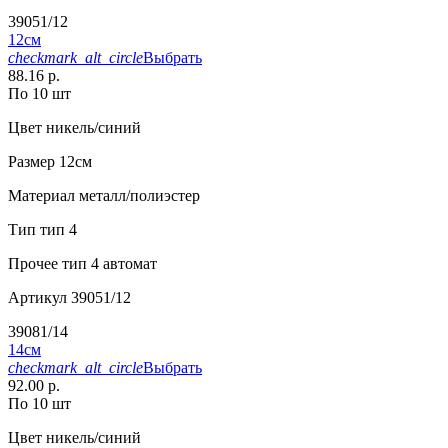
39051/12
12см
checkmark_alt_circle
Выбрать
88.16 р.
По 10 шт
Цвет
никель/синий
Размер
12см
Материал
металл/полиэстер
Тип
тип 4
Прочее
тип 4 автомат
Артикул
39051/12
39081/14
14см
checkmark_alt_circle
Выбрать
92.00 р.
По 10 шт
Цвет
никель/синий