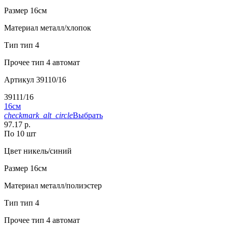
Размер
16см
Материал
металл/хлопок
Тип
тип 4
Прочее
тип 4 автомат
Артикул
39110/16
39111/16
16см
checkmark_alt_circle
Выбрать
97.17 р.
По 10 шт
Цвет
никель/синий
Размер
16см
Материал
металл/полиэстер
Тип
тип 4
Прочее
тип 4 автомат