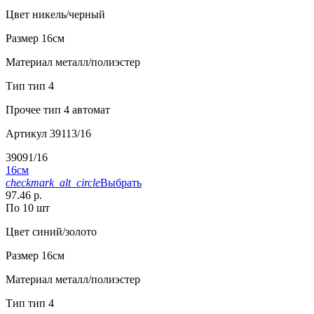
Цвет
никель/черный
Размер
16см
Материал
металл/полиэстер
Тип
тип 4
Прочее
тип 4 автомат
Артикул
39113/16
39091/16
16см
checkmark_alt_circle
Выбрать
97.46 р.
По 10 шт
Цвет
синий/золото
Размер
16см
Материал
металл/полиэстер
Тип
тип 4