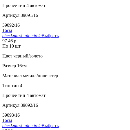
Прочее
тип 4 автомат
Артикул
39091/16
39092/16
16см
checkmark_alt_circle
Выбрать
97.46 р.
По 10 шт
Цвет
черный/золото
Размер
16см
Материал
металл/полиэстер
Тип
тип 4
Прочее
тип 4 автомат
Артикул
39092/16
39093/16
16см
checkmark_alt_circle
Выбрать