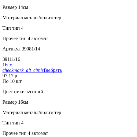
Размер
14см
Материал
металл/полиэстер
Тип
тип 4
Прочее
тип 4 автомат
Артикул
39081/14
39111/16
16см
checkmark_alt_circle
Выбрать
97.17 р.
По 10 шт
Цвет
никель/синий
Размер
16см
Материал
металл/полиэстер
Тип
тип 4
Прочее
тип 4 автомат