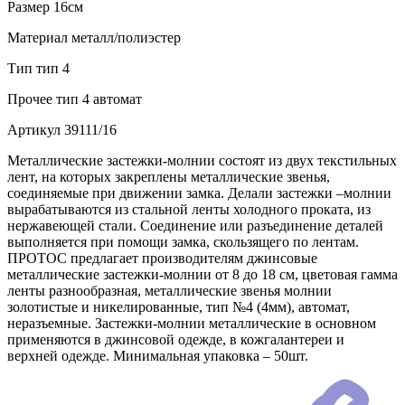
Размер
16см
Материал
металл/полиэстер
Тип
тип 4
Прочее
тип 4 автомат
Артикул
39111/16
Металлические застежки-молнии состоят из двух текстильных
лент, на которых закреплены металлические звенья,
соединяемые при движении замка. Делали застежки –молнии
вырабатываются из стальной ленты холодного проката, из
нержавеющей стали. Соединение или разъединение деталей
выполняется при помощи замка, скользящего по лентам.
ПРОТОС предлагает производителям джинсовые
металлические застежки-молнии от 8 до 18 см, цветовая гамма
ленты разнообразная, металлические звенья молнии
золотистые и никелированные, тип №4 (4мм), автомат,
неразъемные. Застежки-молнии металлические в основном
применяются в джинсовой одежде, в кожгалантереи и
верхней одежде. Минимальная упаковка – 50шт.