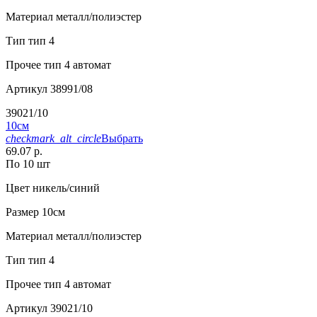
Материал
металл/полиэстер
Тип
тип 4
Прочее
тип 4 автомат
Артикул
38991/08
39021/10
10см
checkmark_alt_circle
Выбрать
69.07 р.
По 10 шт
Цвет
никель/синий
Размер
10см
Материал
металл/полиэстер
Тип
тип 4
Прочее
тип 4 автомат
Артикул
39021/10