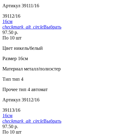
Артикул
39111/16
39112/16
16см
checkmark_alt_circle
Выбрать
97.50 р.
По 10 шт
Цвет
никель/белый
Размер
16см
Материал
металл/полиэстер
Тип
тип 4
Прочее
тип 4 автомат
Артикул
39112/16
39113/16
16см
checkmark_alt_circle
Выбрать
97.50 р.
По 10 шт