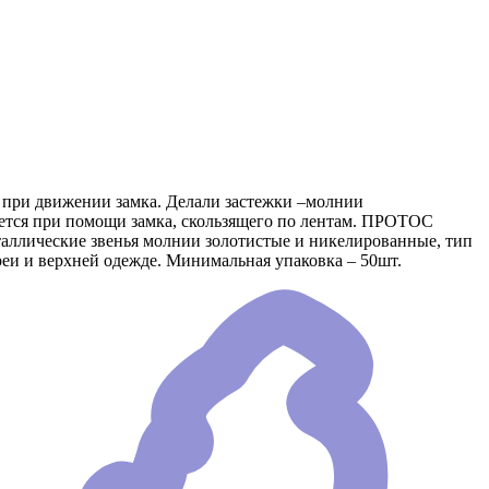
е при движении замка. Делали застежки –молнии
яется при помощи замка, скользящего по лентам. ПРОТОС
еталлические звенья молнии золотистые и никелированные, тип
еи и верхней одежде. Минимальная упаковка – 50шт.