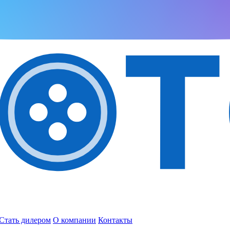
Стать дилером
О компании
Контакты