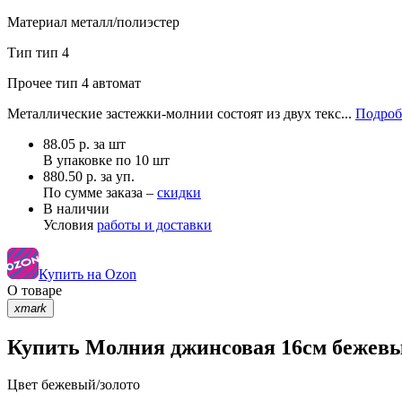
Материал
металл/полиэстер
Тип
тип 4
Прочее
тип 4 автомат
Металлические застежки-молнии состоят из двух текс...
Подроб
88.05
р.
за шт
В упаковке по
10 шт
880.50 р. за уп.
По сумме заказа –
скидки
В наличии
Условия
работы и доставки
Купить на Ozon
О товаре
xmark
Купить Молния джинсовая 16см бежевый
Цвет
бежевый/золото