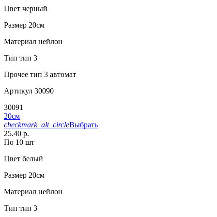
Цвет
черный
Размер
20см
Материал
нейлон
Тип
тип 3
Прочее
тип 3 автомат
Артикул
30090
30091
20см
checkmark_alt_circle
Выбрать
25.40 р.
По 10 шт
Цвет
белый
Размер
20см
Материал
нейлон
Тип
тип 3