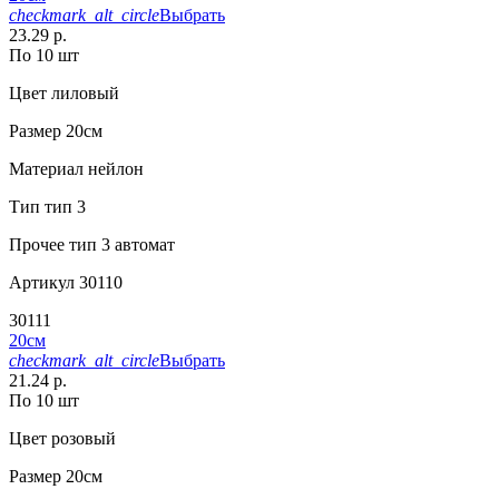
checkmark_alt_circle
Выбрать
23.29 р.
По 10 шт
Цвет
лиловый
Размер
20см
Материал
нейлон
Тип
тип 3
Прочее
тип 3 автомат
Артикул
30110
30111
20см
checkmark_alt_circle
Выбрать
21.24 р.
По 10 шт
Цвет
розовый
Размер
20см