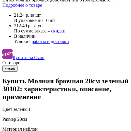
Подробнее о товаре
21.24
р.
за шт
В упаковке по
10 шт
212.40 р. за уп.
По сумме заказа –
скидки
В наличии
Условия
работы и доставки
Купить на Ozon
О товаре
xmark
Купить Молния брючная 20см зеленый
30102: характеристики, описание,
применение
Цвет
зеленый
Размер
20см
Материал
нейлон