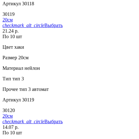
Артикул
30118
30119
20см
checkmark_alt_circle
Выбрать
21.24 р.
По 10 шт
Цвет
хаки
Размер
20см
Материал
нейлон
Тип
тип 3
Прочее
тип 3 автомат
Артикул
30119
30120
20см
checkmark_alt_circle
Выбрать
14.07 р.
По 10 шт