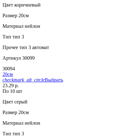
Цвет
коричневый
Размер
20см
Материал
нейлон
Тип
тип 3
Прочее
тип 3 автомат
Артикул
30099
30094
20см
checkmark_alt_circle
Выбрать
23.29 р.
По 10 шт
Цвет
серый
Размер
20см
Материал
нейлон
Тип
тип 3