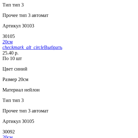
Тип
тип 3
Прочее
тип 3 автомат
Артикул
30103
30105
20см
checkmark_alt_circle
Выбрать
25.40 р.
По 10 шт
Цвет
синий
Размер
20см
Материал
нейлон
Тип
тип 3
Прочее
тип 3 автомат
Артикул
30105
30092
20см