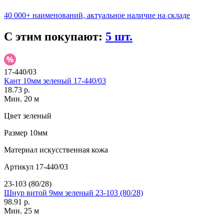
40 000+ наименований, актуальное наличие на складе
С этим покупают:
5 шт.
17-440/03
Кант 10мм зеленый 17-440/03
18.73 р.
Мин. 20 м
Цвет
зеленый
Размер
10мм
Материал
искусственная кожа
Артикул
17-440/03
23-103 (80/28)
Шнур витой 9мм зеленый 23-103 (80/28)
98.91 р.
Мин. 25 м