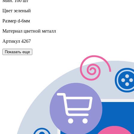
Мин. 100 шт
Цвет
зеленый
Размер
d-6мм
Материал
цветной металл
Артикул
4267
Показать еще