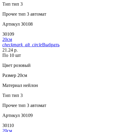
Тип
тип 3
Прочее
тип 3 автомат
Артикул
30108
30109
20см
checkmark_alt_circle
Выбрать
21.24 р.
По 10 шт
Цвет
розовый
Размер
20см
Материал
нейлон
Тип
тип 3
Прочее
тип 3 автомат
Артикул
30109
30110
20см