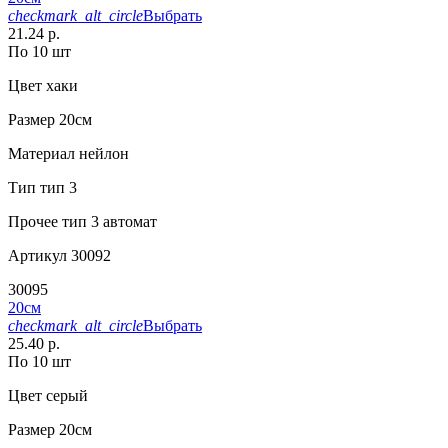
checkmark_alt_circle
Выбрать
21.24 р.
По 10 шт
Цвет
хаки
Размер
20см
Материал
нейлон
Тип
тип 3
Прочее
тип 3 автомат
Артикул
30092
30095
20см
checkmark_alt_circle
Выбрать
25.40 р.
По 10 шт
Цвет
серый
Размер
20см