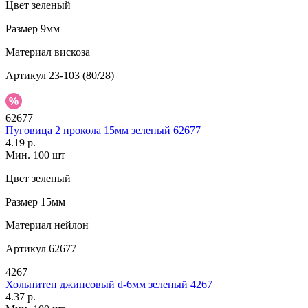
Цвет
зеленый
Размер
9мм
Материал
вискоза
Артикул
23-103 (80/28)
62677
Пуговица 2 прокола 15мм зеленый 62677
4.19 р.
Мин. 100 шт
Цвет
зеленый
Размер
15мм
Материал
нейлон
Артикул
62677
4267
Хольнитен джинсовый d-6мм зеленый 4267
4.37 р.