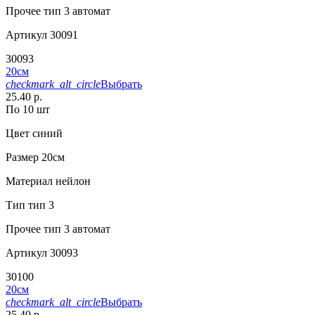
Прочее
тип 3 автомат
Артикул
30091
30093
20см
checkmark_alt_circle
Выбрать
25.40 р.
По 10 шт
Цвет
синий
Размер
20см
Материал
нейлон
Тип
тип 3
Прочее
тип 3 автомат
Артикул
30093
30100
20см
checkmark_alt_circle
Выбрать
25.40 р.