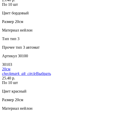
По 10 шт
Цвет
бордовый
Размер
20см
Материал
нейлон
Тип
тип 3
Прочее
тип 3 автомат
Артикул
30100
30103
20см
checkmark_alt_circle
Выбрать
25.40 р.
По 10 шт
Цвет
красный
Размер
20см
Материал
нейлон