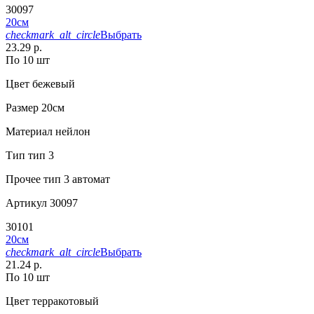
30097
20см
checkmark_alt_circle
Выбрать
23.29 р.
По 10 шт
Цвет
бежевый
Размер
20см
Материал
нейлон
Тип
тип 3
Прочее
тип 3 автомат
Артикул
30097
30101
20см
checkmark_alt_circle
Выбрать
21.24 р.
По 10 шт
Цвет
терракотовый