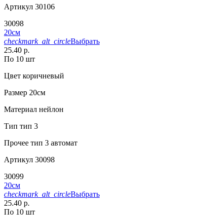
Артикул
30106
30098
20см
checkmark_alt_circle
Выбрать
25.40 р.
По 10 шт
Цвет
коричневый
Размер
20см
Материал
нейлон
Тип
тип 3
Прочее
тип 3 автомат
Артикул
30098
30099
20см
checkmark_alt_circle
Выбрать
25.40 р.
По 10 шт