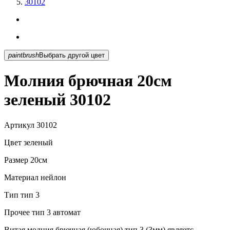
30102
paintbrush
Выбрать другой цвет
Молния брючная 20см
зеленый 30102
Артикул
30102
Цвет
зеленый
Размер
20см
Материал
нейлон
Тип
тип 3
Прочее
тип 3 автомат
Витая молния брючная (юбочная) тип 3 (3мм) являетс...