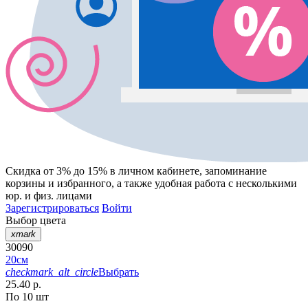
Скидка от 3% до 15%
в личном кабинете, запоминание
корзины
и
избранного
, а также удобная работа с несколькими
юр. и физ. лицами
Зарегистрироваться
Войти
Выбор цвета
xmark
30090
20см
checkmark_alt_circle
Выбрать
25.40 р.
По 10 шт