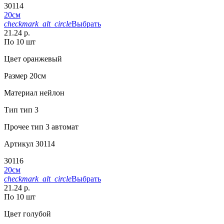
30114
20см
checkmark_alt_circle
Выбрать
21.24 р.
По 10 шт
Цвет
оранжевый
Размер
20см
Материал
нейлон
Тип
тип 3
Прочее
тип 3 автомат
Артикул
30114
30116
20см
checkmark_alt_circle
Выбрать
21.24 р.
По 10 шт
Цвет
голубой