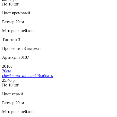
По 10 шт
Цвет
кремовый
Размер
20см
Материал
нейлон
Тип
тип 3
Прочее
тип 3 автомат
Артикул
30107
30108
20см
checkmark_alt_circle
Выбрать
25.40 р.
По 10 шт
Цвет
серый
Размер
20см
Материал
нейлон