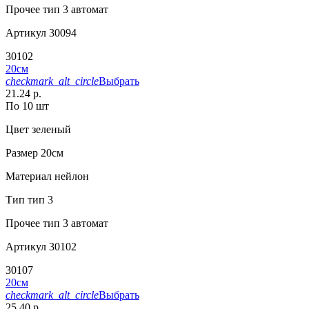
Прочее
тип 3 автомат
Артикул
30094
30102
20см
checkmark_alt_circle
Выбрать
21.24 р.
По 10 шт
Цвет
зеленый
Размер
20см
Материал
нейлон
Тип
тип 3
Прочее
тип 3 автомат
Артикул
30102
30107
20см
checkmark_alt_circle
Выбрать
25.40 р.