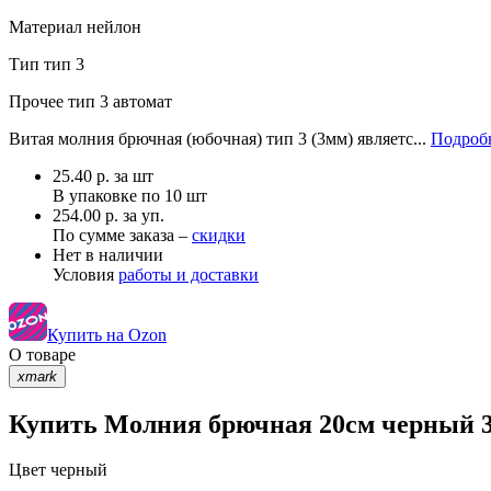
Материал
нейлон
Тип
тип 3
Прочее
тип 3 автомат
Витая молния брючная (юбочная) тип 3 (3мм) являетс...
Подробн
25.40
р.
за шт
В упаковке по
10 шт
254.00 р. за уп.
По сумме заказа –
скидки
Нет в наличии
Условия
работы и доставки
Купить на Ozon
О товаре
xmark
Купить Молния брючная 20см черный 30
Цвет
черный