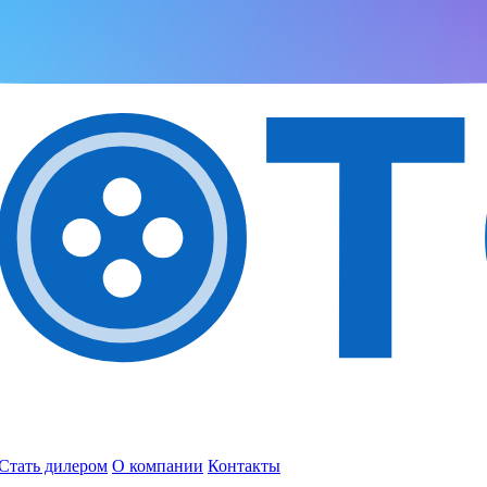
Стать дилером
О компании
Контакты