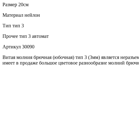
Размер
20см
Материал
нейлон
Тип
тип 3
Прочее
тип 3 автомат
Артикул
30090
Витая молния брючная (юбочная) тип 3 (3мм) является неразъ
имеет в продаже большое цветовое разнообразие молний брючн