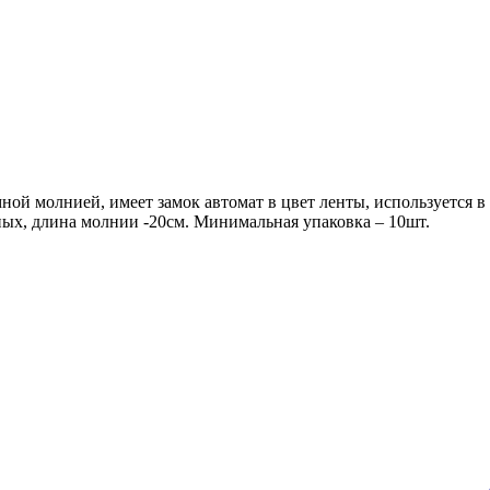
емной молнией, имеет замок автомат в цвет ленты, использует
ых, длина молнии -20см. Минимальная упаковка – 10шт.