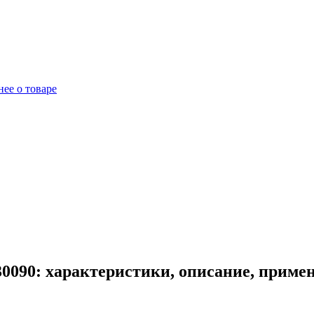
ее о товаре
090: характеристики, описание, приме