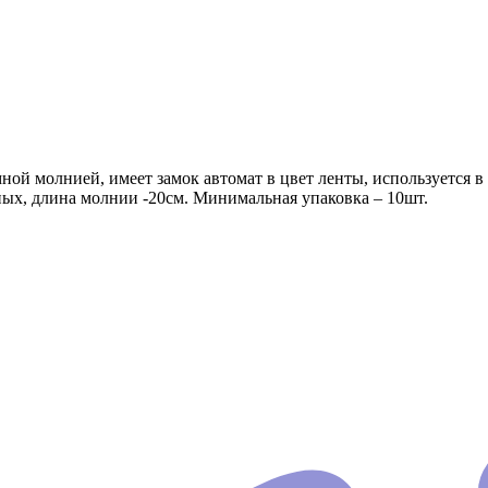
емной молнией, имеет замок автомат в цвет ленты, использует
ых, длина молнии -20см. Минимальная упаковка – 10шт.