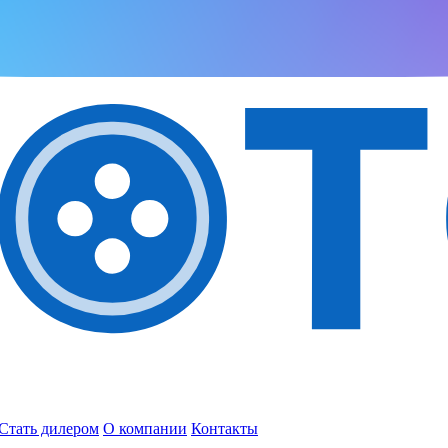
Стать дилером
О компании
Контакты