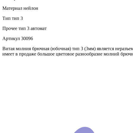
Материал
нейлон
Тип
тип 3
Прочее
тип 3 автомат
Артикул
30096
Витая молния брючная (юбочная) тип 3 (3мм) является неразъ
имеет в продаже большое цветовое разнообразие молний брючн