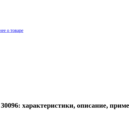
ее о товаре
0096: характеристики, описание, прим