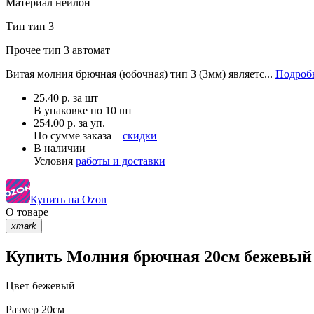
Материал
нейлон
Тип
тип 3
Прочее
тип 3 автомат
Витая молния брючная (юбочная) тип 3 (3мм) являетс...
Подробн
25.40
р.
за шт
В упаковке по
10 шт
254.00 р. за уп.
По сумме заказа –
скидки
В наличии
Условия
работы и доставки
Купить на Ozon
О товаре
xmark
Купить Молния брючная 20см бежевый 3
Цвет
бежевый
Размер
20см