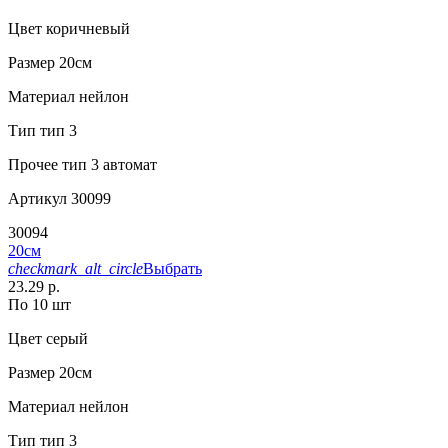
Цвет
коричневый
Размер
20см
Материал
нейлон
Тип
тип 3
Прочее
тип 3 автомат
Артикул
30099
30094
20см
checkmark_alt_circle
Выбрать
23.29 р.
По 10 шт
Цвет
серый
Размер
20см
Материал
нейлон
Тип
тип 3