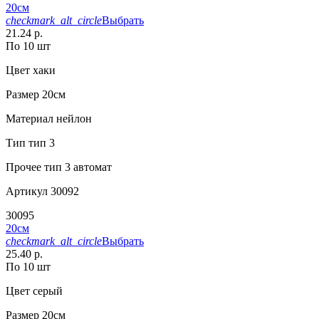
20см
checkmark_alt_circle
Выбрать
21.24 р.
По 10 шт
Цвет
хаки
Размер
20см
Материал
нейлон
Тип
тип 3
Прочее
тип 3 автомат
Артикул
30092
30095
20см
checkmark_alt_circle
Выбрать
25.40 р.
По 10 шт
Цвет
серый
Размер
20см