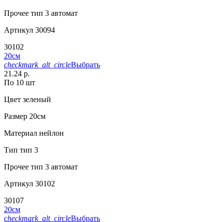
Прочее
тип 3 автомат
Артикул
30094
30102
20см
checkmark_alt_circle
Выбрать
21.24 р.
По 10 шт
Цвет
зеленый
Размер
20см
Материал
нейлон
Тип
тип 3
Прочее
тип 3 автомат
Артикул
30102
30107
20см
checkmark_alt_circle
Выбрать