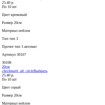
25.40 р.
По 10 шт
Цвет
кремовый
Размер
20см
Материал
нейлон
Тип
тип 3
Прочее
тип 3 автомат
Артикул
30107
30108
20см
checkmark_alt_circle
Выбрать
25.40 р.
По 10 шт
Цвет
серый
Размер
20см
Материал
нейлон