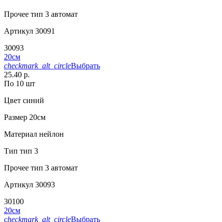
Прочее
тип 3 автомат
Артикул
30091
30093
20см
checkmark_alt_circle
Выбрать
25.40 р.
По 10 шт
Цвет
синий
Размер
20см
Материал
нейлон
Тип
тип 3
Прочее
тип 3 автомат
Артикул
30093
30100
20см
checkmark_alt_circle
Выбрать