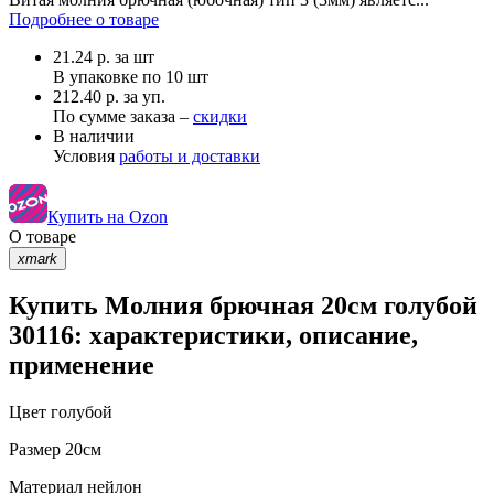
Подробнее о товаре
21.24
р.
за шт
В упаковке по
10 шт
212.40 р. за уп.
По сумме заказа –
скидки
В наличии
Условия
работы и доставки
Купить на Ozon
О товаре
xmark
Купить Молния брючная 20см голубой
30116: характеристики, описание,
применение
Цвет
голубой
Размер
20см
Материал
нейлон