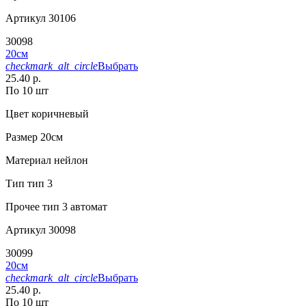
Артикул
30106
30098
20см
checkmark_alt_circle
Выбрать
25.40 р.
По 10 шт
Цвет
коричневый
Размер
20см
Материал
нейлон
Тип
тип 3
Прочее
тип 3 автомат
Артикул
30098
30099
20см
checkmark_alt_circle
Выбрать
25.40 р.
По 10 шт