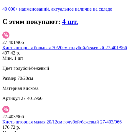
40 000+ наименований, актуальное наличие на складе
С этим покупают:
4 шт.
27-401/966
Кисть шторная большая 70/20см голубой/бежевый 27-401/966
497.42 р.
Мин. 1 шт
Цвет
голубой/бежевый
Размер
70/20см
Материал
вискоза
Артикул
27-401/966
27-403/966
Кисть шторная малая 20/12см голубой/бежевый 27-403/966
176.72 р.