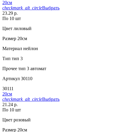
20см
checkmark_alt_circle
Выбрать
23.29 р.
По 10 шт
Цвет
лиловый
Размер
20см
Материал
нейлон
Тип
тип 3
Прочее
тип 3 автомат
Артикул
30110
30111
20см
checkmark_alt_circle
Выбрать
21.24 р.
По 10 шт
Цвет
розовый
Размер
20см