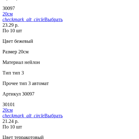
30097
20см
checkmark_alt_circle
Выбрать
23.29 р.
По 10 шт
Цвет
бежевый
Размер
20см
Материал
нейлон
Тип
тип 3
Прочее
тип 3 автомат
Артикул
30097
30101
20см
checkmark_alt_circle
Выбрать
21.24 р.
По 10 шт
Цвет
терракотовый