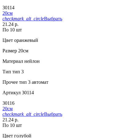
30114
20см
checkmark_alt_circle
Выбрать
21.24 р.
По 10 шт
Цвет
оранжевый
Размер
20см
Материал
нейлон
Тип
тип 3
Прочее
тип 3 автомат
Артикул
30114
30116
20см
checkmark_alt_circle
Выбрать
21.24 р.
По 10 шт
Цвет
голубой