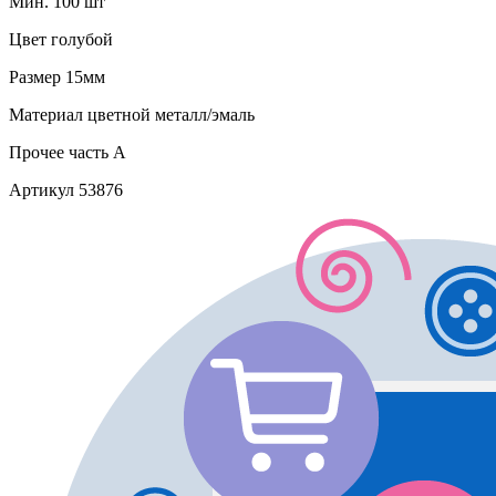
Мин. 100 шт
Цвет
голубой
Размер
15мм
Материал
цветной металл/эмаль
Прочее
часть A
Артикул
53876