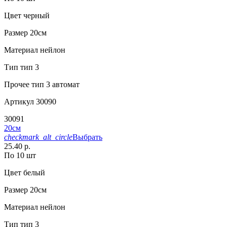
Цвет
черный
Размер
20см
Материал
нейлон
Тип
тип 3
Прочее
тип 3 автомат
Артикул
30090
30091
20см
checkmark_alt_circle
Выбрать
25.40 р.
По 10 шт
Цвет
белый
Размер
20см
Материал
нейлон
Тип
тип 3