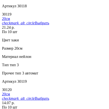
Артикул
30118
30119
20см
checkmark_alt_circle
Выбрать
21.24 р.
По 10 шт
Цвет
хаки
Размер
20см
Материал
нейлон
Тип
тип 3
Прочее
тип 3 автомат
Артикул
30119
30120
20см
checkmark_alt_circle
Выбрать
14.07 р.
По 10 шт