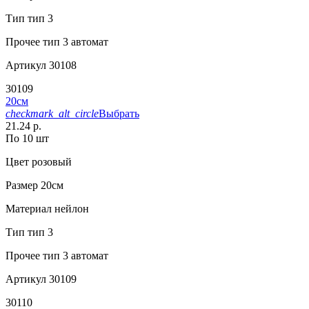
Тип
тип 3
Прочее
тип 3 автомат
Артикул
30108
30109
20см
checkmark_alt_circle
Выбрать
21.24 р.
По 10 шт
Цвет
розовый
Размер
20см
Материал
нейлон
Тип
тип 3
Прочее
тип 3 автомат
Артикул
30109
30110