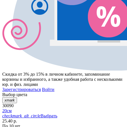
Скидка от 3% до 15%
в личном кабинете, запоминание
корзины
и
избранного
, а также удобная работа с несколькими
юр. и физ. лицами
Зарегистрироваться
Войти
Выбор цвета
xmark
30090
20см
checkmark_alt_circle
Выбрать
25.40 р.
По 10 шт