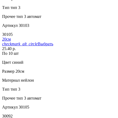
Тип
тип 3
Прочее
тип 3 автомат
Артикул
30103
30105
20см
checkmark_alt_circle
Выбрать
25.40 р.
По 10 шт
Цвет
синий
Размер
20см
Материал
нейлон
Тип
тип 3
Прочее
тип 3 автомат
Артикул
30105
30092