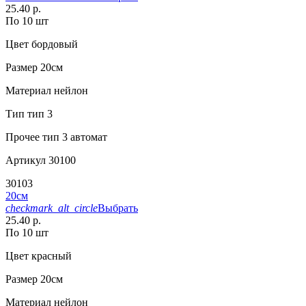
25.40 р.
По 10 шт
Цвет
бордовый
Размер
20см
Материал
нейлон
Тип
тип 3
Прочее
тип 3 автомат
Артикул
30100
30103
20см
checkmark_alt_circle
Выбрать
25.40 р.
По 10 шт
Цвет
красный
Размер
20см
Материал
нейлон