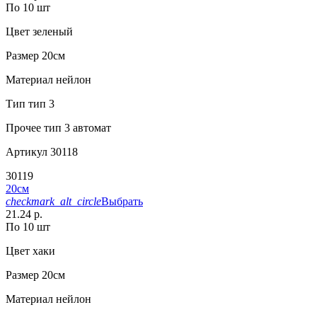
По 10 шт
Цвет
зеленый
Размер
20см
Материал
нейлон
Тип
тип 3
Прочее
тип 3 автомат
Артикул
30118
30119
20см
checkmark_alt_circle
Выбрать
21.24 р.
По 10 шт
Цвет
хаки
Размер
20см
Материал
нейлон