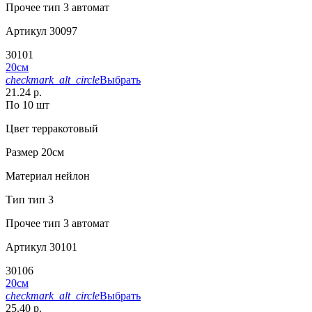
Прочее
тип 3 автомат
Артикул
30097
30101
20см
checkmark_alt_circle
Выбрать
21.24 р.
По 10 шт
Цвет
терракотовый
Размер
20см
Материал
нейлон
Тип
тип 3
Прочее
тип 3 автомат
Артикул
30101
30106
20см
checkmark_alt_circle
Выбрать
25.40 р.