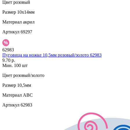
Цвет
розовый
Размер
10х14мм
Материал
акрил
Артикул
69297
62983
Пуговица на ножке 10,5мм розовый/золото 62983
9.70 р.
Мин. 100 шт
Цвет
розовый/золото
Размер
10,5мм
Материал
АВС
Артикул
62983