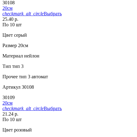
30108
20см
checkmark_alt_circle
Выбрать
25.40 р.
По 10 шт
Цвет
серый
Размер
20см
Материал
нейлон
Тип
тип 3
Прочее
тип 3 автомат
Артикул
30108
30109
20см
checkmark_alt_circle
Выбрать
21.24 р.
По 10 шт
Цвет
розовый