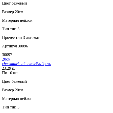
Цвет
бежевый
Размер
20см
Материал
нейлон
Тип
тип 3
Прочее
тип 3 автомат
Артикул
30096
30097
20см
checkmark_alt_circle
Выбрать
23.29 р.
По 10 шт
Цвет
бежевый
Размер
20см
Материал
нейлон
Тип
тип 3