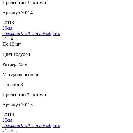
Прочее
тип 3 автомат
Артикул
30114
30116
20см
checkmark_alt_circle
Выбрать
21.24 р.
По 10 шт
Цвет
голубой
Размер
20см
Материал
нейлон
Тип
тип 3
Прочее
тип 3 автомат
Артикул
30116
30118
20см
checkmark_alt_circle
Выбрать
21.24 р.