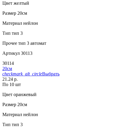
Цвет
желтый
Размер
20см
Материал
нейлон
Тип
тип 3
Прочее
тип 3 автомат
Артикул
30113
30114
20см
checkmark_alt_circle
Выбрать
21.24 р.
По 10 шт
Цвет
оранжевый
Размер
20см
Материал
нейлон
Тип
тип 3