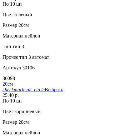
По 10 шт
Цвет
зеленый
Размер
20см
Материал
нейлон
Тип
тип 3
Прочее
тип 3 автомат
Артикул
30106
30098
20см
checkmark_alt_circle
Выбрать
25.40 р.
По 10 шт
Цвет
коричневый
Размер
20см
Материал
нейлон