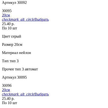
Артикул
30092
30095
20см
checkmark_alt_circle
Выбрать
25.40 р.
По 10 шт
Цвет
серый
Размер
20см
Материал
нейлон
Тип
тип 3
Прочее
тип 3 автомат
Артикул
30095
30096
20см
checkmark_alt_circle
Выбрать
25.40 р.
По 10 шт