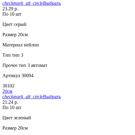
checkmark_alt_circle
Выбрать
23.29 р.
По 10 шт
Цвет
серый
Размер
20см
Материал
нейлон
Тип
тип 3
Прочее
тип 3 автомат
Артикул
30094
30102
20см
checkmark_alt_circle
Выбрать
21.24 р.
По 10 шт
Цвет
зеленый
Размер
20см