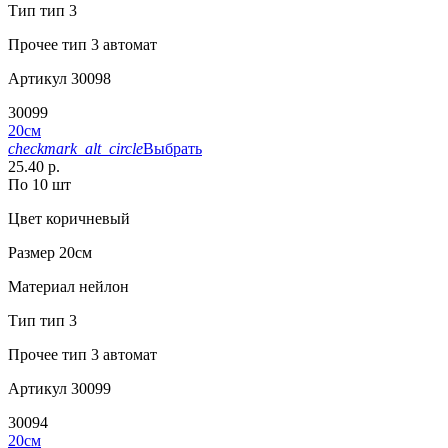
Тип
тип 3
Прочее
тип 3 автомат
Артикул
30098
30099
20см
checkmark_alt_circle
Выбрать
25.40 р.
По 10 шт
Цвет
коричневый
Размер
20см
Материал
нейлон
Тип
тип 3
Прочее
тип 3 автомат
Артикул
30099
30094
20см