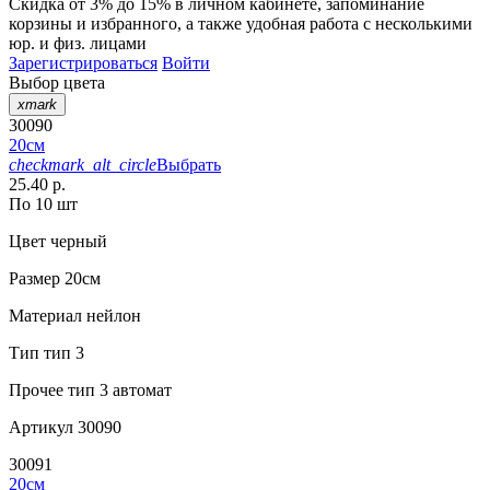
Скидка от 3% до 15%
в личном кабинете, запоминание
корзины
и
избранного
, а также удобная работа с несколькими
юр. и физ. лицами
Зарегистрироваться
Войти
Выбор цвета
xmark
30090
20см
checkmark_alt_circle
Выбрать
25.40 р.
По 10 шт
Цвет
черный
Размер
20см
Материал
нейлон
Тип
тип 3
Прочее
тип 3 автомат
Артикул
30090
30091
20см