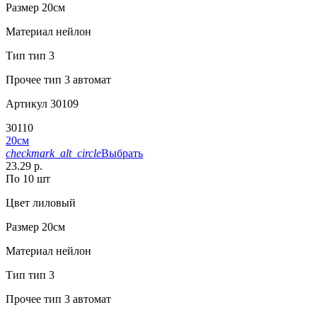
Размер
20см
Материал
нейлон
Тип
тип 3
Прочее
тип 3 автомат
Артикул
30109
30110
20см
checkmark_alt_circle
Выбрать
23.29 р.
По 10 шт
Цвет
лиловый
Размер
20см
Материал
нейлон
Тип
тип 3
Прочее
тип 3 автомат