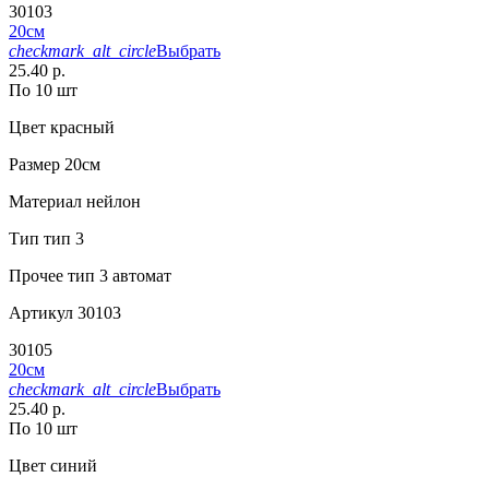
30103
20см
checkmark_alt_circle
Выбрать
25.40 р.
По 10 шт
Цвет
красный
Размер
20см
Материал
нейлон
Тип
тип 3
Прочее
тип 3 автомат
Артикул
30103
30105
20см
checkmark_alt_circle
Выбрать
25.40 р.
По 10 шт
Цвет
синий