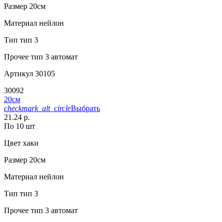
Размер
20см
Материал
нейлон
Тип
тип 3
Прочее
тип 3 автомат
Артикул
30105
30092
20см
checkmark_alt_circle
Выбрать
21.24 р.
По 10 шт
Цвет
хаки
Размер
20см
Материал
нейлон
Тип
тип 3
Прочее
тип 3 автомат