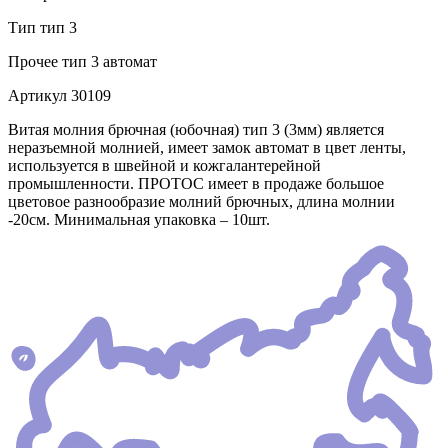
Тип
тип 3
Прочее
тип 3 автомат
Артикул
30109
Витая молния брючная (юбочная) тип 3 (3мм) является
неразъемной молнией, имеет замок автомат в цвет ленты,
используется в швейной и кожгалантерейной
промышленности. ПРОТОС имеет в продаже большое
цветовое разнообразие молний брючных, длина молнии
-20см. Минимальная упаковка – 10шт.