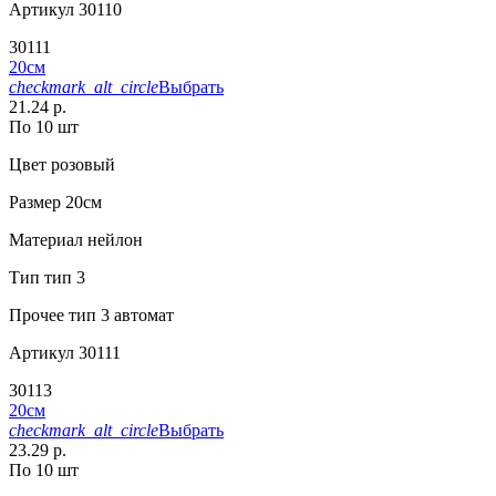
Артикул
30110
30111
20см
checkmark_alt_circle
Выбрать
21.24 р.
По 10 шт
Цвет
розовый
Размер
20см
Материал
нейлон
Тип
тип 3
Прочее
тип 3 автомат
Артикул
30111
30113
20см
checkmark_alt_circle
Выбрать
23.29 р.
По 10 шт