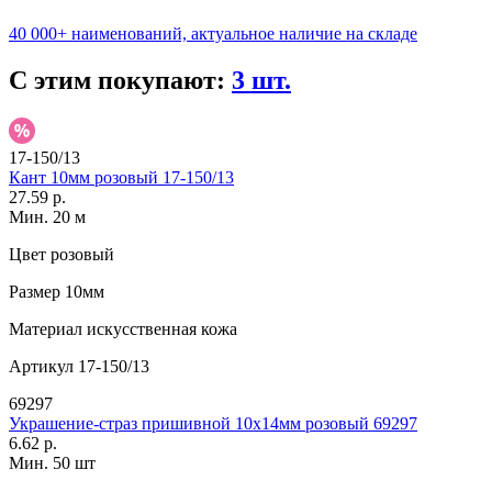
40 000+ наименований, актуальное наличие на складе
С этим покупают:
3 шт.
17-150/13
Кант 10мм розовый 17-150/13
27.59 р.
Мин. 20 м
Цвет
розовый
Размер
10мм
Материал
искусственная кожа
Артикул
17-150/13
69297
Украшение-страз пришивной 10х14мм розовый 69297
6.62 р.
Мин. 50 шт