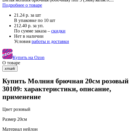
Подробнее о товаре
21.24
р.
за шт
В упаковке по
10 шт
212.40 р. за уп.
По сумме заказа –
скидки
Нет в наличии
Условия
работы и доставки
Купить на Ozon
О товаре
xmark
Купить Молния брючная 20см розовый
30109: характеристики, описание,
применение
Цвет
розовый
Размер
20см
Материал
нейлон