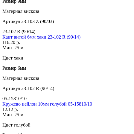
Размер
9мм
Материал
вискоза
Артикул
23-103 Z (90/03)
23-102 R (90/14)
Кант витой 6мм хаки 23-102 R (90/14)
116.20 р.
Мин. 25 м
Цвет
хаки
Размер
6мм
Материал
вискоза
Артикул
23-102 R (90/14)
05-15810/10
Кружево нейлон 10мм голубой 05-15810/10
12.12 р.
Мин. 25 м
Цвет
голубой