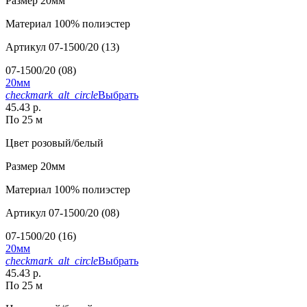
Размер
20мм
Материал
100% полиэстер
Артикул
07-1500/20 (13)
07-1500/20 (08)
20мм
checkmark_alt_circle
Выбрать
45.43 р.
По 25 м
Цвет
розовый/белый
Размер
20мм
Материал
100% полиэстер
Артикул
07-1500/20 (08)
07-1500/20 (16)
20мм
checkmark_alt_circle
Выбрать
45.43 р.
По 25 м