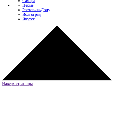
Самара
Пермь
Ростов-на-Дону
Волгоград
Якутск
Наверх страницы