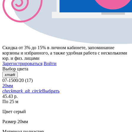
Скидка от 3% до 15%
в личном кабинете, запоминание
корзины
и
избранного
, а также удобная работа с несколькими
юр. и физ. лицами
Зарегистрироваться
Войти
Выбор цвета
xmark
07-1500/20 (17)
20мм
checkmark_alt_circle
Выбрать
45.43 р.
По 25 м
Цвет
серый
Размер
20мм
Материал
полиэстер