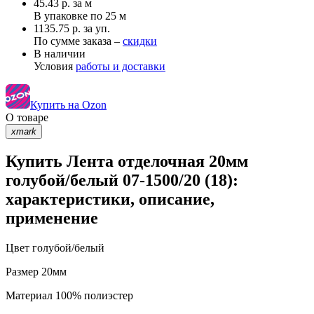
45.43
р.
за м
В упаковке по
25 м
1135.75 р. за уп.
По сумме заказа –
скидки
В наличии
Условия
работы и доставки
Купить на Ozon
О товаре
xmark
Купить Лента отделочная 20мм
голубой/белый 07-1500/20 (18):
характеристики, описание,
применение
Цвет
голубой/белый
Размер
20мм
Материал
100% полиэстер