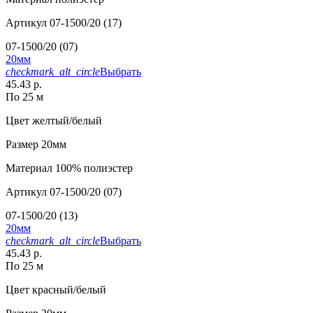
Артикул
07-1500/20 (17)
07-1500/20 (07)
20мм
checkmark_alt_circle
Выбрать
45.43 р.
По 25 м
Цвет
желтый/белый
Размер
20мм
Материал
100% полиэстер
Артикул
07-1500/20 (07)
07-1500/20 (13)
20мм
checkmark_alt_circle
Выбрать
45.43 р.
По 25 м
Цвет
красный/белый