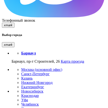
Телефонный звонок
xmark
Выбор города
xmark
Барнаул
Барнаул, пр-т Строителей, 26
Карта проезда
Москва (основной офис)
Санкт-Петербург
Казань
Нижний Новгород
Екатеринбург
Новосибирск
Краснодар
Уфа
Челябинск