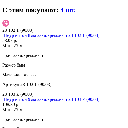
С этим покупают:
4 шт.
23-102 T (90/03)
Шнур витой 8мм хаки/кремовый 23-102 T (90/03)
53.07 р.
Мин. 25 м
Цвет
хаки/кремовый
Размер
8мм
Материал
вискоза
Артикул
23-102 T (90/03)
23-103 Z (90/03)
Шнур витой 9мм хаки/кремовый 23-103 Z (90/03)
108.80 р.
Мин. 25 м
Цвет
хаки/кремовый