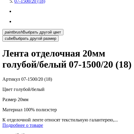
07-1500/20 (18)
paintbrush
Выбрать другой цвет
cube
Выбрать другой размер
Лента отделочная 20мм
голубой/белый 07-1500/20 (18)
Артикул
07-1500/20 (18)
Цвет
голубой/белый
Размер
20мм
Материал
100% полиэстер
К отделочной ленте относят текстильную галантерею,...
Подробнее о товаре