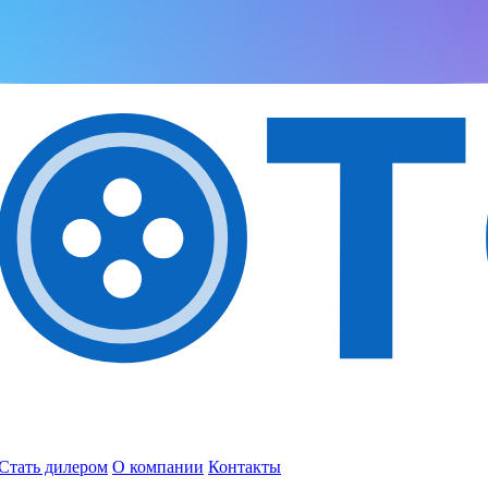
Стать дилером
О компании
Контакты