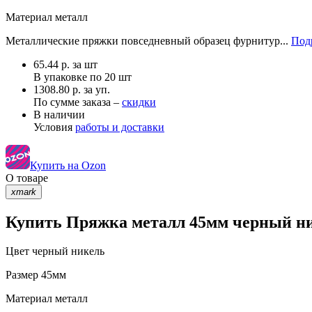
Материал
металл
Металлические пряжки повседневный образец фурнитур...
Под
65.44
р.
за шт
В упаковке по
20 шт
1308.80 р. за уп.
По сумме заказа –
скидки
В наличии
Условия
работы и доставки
Купить на Ozon
О товаре
xmark
Купить Пряжка металл 45мм черный ник
Цвет
черный никель
Размер
45мм
Материал
металл