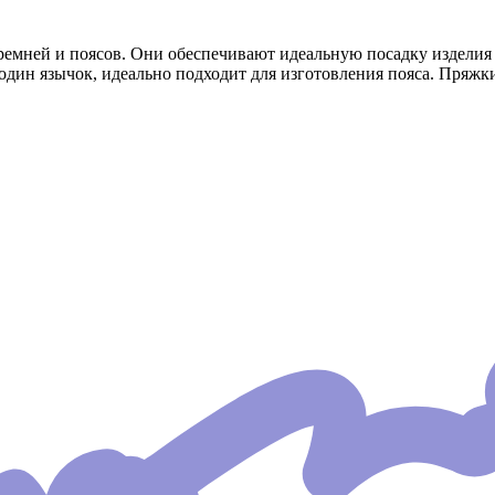
мней и поясов. Они обеспечивают идеальную посадку изделия по
 один язычок, идеально подходит для изготовления пояса. Пряж