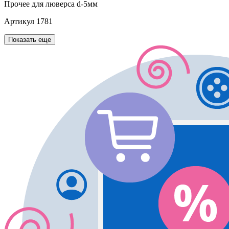
Прочее
для люверса d-5мм
Артикул
1781
Показать еще