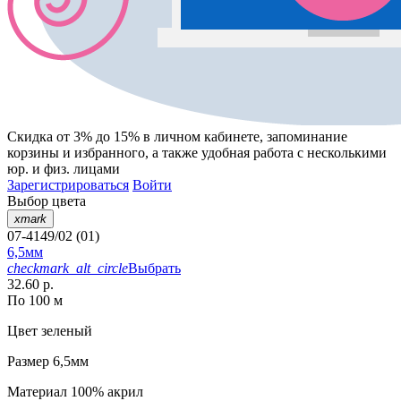
Скидка от 3% до 15%
в личном кабинете, запоминание
корзины
и
избранного
, а также удобная работа с несколькими
юр. и физ. лицами
Зарегистрироваться
Войти
Выбор цвета
xmark
07-4149/02 (01)
6,5мм
checkmark_alt_circle
Выбрать
32.60 р.
По 100 м
Цвет
зеленый
Размер
6,5мм
Материал
100% акрил