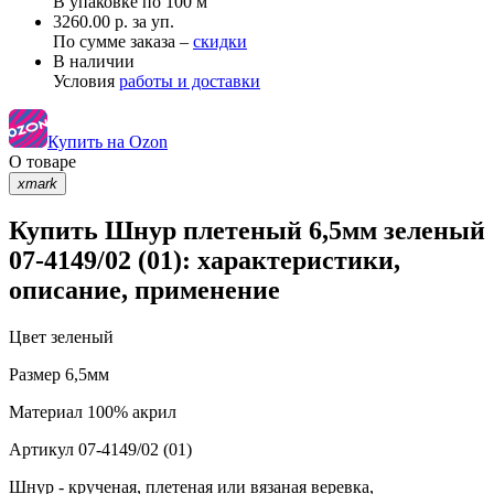
В упаковке по
100 м
3260.00 р. за уп.
По сумме заказа –
скидки
В наличии
Условия
работы и доставки
Купить на Ozon
О товаре
xmark
Купить Шнур плетеный 6,5мм зеленый
07-4149/02 (01): характеристики,
описание, применение
Цвет
зеленый
Размер
6,5мм
Материал
100% акрил
Артикул
07-4149/02 (01)
Шнур - крученая, плетеная или вязаная веревка,