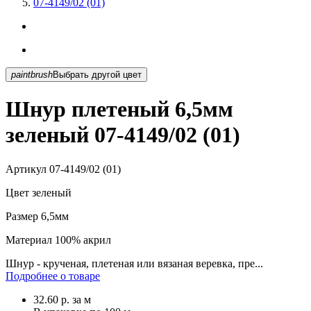
07-4149/02 (01)
paintbrush
Выбрать другой цвет
Шнур плетеный 6,5мм
зеленый 07-4149/02 (01)
Артикул
07-4149/02 (01)
Цвет
зеленый
Размер
6,5мм
Материал
100% акрил
Шнур - крученая, плетеная или вязаная веревка, пре...
Подробнее о товаре
32.60
р.
за м