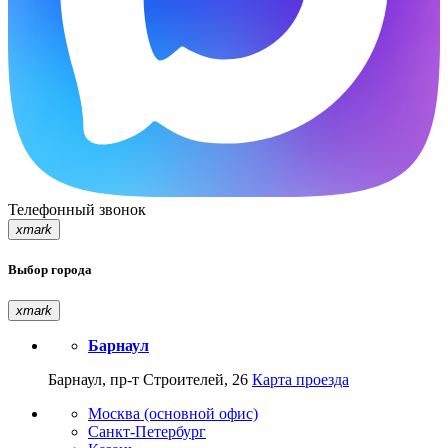
Телефонный звонок
xmark
Выбор города
xmark
Барнаул
Барнаул, пр-т Строителей, 26
Карта проезда
Москва (основной офис)
Санкт-Петербург