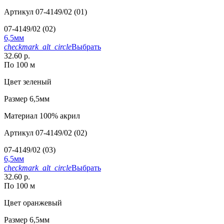
Артикул
07-4149/02 (01)
07-4149/02 (02)
6,5мм
checkmark_alt_circle
Выбрать
32.60 р.
По 100 м
Цвет
зеленый
Размер
6,5мм
Материал
100% акрил
Артикул
07-4149/02 (02)
07-4149/02 (03)
6,5мм
checkmark_alt_circle
Выбрать
32.60 р.
По 100 м
Цвет
оранжевый
Размер
6,5мм