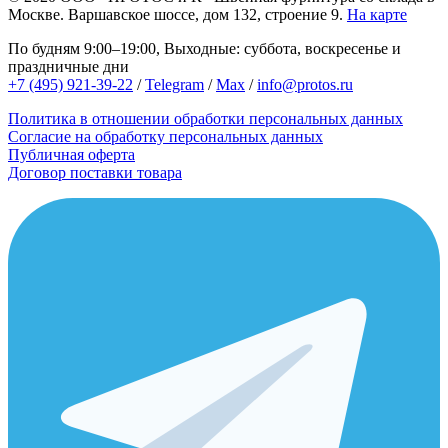
Москве.
Варшавское шоссе, дом 132, строение 9.
На карте
По будням 9:00–19:00, Выходные: суббота, воскресенье и
праздничные дни
+7 (495) 921-39-22
/
Telegram
/
Max
/
info@protos.ru
Политика в отношении обработки персональных данных
Согласие на обработку персональных данных
Публичная оферта
Договор поставки товара