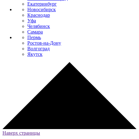
Екатеринбург
Новосибирск
Краснодар
Уфа
Челябинск
Самара
Пермь
Ростов-на-Дону
Волгоград
Якутск
Наверх страницы