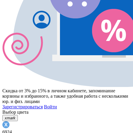
Скидка от 3% до 15%
в личном кабинете, запоминание
корзины
и
избранного
, а также удобная работа с несколькими
юр. и физ. лицами
Зарегистрироваться
Войти
Выбор цвета
xmark
6924