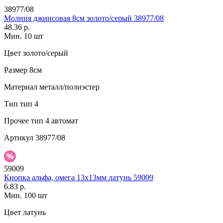
38977/08
Молния джинсовая 8см золото/серый 38977/08
48.36 р.
Мин. 10 шт
Цвет
золото/серый
Размер
8см
Материал
металл/полиэстер
Тип
тип 4
Прочее
тип 4 автомат
Артикул
38977/08
59009
Кнопка альфа, омега 13х13мм латунь 59009
6.83 р.
Мин. 100 шт
Цвет
латунь