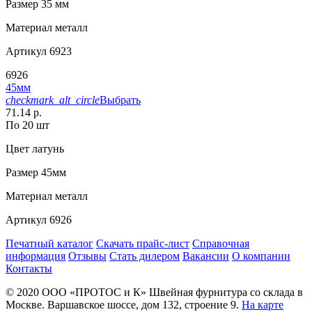
Размер
35 мм
Материал
металл
Артикул
6923
6926
45мм
checkmark_alt_circle
Выбрать
71.14 р.
По 20 шт
Цвет
латунь
Размер
45мм
Материал
металл
Артикул
6926
Печатный каталог
Скачать прайс-лист
Справочная
информация
Отзывы
Стать дилером
Вакансии
О компании
Контакты
© 2020
ООО «ПРОТОС и К»
Швейная фурнитура со склада в
Москве.
Варшавское шоссе, дом 132, строение 9.
На карте