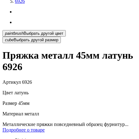
6926
paintbrush
Выбрать другой цвет
cube
Выбрать другой размер
Пряжка металл 45мм латунь
6926
Артикул
6926
Цвет
латунь
Размер
45мм
Материал
металл
Металлические пряжки повседневный образец фурнитур...
Подробнее о товаре