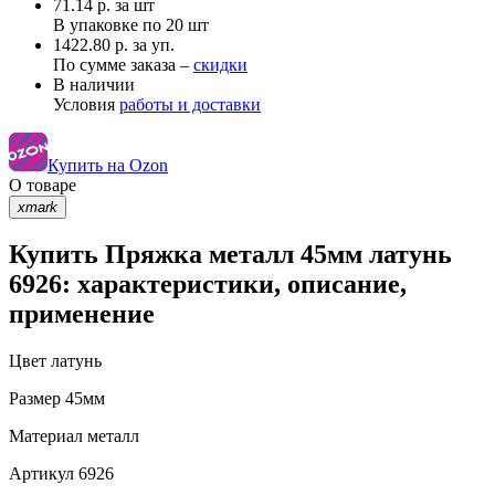
71.14
р.
за шт
В упаковке по
20 шт
1422.80 р. за уп.
По сумме заказа –
скидки
В наличии
Условия
работы и доставки
Купить на Ozon
О товаре
xmark
Купить Пряжка металл 45мм латунь
6926: характеристики, описание,
применение
Цвет
латунь
Размер
45мм
Материал
металл
Артикул
6926