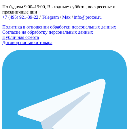
По будням 9:00–19:00, Выходные: суббота, воскресенье и
праздничные дни
+7 (495) 921-39-22
/
Telegram
/
Max
/
info@protos.ru
Политика в отношении обработки персональных данных
Согласие на обработку персональных данных
Публичная оферта
Договор поставки товара