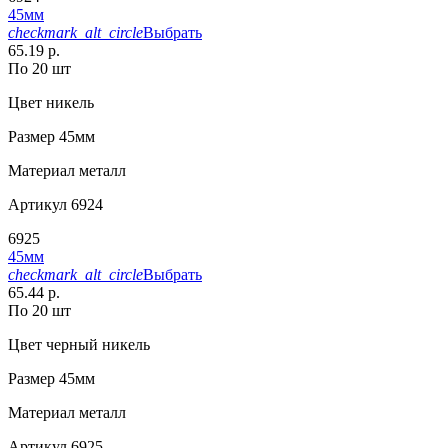
45мм
checkmark_alt_circle
Выбрать
65.19 р.
По 20 шт
Цвет
никель
Размер
45мм
Материал
металл
Артикул
6924
6925
45мм
checkmark_alt_circle
Выбрать
65.44 р.
По 20 шт
Цвет
черный никель
Размер
45мм
Материал
металл
Артикул
6925