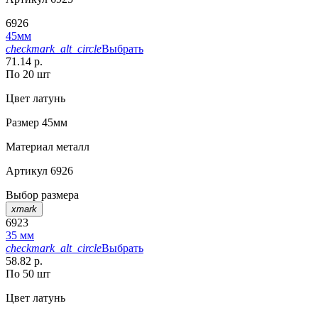
6926
45мм
checkmark_alt_circle
Выбрать
71.14 р.
По 20 шт
Цвет
латунь
Размер
45мм
Материал
металл
Артикул
6926
Выбор размера
xmark
6923
35 мм
checkmark_alt_circle
Выбрать
58.82 р.
По 50 шт
Цвет
латунь