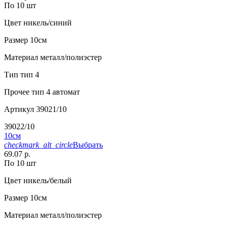
По 10 шт
Цвет
никель/синий
Размер
10см
Материал
металл/полиэстер
Тип
тип 4
Прочее
тип 4 автомат
Артикул
39021/10
39022/10
10см
checkmark_alt_circle
Выбрать
69.07 р.
По 10 шт
Цвет
никель/белый
Размер
10см
Материал
металл/полиэстер