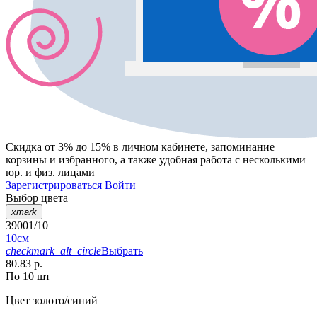
Скидка от 3% до 15%
в личном кабинете, запоминание
корзины
и
избранного
, а также удобная работа с несколькими
юр. и физ. лицами
Зарегистрироваться
Войти
Выбор цвета
xmark
39001/10
10см
checkmark_alt_circle
Выбрать
80.83 р.
По 10 шт
Цвет
золото/синий