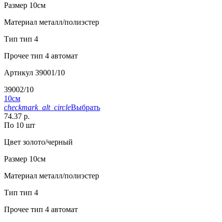
Размер
10см
Материал
металл/полиэстер
Тип
тип 4
Прочее
тип 4 автомат
Артикул
39001/10
39002/10
10см
checkmark_alt_circle
Выбрать
74.37 р.
По 10 шт
Цвет
золото/черный
Размер
10см
Материал
металл/полиэстер
Тип
тип 4
Прочее
тип 4 автомат