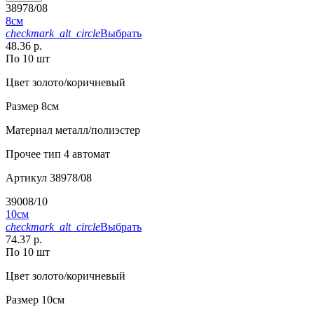
38978/08
8см
checkmark_alt_circle
Выбрать
48.36 р.
По 10 шт
Цвет
золото/коричневый
Размер
8см
Материал
металл/полиэстер
Прочее
тип 4 автомат
Артикул
38978/08
39008/10
10см
checkmark_alt_circle
Выбрать
74.37 р.
По 10 шт
Цвет
золото/коричневый
Размер
10см