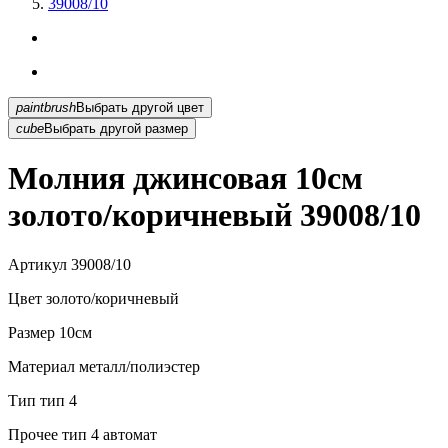
39008/10
paintbrush
Выбрать другой цвет
cube
Выбрать другой размер
Молния джинсовая 10см
золото/коричневый 39008/10
Артикул
39008/10
Цвет
золото/коричневый
Размер
10см
Материал
металл/полиэстер
Тип
тип 4
Прочее
тип 4 автомат