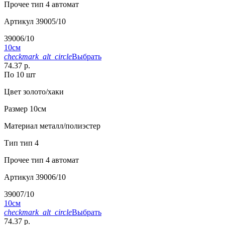
Прочее
тип 4 автомат
Артикул
39005/10
39006/10
10см
checkmark_alt_circle
Выбрать
74.37 р.
По 10 шт
Цвет
золото/хаки
Размер
10см
Материал
металл/полиэстер
Тип
тип 4
Прочее
тип 4 автомат
Артикул
39006/10
39007/10
10см
checkmark_alt_circle
Выбрать
74.37 р.