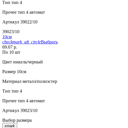
Тип
тип 4
Прочее
тип 4 автомат
Артикул
39022/10
39023/10
10см
checkmark_alt_circle
Выбрать
69.07 р.
По 10 шт
Цвет
никель/черный
Размер
10см
Материал
металл/полиэстер
Тип
тип 4
Прочее
тип 4 автомат
Артикул
39023/10
Выбор размера
xmark