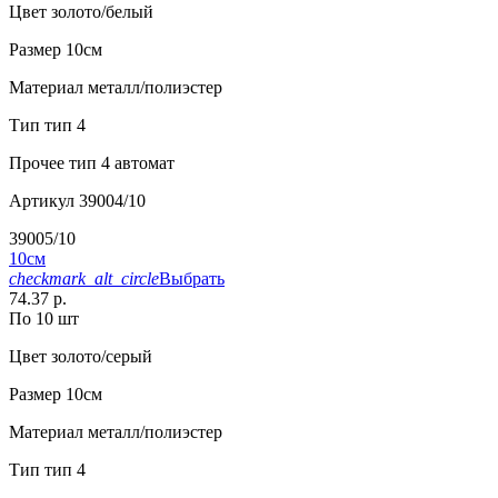
Цвет
золото/белый
Размер
10см
Материал
металл/полиэстер
Тип
тип 4
Прочее
тип 4 автомат
Артикул
39004/10
39005/10
10см
checkmark_alt_circle
Выбрать
74.37 р.
По 10 шт
Цвет
золото/серый
Размер
10см
Материал
металл/полиэстер
Тип
тип 4