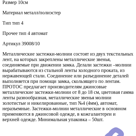
Размер
10см
Материал
металл/полиэстер
Тип
тип 4
Прочее
тип 4 автомат
Артикул
39008/10
Металлические застежки-молнии состоят из двух текстильных
лент, на которых закреплены металлические звенья,
соединяемые при движении замка. Делали застежки –молнии
вырабатываются из стальной ленты холодного проката, из
нержавеющей стали. Соединение или разъединение деталей
выполняется при помощи замка, скользящего по лентам.
ПРОТОС предлагает производителям джинсовые
металлические застежки-молнии от 8 до 18 см, цветовая гамма
ленты разнообразная, металлические звенья молнии
золотистые и никелированные, тип №4 (4мм), автомат,
неразъемные. Застежки-молнии металлические в основном
применяются в джинсовой одежде, в кожгалантереи и
верхней одежде. Минимальная упаковка – 50шт.