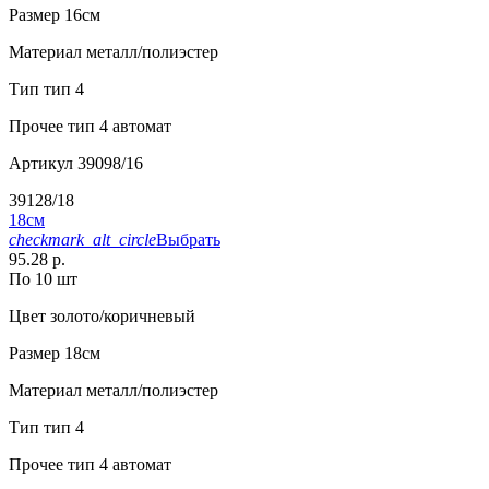
Размер
16см
Материал
металл/полиэстер
Тип
тип 4
Прочее
тип 4 автомат
Артикул
39098/16
39128/18
18см
checkmark_alt_circle
Выбрать
95.28 р.
По 10 шт
Цвет
золото/коричневый
Размер
18см
Материал
металл/полиэстер
Тип
тип 4
Прочее
тип 4 автомат