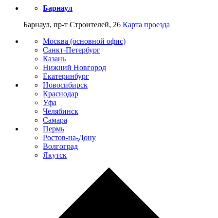
Барнаул
Барнаул, пр-т Строителей, 26
Карта проезда
Москва (основной офис)
Санкт-Петербург
Казань
Нижний Новгород
Екатеринбург
Новосибирск
Краснодар
Уфа
Челябинск
Самара
Пермь
Ростов-на-Дону
Волгоград
Якутск