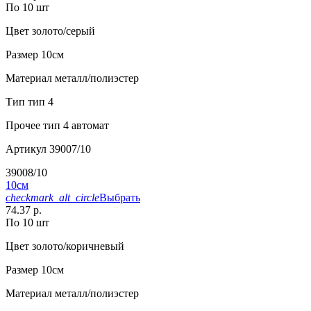
По 10 шт
Цвет
золото/серый
Размер
10см
Материал
металл/полиэстер
Тип
тип 4
Прочее
тип 4 автомат
Артикул
39007/10
39008/10
10см
checkmark_alt_circle
Выбрать
74.37 р.
По 10 шт
Цвет
золото/коричневый
Размер
10см
Материал
металл/полиэстер