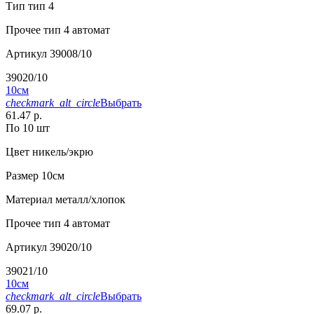
Тип
тип 4
Прочее
тип 4 автомат
Артикул
39008/10
39020/10
10см
checkmark_alt_circle
Выбрать
61.47 р.
По 10 шт
Цвет
никель/экрю
Размер
10см
Материал
металл/хлопок
Прочее
тип 4 автомат
Артикул
39020/10
39021/10
10см
checkmark_alt_circle
Выбрать
69.07 р.