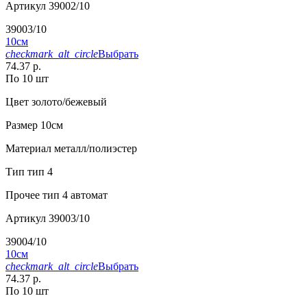
Артикул
39002/10
39003/10
10см
checkmark_alt_circle
Выбрать
74.37 р.
По 10 шт
Цвет
золото/бежевый
Размер
10см
Материал
металл/полиэстер
Тип
тип 4
Прочее
тип 4 автомат
Артикул
39003/10
39004/10
10см
checkmark_alt_circle
Выбрать
74.37 р.
По 10 шт