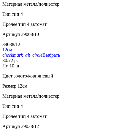
Материал
металл/полиэстер
Тип
тип 4
Прочее
тип 4 автомат
Артикул
39008/10
39038/12
12см
checkmark_alt_circle
Выбрать
80.72 р.
По 10 шт
Цвет
золото/коричневый
Размер
12см
Материал
металл/полиэстер
Тип
тип 4
Прочее
тип 4 автомат
Артикул
39038/12