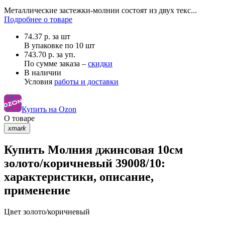
Металлические застежки-молнии состоят из двух текс...
Подробнее о товаре
74.37
р.
за шт
В упаковке по
10 шт
743.70 р. за уп.
По сумме заказа –
скидки
В наличии
Условия
работы и доставки
Купить на Ozon
О товаре
xmark
Купить Молния джинсовая 10см
золото/коричневый 39008/10:
характеристики, описание,
применение
Цвет
золото/коричневый