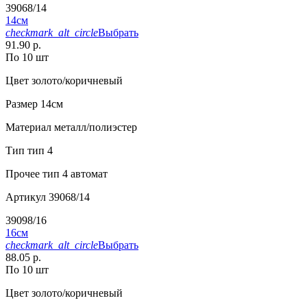
39068/14
14см
checkmark_alt_circle
Выбрать
91.90 р.
По 10 шт
Цвет
золото/коричневый
Размер
14см
Материал
металл/полиэстер
Тип
тип 4
Прочее
тип 4 автомат
Артикул
39068/14
39098/16
16см
checkmark_alt_circle
Выбрать
88.05 р.
По 10 шт
Цвет
золото/коричневый